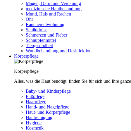
Magen, Darm und Verdauung
medizinische Hautbehandlung
Mund, Hals und Rachen
Ohr
Raucherentwöhnung
Schilddrüse
Schmerzen und Fieber
Schnupfenmittel
Tiergesundheit
Wundbehandlung und Desinfektion
Körperpflege
Körperpflege
Alles, was die Haut benötigt, finden Sie für sich und Ihre ganze
Baby- und Kinderpflege
Fußpflege
Haarpflege
Hand- und Nagelpflege
Haut- und Körperpflege
Hautreinigung
Hygiene
Kosmetik