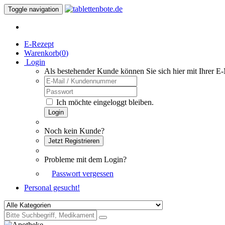
Toggle navigation
E-Rezept
Warenkorb(
0
)
Login
Als bestehender Kunde können Sie sich hier mit Ihrer E
Ich möchte eingeloggt bleiben.
Login
Noch kein Kunde?
Jetzt Registrieren
Probleme mit dem Login?
Passwort vergessen
Personal gesucht!