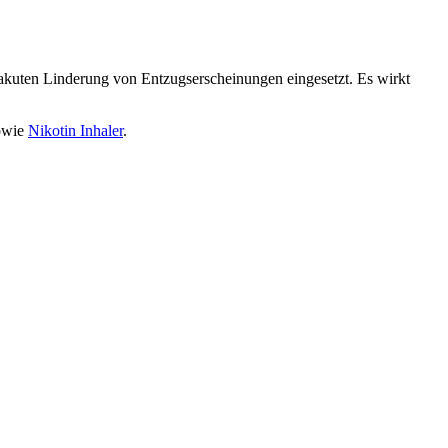
akuten Linderung von Entzugserscheinungen eingesetzt. Es wirkt
owie
Nikotin Inhaler
.