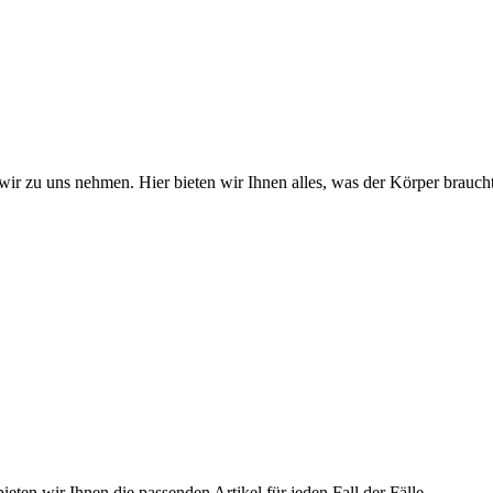
wir zu uns nehmen. Hier bieten wir Ihnen alles, was der Körper braucht
ieten wir Ihnen die passenden Artikel für jeden Fall der Fälle.