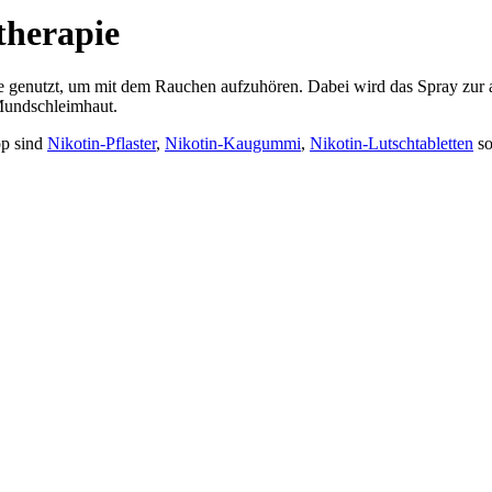
therapie
e genutzt, um mit dem Rauchen aufzuhören. Dabei wird das Spray zur 
 Mundschleimhaut.
pp sind
Nikotin-Pflaster
,
Nikotin-Kaugummi
,
Nikotin-Lutschtabletten
s