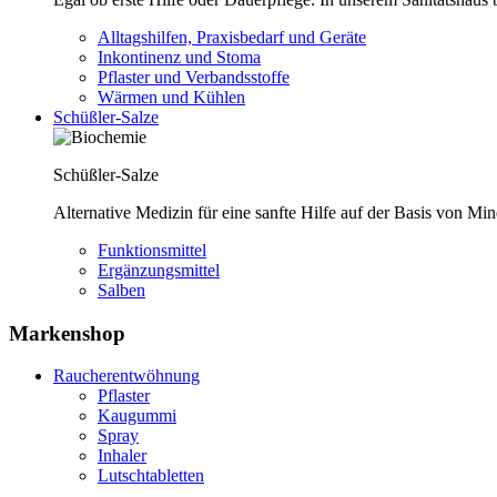
Alltagshilfen, Praxisbedarf und Geräte
Inkontinenz und Stoma
Pflaster und Verbandsstoffe
Wärmen und Kühlen
Schüßler-Salze
Schüßler-Salze
Alternative Medizin für eine sanfte Hilfe auf der Basis von Mi
Funktionsmittel
Ergänzungsmittel
Salben
Markenshop
Raucherentwöhnung
Pflaster
Kaugummi
Spray
Inhaler
Lutschtabletten