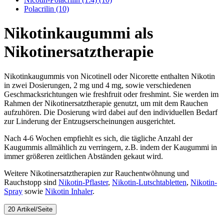
Polacrilin (10)
Nikotinkaugummi als
Nikotinersatztherapie
Nikotinkaugummis von Nicotinell oder Nicorette enthalten Nikotin
in zwei Dosierungen, 2 mg und 4 mg, sowie verschiedenen
Geschmacksrichtungen wie freshfruit oder freshmint. Sie werden im
Rahmen der Nikotinersatztherapie genutzt, um mit dem Rauchen
aufzuhören. Die Dosierung wird dabei auf den individuellen Bedarf
zur Linderung der Entzugserscheinungen ausgerichtet.
Nach 4-6 Wochen empfiehlt es sich, die tägliche Anzahl der
Kaugummis allmählich zu verringern, z.B. indem der Kaugummi in
immer größeren zeitlichen Abständen gekaut wird.
Weitere Nikotinersatztherapien zur Rauchentwöhnung und
Rauchstopp sind
Nikotin-Pflaster
,
Nikotin-Lutschtabletten
,
Nikotin-
Spray
sowie
Nikotin Inhaler
.
20 Artikel/Seite