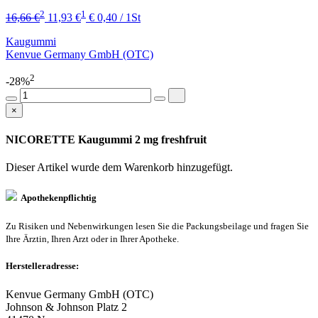
2
1
16,66 €
11,93 €
€ 0,40 / 1St
Kaugummi
Kenvue Germany GmbH (OTC)
2
-28%
×
NICORETTE Kaugummi 2 mg freshfruit
Dieser Artikel wurde dem Warenkorb
hinzugefügt.
Apothekenpflichtig
Zu Risiken und Nebenwirkungen lesen Sie die Packungsbeilage und fragen Sie
Ihre Ärztin, Ihren Arzt oder in Ihrer Apotheke.
Herstelleradresse:
Kenvue Germany GmbH (OTC)
Johnson & Johnson Platz 2