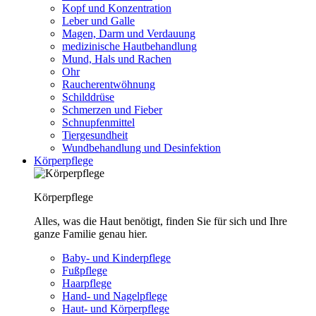
Kopf und Konzentration
Leber und Galle
Magen, Darm und Verdauung
medizinische Hautbehandlung
Mund, Hals und Rachen
Ohr
Raucherentwöhnung
Schilddrüse
Schmerzen und Fieber
Schnupfenmittel
Tiergesundheit
Wundbehandlung und Desinfektion
Körperpflege
Körperpflege
Alles, was die Haut benötigt, finden Sie für sich und Ihre
ganze Familie genau hier.
Baby- und Kinderpflege
Fußpflege
Haarpflege
Hand- und Nagelpflege
Haut- und Körperpflege