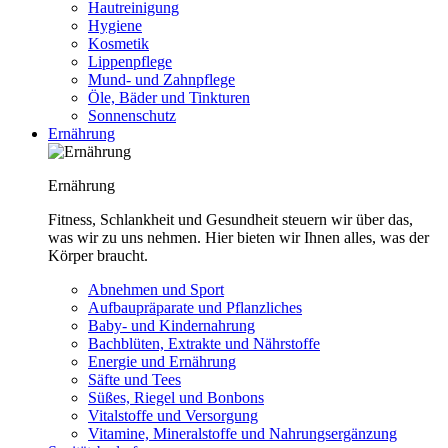
Hautreinigung
Hygiene
Kosmetik
Lippenpflege
Mund- und Zahnpflege
Öle, Bäder und Tinkturen
Sonnenschutz
Ernährung
Ernährung
Fitness, Schlankheit und Gesundheit steuern wir über das,
was wir zu uns nehmen. Hier bieten wir Ihnen alles, was der
Körper braucht.
Abnehmen und Sport
Aufbaupräparate und Pflanzliches
Baby- und Kindernahrung
Bachblüten, Extrakte und Nährstoffe
Energie und Ernährung
Säfte und Tees
Süßes, Riegel und Bonbons
Vitalstoffe und Versorgung
Vitamine, Mineralstoffe und Nahrungsergänzung