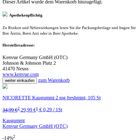
Dieser Artikel wurde dem Warenkorb
hinzugefügt.
Apothekenpflichtig
Zu Risiken und Nebenwirkungen lesen Sie die Packungsbeilage und fragen Sie
Ihre Ärztin, Ihren Arzt oder in Ihrer Apotheke.
Herstelleradresse:
Kenvue Germany GmbH (OTC)
Johnson & Johnson Platz 2
41470 Neuss
www.kenvue.com
zum Warenkorb
weiter einkaufen
NICORETTE Kaugummi 2 mg freshmint, 105 St
2
1
34,99 €
29,99 €
€ 0,29 / 1St
Kaugummi
Kenvue Germany GmbH (OTC)
2
-14%