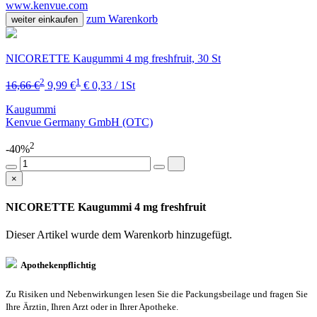
www.kenvue.com
zum Warenkorb
weiter einkaufen
NICORETTE Kaugummi 4 mg freshfruit, 30 St
2
1
16,66 €
9,99 €
€ 0,33 / 1St
Kaugummi
Kenvue Germany GmbH (OTC)
2
-40%
×
NICORETTE Kaugummi 4 mg freshfruit
Dieser Artikel wurde dem Warenkorb
hinzugefügt.
Apothekenpflichtig
Zu Risiken und Nebenwirkungen lesen Sie die Packungsbeilage und fragen Sie
Ihre Ärztin, Ihren Arzt oder in Ihrer Apotheke.