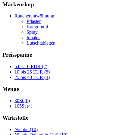
Markenshop
Raucherentwöhnung
Pflaster
Kaugummi
Spray
Inhaler
Lutschtabletten
Preisspanne
5 bis 10 EUR (2)
10 bis 25 EUR (5)
25 bis 40 EUR (3)
Menge
30St (6)
105St (4)
Wirkstoffe
Nicotin (10)
Nicotin-Polacrilin (1:4) (10)