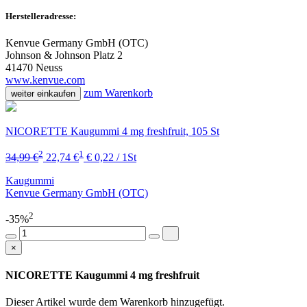
Herstelleradresse:
Kenvue Germany GmbH (OTC)
Johnson & Johnson Platz 2
41470 Neuss
www.kenvue.com
zum Warenkorb
weiter einkaufen
NICORETTE Kaugummi 4 mg freshfruit, 105 St
2
1
34,99 €
22,74 €
€ 0,22 / 1St
Kaugummi
Kenvue Germany GmbH (OTC)
2
-35%
×
NICORETTE Kaugummi 4 mg freshfruit
Dieser Artikel wurde dem Warenkorb
hinzugefügt.