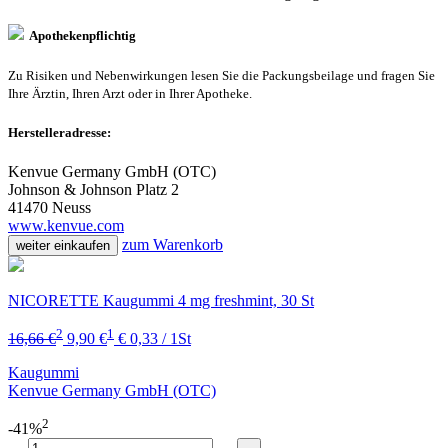
Apothekenpflichtig
Zu Risiken und Nebenwirkungen lesen Sie die Packungsbeilage und fragen Sie
Ihre Ärztin, Ihren Arzt oder in Ihrer Apotheke.
Herstelleradresse:
Kenvue Germany GmbH (OTC)
Johnson & Johnson Platz 2
41470 Neuss
www.kenvue.com
zum Warenkorb
weiter einkaufen
NICORETTE Kaugummi 4 mg freshmint, 30 St
2
1
16,66 €
9,90 €
€ 0,33 / 1St
Kaugummi
Kenvue Germany GmbH (OTC)
2
-41%