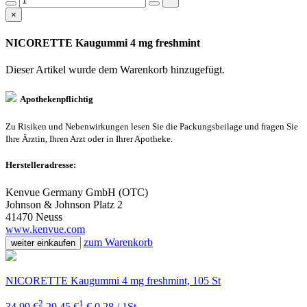
×
NICORETTE Kaugummi 4 mg freshmint
Dieser Artikel wurde dem Warenkorb
hinzugefügt.
Apothekenpflichtig
Zu Risiken und Nebenwirkungen lesen Sie die Packungsbeilage und fragen Sie
Ihre Ärztin, Ihren Arzt oder in Ihrer Apotheke.
Herstelleradresse:
Kenvue Germany GmbH (OTC)
Johnson & Johnson Platz 2
41470 Neuss
www.kenvue.com
zum Warenkorb
weiter einkaufen
NICORETTE Kaugummi 4 mg freshmint, 105 St
2
1
34,99 €
29,45 €
€ 0,28 / 1St