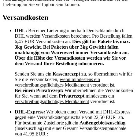
Lieferung an Sie verfügbar sein können.
Versandkosten
DHL:
Bei einer Lieferung innerhalb Deutschlands durch
DHL werden Versandkosten berechnet. Pro Bestellung fallen
6,45 EUR Versandkosten an.
Dies gilt für Pakete bis max.
3kg Gewicht. Bei Paketen über 3kg Gewicht fallen
unabhängig vom Warenwert immer Versandkosten an.
Über die Höhe der Versandkosten werden wir Sie vor
dem Versand Ihrer Bestellung informieren.
Senden Sie uns ein
Kassenrezept
zu, so übernehmen wir für
Sie die Versandkosten,
wenn mindestens ein
verschreibungspflichtiges Medikament
verordnet ist.
Bei einem Privatrezept:
Wir übernehmen die Versandkosten
für Sie, wenn auf dem
Privatrezept
mindestens ein
verschreibungspflichtiges Medikament
verordnet ist.
DHL-Express:
Wir bieten einen Versand mit DHL-Express
gegen eine Versandkostenpauschale von 22,50 EUR an.
Für bestimmte Zustellorte gilt ein
Außengebietszuschlag
(Inselzuschlag) mit einer Gesamt-Versandkostenpauschale
von 41,95 EUR :