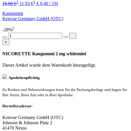
2
1
16,66 €
11,93 €
€ 0,40 / 1St
Kaugummi
Kenvue Germany GmbH (OTC)
2
-28%
×
NICORETTE Kaugummi 2 mg whitemint
Dieser Artikel wurde dem Warenkorb
hinzugefügt.
Apothekenpflichtig
Zu Risiken und Nebenwirkungen lesen Sie die Packungsbeilage und fragen Sie
Ihre Ärztin, Ihren Arzt oder in Ihrer Apotheke.
Herstelleradresse:
Kenvue Germany GmbH (OTC)
Johnson & Johnson Platz 2
41470 Neuss