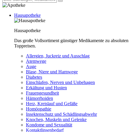
Hausapotheke
Hausapotheke
Das große Vollsortiment günstiger Medikamente zu absoluten
Toppreisen.
Allergien, Juckreiz und Ausschlag
Atemwege
Auge
Blase, Niere und Harnwege
Diabetes
Einschlafen, Nerven und Unbehagen
Erkältung und Husten
Frauengesundheit
Hämorrhoiden
Herz, Kreislauf und Gefäße
Homöopathie
Insektenschutz und Schädlingsabwehr
Knochen, Muskeln und Gelenke
Kondome und Sexualität
Kontaktlinsenbedarf