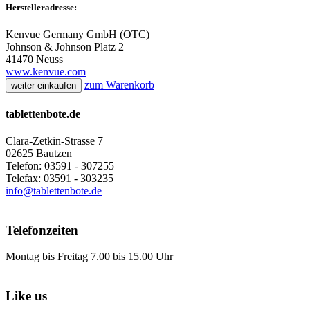
Herstelleradresse:
Kenvue Germany GmbH (OTC)
Johnson & Johnson Platz 2
41470 Neuss
www.kenvue.com
zum Warenkorb
weiter einkaufen
tablettenbote.de
Clara-Zetkin-Strasse 7
02625 Bautzen
Telefon: 03591 - 307255
Telefax: 03591 - 303235
info@tablettenbote.de
Telefonzeiten
Montag bis Freitag 7.00 bis 15.00 Uhr
Like us