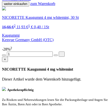
zum Warenkorb
weiter einkaufen
NICORETTE Kaugummi 4 mg whitemint, 30 St
2
1
16,66 €
11,93 €
€ 0,40 / 1St
Kaugummi
Kenvue Germany GmbH (OTC)
2
-28%
×
NICORETTE Kaugummi 4 mg whitemint
Dieser Artikel wurde dem Warenkorb
hinzugefügt.
Apothekenpflichtig
Zu Risiken und Nebenwirkungen lesen Sie die Packungsbeilage und fragen Sie
Ihre Ärztin, Ihren Arzt oder in Ihrer Apotheke.