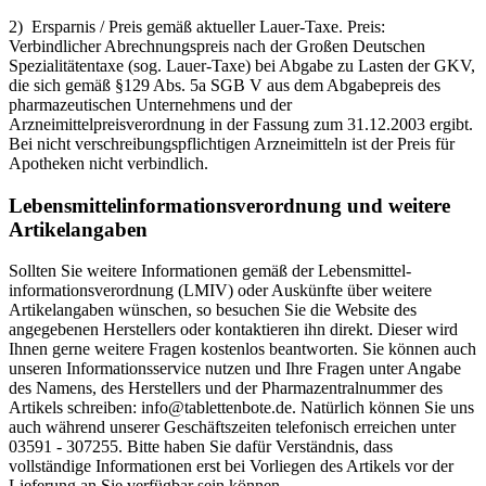
2) Ersparnis / Preis gemäß aktueller Lauer-Taxe. Preis:
Verbindlicher Abrechnungspreis nach der Großen Deutschen
Spezialitätentaxe (sog. Lauer-Taxe) bei Abgabe zu Lasten der GKV,
die sich gemäß §129 Abs. 5a SGB V aus dem Abgabepreis des
pharmazeutischen Unternehmens und der
Arzneimittelpreisverordnung in der Fassung zum 31.12.2003 ergibt.
Bei nicht verschreibungspflichtigen Arzneimitteln ist der Preis für
Apotheken nicht verbindlich.
Lebensmittel­informations­verordnung und weitere
Artikelangaben
Sollten Sie weitere Informationen gemäß der Lebensmittel­
informations­verordnung (LMIV) oder Auskünfte über weitere
Artikelangaben wünschen, so besuchen Sie die Website des
angegebenen Herstellers oder kontaktieren ihn direkt. Dieser wird
Ihnen gerne weitere Fragen kostenlos beantworten. Sie können auch
unseren Informationsservice nutzen und Ihre Fragen unter Angabe
des Namens, des Herstellers und der Pharmazentralnummer des
Artikels schreiben: info@tablettenbote.de. Natürlich können Sie uns
auch während unserer Geschäftszeiten telefonisch erreichen unter
03591 - 307255. Bitte haben Sie dafür Verständnis, dass
vollständige Informationen erst bei Vorliegen des Artikels vor der
Lieferung an Sie verfügbar sein können.