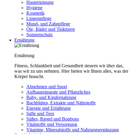
Hautreinigung
Hygiene
Kosmetik
Lippenpflege
Mund- und Zahnpflege
Öle, Bäder und Tinkturen
Sonnenschutz
Ernährung
Ernährung
Fitness, Schlankheit und Gesundheit steuern wir über das,
was wir zu uns nehmen. Hier bieten wir Ihnen alles, was der
Körper braucht.
Abnehmen und Sport
Aufbaupräparate und Pflanzliches
Baby- und Kindernahrung
Bachblüten, Extrakte und Nährstoffe
Energie und Ernährung
Säfte und Tees
Süßes, Riegel und Bonbons
Vitalstoffe und Versorgung
Vitamine, Mineralstoffe und Nahrungsergänzung