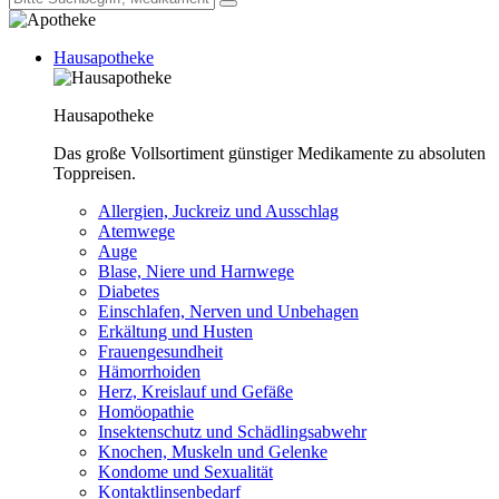
Hausapotheke
Hausapotheke
Das große Vollsortiment günstiger Medikamente zu absoluten
Toppreisen.
Allergien, Juckreiz und Ausschlag
Atemwege
Auge
Blase, Niere und Harnwege
Diabetes
Einschlafen, Nerven und Unbehagen
Erkältung und Husten
Frauengesundheit
Hämorrhoiden
Herz, Kreislauf und Gefäße
Homöopathie
Insektenschutz und Schädlingsabwehr
Knochen, Muskeln und Gelenke
Kondome und Sexualität
Kontaktlinsenbedarf