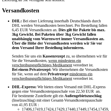
Versandkosten
DHL:
Bei einer Lieferung innerhalb Deutschlands durch
DHL werden Versandkosten berechnet. Pro Bestellung fallen
6,45 EUR Versandkosten an.
Dies gilt für Pakete bis max.
3kg Gewicht. Bei Paketen über 3kg Gewicht fallen
unabhängig vom Warenwert immer Versandkosten an.
Über die Höhe der Versandkosten werden wir Sie vor
dem Versand Ihrer Bestellung informieren.
Senden Sie uns ein
Kassenrezept
zu, so übernehmen wir für
Sie die Versandkosten,
wenn mindestens ein
verschreibungspflichtiges Medikament
verordnet ist.
Bei einem Privatrezept:
Wir übernehmen die Versandkosten
für Sie, wenn auf dem
Privatrezept
mindestens ein
verschreibungspflichtiges Medikament
verordnet ist.
DHL-Express:
Wir bieten einen Versand mit DHL-Express
gegen eine Versandkostenpauschale von 22,50 EUR an.
Für bestimmte Zustellorte gilt ein
Außengebietszuschlag
(Inselzuschlag) mit einer Gesamt-Versandkostenpauschale
von 41,95 EUR :
17406,17419,17424,17429,17440,17449,17454,17459,