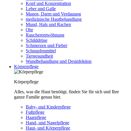
Kopf und Konzentration
Leber und Galle
Magen, Darm und Verdauung
medizinische Hautbehandlung
Mund, Hals und Rachen
Ohr
Raucherentwöhnung
Schilddrüse
Schmerzen und Fieber
Schnupfenmittel
Tiergesundheit
Wundbehandlung und Desinfektion
Körperpflege
Körperpflege
Alles, was die Haut benötigt, finden Sie für sich und Ihre
ganze Familie genau hier.
Baby- und Kinderpflege
Fußpflege
Haarpflege
Hand- und Nagelpflege
Haut- und Körperpflege