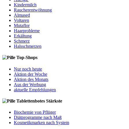
Kindermilch
Raucherentwöhnung
Almased
Voltaren
Mutaflor
Haarprobleme
Erkältung
Schmerz
Halsschmerzen
Top-Shops
Nur noch heute
Aktion der Woche
Aktion des Monats
Aus der Werbung
aktuelle Empfehlungen
Tablettenbotes Stärkste
Biochemie von Pflüger
Diätprogramme nach Maß
Kosmetikmarken nach System