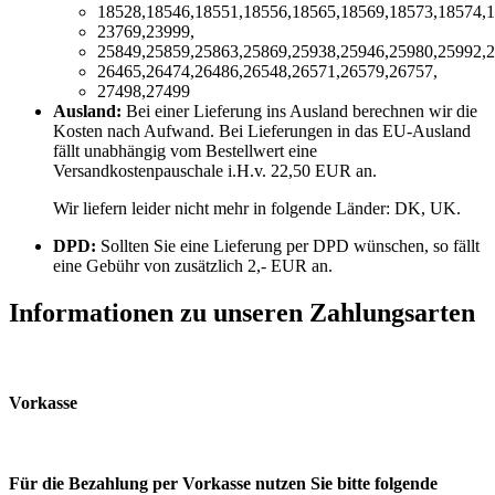
18528,18546,18551,18556,18565,18569,18573,18574,1
23769,23999,
25849,25859,25863,25869,25938,25946,25980,25992,2
26465,26474,26486,26548,26571,26579,26757,
27498,27499
Ausland:
Bei einer Lieferung ins Ausland berechnen wir die
Kosten nach Aufwand. Bei Lieferungen in das EU-Ausland
fällt unabhängig vom Bestellwert eine
Versandkostenpauschale i.H.v. 22,50 EUR an.
Wir liefern leider nicht mehr in folgende Länder:
DK, UK
.
DPD:
Sollten Sie eine Lieferung per DPD wünschen, so fällt
eine Gebühr von zusätzlich 2,- EUR an.
Informationen zu unseren Zahlungsarten
Vorkasse
Für die Bezahlung per Vorkasse nutzen Sie bitte folgende