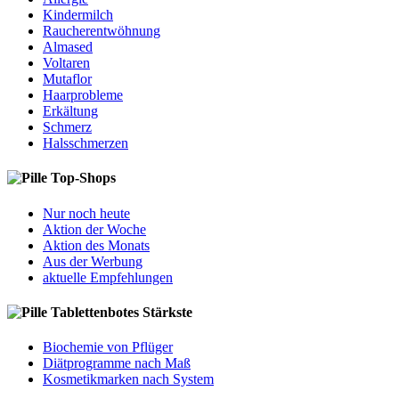
Kindermilch
Raucherentwöhnung
Almased
Voltaren
Mutaflor
Haarprobleme
Erkältung
Schmerz
Halsschmerzen
Top-Shops
Nur noch heute
Aktion der Woche
Aktion des Monats
Aus der Werbung
aktuelle Empfehlungen
Tablettenbotes Stärkste
Biochemie von Pflüger
Diätprogramme nach Maß
Kosmetikmarken nach System