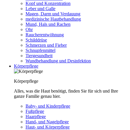
Kopf und Konzentration
Leber und Galle
Magen, Darm und Verdauung
medizinische Hautbehandlung
Mund, Hals und Rachen
Ohr
Raucherentwöhnung
Schilddrüse
Schmerzen und Fieber
Schnupfenmittel
Tiergesundheit
Wundbehandlung und Desinfektion
Körperpflege
Körperpflege
Alles, was die Haut benötigt, finden Sie für sich und Ihre
ganze Familie genau hier.
Baby- und Kinderpflege
Fußpflege
Haarpflege
Hand- und Nagelpflege
Haut- und Körperpflege