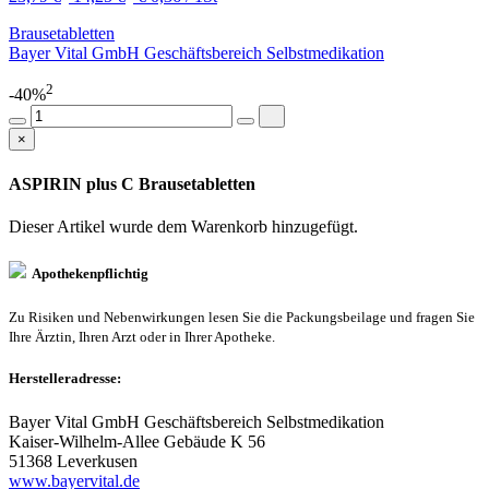
Brausetabletten
Bayer Vital GmbH Geschäftsbereich Selbstmedikation
2
-40%
×
ASPIRIN plus C Brausetabletten
Dieser Artikel wurde dem Warenkorb
hinzugefügt.
Apothekenpflichtig
Zu Risiken und Nebenwirkungen lesen Sie die Packungsbeilage und fragen Sie
Ihre Ärztin, Ihren Arzt oder in Ihrer Apotheke.
Herstelleradresse:
Bayer Vital GmbH Geschäftsbereich Selbstmedikation
Kaiser-Wilhelm-Allee Gebäude K 56
51368 Leverkusen
www.bayervital.de