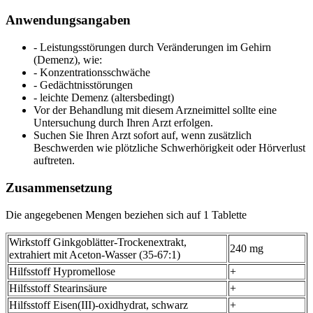
Anwendungsangaben
- Leistungsstörungen durch Veränderungen im Gehirn
(Demenz), wie:
- Konzentrationsschwäche
- Gedächtnisstörungen
- leichte Demenz (altersbedingt)
Vor der Behandlung mit diesem Arzneimittel sollte eine
Untersuchung durch Ihren Arzt erfolgen.
Suchen Sie Ihren Arzt sofort auf, wenn zusätzlich
Beschwerden wie plötzliche Schwerhörigkeit oder Hörverlust
auftreten.
Zusammensetzung
Die angegebenen Mengen beziehen sich auf 1 Tablette
Wirkstoff Ginkgoblätter-Trockenextrakt,
240 mg
extrahiert mit Aceton-Wasser (35-67:1)
Hilfsstoff Hypromellose
+
Hilfsstoff Stearinsäure
+
Hilfsstoff Eisen(III)-oxidhydrat, schwarz
+