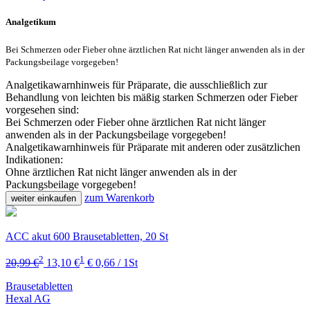
Analgetikum
Bei Schmerzen oder Fieber ohne ärztlichen Rat nicht länger anwenden als in der
Packungsbeilage vorgegeben!
Analgetikawarnhinweis für Präparate, die ausschließlich zur
Behandlung von leichten bis mäßig starken Schmerzen oder Fieber
vorgesehen sind:
Bei Schmerzen oder Fieber ohne ärztlichen Rat nicht länger
anwenden als in der Packungsbeilage vorgegeben!
Analgetikawarnhinweis für Präparate mit anderen oder zusätzlichen
Indikationen:
Ohne ärztlichen Rat nicht länger anwenden als in der
Packungsbeilage vorgegeben!
zum Warenkorb
weiter einkaufen
ACC akut 600 Brausetabletten, 20 St
2
1
20,99 €
13,10 €
€ 0,66 / 1St
Brausetabletten
Hexal AG