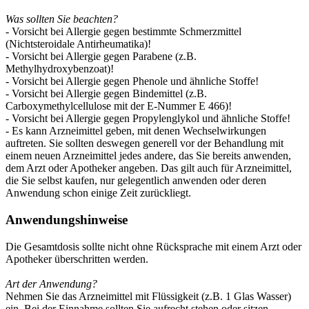
Was sollten Sie beachten?
- Vorsicht bei Allergie gegen bestimmte Schmerzmittel
(Nichtsteroidale Antirheumatika)!
- Vorsicht bei Allergie gegen Parabene (z.B.
Methylhydroxybenzoat)!
- Vorsicht bei Allergie gegen Phenole und ähnliche Stoffe!
- Vorsicht bei Allergie gegen Bindemittel (z.B.
Carboxymethylcellulose mit der E-Nummer E 466)!
- Vorsicht bei Allergie gegen Propylenglykol und ähnliche Stoffe!
- Es kann Arzneimittel geben, mit denen Wechselwirkungen
auftreten. Sie sollten deswegen generell vor der Behandlung mit
einem neuen Arzneimittel jedes andere, das Sie bereits anwenden,
dem Arzt oder Apotheker angeben. Das gilt auch für Arzneimittel,
die Sie selbst kaufen, nur gelegentlich anwenden oder deren
Anwendung schon einige Zeit zurückliegt.
Anwendungshinweise
Die Gesamtdosis sollte nicht ohne Rücksprache mit einem Arzt oder
Apotheker überschritten werden.
Art der Anwendung?
Nehmen Sie das Arzneimittel mit Flüssigkeit (z.B. 1 Glas Wasser)
ein. Bei der Einnahme sollten Sie aufrecht stehen oder sitzen.