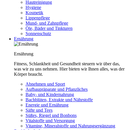
Hautreinigung
Hygiene
Kosmetik
Lippenpflege
Mund- und Zahnpflege
Öle, Bäder und Tinkturen
Sonnenschutz
Ernährung
Ernährung
Fitness, Schlankheit und Gesundheit steuern wir über das,
was wir zu uns nehmen. Hier bieten wir Ihnen alles, was der
Körper braucht.
Abnehmen und Sport
Aufbaupräparate und Pflanzliches
Baby- und Kindernahrung
Bachblüten, Extrakte und Nährstoffe
Energie und Ernährung
Säfte und Tees
Süßes, Riegel und Bonbons
Vitalstoffe und Versorgung
Vitamine, Mineralstoffe und Nahrungsergänzung