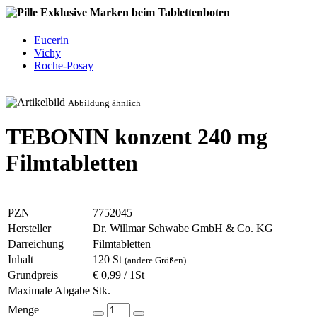
Exklusive Marken beim Tablettenboten
Eucerin
Vichy
Roche-Posay
Abbildung ähnlich
TEBONIN konzent 240 mg
Filmtabletten
PZN
7752045
Hersteller
Dr. Willmar Schwabe GmbH & Co. KG
Darreichung
Filmtabletten
Inhalt
120 St
(andere Größen)
Grundpreis
€ 0,99 / 1St
Maximale Abgabe
Stk.
Menge