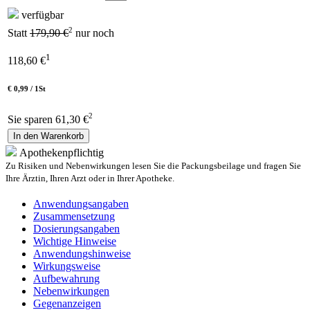
verfügbar
2
Statt
179,90 €
nur noch
1
118,60
€
€ 0,99 / 1St
2
Sie sparen 61,30 €
In den Warenkorb
Apothekenpflichtig
Zu Risiken und Nebenwirkungen lesen Sie die Packungsbeilage und fragen Sie
Ihre Ärztin, Ihren Arzt oder in Ihrer Apotheke.
Anwendungsangaben
Zusammensetzung
Dosierungsangaben
Wichtige Hinweise
Anwendungshinweise
Wirkungsweise
Aufbewahrung
Nebenwirkungen
Gegenanzeigen