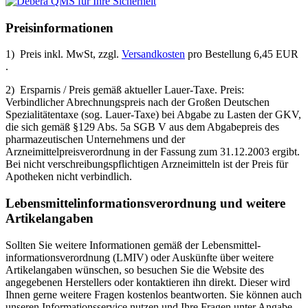
Preisinformationen
1) Preis inkl. MwSt, zzgl.
Versandkosten
pro Bestellung 6,45 EUR
.
2) Ersparnis / Preis gemäß aktueller Lauer-Taxe. Preis:
Verbindlicher Abrechnungspreis nach der Großen Deutschen
Spezialitätentaxe (sog. Lauer-Taxe) bei Abgabe zu Lasten der GKV,
die sich gemäß §129 Abs. 5a SGB V aus dem Abgabepreis des
pharmazeutischen Unternehmens und der
Arzneimittelpreisverordnung in der Fassung zum 31.12.2003 ergibt.
Bei nicht verschreibungspflichtigen Arzneimitteln ist der Preis für
Apotheken nicht verbindlich.
Lebensmittel­informations­verordnung und weitere
Artikelangaben
Sollten Sie weitere Informationen gemäß der Lebensmittel­
informations­verordnung (LMIV) oder Auskünfte über weitere
Artikelangaben wünschen, so besuchen Sie die Website des
angegebenen Herstellers oder kontaktieren ihn direkt. Dieser wird
Ihnen gerne weitere Fragen kostenlos beantworten. Sie können auch
unseren Informationsservice nutzen und Ihre Fragen unter Angabe