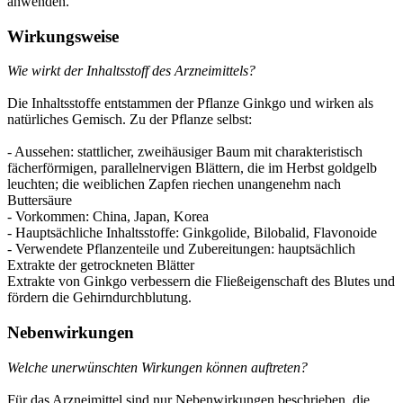
anwenden.
Wirkungsweise
Wie wirkt der Inhaltsstoff des Arzneimittels?
Die Inhaltsstoffe entstammen der Pflanze Ginkgo und wirken als
natürliches Gemisch. Zu der Pflanze selbst:
- Aussehen: stattlicher, zweihäusiger Baum mit charakteristisch
fächerförmigen, parallelnervigen Blättern, die im Herbst goldgelb
leuchten; die weiblichen Zapfen riechen unangenehm nach
Buttersäure
- Vorkommen: China, Japan, Korea
- Hauptsächliche Inhaltsstoffe: Ginkgolide, Bilobalid, Flavonoide
- Verwendete Pflanzenteile und Zubereitungen: hauptsächlich
Extrakte der getrockneten Blätter
Extrakte von Ginkgo verbessern die Fließeigenschaft des Blutes und
fördern die Gehirn­durchblutung.
Nebenwirkungen
Welche unerwünschten Wirkungen können auftreten?
Für das Arzneimittel sind nur Nebenwirkungen beschrieben, die