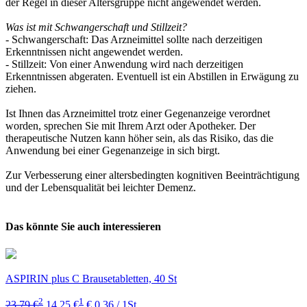
der Regel in dieser Altersgruppe nicht angewendet werden.
Was ist mit Schwangerschaft und Stillzeit?
- Schwangerschaft: Das Arzneimittel sollte nach derzeitigen
Erkenntnissen nicht angewendet werden.
- Stillzeit: Von einer Anwendung wird nach derzeitigen
Erkenntnissen abgeraten. Eventuell ist ein Abstillen in Erwägung zu
ziehen.
Ist Ihnen das Arzneimittel trotz einer Gegenanzeige verordnet
worden, sprechen Sie mit Ihrem Arzt oder Apotheker. Der
therapeutische Nutzen kann höher sein, als das Risiko, das die
Anwendung bei einer Gegenanzeige in sich birgt.
Zur Verbesserung einer altersbedingten kognitiven Beeinträchtigung
und der Lebensqualität bei leichter Demenz.
Das könnte Sie auch interessieren
ASPIRIN plus C Brausetabletten, 40 St
2
1
23,79 €
14,25 €
€ 0,36 / 1St