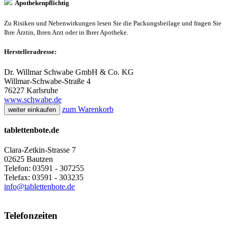
Apothekenpflichtig
Zu Risiken und Nebenwirkungen lesen Sie die Packungsbeilage und fragen Sie
Ihre Ärztin, Ihren Arzt oder in Ihrer Apotheke.
Herstelleradresse:
Dr. Willmar Schwabe GmbH & Co. KG
Willmar-Schwabe-Straße 4
76227 Karlsruhe
www.schwabe.de
zum Warenkorb
weiter einkaufen
tablettenbote.de
Clara-Zetkin-Strasse 7
02625 Bautzen
Telefon: 03591 - 307255
Telefax: 03591 - 303235
info@tablettenbote.de
Telefonzeiten