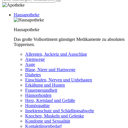
Hausapotheke
Hausapotheke
Das große Vollsortiment günstiger Medikamente zu absoluten
Toppreisen.
Allergien, Juckreiz und Ausschlag
Atemwege
Auge
Blase, Niere und Harnwege
Diabetes
Einschlafen, Nerven und Unbehagen
Erkältung und Husten
Frauengesundheit
Hämorrhoiden
Herz, Kreislauf und Gefäße
Homöopathie
Insektenschutz und Schädlingsabwehr
Knochen, Muskeln und Gelenke
Kondome und Sexualität
Kontaktlinsenbedarf