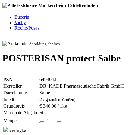
Exklusive Marken beim Tablettenboten
Eucerin
Vichy
Roche-Posay
Abbildung ähnlich
POSTERISAN protect Salbe
PZN
6493943
Hersteller
DR. KADE Pharmazeutische Fabrik GmbH
Darreichung
Salbe
Inhalt
25 g
(andere Größen)
Grundpreis
€ 340,00 / 1kg
Maximale Abgabe
Stk.
Menge
verfügbar