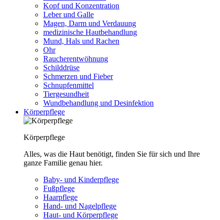
Kopf und Konzentration
Leber und Galle
Magen, Darm und Verdauung
medizinische Hautbehandlung
Mund, Hals und Rachen
Ohr
Raucherentwöhnung
Schilddrüse
Schmerzen und Fieber
Schnupfenmittel
Tiergesundheit
Wundbehandlung und Desinfektion
Körperpflege
Körperpflege
Alles, was die Haut benötigt, finden Sie für sich und Ihre
ganze Familie genau hier.
Baby- und Kinderpflege
Fußpflege
Haarpflege
Hand- und Nagelpflege
Haut- und Körperpflege