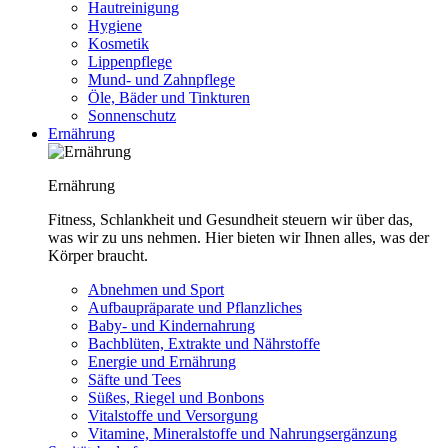
Hautreinigung
Hygiene
Kosmetik
Lippenpflege
Mund- und Zahnpflege
Öle, Bäder und Tinkturen
Sonnenschutz
Ernährung
Ernährung
Fitness, Schlankheit und Gesundheit steuern wir über das,
was wir zu uns nehmen. Hier bieten wir Ihnen alles, was der
Körper braucht.
Abnehmen und Sport
Aufbaupräparate und Pflanzliches
Baby- und Kindernahrung
Bachblüten, Extrakte und Nährstoffe
Energie und Ernährung
Säfte und Tees
Süßes, Riegel und Bonbons
Vitalstoffe und Versorgung
Vitamine, Mineralstoffe und Nahrungsergänzung