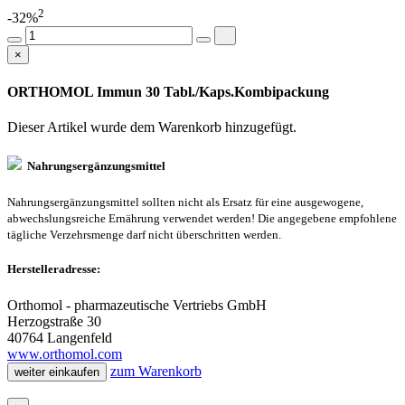
2
-32%
×
ORTHOMOL Immun 30 Tabl./Kaps.Kombipackung
Dieser Artikel wurde dem Warenkorb
hinzugefügt.
Nahrungsergänzungsmittel
Nahrungsergänzungsmittel sollten nicht als Ersatz für eine ausgewogene,
abwechslungsreiche Ernährung verwendet werden! Die angegebene empfohlene
tägliche Verzehrsmenge darf nicht überschritten werden.
Herstelleradresse:
Orthomol - pharmazeutische Vertriebs GmbH
Herzogstraße 30
40764 Langenfeld
www.orthomol.com
zum Warenkorb
weiter einkaufen