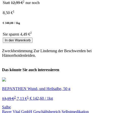
2
Statt
12,99 €
nur noch
1
8,50
€
€ 340,00 / 1kg
2
Sie sparen 4,49 €
In den Warenkorb
Zweckbestimmung Zur Linderung der Beschwerden bei
Hämorrhoidenleiden.
Das könnte Sie auch interessieren
BEPANTHEN Wund- und Heilsalbe, 50 g
2
1
13,19 €
7,13 €
€ 142,60 / 1kg
Salbe
Bayer Vital GmbH Geschäftsbereich Selbstmedikation