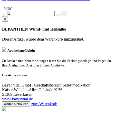
2
-46%
×
BEPANTHEN Wund- und Heilsalbe
Dieser Artikel wurde dem Warenkorb
hinzugefügt.
Apothekenpflichtig
Zu Risiken und Nebenwirkungen lesen Sie die Packungsbeilage und fragen Sie
Ihre Ärztin, Ihren Arzt oder in Ihrer Apotheke.
Herstelleradresse:
Bayer Vital GmbH Geschäftsbereich Selbstmedikation
Kaiser-Wilhelm-Allee Gebäude K 56
51368 Leverkusen
www.bayervital.de
zum Warenkorb
weiter einkaufen