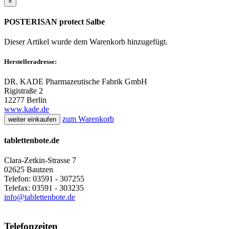
×
POSTERISAN protect Salbe
Dieser Artikel wurde dem Warenkorb
hinzugefügt.
Herstelleradresse:
DR. KADE Pharmazeutische Fabrik GmbH
Rigistraße 2
12277 Berlin
www.kade.de
zum Warenkorb
weiter einkaufen
tablettenbote.de
Clara-Zetkin-Strasse 7
02625 Bautzen
Telefon: 03591 - 307255
Telefax: 03591 - 303235
info@tablettenbote.de
Telefonzeiten