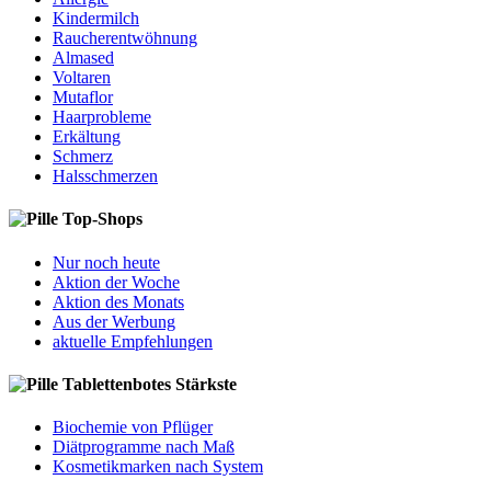
Kindermilch
Raucherentwöhnung
Almased
Voltaren
Mutaflor
Haarprobleme
Erkältung
Schmerz
Halsschmerzen
Top-Shops
Nur noch heute
Aktion der Woche
Aktion des Monats
Aus der Werbung
aktuelle Empfehlungen
Tablettenbotes Stärkste
Biochemie von Pflüger
Diätprogramme nach Maß
Kosmetikmarken nach System