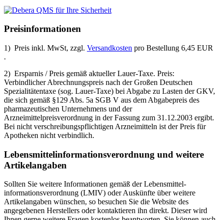
Preisinformationen
1) Preis inkl. MwSt, zzgl.
Versandkosten
pro Bestellung 6,45 EUR
.
2) Ersparnis / Preis gemäß aktueller Lauer-Taxe. Preis:
Verbindlicher Abrechnungspreis nach der Großen Deutschen
Spezialitätentaxe (sog. Lauer-Taxe) bei Abgabe zu Lasten der GKV,
die sich gemäß §129 Abs. 5a SGB V aus dem Abgabepreis des
pharmazeutischen Unternehmens und der
Arzneimittelpreisverordnung in der Fassung zum 31.12.2003 ergibt.
Bei nicht verschreibungspflichtigen Arzneimitteln ist der Preis für
Apotheken nicht verbindlich.
Lebensmittel­informations­verordnung und weitere
Artikelangaben
Sollten Sie weitere Informationen gemäß der Lebensmittel­
informations­verordnung (LMIV) oder Auskünfte über weitere
Artikelangaben wünschen, so besuchen Sie die Website des
angegebenen Herstellers oder kontaktieren ihn direkt. Dieser wird
Ihnen gerne weitere Fragen kostenlos beantworten. Sie können auch