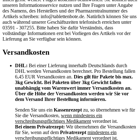
unseren Informationsservice nutzen und Ihre Fragen unter Angabe
des Namens, des Herstellers und der Pharmazentralnummer des
Artikels schreiben: info@tablettenbote.de. Natürlich können Sie uns
auch während unserer Geschäftszeiten telefonisch erreichen unter
03591 - 307255. Bitte haben Sie dafür Verständnis, dass
vollständige Informationen erst bei Vorliegen des Artikels vor der
Lieferung an Sie verfügbar sein können.
Versandkosten
DHL:
Bei einer Lieferung innerhalb Deutschlands durch
DHL werden Versandkosten berechnet. Pro Bestellung fallen
6,45 EUR Versandkosten an.
Dies gilt für Pakete bis max.
3kg Gewicht. Bei Paketen über 3kg Gewicht fallen
unabhängig vom Warenwert immer Versandkosten an.
Über die Höhe der Versandkosten werden wir Sie vor
dem Versand Ihrer Bestellung informieren.
Senden Sie uns ein
Kassenrezept
zu, so übernehmen wir für
Sie die Versandkosten,
wenn mindestens ein
verschreibungspflichtiges Medikament
verordnet ist.
Bei einem Privatrezept:
Wir übernehmen die Versandkosten
für Sie, wenn auf dem
Privatrezept
mindestens ein
verschreibungspflichtiges Medikament
verordnet ist.