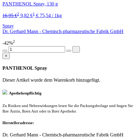
PANTHENOL Spray, 130 g
2
1
16,95 €
9,82 €
€ 75,54 / 1kg
Spray
Dr. Gerhard Mann - Chemisch-pharmazeutische Fabrik GmbH
2
-42%
×
PANTHENOL Spray
Dieser Artikel wurde dem Warenkorb
hinzugefügt.
Apothekenpflichtig
Zu Risiken und Nebenwirkungen lesen Sie die Packungsbeilage und fragen Sie
Ihre Ärztin, Ihren Arzt oder in Ihrer Apotheke.
Herstelleradresse:
Dr. Gerhard Mann - Chemisch-pharmazeutische Fabrik GmbH