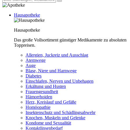
Hausapotheke
Hausapotheke
Das große Vollsortiment günstiger Medikamente zu absoluten
Toppreisen.
Allergien, Juckreiz und Ausschlag
Atemwege
Auge
Blase, Niere und Harnwege
Diabetes
Einschlafen, Nerven und Unbehagen
Erkältung und Husten
Frauengesundheit
Hämorrhoiden
Herz, Kreislauf und Gefäße
Homöopathie
Insektenschutz und Schädlingsabwehr
Knochen, Muskeln und Gelenke
Kondome und Sexualität
Kontaktlinsenbedarf