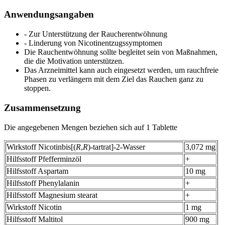
Anwendungsangaben
- Zur Unterstützung der Raucherentwöhnung
- Linderung von Nicotinentzugssymptomen
Die Rauchentwöhnung sollte begleitet sein von Maßnahmen,
die die Motivation unterstützen.
Das Arzneimittel kann auch eingesetzt werden, um rauchfreie
Phasen zu verlängern mit dem Ziel das Rauchen ganz zu
stoppen.
Zusammensetzung
Die angegebenen Mengen beziehen sich auf 1 Tablette
Wirkstoff Nicotinbis[(
R
,
R
)-tartrat]-2-Wasser
3,072 mg
Hilfsstoff Pfefferminzöl
+
Hilfsstoff Aspartam
10 mg
Hilfsstoff Phenylalanin
+
Hilfsstoff Magnesium stearat
+
Wirkstoff Nicotin
1 mg
Hilfsstoff Maltitol
900 mg