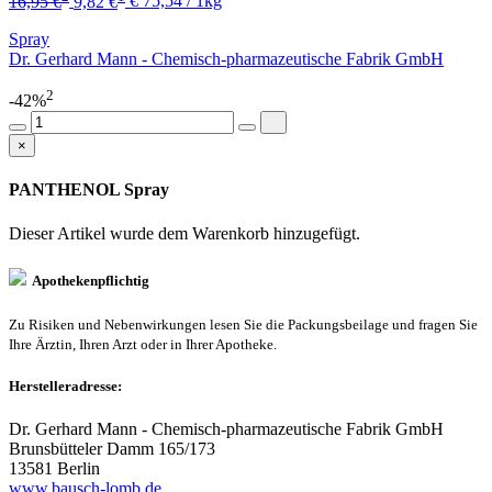
16,95 €
9,82 €
€ 75,54 / 1kg
Spray
Dr. Gerhard Mann - Chemisch-pharmazeutische Fabrik GmbH
2
-42%
×
PANTHENOL Spray
Dieser Artikel wurde dem Warenkorb
hinzugefügt.
Apothekenpflichtig
Zu Risiken und Nebenwirkungen lesen Sie die Packungsbeilage und fragen Sie
Ihre Ärztin, Ihren Arzt oder in Ihrer Apotheke.
Herstelleradresse:
Dr. Gerhard Mann - Chemisch-pharmazeutische Fabrik GmbH
Brunsbütteler Damm 165/173
13581 Berlin
www.bausch-lomb.de