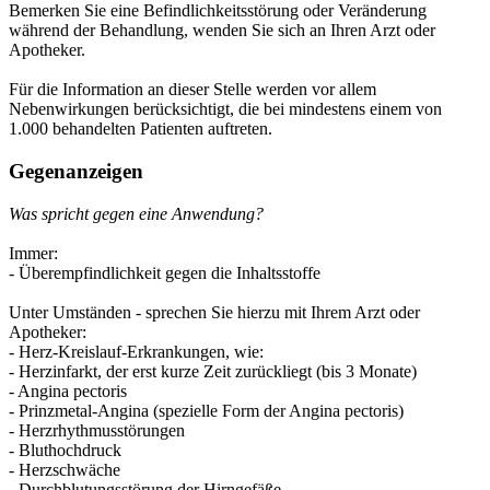
Bemerken Sie eine Befindlichkeitsstörung oder Veränderung
während der Behandlung, wenden Sie sich an Ihren Arzt oder
Apotheker.
Für die Information an dieser Stelle werden vor allem
Nebenwirkungen berücksichtigt, die bei mindestens einem von
1.000 behandelten Patienten auftreten.
Gegenanzeigen
Was spricht gegen eine Anwendung?
Immer:
- Überempfindlichkeit gegen die Inhaltsstoffe
Unter Umständen - sprechen Sie hierzu mit Ihrem Arzt oder
Apotheker:
- Herz-Kreislauf-Erkrankungen, wie:
- Herzinfarkt, der erst kurze Zeit zurückliegt (bis 3 Monate)
- Angina pectoris
- Prinzmetal-Angina (spezielle Form der Angina pectoris)
- Herzrhythmusstörungen
- Bluthochdruck
- Herzschwäche
- Durchblutungsstörung der Hirngefäße