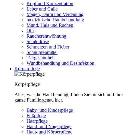
Kopf und Konzentration
Leber und Galle
Magen, Darm und Verdauung
medizinische Hautbehandlung
Mund, Hals und Rachen
Ohr
Raucherentwöhnung
Schilddrüse
Schmerzen und Fieber
Schnupfenmittel
Tiergesundheit
Wundbehandlung und Desinfektion
Körperpflege
Körperpflege
Alles, was die Haut benötigt, finden Sie für sich und Ihre
ganze Familie genau hier.
Baby- und Kinderpflege
Fußpflege
Haarpflege
Hand- und Nagelpflege
Haut- und Körperpflege