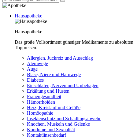
Hausapotheke
Hausapotheke
Das große Vollsortiment günstiger Medikamente zu absoluten
Toppreisen.
Allergien, Juckreiz und Ausschlag
Atemwege
Auge
Blase, Niere und Harnwege
Diabetes
Einschlafen, Nerven und Unbehagen
Erkältung und Husten
Frauengesundheit
Hämorrhoiden
Herz, Kreislauf und Gefäße
Homöopathie
Insektenschutz und Schädlingsabwehr
Knochen, Muskeln und Gelenke
Kondome und Sexualität
Kontaktlinsenbedarf