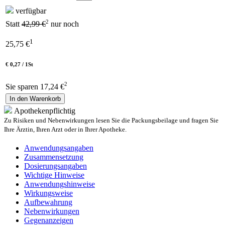
verfügbar
2
Statt
42,99 €
nur noch
1
25,75
€
€ 0,27 / 1St
2
Sie sparen 17,24 €
In den Warenkorb
Apothekenpflichtig
Zu Risiken und Nebenwirkungen lesen Sie die Packungsbeilage und fragen Sie
Ihre Ärztin, Ihren Arzt oder in Ihrer Apotheke.
Anwendungsangaben
Zusammensetzung
Dosierungsangaben
Wichtige Hinweise
Anwendungshinweise
Wirkungsweise
Aufbewahrung
Nebenwirkungen
Gegenanzeigen