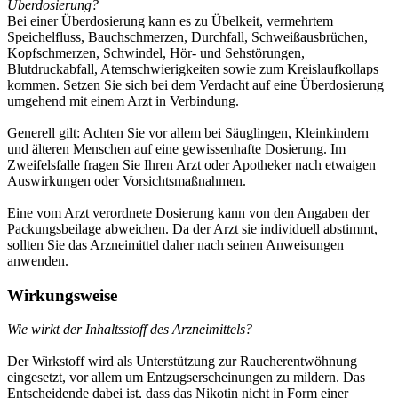
Überdosierung?
Bei einer Überdosierung kann es zu Übelkeit, vermehrtem
Speichelfluss, Bauchschmerzen, Durchfall, Schweißausbrüchen,
Kopfschmerzen, Schwindel, Hör- und Sehstörungen,
Blutdruckabfall, Atemschwierigkeiten sowie zum Kreislaufkollaps
kommen. Setzen Sie sich bei dem Verdacht auf eine Überdosierung
umgehend mit einem Arzt in Verbindung.
Generell gilt: Achten Sie vor allem bei Säuglingen, Kleinkindern
und älteren Menschen auf eine gewissenhafte Dosierung. Im
Zweifelsfalle fragen Sie Ihren Arzt oder Apotheker nach etwaigen
Auswirkungen oder Vorsichtsmaßnahmen.
Eine vom Arzt verordnete Dosierung kann von den Angaben der
Packungsbeilage abweichen. Da der Arzt sie individuell abstimmt,
sollten Sie das Arzneimittel daher nach seinen Anweisungen
anwenden.
Wirkungsweise
Wie wirkt der Inhaltsstoff des Arzneimittels?
Der Wirkstoff wird als Unterstützung zur Raucherentwöhnung
eingesetzt, vor allem um Entzugserscheinungen zu mildern. Das
Entscheidende dabei ist, dass das Nikotin nicht in Form einer