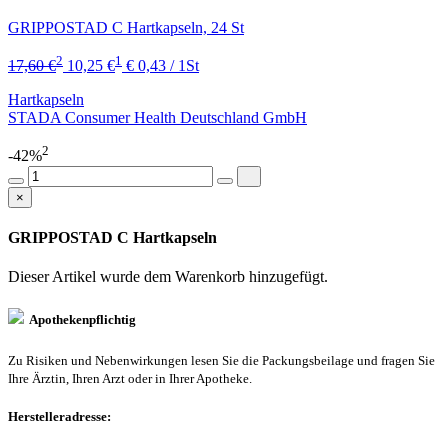
GRIPPOSTAD C Hartkapseln, 24 St
2
1
17,60 €
10,25 €
€ 0,43 / 1St
Hartkapseln
STADA Consumer Health Deutschland GmbH
2
-42%
×
GRIPPOSTAD C Hartkapseln
Dieser Artikel wurde dem Warenkorb
hinzugefügt.
Apothekenpflichtig
Zu Risiken und Nebenwirkungen lesen Sie die Packungsbeilage und fragen Sie
Ihre Ärztin, Ihren Arzt oder in Ihrer Apotheke.
Herstelleradresse: