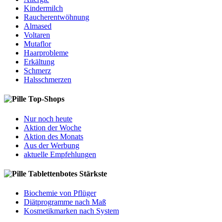
Kindermilch
Raucherentwöhnung
Almased
Voltaren
Mutaflor
Haarprobleme
Erkältung
Schmerz
Halsschmerzen
Top-Shops
Nur noch heute
Aktion der Woche
Aktion des Monats
Aus der Werbung
aktuelle Empfehlungen
Tablettenbotes Stärkste
Biochemie von Pflüger
Diätprogramme nach Maß
Kosmetikmarken nach System