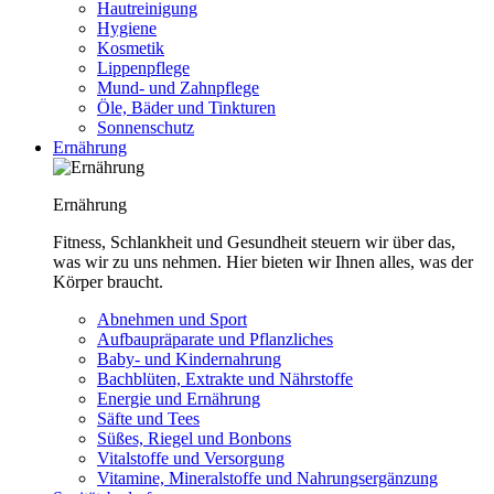
Hautreinigung
Hygiene
Kosmetik
Lippenpflege
Mund- und Zahnpflege
Öle, Bäder und Tinkturen
Sonnenschutz
Ernährung
Ernährung
Fitness, Schlankheit und Gesundheit steuern wir über das,
was wir zu uns nehmen. Hier bieten wir Ihnen alles, was der
Körper braucht.
Abnehmen und Sport
Aufbaupräparate und Pflanzliches
Baby- und Kindernahrung
Bachblüten, Extrakte und Nährstoffe
Energie und Ernährung
Säfte und Tees
Süßes, Riegel und Bonbons
Vitalstoffe und Versorgung
Vitamine, Mineralstoffe und Nahrungsergänzung