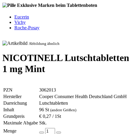
Exklusive Marken beim Tablettenboten
Eucerin
Vichy
Roche-Posay
Abbildung ähnlich
NICOTINELL Lutschtabletten
1 mg Mint
PZN
3062013
Hersteller
Cooper Consumer Health Deutschland GmbH
Darreichung
Lutschtabletten
Inhalt
96 St
(andere Größen)
Grundpreis
€ 0,27 / 1St
Maximale Abgabe
Stk.
Menge