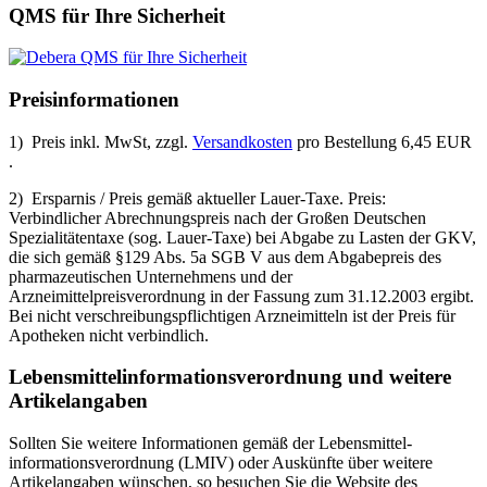
QMS für Ihre Sicherheit
Preisinformationen
1) Preis inkl. MwSt, zzgl.
Versandkosten
pro Bestellung 6,45 EUR
.
2) Ersparnis / Preis gemäß aktueller Lauer-Taxe. Preis:
Verbindlicher Abrechnungspreis nach der Großen Deutschen
Spezialitätentaxe (sog. Lauer-Taxe) bei Abgabe zu Lasten der GKV,
die sich gemäß §129 Abs. 5a SGB V aus dem Abgabepreis des
pharmazeutischen Unternehmens und der
Arzneimittelpreisverordnung in der Fassung zum 31.12.2003 ergibt.
Bei nicht verschreibungspflichtigen Arzneimitteln ist der Preis für
Apotheken nicht verbindlich.
Lebensmittel­informations­verordnung und weitere
Artikelangaben
Sollten Sie weitere Informationen gemäß der Lebensmittel­
informations­verordnung (LMIV) oder Auskünfte über weitere
Artikelangaben wünschen, so besuchen Sie die Website des