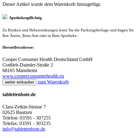
Dieser Artikel wurde dem Warenkorb
hinzugefügt.
Apothekenpflichtig
Zu Risiken und Nebenwirkungen lesen Sie die Packungsbeilage und fragen Sie
Ihre Ärztin, Ihren Arzt oder in Ihrer Apotheke.
Herstelleradresse:
Cooper Consumer Health Deutschland GmbH
Gottlieb-Daimler-Straße 2
68165 Mannheim
www.cooperconsumerhealth.eu
zum Warenkorb
weiter einkaufen
tablettenbote.de
Clara-Zetkin-Strasse 7
02625 Bautzen
Telefon: 03591 - 307255
Telefax: 03591 - 303235
info@tablettenbote.de