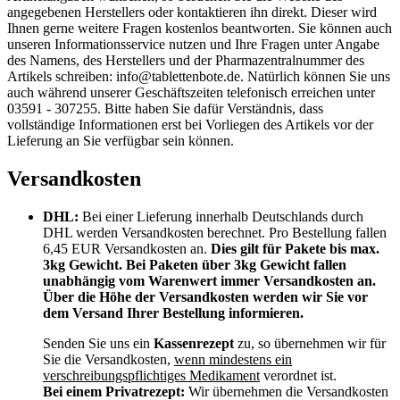
angegebenen Herstellers oder kontaktieren ihn direkt. Dieser wird
Ihnen gerne weitere Fragen kostenlos beantworten. Sie können auch
unseren Informationsservice nutzen und Ihre Fragen unter Angabe
des Namens, des Herstellers und der Pharmazentralnummer des
Artikels schreiben: info@tablettenbote.de. Natürlich können Sie uns
auch während unserer Geschäftszeiten telefonisch erreichen unter
03591 - 307255. Bitte haben Sie dafür Verständnis, dass
vollständige Informationen erst bei Vorliegen des Artikels vor der
Lieferung an Sie verfügbar sein können.
Versandkosten
DHL:
Bei einer Lieferung innerhalb Deutschlands durch
DHL werden Versandkosten berechnet. Pro Bestellung fallen
6,45 EUR Versandkosten an.
Dies gilt für Pakete bis max.
3kg Gewicht. Bei Paketen über 3kg Gewicht fallen
unabhängig vom Warenwert immer Versandkosten an.
Über die Höhe der Versandkosten werden wir Sie vor
dem Versand Ihrer Bestellung informieren.
Senden Sie uns ein
Kassenrezept
zu, so übernehmen wir für
Sie die Versandkosten,
wenn mindestens ein
verschreibungspflichtiges Medikament
verordnet ist.
Bei einem Privatrezept:
Wir übernehmen die Versandkosten