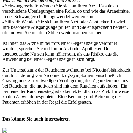
Was ist mit Schwangerschaft und Stillzeit?
- Schwangerschaft: Wenden Sie sich an Ihren Arzt. Es spielen
verschiedene Überlegungen eine Rolle, ob und wie das Arzneimittel
in der Schwangerschaft angewendet werden kann.
- Stillzeit: Wenden Sie sich an Ihren Arzt oder Apotheker. Er wird
Ihre besondere Ausgangslage prüfen und Sie entsprechend beraten,
ob und wie Sie mit dem Stillen weitermachen können.
Ist Ihnen das Arzneimittel trotz einer Gegenanzeige verordnet
worden, sprechen Sie mit Ihrem Arzt oder Apotheker. Der
therapeutische Nutzen kann höher sein, als das Risiko, das die
Anwendung bei einer Gegenanzeige in sich birgt.
Zur Unterstützung der Raucherentwöhnung bei Nicotinabhängigkeit
durch Linderung von Nicotinentzugssymptomen, einschließlich
Craving oder zur zeitweiligen Verringerung des Zigarettenkonsums
bei Rauchern, die motiviert sind mit dem Rauchen aufzuhören. Ein
permanenter Rauchausstieg ist dabei letztendlich das Ziel. Hinweise
zu den Anwendungsgebieten Eine Beratung und Betreuung des
Patienten erhöhen in der Regel die Erfolgsraten.
Das könnte Sie auch interessieren