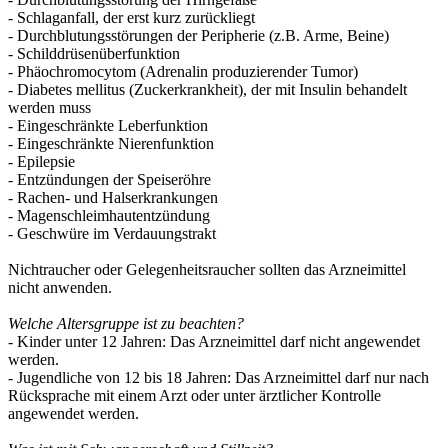
- Schlaganfall, der erst kurz zurückliegt
- Durchblutungsstörungen der Peripherie (z.B. Arme, Beine)
- Schilddrüsenüberfunktion
- Phäochromocytom (Adrenalin produzierender Tumor)
- Diabetes mellitus (Zuckerkrankheit), der mit Insulin behandelt
werden muss
- Eingeschränkte Leberfunktion
- Eingeschränkte Nierenfunktion
- Epilepsie
- Entzündungen der Speiseröhre
- Rachen- und Halserkrankungen
- Magenschleimhautentzündung
- Geschwüre im Verdauungstrakt
Nichtraucher oder Gelegenheitsraucher sollten das Arzneimittel
nicht anwenden.
Welche Altersgruppe ist zu beachten?
- Kinder unter 12 Jahren: Das Arzneimittel darf nicht angewendet
werden.
- Jugendliche von 12 bis 18 Jahren: Das Arzneimittel darf nur nach
Rücksprache mit einem Arzt oder unter ärztlicher Kontrolle
angewendet werden.