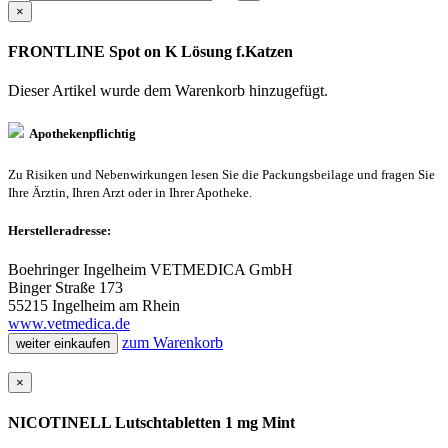
×
FRONTLINE Spot on K Lösung f.Katzen
Dieser Artikel wurde dem Warenkorb
hinzugefügt.
Apothekenpflichtig
Zu Risiken und Nebenwirkungen lesen Sie die Packungsbeilage und fragen Sie
Ihre Ärztin, Ihren Arzt oder in Ihrer Apotheke.
Herstelleradresse:
Boehringer Ingelheim VETMEDICA GmbH
Binger Straße 173
55215 Ingelheim am Rhein
www.vetmedica.de
zum Warenkorb
weiter einkaufen
×
NICOTINELL Lutschtabletten 1 mg Mint