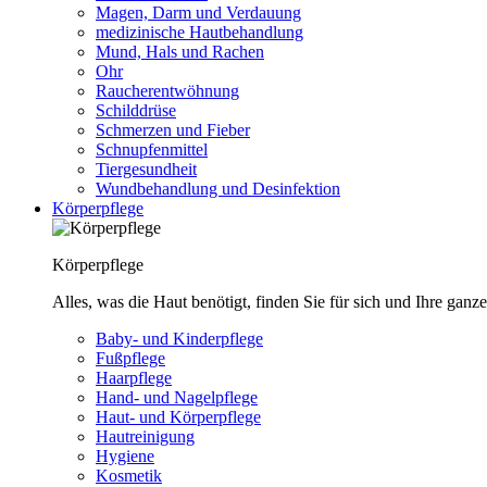
Magen, Darm und Verdauung
medizinische Hautbehandlung
Mund, Hals und Rachen
Ohr
Raucherentwöhnung
Schilddrüse
Schmerzen und Fieber
Schnupfenmittel
Tiergesundheit
Wundbehandlung und Desinfektion
Körperpflege
Körperpflege
Alles, was die Haut benötigt, finden Sie für sich und Ihre ganze
Baby- und Kinderpflege
Fußpflege
Haarpflege
Hand- und Nagelpflege
Haut- und Körperpflege
Hautreinigung
Hygiene
Kosmetik