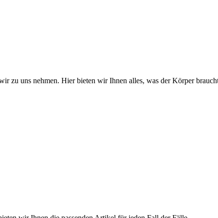
wir zu uns nehmen. Hier bieten wir Ihnen alles, was der Körper braucht
ieten wir Ihnen die passenden Artikel für jeden Fall der Fälle.