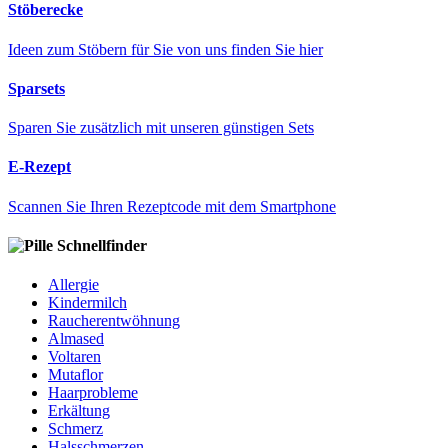
Stöberecke
Ideen zum Stöbern für Sie von uns finden Sie hier
Sparsets
Sparen Sie zusätzlich mit unseren günstigen Sets
E-Rezept
Scannen Sie Ihren Rezeptcode mit dem Smartphone
Schnellfinder
Allergie
Kindermilch
Raucherentwöhnung
Almased
Voltaren
Mutaflor
Haarprobleme
Erkältung
Schmerz
Halsschmerzen