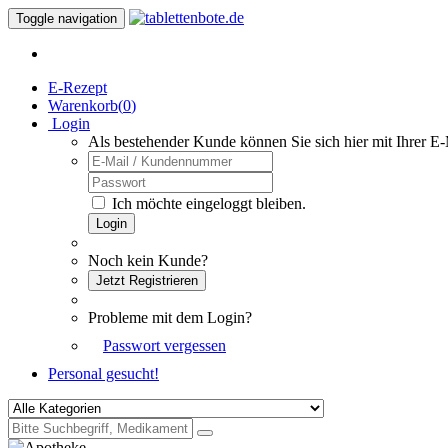
Toggle navigation
E-Rezept
Warenkorb(
0
)
Login
Als bestehender Kunde können Sie sich hier mit Ihrer E
Ich möchte eingeloggt bleiben.
Login
Noch kein Kunde?
Jetzt Registrieren
Probleme mit dem Login?
Passwort vergessen
Personal gesucht!