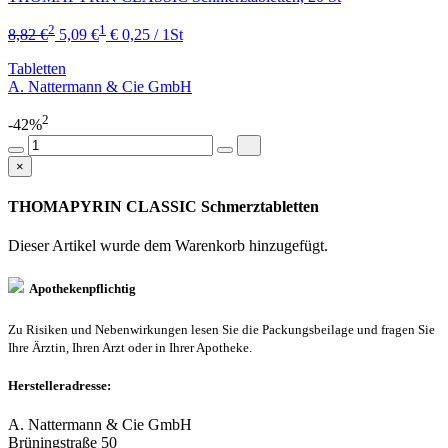
2
1
8,82 €
5,09 €
€ 0,25 / 1St
Tabletten
A. Nattermann & Cie GmbH
2
-42%
×
THOMAPYRIN CLASSIC Schmerztabletten
Dieser Artikel wurde dem Warenkorb
hinzugefügt.
Apothekenpflichtig
Zu Risiken und Nebenwirkungen lesen Sie die Packungsbeilage und fragen Sie
Ihre Ärztin, Ihren Arzt oder in Ihrer Apotheke.
Herstelleradresse:
A. Nattermann & Cie GmbH
Brüningstraße 50