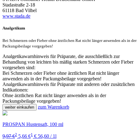
Stadastraße 2-18
61118 Bad Vilbel
www.stada.de
Analgetikum
Bei Schmerzen oder Fieber ohne ärztlichen Rat nicht länger anwenden als in der
Packungsbeilage vorgegeben!
Analgetikawarnhinweis für Präparate, die ausschließlich zur
Behandlung von leichten bis mäßig starken Schmerzen oder Fieber
vorgesehen sind:
Bei Schmerzen oder Fieber ohne ärztlichen Rat nicht länger
anwenden als in der Packungsbeilage vorgegeben!
Analgetikawarnhinweis für Präparate mit anderen oder zusätzlichen
Indikationen:
Ohne ärztlichen Rat nicht länger anwenden als in der
Packungsbeilage vorgegeben!
zum Warenkorb
weiter einkaufen
PROSPAN Hustensaft, 100 ml
2
1
9,97 €
5,66 €
€ 56,60 / 1l