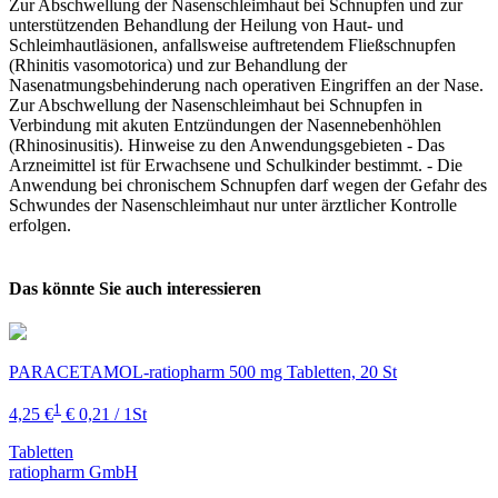
Zur Abschwellung der Nasenschleimhaut bei Schnupfen und zur
unterstützenden Behandlung der Heilung von Haut- und
Schleimhautläsionen, anfallsweise auftretendem Fließschnupfen
(Rhinitis vasomotorica) und zur Behandlung der
Nasenatmungsbehinderung nach operativen Eingriffen an der Nase.
Zur Abschwellung der Nasenschleimhaut bei Schnupfen in
Verbindung mit akuten Entzündungen der Nasennebenhöhlen
(Rhinosinusitis). Hinweise zu den Anwendungsgebieten - Das
Arzneimittel ist für Erwachsene und Schulkinder bestimmt. - Die
Anwendung bei chronischem Schnupfen darf wegen der Gefahr des
Schwundes der Nasenschleimhaut nur unter ärztlicher Kontrolle
erfolgen.
Das könnte Sie auch interessieren
PARACETAMOL-ratiopharm 500 mg Tabletten, 20 St
1
4,25 €
€ 0,21 / 1St
Tabletten
ratiopharm GmbH