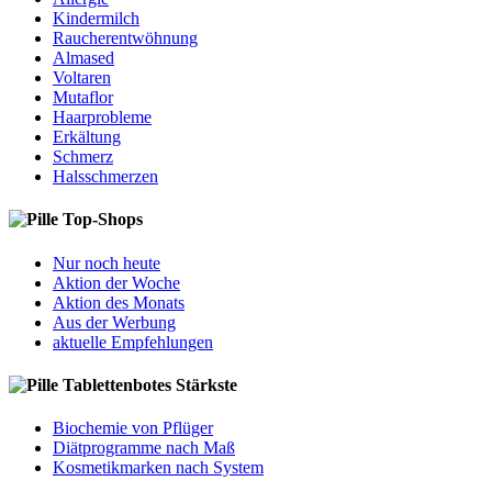
Kindermilch
Raucherentwöhnung
Almased
Voltaren
Mutaflor
Haarprobleme
Erkältung
Schmerz
Halsschmerzen
Top-Shops
Nur noch heute
Aktion der Woche
Aktion des Monats
Aus der Werbung
aktuelle Empfehlungen
Tablettenbotes Stärkste
Biochemie von Pflüger
Diätprogramme nach Maß
Kosmetikmarken nach System