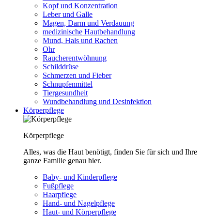
Kopf und Konzentration
Leber und Galle
Magen, Darm und Verdauung
medizinische Hautbehandlung
Mund, Hals und Rachen
Ohr
Raucherentwöhnung
Schilddrüse
Schmerzen und Fieber
Schnupfenmittel
Tiergesundheit
Wundbehandlung und Desinfektion
Körperpflege
Körperpflege
Alles, was die Haut benötigt, finden Sie für sich und Ihre
ganze Familie genau hier.
Baby- und Kinderpflege
Fußpflege
Haarpflege
Hand- und Nagelpflege
Haut- und Körperpflege