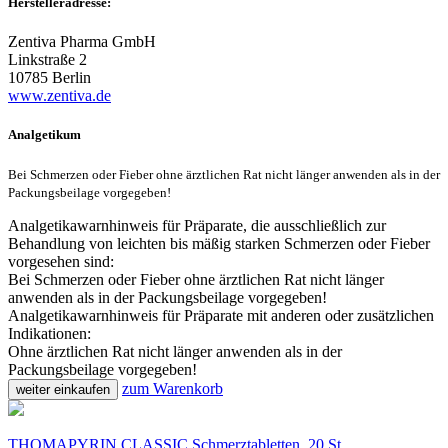
Herstelleradresse:
Zentiva Pharma GmbH
Linkstraße 2
10785 Berlin
www.zentiva.de
Analgetikum
Bei Schmerzen oder Fieber ohne ärztlichen Rat nicht länger anwenden als in der
Packungsbeilage vorgegeben!
Analgetikawarnhinweis für Präparate, die ausschließlich zur
Behandlung von leichten bis mäßig starken Schmerzen oder Fieber
vorgesehen sind:
Bei Schmerzen oder Fieber ohne ärztlichen Rat nicht länger
anwenden als in der Packungsbeilage vorgegeben!
Analgetikawarnhinweis für Präparate mit anderen oder zusätzlichen
Indikationen:
Ohne ärztlichen Rat nicht länger anwenden als in der
Packungsbeilage vorgegeben!
zum Warenkorb
weiter einkaufen
THOMAPYRIN CLASSIC Schmerztabletten, 20 St