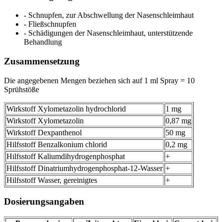
- Schnupfen, zur Abschwellung der Nasenschleimhaut
- Fließschnupfen
- Schädigungen der Nasenschleimhaut, unterstützende
Behandlung
Zusammensetzung
Die angegebenen Mengen beziehen sich auf 1 ml Spray = 10
Sprühstöße
Wirkstoff Xylometazolin hydrochlorid
1 mg
Wirkstoff Xylometazolin
0,87 mg
Wirkstoff Dexpanthenol
50 mg
Hilfsstoff Benzalkonium chlorid
0,2 mg
Hilfsstoff Kaliumdihydrogenphosphat
+
Hilfsstoff Dinatriumhydrogenphosphat-12-Wasser
+
Hilfsstoff Wasser, gereinigtes
+
Dosierungsangaben