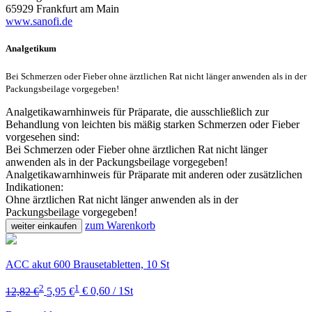
65929 Frankfurt am Main
www.sanofi.de
Analgetikum
Bei Schmerzen oder Fieber ohne ärztlichen Rat nicht länger anwenden als in der
Packungsbeilage vorgegeben!
Analgetikawarnhinweis für Präparate, die ausschließlich zur
Behandlung von leichten bis mäßig starken Schmerzen oder Fieber
vorgesehen sind:
Bei Schmerzen oder Fieber ohne ärztlichen Rat nicht länger
anwenden als in der Packungsbeilage vorgegeben!
Analgetikawarnhinweis für Präparate mit anderen oder zusätzlichen
Indikationen:
Ohne ärztlichen Rat nicht länger anwenden als in der
Packungsbeilage vorgegeben!
zum Warenkorb
weiter einkaufen
ACC akut 600 Brausetabletten, 10 St
2
1
12,82 €
5,95 €
€ 0,60 / 1St