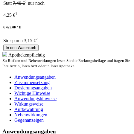
2
Statt
7,40 €
nur noch
1
4,25
€
€ 425,00 / 1l
2
Sie sparen 3,15 €
In den Warenkorb
Apothekenpflichtig
Zu Risiken und Nebenwirkungen lesen Sie die Packungsbeilage und fragen Sie
Ihre Ärztin, Ihren Arzt oder in Ihrer Apotheke.
Anwendungsangaben
Zusammensetzung
Dosierungsangaben
Wichtige Hinweise
Anwendungshinweise
Wirkungsweise
Aufbewahrung
Nebenwirkungen
Gegenanzeigen
Anwendungsangaben