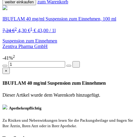
zum Warenkorb
weiter einkaufen
IBUFLAM 40 mg/ml Suspension zum Einnehmen, 100 ml
2
1
7,24 €
4,30 €
€ 43,00 / 1l
Suspension zum Einnehmen
Zentiva Pharma GmbH
2
-41%
×
IBUFLAM 40 mg/ml Suspension zum Einnehmen
Dieser Artikel wurde dem Warenkorb
hinzugefügt.
Apothekenpflichtig
Zu Risiken und Nebenwirkungen lesen Sie die Packungsbeilage und fragen Sie
Ihre Ärztin, Ihren Arzt oder in Ihrer Apotheke.