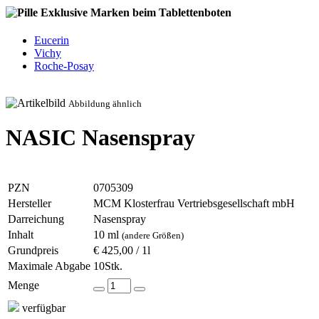
Exklusive Marken beim Tablettenboten
Eucerin
Vichy
Roche-Posay
Abbildung ähnlich
NASIC Nasenspray
PZN
0705309
Hersteller
MCM Klosterfrau Vertriebsgesellschaft mbH
Darreichung
Nasenspray
Inhalt
10 ml
(andere Größen)
Grundpreis
€ 425,00 / 1l
Maximale Abgabe
10Stk.
Menge
verfügbar