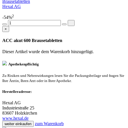
Brausetabletten
Hexal AG
2
-54%
×
ACC akut 600 Brausetabletten
Dieser Artikel wurde dem Warenkorb
hinzugefügt.
Apothekenpflichtig
Zu Risiken und Nebenwirkungen lesen Sie die Packungsbeilage und fragen Sie
Ihre Ärztin, Ihren Arzt oder in Ihrer Apotheke.
Herstelleradresse:
Hexal AG
Industriestraße 25
83607 Holzkirchen
www.hexal.de
zum Warenkorb
weiter einkaufen