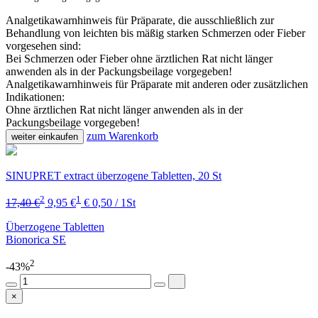
Analgetikawarnhinweis für Präparate, die ausschließlich zur
Behandlung von leichten bis mäßig starken Schmerzen oder Fieber
vorgesehen sind:
Bei Schmerzen oder Fieber ohne ärztlichen Rat nicht länger
anwenden als in der Packungsbeilage vorgegeben!
Analgetikawarnhinweis für Präparate mit anderen oder zusätzlichen
Indikationen:
Ohne ärztlichen Rat nicht länger anwenden als in der
Packungsbeilage vorgegeben!
zum Warenkorb
weiter einkaufen
SINUPRET extract überzogene Tabletten, 20 St
2
1
17,40 €
9,95 €
€ 0,50 / 1St
Überzogene Tabletten
Bionorica SE
2
-43%
×