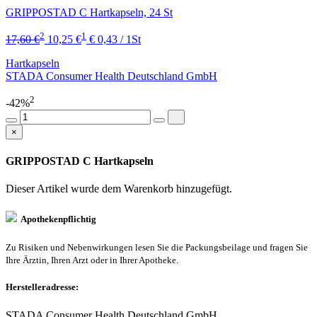
GRIPPOSTAD C Hartkapseln, 24 St
2
1
17,60 €
10,25 €
€ 0,43 / 1St
Hartkapseln
STADA Consumer Health Deutschland GmbH
2
-42%
×
GRIPPOSTAD C Hartkapseln
Dieser Artikel wurde dem Warenkorb
hinzugefügt.
Apothekenpflichtig
Zu Risiken und Nebenwirkungen lesen Sie die Packungsbeilage und fragen Sie
Ihre Ärztin, Ihren Arzt oder in Ihrer Apotheke.
Herstelleradresse:
STADA Consumer Health Deutschland GmbH