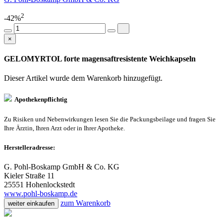
2
-42%
×
GELOMYRTOL forte magensaftresistente Weichkapseln
Dieser Artikel wurde dem Warenkorb
hinzugefügt.
Apothekenpflichtig
Zu Risiken und Nebenwirkungen lesen Sie die Packungsbeilage und fragen Sie
Ihre Ärztin, Ihren Arzt oder in Ihrer Apotheke.
Herstelleradresse:
G. Pohl-Boskamp GmbH & Co. KG
Kieler Straße 11
25551 Hohenlockstedt
www.pohl-boskamp.de
zum Warenkorb
weiter einkaufen