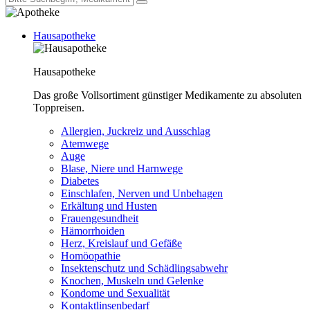
Hausapotheke
Hausapotheke
Das große Vollsortiment günstiger Medikamente zu absoluten
Toppreisen.
Allergien, Juckreiz und Ausschlag
Atemwege
Auge
Blase, Niere und Harnwege
Diabetes
Einschlafen, Nerven und Unbehagen
Erkältung und Husten
Frauengesundheit
Hämorrhoiden
Herz, Kreislauf und Gefäße
Homöopathie
Insektenschutz und Schädlingsabwehr
Knochen, Muskeln und Gelenke
Kondome und Sexualität
Kontaktlinsenbedarf