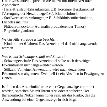
Unter Umständen - sprechen Sie hierzu mit Ihrem Arzt oder
Apotheker:
- Herz-Kreislauf-Erkrankungen, z.B. koronare Herzkrankheit
(Verengung der Herzkranzgefäße), Bluthochdruck
- Stoffwechselerkrankungen, z.B. Schilddrüsenüberfunktion,
Diabetes mellitus
- Phäochromocytom (Adrenalin produzierender Tumor)
- Engwinkelglaukom
Welche Altersgruppe ist zu beachten?
- Kinder unter 6 Jahren: Das Arzneimittel darf nicht angewendet
werden.
Was ist mit Schwangerschaft und Stillzeit?
- Schwangerschaft: Das Arzneimittel sollte nach derzeitigen
Erkenntnissen nicht angewendet werden.
- Stillzeit: Von einer Anwendung wird nach derzeitigen
Erkenntnissen abgeraten. Eventuell ist ein Abstillen in Erwägung zu
ziehen.
Ist Ihnen das Arzneimittel trotz einer Gegenanzeige verordnet
worden, sprechen Sie mit Ihrem Arzt oder Apotheker. Der
therapeutische Nutzen kann höher sein, als das Risiko, das die
Anwendung bei einer Gegenanzeige in sich birgt.