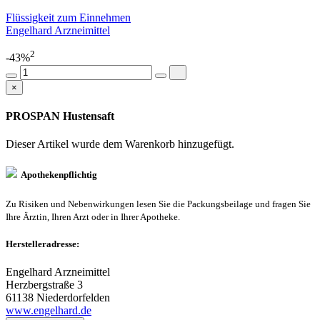
Flüssigkeit zum Einnehmen
Engelhard Arzneimittel
2
-43%
×
PROSPAN Hustensaft
Dieser Artikel wurde dem Warenkorb
hinzugefügt.
Apothekenpflichtig
Zu Risiken und Nebenwirkungen lesen Sie die Packungsbeilage und fragen Sie
Ihre Ärztin, Ihren Arzt oder in Ihrer Apotheke.
Herstelleradresse:
Engelhard Arzneimittel
Herzbergstraße 3
61138 Niederdorfelden
www.engelhard.de