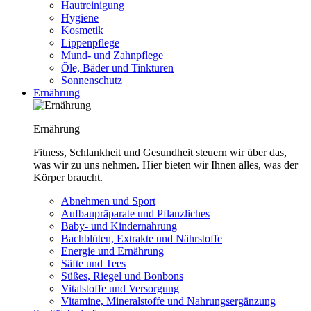
Hautreinigung
Hygiene
Kosmetik
Lippenpflege
Mund- und Zahnpflege
Öle, Bäder und Tinkturen
Sonnenschutz
Ernährung
Ernährung
Fitness, Schlankheit und Gesundheit steuern wir über das,
was wir zu uns nehmen. Hier bieten wir Ihnen alles, was der
Körper braucht.
Abnehmen und Sport
Aufbaupräparate und Pflanzliches
Baby- und Kindernahrung
Bachblüten, Extrakte und Nährstoffe
Energie und Ernährung
Säfte und Tees
Süßes, Riegel und Bonbons
Vitalstoffe und Versorgung
Vitamine, Mineralstoffe und Nahrungsergänzung