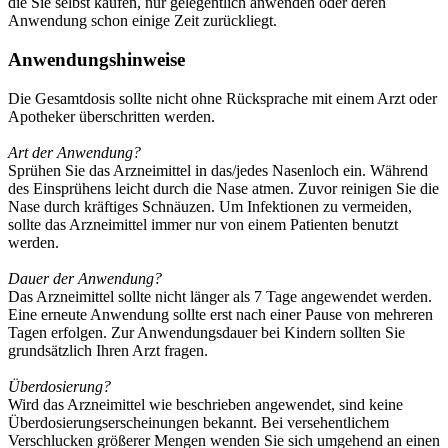
die Sie selbst kaufen, nur gelegentlich anwenden oder deren
Anwendung schon einige Zeit zurückliegt.
Anwendungshinweise
Die Gesamtdosis sollte nicht ohne Rücksprache mit einem Arzt oder
Apotheker überschritten werden.
Art der Anwendung?
Sprühen Sie das Arzneimittel in das/jedes Nasenloch ein. Während
des Einsprühens leicht durch die Nase atmen. Zuvor reinigen Sie die
Nase durch kräftiges Schnäuzen. Um Infektionen zu vermeiden,
sollte das Arzneimittel immer nur von einem Patienten benutzt
werden.
Dauer der Anwendung?
Das Arzneimittel sollte nicht länger als 7 Tage angewendet werden.
Eine erneute Anwendung sollte erst nach einer Pause von mehreren
Tagen erfolgen. Zur Anwendungsdauer bei Kindern sollten Sie
grundsätzlich Ihren Arzt fragen.
Überdosierung?
Wird das Arzneimittel wie beschrieben angewendet, sind keine
Überdosierungserscheinungen bekannt. Bei versehentlichem
Verschlucken größerer Mengen wenden Sie sich umgehend an einen