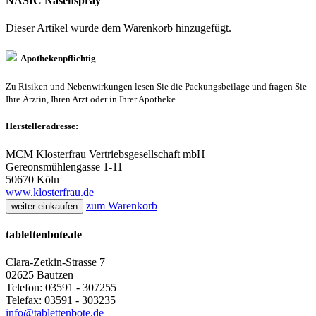
NASIC Nasenspray
Dieser Artikel wurde dem Warenkorb
hinzugefügt.
Apothekenpflichtig
Zu Risiken und Nebenwirkungen lesen Sie die Packungsbeilage und fragen Sie
Ihre Ärztin, Ihren Arzt oder in Ihrer Apotheke.
Herstelleradresse:
MCM Klosterfrau Vertriebsgesellschaft mbH
Gereonsmühlengasse 1-11
50670 Köln
www.klosterfrau.de
zum Warenkorb
weiter einkaufen
tablettenbote.de
Clara-Zetkin-Strasse 7
02625 Bautzen
Telefon: 03591 - 307255
Telefax: 03591 - 303235
info@tablettenbote.de