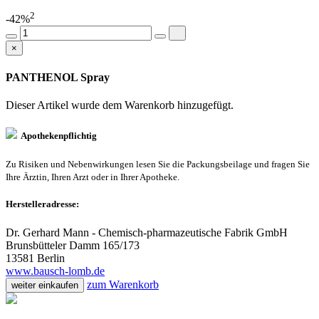
2
-42%
×
PANTHENOL Spray
Dieser Artikel wurde dem Warenkorb
hinzugefügt.
Apothekenpflichtig
Zu Risiken und Nebenwirkungen lesen Sie die Packungsbeilage und fragen Sie
Ihre Ärztin, Ihren Arzt oder in Ihrer Apotheke.
Herstelleradresse:
Dr. Gerhard Mann - Chemisch-pharmazeutische Fabrik GmbH
Brunsbütteler Damm 165/173
13581 Berlin
www.bausch-lomb.de
zum Warenkorb
weiter einkaufen