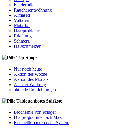
Kindermilch
Raucherentwöhnung
Almased
Voltaren
Mutaflor
Haarprobleme
Erkältung
Schmerz
Halsschmerzen
Top-Shops
Nur noch heute
Aktion der Woche
Aktion des Monats
Aus der Werbung
aktuelle Empfehlungen
Tablettenbotes Stärkste
Biochemie von Pflüger
Diätprogramme nach Maß
Kosmetikmarken nach System