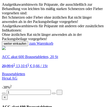
Analgetikawarnhinweis für Präparate, die ausschließlich zur
Behandlung von leichten bis mäßig starken Schmerzen oder Fieber
vorgesehen sind:
Bei Schmerzen oder Fieber ohne ärztlichen Rat nicht länger
anwenden als in der Packungsbeilage vorgegeben!
Analgetikawarnhinweis für Präparate mit anderen oder zusätzlichen
Indikationen:
Ohne ärztlichen Rat nicht länger anwenden als in der
Packungsbeilage vorgegeben!
zum Warenkorb
weiter einkaufen
ACC akut 600 Brausetabletten, 20 St
2
1
20,99 €
13,10 €
€ 0,66 / 1St
Brausetabletten
Hexal AG
2
-38%
×
ACC akut 600 Brausetabletten