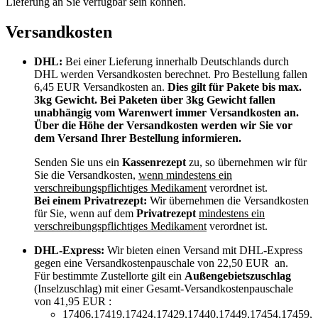
Lieferung an Sie verfügbar sein können.
Versandkosten
DHL:
Bei einer Lieferung innerhalb Deutschlands durch
DHL werden Versandkosten berechnet. Pro Bestellung fallen
6,45 EUR Versandkosten an.
Dies gilt für Pakete bis max.
3kg Gewicht. Bei Paketen über 3kg Gewicht fallen
unabhängig vom Warenwert immer Versandkosten an.
Über die Höhe der Versandkosten werden wir Sie vor
dem Versand Ihrer Bestellung informieren.
Senden Sie uns ein
Kassenrezept
zu, so übernehmen wir für
Sie die Versandkosten,
wenn mindestens ein
verschreibungspflichtiges Medikament
verordnet ist.
Bei einem Privatrezept:
Wir übernehmen die Versandkosten
für Sie, wenn auf dem
Privatrezept
mindestens ein
verschreibungspflichtiges Medikament
verordnet ist.
DHL-Express:
Wir bieten einen Versand mit DHL-Express
gegen eine Versandkostenpauschale von 22,50 EUR an.
Für bestimmte Zustellorte gilt ein
Außengebietszuschlag
(Inselzuschlag) mit einer Gesamt-Versandkostenpauschale
von 41,95 EUR :
17406,17419,17424,17429,17440,17449,17454,17459,