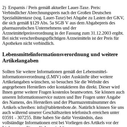
2) Ersparnis / Preis gemäß aktueller Lauer-Taxe. Preis:
Verbindlicher Abrechnungspreis nach der Großen Deutschen
Spezialitätentaxe (sog. Lauer-Taxe) bei Abgabe zu Lasten der GKV,
die sich gemäß §129 Abs. 5a SGB V aus dem Abgabepreis des
pharmazeutischen Unternehmens und der
Arzneimittelpreisverordnung in der Fassung zum 31.12.2003 ergibt.
Bei nicht verschreibungspflichtigen Arzneimitteln ist der Preis für
Apotheken nicht verbindlich.
Lebensmittel­informations­verordnung und weitere
Artikelangaben
Sollten Sie weitere Informationen gemäß der Lebensmittel­
informations­verordnung (LMIV) oder Auskünfte über weitere
Artikelangaben wünschen, so besuchen Sie die Website des
angegebenen Herstellers oder kontaktieren ihn direkt. Dieser wird
Ihnen gerne weitere Fragen kostenlos beantworten. Sie können auch
unseren Informationsservice nutzen und Ihre Fragen unter Angabe
des Namens, des Herstellers und der Pharmazentralnummer des
Artikels schreiben: info@tablettenbote.de. Natürlich können Sie uns
auch während unserer Geschäftszeiten telefonisch erreichen unter
03591 - 307255. Bitte haben Sie dafür Verständnis, dass
vollständige Informationen erst bei Vorliegen des Artikels vor der