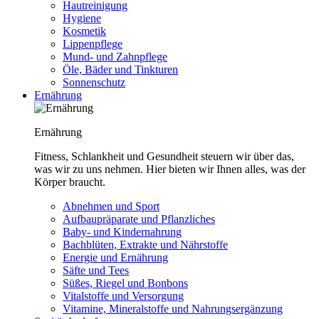
Hautreinigung
Hygiene
Kosmetik
Lippenpflege
Mund- und Zahnpflege
Öle, Bäder und Tinkturen
Sonnenschutz
Ernährung
Ernährung
Fitness, Schlankheit und Gesundheit steuern wir über das,
was wir zu uns nehmen. Hier bieten wir Ihnen alles, was der
Körper braucht.
Abnehmen und Sport
Aufbaupräparate und Pflanzliches
Baby- und Kindernahrung
Bachblüten, Extrakte und Nährstoffe
Energie und Ernährung
Säfte und Tees
Süßes, Riegel und Bonbons
Vitalstoffe und Versorgung
Vitamine, Mineralstoffe und Nahrungsergänzung