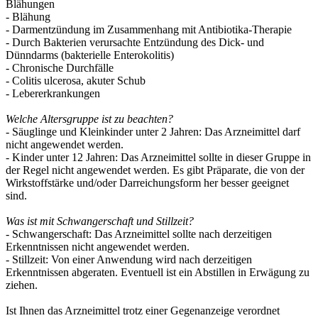
Blähungen
- Blähung
- Darmentzündung im Zusammenhang mit Antibiotika-Therapie
- Durch Bakterien verursachte Entzündung des Dick- und
Dünndarms (bakterielle Enterokolitis)
- Chronische Durchfälle
- Colitis ulcerosa, akuter Schub
- Lebererkrankungen
Welche Altersgruppe ist zu beachten?
- Säuglinge und Kleinkinder unter 2 Jahren: Das Arzneimittel darf
nicht angewendet werden.
- Kinder unter 12 Jahren: Das Arzneimittel sollte in dieser Gruppe in
der Regel nicht angewendet werden. Es gibt Präparate, die von der
Wirkstoffstärke und/oder Darreichungsform her besser geeignet
sind.
Was ist mit Schwangerschaft und Stillzeit?
- Schwangerschaft: Das Arzneimittel sollte nach derzeitigen
Erkenntnissen nicht angewendet werden.
- Stillzeit: Von einer Anwendung wird nach derzeitigen
Erkenntnissen abgeraten. Eventuell ist ein Abstillen in Erwägung zu
ziehen.
Ist Ihnen das Arzneimittel trotz einer Gegenanzeige verordnet