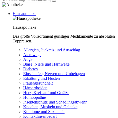
Hausapotheke
Hausapotheke
Das große Vollsortiment günstiger Medikamente zu absoluten
Toppreisen.
Allergien, Juckreiz und Ausschlag
Atemwege
Auge
Blase, Niere und Harnwege
Diabetes
Einschlafen, Nerven und Unbehagen
Erkältung und Husten
Frauengesundheit
Hämorrhoiden
Herz, Kreislauf und Gefäße
Homöopathie
Insektenschutz und Schädlingsabwehr
Knochen, Muskeln und Gelenke
Kondome und Sexualität
Kontaktlinsenbedarf