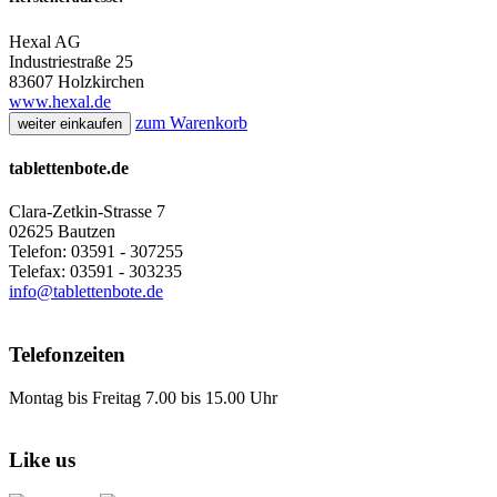
Hexal AG
Industriestraße 25
83607 Holzkirchen
www.hexal.de
zum Warenkorb
weiter einkaufen
tablettenbote.de
Clara-Zetkin-Strasse 7
02625 Bautzen
Telefon: 03591 - 307255
Telefax: 03591 - 303235
info@tablettenbote.de
Telefonzeiten
Montag bis Freitag 7.00 bis 15.00 Uhr
Like us