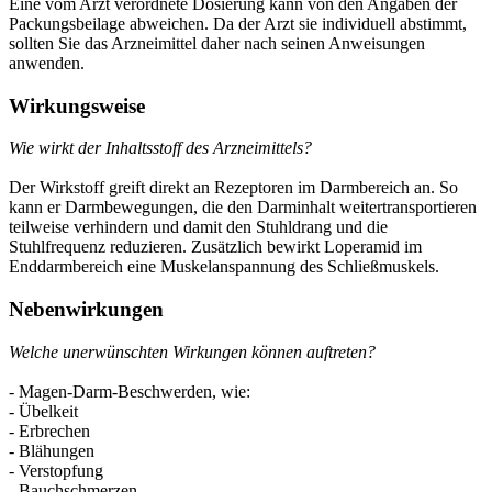
Eine vom Arzt verordnete Dosierung kann von den Angaben der
Packungsbeilage abweichen. Da der Arzt sie individuell abstimmt,
sollten Sie das Arzneimittel daher nach seinen Anweisungen
anwenden.
Wirkungsweise
Wie wirkt der Inhaltsstoff des Arzneimittels?
Der Wirkstoff greift direkt an Rezeptoren im Darmbereich an. So
kann er Darmbewegungen, die den Darminhalt weitertransportieren
teilweise verhindern und damit den Stuhldrang und die
Stuhlfrequenz reduzieren. Zusätzlich bewirkt Loperamid im
Enddarmbereich eine Muskelanspannung des Schließmuskels.
Nebenwirkungen
Welche unerwünschten Wirkungen können auftreten?
- Magen-Darm-Beschwerden, wie:
- Übelkeit
- Erbrechen
- Blähungen
- Verstopfung
- Bauchschmerzen