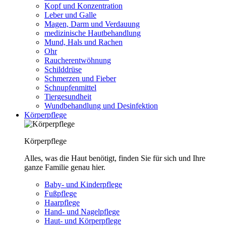
Kopf und Konzentration
Leber und Galle
Magen, Darm und Verdauung
medizinische Hautbehandlung
Mund, Hals und Rachen
Ohr
Raucherentwöhnung
Schilddrüse
Schmerzen und Fieber
Schnupfenmittel
Tiergesundheit
Wundbehandlung und Desinfektion
Körperpflege
Körperpflege
Alles, was die Haut benötigt, finden Sie für sich und Ihre
ganze Familie genau hier.
Baby- und Kinderpflege
Fußpflege
Haarpflege
Hand- und Nagelpflege
Haut- und Körperpflege