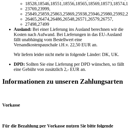
18528,18546,18551,18556,18565,18569,18573,18574,1
23769,23999,
25849,25859,25863,25869,25938,25946,25980,25992,2
26465,26474,26486,26548,26571,26579,26757,
27498,27499
Ausland:
Bei einer Lieferung ins Ausland berechnen wir die
Kosten nach Aufwand. Bei Lieferungen in das EU-Ausland
fällt unabhängig vom Bestellwert eine
Versandkostenpauschale i.H.v. 22,50 EUR an.
Wir liefern leider nicht mehr in folgende Länder:
DK, UK
.
DPD:
Sollten Sie eine Lieferung per DPD wünschen, so fällt
eine Gebühr von zusätzlich 2,- EUR an.
Informationen zu unseren Zahlungsarten
Vorkasse
Für die Bezahlung per Vorkasse nutzen Sie bitte folgende