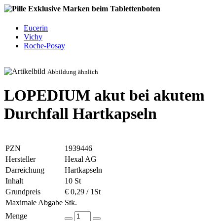
Exklusive Marken beim Tablettenboten
Eucerin
Vichy
Roche-Posay
Abbildung ähnlich
LOPEDIUM akut bei akutem
Durchfall Hartkapseln
PZN
1939446
Hersteller
Hexal AG
Darreichung
Hartkapseln
Inhalt
10 St
Grundpreis
€ 0,29 / 1St
Maximale Abgabe
Stk.
Menge