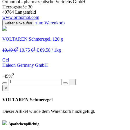
Orthomol - pharmazeutische Vertriebs GmbH
Herzogstraße 30
40764 Langenfeld
www.orthomol.com
zum Warenkorb
weiter einkaufen
VOLTAREN Schmerzgel, 120 g
2
1
19,49 €
10,75 €
€ 89,58 / 1kg
Gel
Haleon Germany GmbH
2
-45%
×
VOLTAREN Schmerzgel
Dieser Artikel wurde dem Warenkorb
hinzugefügt.
Apothekenpflichtig