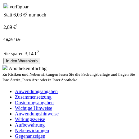
verfügbar
2
Statt
6,03 €
nur noch
1
2,89
€
€ 0,29 / 1St
2
Sie sparen 3,14 €
In den Warenkorb
Apothekenpflichtig
Zu Risiken und Nebenwirkungen lesen Sie die Packungsbeilage und fragen Sie
Ihre Ärztin, Ihren Arzt oder in Ihrer Apotheke.
Anwendungsangaben
Zusammensetzung
Dosierungsangaben
Wichtige Hinweise
Anwendungshinweise
Wirkungsweise
Aufbewahrung
Nebenwirkungen
Gegenanzeigen