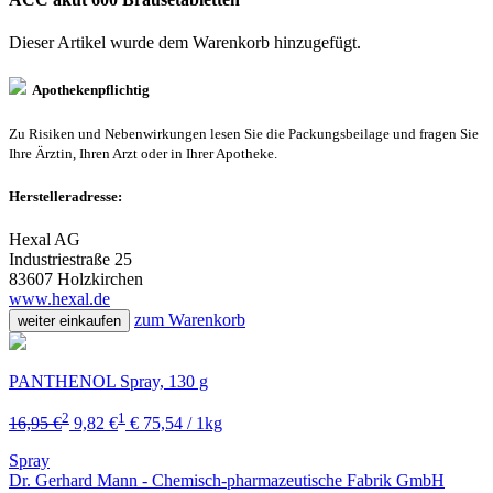
Dieser Artikel wurde dem Warenkorb
hinzugefügt.
Apothekenpflichtig
Zu Risiken und Nebenwirkungen lesen Sie die Packungsbeilage und fragen Sie
Ihre Ärztin, Ihren Arzt oder in Ihrer Apotheke.
Herstelleradresse:
Hexal AG
Industriestraße 25
83607 Holzkirchen
www.hexal.de
zum Warenkorb
weiter einkaufen
PANTHENOL Spray, 130 g
2
1
16,95 €
9,82 €
€ 75,54 / 1kg
Spray
Dr. Gerhard Mann - Chemisch-pharmazeutische Fabrik GmbH