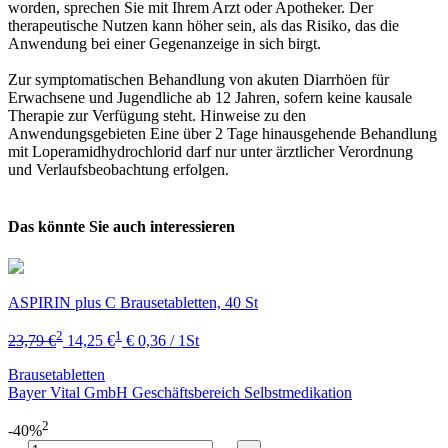
worden, sprechen Sie mit Ihrem Arzt oder Apotheker. Der
therapeutische Nutzen kann höher sein, als das Risiko, das die
Anwendung bei einer Gegenanzeige in sich birgt.
Zur symptomatischen Behandlung von akuten Diarrhöen für
Erwachsene und Jugendliche ab 12 Jahren, sofern keine kausale
Therapie zur Verfügung steht. Hinweise zu den
Anwendungsgebieten Eine über 2 Tage hinausgehende Behandlung
mit Loperamidhydrochlorid darf nur unter ärztlicher Verordnung
und Verlaufsbeobachtung erfolgen.
Das könnte Sie auch interessieren
ASPIRIN plus C Brausetabletten, 40 St
2
1
23,79 €
14,25 €
€ 0,36 / 1St
Brausetabletten
Bayer Vital GmbH Geschäftsbereich Selbstmedikation
2
-40%