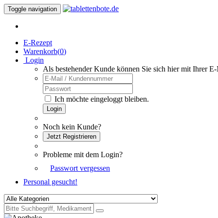
Toggle navigation
E-Rezept
Warenkorb(
0
)
Login
Als bestehender Kunde können Sie sich hier mit Ihrer E
Ich möchte eingeloggt bleiben.
Login
Noch kein Kunde?
Jetzt Registrieren
Probleme mit dem Login?
Passwort vergessen
Personal gesucht!