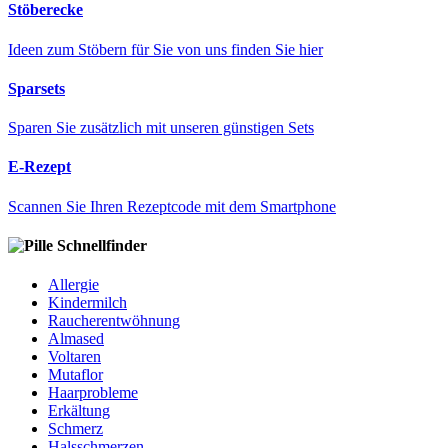
Stöberecke
Ideen zum Stöbern für Sie von uns finden Sie hier
Sparsets
Sparen Sie zusätzlich mit unseren günstigen Sets
E-Rezept
Scannen Sie Ihren Rezeptcode mit dem Smartphone
Schnellfinder
Allergie
Kindermilch
Raucherentwöhnung
Almased
Voltaren
Mutaflor
Haarprobleme
Erkältung
Schmerz
Halsschmerzen