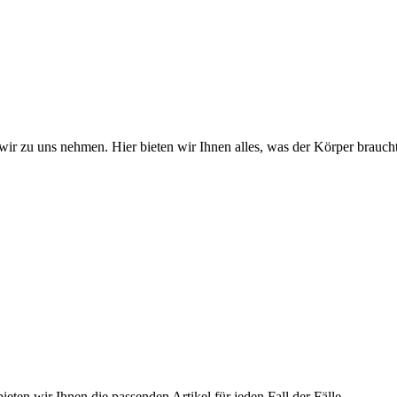
wir zu uns nehmen. Hier bieten wir Ihnen alles, was der Körper braucht
ieten wir Ihnen die passenden Artikel für jeden Fall der Fälle.