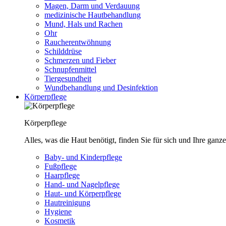
Magen, Darm und Verdauung
medizinische Hautbehandlung
Mund, Hals und Rachen
Ohr
Raucherentwöhnung
Schilddrüse
Schmerzen und Fieber
Schnupfenmittel
Tiergesundheit
Wundbehandlung und Desinfektion
Körperpflege
Körperpflege
Alles, was die Haut benötigt, finden Sie für sich und Ihre ganze
Baby- und Kinderpflege
Fußpflege
Haarpflege
Hand- und Nagelpflege
Haut- und Körperpflege
Hautreinigung
Hygiene
Kosmetik