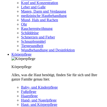
Kopf und Konzentration
Leber und Galle
Magen, Darm und Verdauung
medizinische Hautbehandlung
Mund, Hals und Rachen
Ohr
Raucherentwöhnung
Schilddrüse
Schmerzen und Fieber
Schnupfenmittel
Tiergesundheit
Wundbehandlung und Desinfektion
Körperpflege
Körperpflege
Alles, was die Haut benötigt, finden Sie für sich und Ihre
ganze Familie genau hier.
Baby- und Kinderpflege
Fußpflege
Haarpflege
Hand- und Nagelpflege
Haut- und Körperpflege