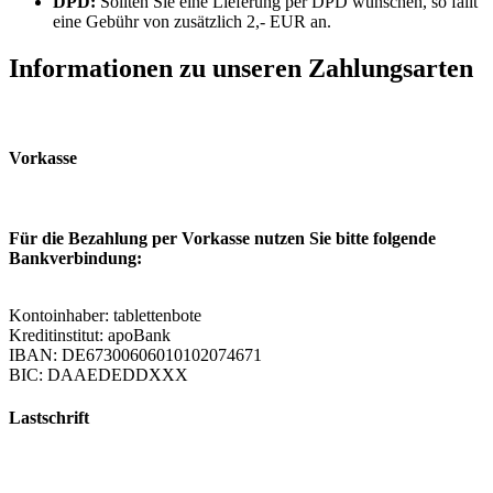
DPD:
Sollten Sie eine Lieferung per DPD wünschen, so fällt
eine Gebühr von zusätzlich 2,- EUR an.
Informationen zu unseren Zahlungsarten
Vorkasse
Für die Bezahlung per Vorkasse nutzen Sie bitte folgende
Bankverbindung:
Kontoinhaber: tablettenbote
Kreditinstitut: apoBank
IBAN: DE67300606010102074671
BIC: DAAEDEDDXXX
Lastschrift