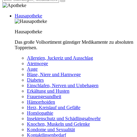
Hausapotheke
Hausapotheke
Das große Vollsortiment günstiger Medikamente zu absoluten
Toppreisen.
Allergien, Juckreiz und Ausschlag
Atemwege
Auge
Blase, Niere und Harnwege
Diabetes
Einschlafen, Nerven und Unbehagen
Erkältung und Husten
Frauengesundheit
Hämorrhoiden
Herz, Kreislauf und Gefäße
Homöopathie
Insektenschutz und Schädlingsabwehr
Knochen, Muskeln und Gelenke
Kondome und Sexualität
Kontaktlinsenbedarf