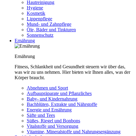
Hautreinigung
Hygiene
Kosmetik
Lippenpflege
Mund- und Zahnpflege
Öle, Bäder und Tinkturen
Sonnenschutz
Ernährung
Ernährung
Fitness, Schlankheit und Gesundheit steuern wir über das,
was wir zu uns nehmen. Hier bieten wir Ihnen alles, was der
Körper braucht.
Abnehmen und Sport
Aufbaupräparate und Pflanzliches
Baby- und Kindernahrung
Bachblüten, Extrakte und Nährstoffe
Energie und Ernährung
Säfte und Tees
Süßes, Riegel und Bonbons
Vitalstoffe und Versorgung
Vitamine, Mineralstoffe und Nahrungsergänzung