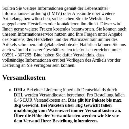
Sollten Sie weitere Informationen gemäß der Lebensmittel­
informations­verordnung (LMIV) oder Auskünfte über weitere
Artikelangaben wünschen, so besuchen Sie die Website des
angegebenen Herstellers oder kontaktieren ihn direkt. Dieser wird
Ihnen gerne weitere Fragen kostenlos beantworten. Sie können auch
unseren Informationsservice nutzen und Ihre Fragen unter Angabe
des Namens, des Herstellers und der Pharmazentralnummer des
Artikels schreiben: info@tablettenbote.de. Natürlich können Sie uns
auch während unserer Geschäftszeiten telefonisch erreichen unter
03591 - 307255. Bitte haben Sie dafür Verständnis, dass
vollständige Informationen erst bei Vorliegen des Artikels vor der
Lieferung an Sie verfügbar sein können.
Versandkosten
DHL:
Bei einer Lieferung innerhalb Deutschlands durch
DHL werden Versandkosten berechnet. Pro Bestellung fallen
6,45 EUR Versandkosten an.
Dies gilt für Pakete bis max.
3kg Gewicht. Bei Paketen über 3kg Gewicht fallen
unabhängig vom Warenwert immer Versandkosten an.
Über die Höhe der Versandkosten werden wir Sie vor
dem Versand Ihrer Bestellung informieren.