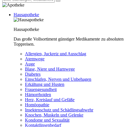
Hausapotheke
Hausapotheke
Das große Vollsortiment günstiger Medikamente zu absoluten
Toppreisen.
Allergien, Juckreiz und Ausschlag
Atemwege
Auge
Blase, Niere und Harnwege
Diabetes
Einschlafen, Nerven und Unbehagen
Erkältung und Husten
Frauengesundheit
Hämorrhoiden
Herz, Kreislauf und Gefäße
Homöopathie
Insektenschutz und Schädlingsabwehr
Knochen, Muskeln und Gelenke
Kondome und Sexualität
Kontaktlinsenbedarf