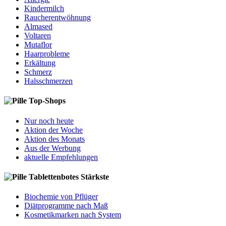
Kindermilch
Raucherentwöhnung
Almased
Voltaren
Mutaflor
Haarprobleme
Erkältung
Schmerz
Halsschmerzen
Top-Shops
Nur noch heute
Aktion der Woche
Aktion des Monats
Aus der Werbung
aktuelle Empfehlungen
Tablettenbotes Stärkste
Biochemie von Pflüger
Diätprogramme nach Maß
Kosmetikmarken nach System