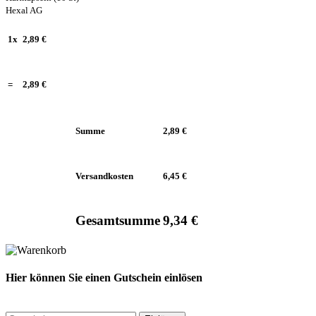
Hexal AG
1x
2,89 €
=
2,89 €
Summe
2,89 €
Versandkosten
6,45 €
Gesamtsumme
9,34 €
Hier können Sie einen Gutschein einlösen