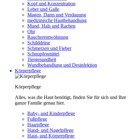
Kopf und Konzentration
Leber und Galle
Magen, Darm und Verdauung
medizinische Hautbehandlung
Mund, Hals und Rachen
Ohr
Raucherentwöhnung
Schilddrüse
Schmerzen und Fieber
Schnupfenmittel
Tiergesundheit
Wundbehandlung und Desinfektion
Körperpflege
Körperpflege
Alles, was die Haut benötigt, finden Sie für sich und Ihre
ganze Familie genau hier.
Baby- und Kinderpflege
Fußpflege
Haarpflege
Hand- und Nagelpflege
Haut- und Körperpflege