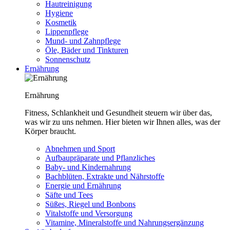
Hautreinigung
Hygiene
Kosmetik
Lippenpflege
Mund- und Zahnpflege
Öle, Bäder und Tinkturen
Sonnenschutz
Ernährung
Ernährung
Fitness, Schlankheit und Gesundheit steuern wir über das,
was wir zu uns nehmen. Hier bieten wir Ihnen alles, was der
Körper braucht.
Abnehmen und Sport
Aufbaupräparate und Pflanzliches
Baby- und Kindernahrung
Bachblüten, Extrakte und Nährstoffe
Energie und Ernährung
Säfte und Tees
Süßes, Riegel und Bonbons
Vitalstoffe und Versorgung
Vitamine, Mineralstoffe und Nahrungsergänzung