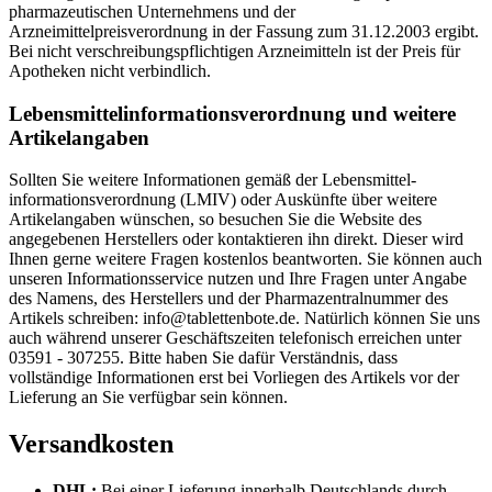
pharmazeutischen Unternehmens und der
Arzneimittelpreisverordnung in der Fassung zum 31.12.2003 ergibt.
Bei nicht verschreibungspflichtigen Arzneimitteln ist der Preis für
Apotheken nicht verbindlich.
Lebensmittel­informations­verordnung und weitere
Artikelangaben
Sollten Sie weitere Informationen gemäß der Lebensmittel­
informations­verordnung (LMIV) oder Auskünfte über weitere
Artikelangaben wünschen, so besuchen Sie die Website des
angegebenen Herstellers oder kontaktieren ihn direkt. Dieser wird
Ihnen gerne weitere Fragen kostenlos beantworten. Sie können auch
unseren Informationsservice nutzen und Ihre Fragen unter Angabe
des Namens, des Herstellers und der Pharmazentralnummer des
Artikels schreiben: info@tablettenbote.de. Natürlich können Sie uns
auch während unserer Geschäftszeiten telefonisch erreichen unter
03591 - 307255. Bitte haben Sie dafür Verständnis, dass
vollständige Informationen erst bei Vorliegen des Artikels vor der
Lieferung an Sie verfügbar sein können.
Versandkosten
DHL:
Bei einer Lieferung innerhalb Deutschlands durch