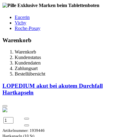
Exklusive Marken beim Tablettenboten
Eucerin
Vichy
Roche-Posay
Warenkorb
Warenkorb
Kundenstatus
Kundendaten
Zahlungsart
Bestellübersicht
LOPEDIUM akut bei akutem Durchfall
Hartkapseln
Artikelnummer: 1939446
Hartkapseln (10 St)