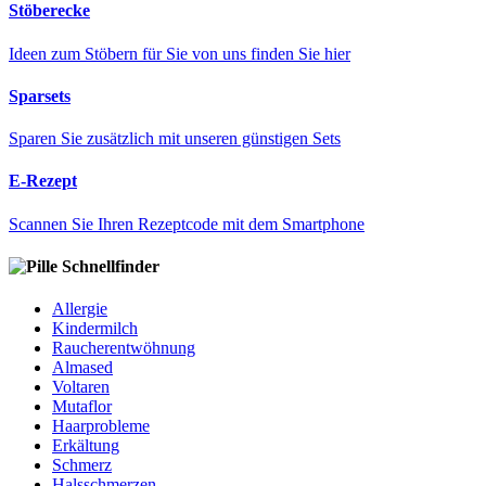
Stöberecke
Ideen zum Stöbern für Sie von uns finden Sie hier
Sparsets
Sparen Sie zusätzlich mit unseren günstigen Sets
E-Rezept
Scannen Sie Ihren Rezeptcode mit dem Smartphone
Schnellfinder
Allergie
Kindermilch
Raucherentwöhnung
Almased
Voltaren
Mutaflor
Haarprobleme
Erkältung
Schmerz
Halsschmerzen