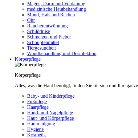
Magen, Darm und Verdauung
medizinische Hautbehandlung
Mund, Hals und Rachen
Ohr
Raucherentwöhnung
Schilddrüse
Schmerzen und Fieber
Schnupfenmittel
Tiergesundheit
Wundbehandlung und Desinfektion
Körperpflege
Körperpflege
Alles, was die Haut benötigt, finden Sie für sich und Ihre ganze
Baby- und Kinderpflege
Fußpflege
Haarpflege
Hand- und Nagelpflege
Haut- und Körperpflege
Hautreinigung
Hygiene
Kosmetik