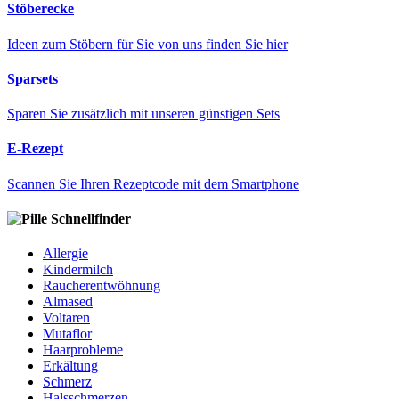
Stöberecke
Ideen zum Stöbern für Sie von uns finden Sie hier
Sparsets
Sparen Sie zusätzlich mit unseren günstigen Sets
E-Rezept
Scannen Sie Ihren Rezeptcode mit dem Smartphone
Schnellfinder
Allergie
Kindermilch
Raucherentwöhnung
Almased
Voltaren
Mutaflor
Haarprobleme
Erkältung
Schmerz
Halsschmerzen