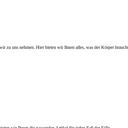
wir zu uns nehmen. Hier bieten wir Ihnen alles, was der Körper braucht
ieten wir Ihnen die passenden Artikel für jeden Fall der Fälle.