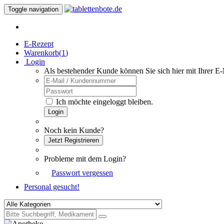
Toggle navigation
E-Rezept
Warenkorb(
1
)
Login
Als bestehender Kunde können Sie sich hier mit Ihrer E
Ich möchte eingeloggt bleiben.
Login
Noch kein Kunde?
Jetzt Registrieren
Probleme mit dem Login?
Passwort vergessen
Personal gesucht!