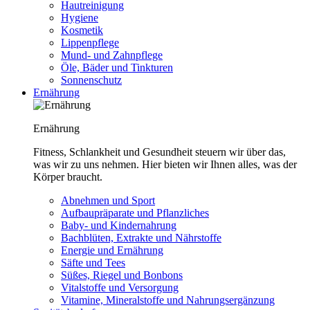
Hautreinigung
Hygiene
Kosmetik
Lippenpflege
Mund- und Zahnpflege
Öle, Bäder und Tinkturen
Sonnenschutz
Ernährung
Ernährung
Fitness, Schlankheit und Gesundheit steuern wir über das,
was wir zu uns nehmen. Hier bieten wir Ihnen alles, was der
Körper braucht.
Abnehmen und Sport
Aufbaupräparate und Pflanzliches
Baby- und Kindernahrung
Bachblüten, Extrakte und Nährstoffe
Energie und Ernährung
Säfte und Tees
Süßes, Riegel und Bonbons
Vitalstoffe und Versorgung
Vitamine, Mineralstoffe und Nahrungsergänzung