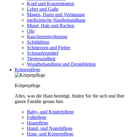
Kopf und Konzentration
Leber und Galle
Magen, Darm und Verdauung
medizinische Hautbehandlung
Mund, Hals und Rachen
Ohr
Raucherentwöhnung
Schilddrüse
Schmerzen und Fieber
Schnupfenmittel
Tiergesundheit
Wundbehandlung und Desinfektion
Körperpflege
Körperpflege
Alles, was die Haut benötigt, finden Sie für sich und Ihre
ganze Familie genau hier.
Baby- und Kinderpflege
Fußpflege
Haarpflege
Hand- und Nagelpflege
Haut- und Körperpflege