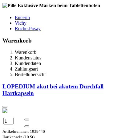
Exklusive Marken beim Tablettenboten
Eucerin
Vichy
Roche-Posay
Warenkorb
Warenkorb
Kundenstatus
Kundendaten
Zahlungsart
Bestellübersicht
LOPEDIUM akut bei akutem Durchfall
Hartkapseln
Artikelnummer: 1939446
Hartkapseln (10 St)