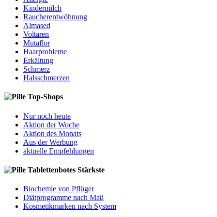
Kindermilch
Raucherentwöhnung
Almased
Voltaren
Mutaflor
Haarprobleme
Erkältung
Schmerz
Halsschmerzen
Top-Shops
Nur noch heute
Aktion der Woche
Aktion des Monats
Aus der Werbung
aktuelle Empfehlungen
Tablettenbotes Stärkste
Biochemie von Pflüger
Diätprogramme nach Maß
Kosmetikmarken nach System