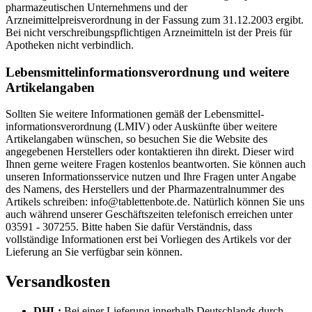
pharmazeutischen Unternehmens und der
Arzneimittelpreisverordnung in der Fassung zum 31.12.2003 ergibt.
Bei nicht verschreibungspflichtigen Arzneimitteln ist der Preis für
Apotheken nicht verbindlich.
Lebensmittel­informations­verordnung und weitere
Artikelangaben
Sollten Sie weitere Informationen gemäß der Lebensmittel­
informations­verordnung (LMIV) oder Auskünfte über weitere
Artikelangaben wünschen, so besuchen Sie die Website des
angegebenen Herstellers oder kontaktieren ihn direkt. Dieser wird
Ihnen gerne weitere Fragen kostenlos beantworten. Sie können auch
unseren Informationsservice nutzen und Ihre Fragen unter Angabe
des Namens, des Herstellers und der Pharmazentralnummer des
Artikels schreiben: info@tablettenbote.de. Natürlich können Sie uns
auch während unserer Geschäftszeiten telefonisch erreichen unter
03591 - 307255. Bitte haben Sie dafür Verständnis, dass
vollständige Informationen erst bei Vorliegen des Artikels vor der
Lieferung an Sie verfügbar sein können.
Versandkosten
DHL:
Bei einer Lieferung innerhalb Deutschlands durch