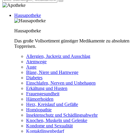
Hausapotheke
Hausapotheke
Das große Vollsortiment günstiger Medikamente zu absoluten
Toppreisen.
Allergien, Juckreiz und Ausschlag
Atemwege
Auge
Blase, Niere und Harnwege
Diabetes
Einschlafen, Nerven und Unbehagen
Erkältung und Husten
Frauengesundheit
Hämorrhoiden
Herz, Kreislauf und Gefäße
Homöopathie
Insektenschutz und Schädlingsabwehr
Knochen, Muskeln und Gelenke
Kondome und Sexualität
Kontaktlinsenbedarf