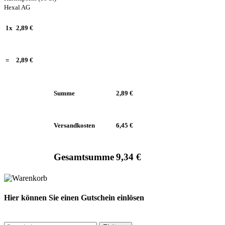
Hexal AG
1x
2,89 €
=
2,89 €
Summe
2,89 €
Versandkosten
6,45 €
Gesamtsumme
9,34 €
Hier können Sie einen Gutschein einlösen