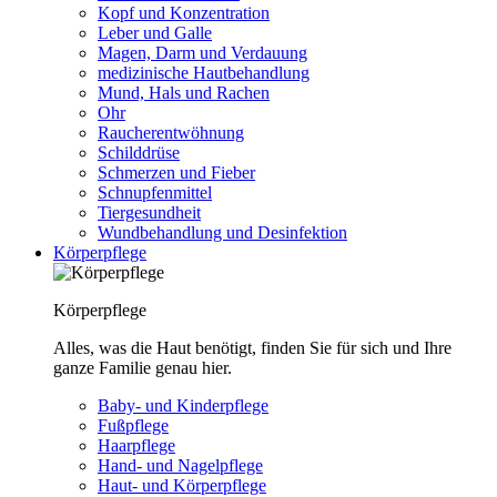
Kopf und Konzentration
Leber und Galle
Magen, Darm und Verdauung
medizinische Hautbehandlung
Mund, Hals und Rachen
Ohr
Raucherentwöhnung
Schilddrüse
Schmerzen und Fieber
Schnupfenmittel
Tiergesundheit
Wundbehandlung und Desinfektion
Körperpflege
Körperpflege
Alles, was die Haut benötigt, finden Sie für sich und Ihre
ganze Familie genau hier.
Baby- und Kinderpflege
Fußpflege
Haarpflege
Hand- und Nagelpflege
Haut- und Körperpflege