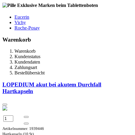
Exklusive Marken beim Tablettenboten
Eucerin
Vichy
Roche-Posay
Warenkorb
Warenkorb
Kundenstatus
Kundendaten
Zahlungsart
Bestellübersicht
LOPEDIUM akut bei akutem Durchfall
Hartkapseln
Artikelnummer: 1939446
Hartkapseln (10 St)