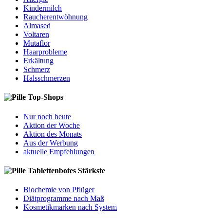
Kindermilch
Raucherentwöhnung
Almased
Voltaren
Mutaflor
Haarprobleme
Erkältung
Schmerz
Halsschmerzen
Top-Shops
Nur noch heute
Aktion der Woche
Aktion des Monats
Aus der Werbung
aktuelle Empfehlungen
Tablettenbotes Stärkste
Biochemie von Pflüger
Diätprogramme nach Maß
Kosmetikmarken nach System