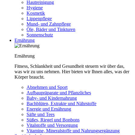
Hautreinigung
Hygiene
Kosmetik
Lippenpflege
Mund- und Zahnpflege
Öle, Bäder und Tinkturen
Sonnenschutz
Ernährung
Ernährung
Fitness, Schlankheit und Gesundheit steuern wir über das,
was wir zu uns nehmen. Hier bieten wir Ihnen alles, was der
Körper braucht.
Abnehmen und Sport
Aufbaupräparate und Pflanzliches
Baby- und Kindernahrung
Bachblüten, Extrakte und Nährstoffe
Energie und Ernährung
Säfte und Tees
Süßes, Riegel und Bonbons
Vitalstoffe und Versorgung
Vitamine, Mineralstoffe und Nahrungsergänzung