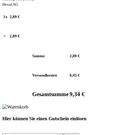
Hexal AG
1x
2,89 €
=
2,89 €
Summe
2,89 €
Versandkosten
6,45 €
Gesamtsumme
9,34 €
Hier können Sie einen Gutschein einlösen