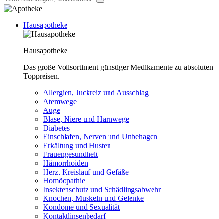
Hausapotheke
Hausapotheke
Das große Vollsortiment günstiger Medikamente zu absoluten
Toppreisen.
Allergien, Juckreiz und Ausschlag
Atemwege
Auge
Blase, Niere und Harnwege
Diabetes
Einschlafen, Nerven und Unbehagen
Erkältung und Husten
Frauengesundheit
Hämorrhoiden
Herz, Kreislauf und Gefäße
Homöopathie
Insektenschutz und Schädlingsabwehr
Knochen, Muskeln und Gelenke
Kondome und Sexualität
Kontaktlinsenbedarf