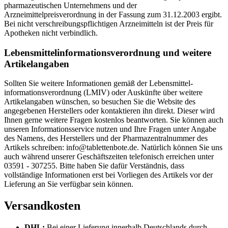
pharmazeutischen Unternehmens und der
Arzneimittelpreisverordnung in der Fassung zum 31.12.2003 ergibt.
Bei nicht verschreibungspflichtigen Arzneimitteln ist der Preis für
Apotheken nicht verbindlich.
Lebensmittel­informations­verordnung und weitere
Artikelangaben
Sollten Sie weitere Informationen gemäß der Lebensmittel­
informations­verordnung (LMIV) oder Auskünfte über weitere
Artikelangaben wünschen, so besuchen Sie die Website des
angegebenen Herstellers oder kontaktieren ihn direkt. Dieser wird
Ihnen gerne weitere Fragen kostenlos beantworten. Sie können auch
unseren Informationsservice nutzen und Ihre Fragen unter Angabe
des Namens, des Herstellers und der Pharmazentralnummer des
Artikels schreiben: info@tablettenbote.de. Natürlich können Sie uns
auch während unserer Geschäftszeiten telefonisch erreichen unter
03591 - 307255. Bitte haben Sie dafür Verständnis, dass
vollständige Informationen erst bei Vorliegen des Artikels vor der
Lieferung an Sie verfügbar sein können.
Versandkosten
DHL:
Bei einer Lieferung innerhalb Deutschlands durch