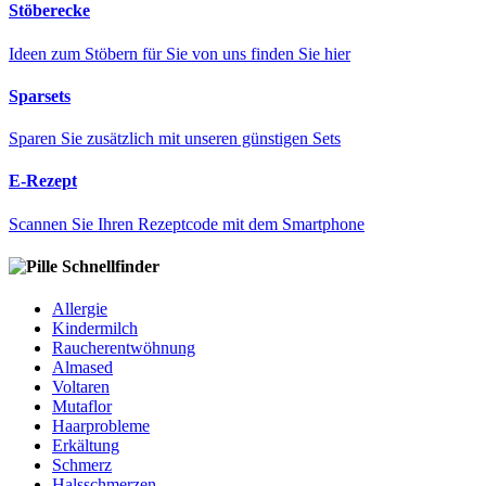
Stöberecke
Ideen zum Stöbern für Sie von uns finden Sie hier
Sparsets
Sparen Sie zusätzlich mit unseren günstigen Sets
E-Rezept
Scannen Sie Ihren Rezeptcode mit dem Smartphone
Schnellfinder
Allergie
Kindermilch
Raucherentwöhnung
Almased
Voltaren
Mutaflor
Haarprobleme
Erkältung
Schmerz
Halsschmerzen