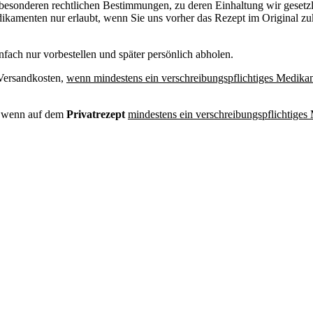
esonderen rechtlichen Bestimmungen, zu deren Einhaltung wir gesetzlic
dikamenten nur erlaubt, wenn Sie uns vorher das Rezept im Original zu
ach nur vorbestellen und später persönlich abholen.
 Versandkosten,
wenn mindestens ein verschreibungspflichtiges Medika
, wenn auf dem
Privatrezept
mindestens ein verschreibungspflichtige