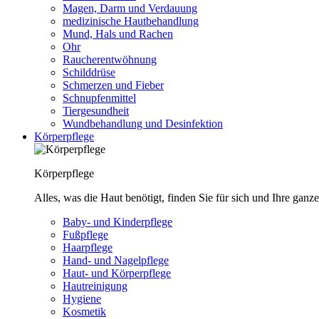
Magen, Darm und Verdauung
medizinische Hautbehandlung
Mund, Hals und Rachen
Ohr
Raucherentwöhnung
Schilddrüse
Schmerzen und Fieber
Schnupfenmittel
Tiergesundheit
Wundbehandlung und Desinfektion
Körperpflege
Körperpflege
Alles, was die Haut benötigt, finden Sie für sich und Ihre ganze
Baby- und Kinderpflege
Fußpflege
Haarpflege
Hand- und Nagelpflege
Haut- und Körperpflege
Hautreinigung
Hygiene
Kosmetik