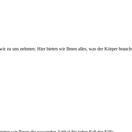
wir zu uns nehmen. Hier bieten wir Ihnen alles, was der Körper braucht
ieten wir Ihnen die passenden Artikel für jeden Fall der Fälle.