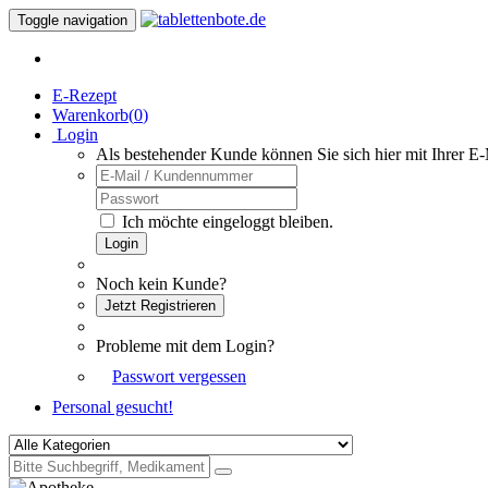
Toggle navigation
E-Rezept
Warenkorb(
0
)
Login
Als bestehender Kunde können Sie sich hier mit Ihrer E
Ich möchte eingeloggt bleiben.
Login
Noch kein Kunde?
Jetzt Registrieren
Probleme mit dem Login?
Passwort vergessen
Personal gesucht!