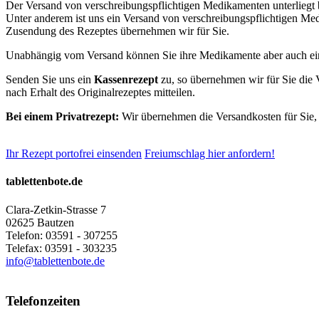
Der Versand von verschreibungspflichtigen Medikamenten unterliegt b
Unter anderem ist uns ein Versand von verschreibungspflichtigen Me
Zusendung des Rezeptes übernehmen wir für Sie.
Unabhängig vom Versand können Sie ihre Medikamente aber auch einf
Senden Sie uns ein
Kassenrezept
zu, so übernehmen wir für Sie die
nach Erhalt des Originalrezeptes mitteilen.
Bei einem Privatrezept:
Wir übernehmen die Versandkosten für Sie
Ihr Rezept portofrei einsenden
Freiumschlag hier anfordern!
tablettenbote.de
Clara-Zetkin-Strasse 7
02625 Bautzen
Telefon: 03591 - 307255
Telefax: 03591 - 303235
info@tablettenbote.de
Telefonzeiten