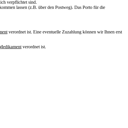
h verpflichtet sind.
kommen lassen (z.B. über den Postweg). Das Porto für die
ment
verordnet ist. Eine eventuelle Zuzahlung können wir Ihnen erst
s Medikament
verordnet ist.