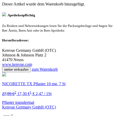
Dieser Artikel wurde dem Warenkorb
hinzugefügt.
Apothekenpflichtig
Zu Risiken und Nebenwirkungen lesen Sie die Packungsbeilage und fragen Sie
Ihre Ärztin, Ihren Arzt oder in Ihrer Apotheke.
Herstelleradresse:
Kenvue Germany GmbH (OTC)
Johnson & Johnson Platz 2
41470 Neuss
www.kenvue.com
zum Warenkorb
weiter einkaufen
NICORETTE TX Pflaster 10 mg, 7 St
2
1
27,99 €
17,30 €
€ 2,47 / 1St
Pflaster transdermal
Kenvue Germany GmbH (OTC)
2