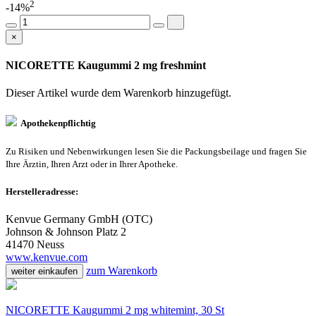
2
-14%
×
NICORETTE Kaugummi 2 mg freshmint
Dieser Artikel wurde dem Warenkorb
hinzugefügt.
Apothekenpflichtig
Zu Risiken und Nebenwirkungen lesen Sie die Packungsbeilage und fragen Sie
Ihre Ärztin, Ihren Arzt oder in Ihrer Apotheke.
Herstelleradresse:
Kenvue Germany GmbH (OTC)
Johnson & Johnson Platz 2
41470 Neuss
www.kenvue.com
zum Warenkorb
weiter einkaufen
NICORETTE Kaugummi 2 mg whitemint, 30 St