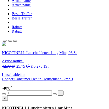
Artikelname
Artikelname
Beste Treffer
Beste Treffer
Rabatt
Rabatt
NICOTINELL Lutschtabletten 1 mg Mint, 96 St
Aktionsartikel
2
1
42,99 €
25,75 €
€ 0,27 / 1St
Lutschtabletten
Cooper Consumer Health Deutschland GmbH
2
-40%
×
NICOTINELL Lutschtabletten 1 mg Mint