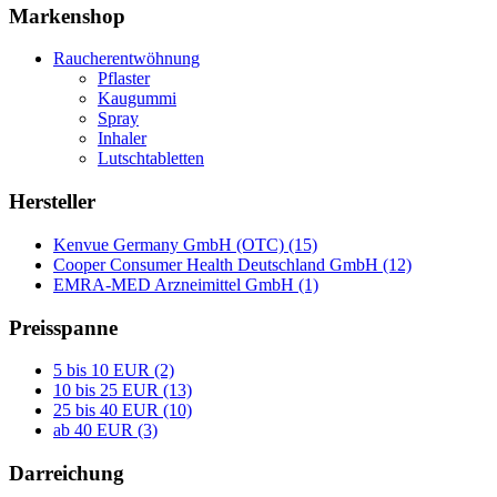
Markenshop
Raucherentwöhnung
Pflaster
Kaugummi
Spray
Inhaler
Lutschtabletten
Hersteller
Kenvue Germany GmbH (OTC) (15)
Cooper Consumer Health Deutschland GmbH (12)
EMRA-MED Arzneimittel GmbH (1)
Preisspanne
5 bis 10 EUR (2)
10 bis 25 EUR (13)
25 bis 40 EUR (10)
ab 40 EUR (3)
Darreichung