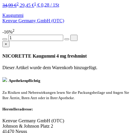
2
1
34,99 €
29,45 €
€ 0,28 / 1St
Kaugummi
Kenvue Germany GmbH (OTC)
2
-16%
×
NICORETTE Kaugummi 4 mg freshmint
Dieser Artikel wurde dem Warenkorb
hinzugefügt.
Apothekenpflichtig
Zu Risiken und Nebenwirkungen lesen Sie die Packungsbeilage und fragen Sie
Ihre Ärztin, Ihren Arzt oder in Ihrer Apotheke.
Herstelleradresse:
Kenvue Germany GmbH (OTC)
Johnson & Johnson Platz 2
41470 Neuss