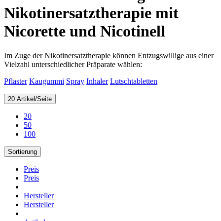
Nikotinersatztherapie mit
Nicorette und Nicotinell
Im Zuge der Nikotinersatztherapie können Entzugswillige aus einer
Vielzahl unterschiedlicher Präparate wählen:
Pflaster
Kaugummi
Spray
Inhaler
Lutschtabletten
20 Artikel/Seite
20
50
100
Sortierung
Preis
Preis
Hersteller
Hersteller