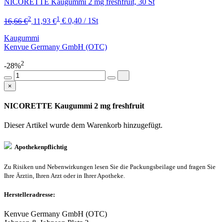
NICORETTE Kaugummi 2 mg freshfruit, 30 St
2
1
16,66 €
11,93 €
€ 0,40 / 1St
Kaugummi
Kenvue Germany GmbH (OTC)
2
-28%
×
NICORETTE Kaugummi 2 mg freshfruit
Dieser Artikel wurde dem Warenkorb
hinzugefügt.
Apothekenpflichtig
Zu Risiken und Nebenwirkungen lesen Sie die Packungsbeilage und fragen Sie
Ihre Ärztin, Ihren Arzt oder in Ihrer Apotheke.
Herstelleradresse:
Kenvue Germany GmbH (OTC)