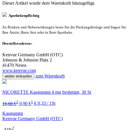
Dieser Artikel wurde dem Warenkorb
hinzugefügt.
Apothekenpflichtig
Zu Risiken und Nebenwirkungen lesen Sie die Packungsbeilage und fragen Sie
Ihre Ärztin, Ihren Arzt oder in Ihrer Apotheke.
Herstelleradresse:
Kenvue Germany GmbH (OTC)
Johnson & Johnson Platz 2
41470 Neuss
www.kenvue.com
zum Warenkorb
weiter einkaufen
NICORETTE Kaugummi 4 mg freshmint, 30 St
2
1
16,66 €
9,90 €
€ 0,33 / 1St
Kaugummi
Kenvue Germany GmbH (OTC)
2
-41%