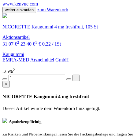
www.kenvue.com
zum Warenkorb
weiter einkaufen
NICORETTE Kaugummi 4 mg freshfruit, 105 St
Aktionsartikel
2
1
31,07 €
23,40 €
€ 0,22 / 1St
Kaugummi
EMRA-MED Arzneimittel GmbH
2
-25%
×
NICORETTE Kaugummi 4 mg freshfruit
Dieser Artikel wurde dem Warenkorb
hinzugefügt.
Apothekenpflichtig
Zu Risiken und Nebenwirkungen lesen Sie die Packungsbeilage und fragen Sie