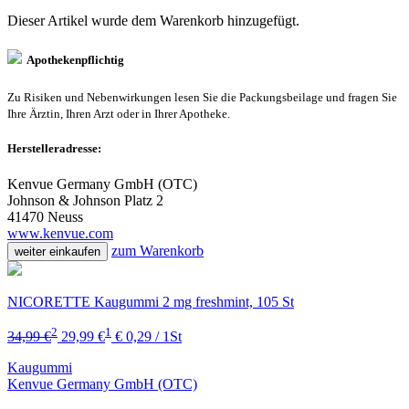
Dieser Artikel wurde dem Warenkorb
hinzugefügt.
Apothekenpflichtig
Zu Risiken und Nebenwirkungen lesen Sie die Packungsbeilage und fragen Sie
Ihre Ärztin, Ihren Arzt oder in Ihrer Apotheke.
Herstelleradresse:
Kenvue Germany GmbH (OTC)
Johnson & Johnson Platz 2
41470 Neuss
www.kenvue.com
zum Warenkorb
weiter einkaufen
NICORETTE Kaugummi 2 mg freshmint, 105 St
2
1
34,99 €
29,99 €
€ 0,29 / 1St
Kaugummi
Kenvue Germany GmbH (OTC)