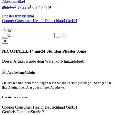
Aktionsartikel
2
1
28,54 €
17,22 €
€ 2,46 / 1St
Pflaster transdermal
Cooper Consumer Health Deutschland GmbH
2
-40%
×
NICOTINELL 14 mg/24-Stunden-Pflaster 35mg
Dieser Artikel wurde dem Warenkorb
hinzugefügt.
Apothekenpflichtig
Zu Risiken und Nebenwirkungen lesen Sie die Packungsbeilage und fragen Sie
Ihre Ärztin, Ihren Arzt oder in Ihrer Apotheke.
Herstelleradresse:
Cooper Consumer Health Deutschland GmbH
Gottlieb-Daimler-Straße 2