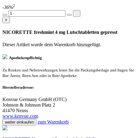
2
-36%
×
NICORETTE freshmint 4 mg Lutschtabletten gepresst
Dieser Artikel wurde dem Warenkorb
hinzugefügt.
Apothekenpflichtig
Zu Risiken und Nebenwirkungen lesen Sie die Packungsbeilage und fragen Sie
Ihre Ärztin, Ihren Arzt oder in Ihrer Apotheke.
Herstelleradresse:
Kenvue Germany GmbH (OTC)
Johnson & Johnson Platz 2
41470 Neuss
www.kenvue.com
zum Warenkorb
weiter einkaufen