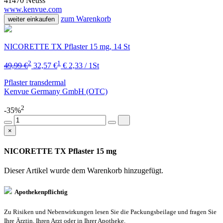
41470 Neuss
www.kenvue.com
zum Warenkorb
weiter einkaufen
NICORETTE TX Pflaster 15 mg, 14 St
2
1
49,99 €
32,57 €
€ 2,33 / 1St
Pflaster transdermal
Kenvue Germany GmbH (OTC)
2
-35%
×
NICORETTE TX Pflaster 15 mg
Dieser Artikel wurde dem Warenkorb
hinzugefügt.
Apothekenpflichtig
Zu Risiken und Nebenwirkungen lesen Sie die Packungsbeilage und fragen Sie
Ihre Ärztin, Ihren Arzt oder in Ihrer Apotheke.