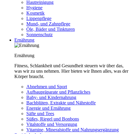
Hautreinigung
Hygiene
Kosmetik
Lippenpflege
Mund- und Zahnpflege
Öle, Bäder und Tinkturen
Sonnenschutz
Ernährung
Ernährung
Fitness, Schlankheit und Gesundheit steuern wir über das,
was wir zu uns nehmen. Hier bieten wir Ihnen alles, was der
Körper braucht.
Abnehmen und Sport
Aufbaupräparate und Pflanzliches
Baby- und Kindernahrung
Bachblüten, Extrakte und Nährstoffe
Energie und Ernährung
Säfte und Tees
Süßes, Riegel und Bonbons
Vitalstoffe und Versorgung
Vitamine, Mineralstoffe und Nahrungsergänzung