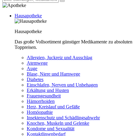
Hausapotheke
Hausapotheke
Das große Vollsortiment günstiger Medikamente zu absoluten
Toppreisen.
Allergien, Juckreiz und Ausschlag
Atemwege
Auge
Blase, Niere und Harnwege
Diabetes
Einschlafen, Nerven und Unbehagen
Erkältung und Husten
Frauengesundheit
Hämorrhoiden
Herz, Kreislauf und Gefäße
Homöopathie
Insektenschutz und Schädlingsabwehr
Knochen, Muskeln und Gelenke
Kondome und Sexualität
Kontaktlinsenbedarf