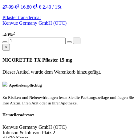
2
1
27,99 €
16,80 €
€ 2,40 / 1St
Pflaster transdermal
Kenvue Germany GmbH (OTC)
2
-40%
×
NICORETTE TX Pflaster 15 mg
Dieser Artikel wurde dem Warenkorb
hinzugefügt.
Apothekenpflichtig
Zu Risiken und Nebenwirkungen lesen Sie die Packungsbeilage und fragen Sie
Ihre Ärztin, Ihren Arzt oder in Ihrer Apotheke.
Herstelleradresse:
Kenvue Germany GmbH (OTC)
Johnson & Johnson Platz 2