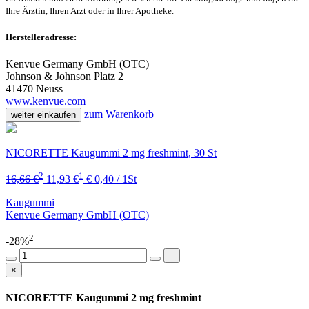
Ihre Ärztin, Ihren Arzt oder in Ihrer Apotheke.
Herstelleradresse:
Kenvue Germany GmbH (OTC)
Johnson & Johnson Platz 2
41470 Neuss
www.kenvue.com
zum Warenkorb
weiter einkaufen
NICORETTE Kaugummi 2 mg freshmint, 30 St
2
1
16,66 €
11,93 €
€ 0,40 / 1St
Kaugummi
Kenvue Germany GmbH (OTC)
2
-28%
×
NICORETTE Kaugummi 2 mg freshmint