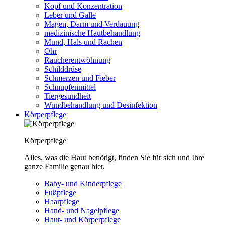
Kopf und Konzentration
Leber und Galle
Magen, Darm und Verdauung
medizinische Hautbehandlung
Mund, Hals und Rachen
Ohr
Raucherentwöhnung
Schilddrüse
Schmerzen und Fieber
Schnupfenmittel
Tiergesundheit
Wundbehandlung und Desinfektion
Körperpflege
Körperpflege
Alles, was die Haut benötigt, finden Sie für sich und Ihre
ganze Familie genau hier.
Baby- und Kinderpflege
Fußpflege
Haarpflege
Hand- und Nagelpflege
Haut- und Körperpflege