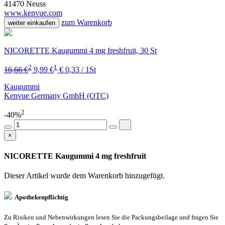
41470 Neuss
www.kenvue.com
zum Warenkorb
weiter einkaufen
NICORETTE Kaugummi 4 mg freshfruit, 30 St
2
1
16,66 €
9,99 €
€ 0,33 / 1St
Kaugummi
Kenvue Germany GmbH (OTC)
2
-40%
×
NICORETTE Kaugummi 4 mg freshfruit
Dieser Artikel wurde dem Warenkorb
hinzugefügt.
Apothekenpflichtig
Zu Risiken und Nebenwirkungen lesen Sie die Packungsbeilage und fragen Sie