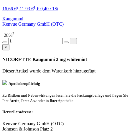
2
1
16,66 €
11,93 €
€ 0,40 / 1St
Kaugummi
Kenvue Germany GmbH (OTC)
2
-28%
×
NICORETTE Kaugummi 2 mg whitemint
Dieser Artikel wurde dem Warenkorb
hinzugefügt.
Apothekenpflichtig
Zu Risiken und Nebenwirkungen lesen Sie die Packungsbeilage und fragen Sie
Ihre Ärztin, Ihren Arzt oder in Ihrer Apotheke.
Herstelleradresse:
Kenvue Germany GmbH (OTC)
Johnson & Johnson Platz 2