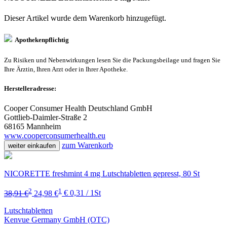
Dieser Artikel wurde dem Warenkorb
hinzugefügt.
Apothekenpflichtig
Zu Risiken und Nebenwirkungen lesen Sie die Packungsbeilage und fragen Sie
Ihre Ärztin, Ihren Arzt oder in Ihrer Apotheke.
Herstelleradresse:
Cooper Consumer Health Deutschland GmbH
Gottlieb-Daimler-Straße 2
68165 Mannheim
www.cooperconsumerhealth.eu
zum Warenkorb
weiter einkaufen
NICORETTE freshmint 4 mg Lutschtabletten gepresst, 80 St
2
1
38,91 €
24,98 €
€ 0,31 / 1St
Lutschtabletten
Kenvue Germany GmbH (OTC)