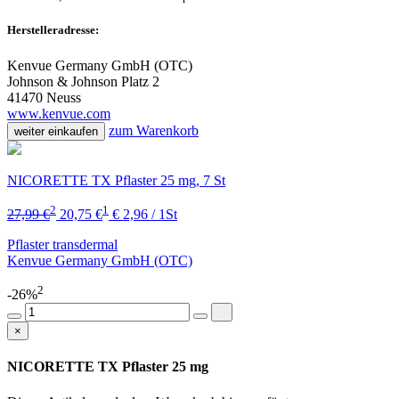
Herstelleradresse:
Kenvue Germany GmbH (OTC)
Johnson & Johnson Platz 2
41470 Neuss
www.kenvue.com
zum Warenkorb
weiter einkaufen
NICORETTE TX Pflaster 25 mg, 7 St
2
1
27,99 €
20,75 €
€ 2,96 / 1St
Pflaster transdermal
Kenvue Germany GmbH (OTC)
2
-26%
×
NICORETTE TX Pflaster 25 mg