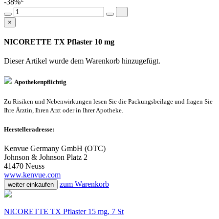
-38%
×
NICORETTE TX Pflaster 10 mg
Dieser Artikel wurde dem Warenkorb
hinzugefügt.
Apothekenpflichtig
Zu Risiken und Nebenwirkungen lesen Sie die Packungsbeilage und fragen Sie
Ihre Ärztin, Ihren Arzt oder in Ihrer Apotheke.
Herstelleradresse:
Kenvue Germany GmbH (OTC)
Johnson & Johnson Platz 2
41470 Neuss
www.kenvue.com
zum Warenkorb
weiter einkaufen
NICORETTE TX Pflaster 15 mg, 7 St