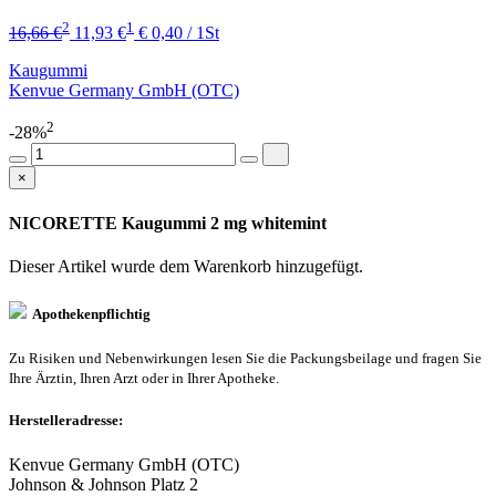
2
1
16,66 €
11,93 €
€ 0,40 / 1St
Kaugummi
Kenvue Germany GmbH (OTC)
2
-28%
×
NICORETTE Kaugummi 2 mg whitemint
Dieser Artikel wurde dem Warenkorb
hinzugefügt.
Apothekenpflichtig
Zu Risiken und Nebenwirkungen lesen Sie die Packungsbeilage und fragen Sie
Ihre Ärztin, Ihren Arzt oder in Ihrer Apotheke.
Herstelleradresse:
Kenvue Germany GmbH (OTC)
Johnson & Johnson Platz 2