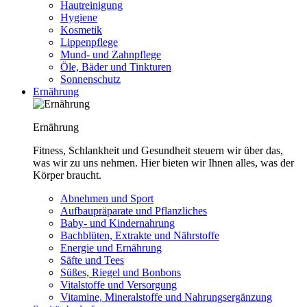
Hautreinigung
Hygiene
Kosmetik
Lippenpflege
Mund- und Zahnpflege
Öle, Bäder und Tinkturen
Sonnenschutz
Ernährung
Ernährung
Fitness, Schlankheit und Gesundheit steuern wir über das,
was wir zu uns nehmen. Hier bieten wir Ihnen alles, was der
Körper braucht.
Abnehmen und Sport
Aufbaupräparate und Pflanzliches
Baby- und Kindernahrung
Bachblüten, Extrakte und Nährstoffe
Energie und Ernährung
Säfte und Tees
Süßes, Riegel und Bonbons
Vitalstoffe und Versorgung
Vitamine, Mineralstoffe und Nahrungsergänzung