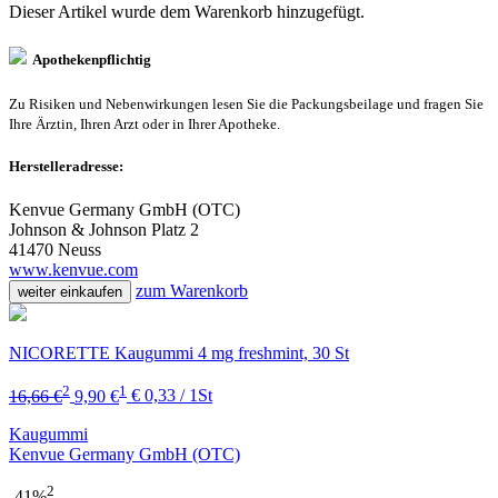
Dieser Artikel wurde dem Warenkorb
hinzugefügt.
Apothekenpflichtig
Zu Risiken und Nebenwirkungen lesen Sie die Packungsbeilage und fragen Sie
Ihre Ärztin, Ihren Arzt oder in Ihrer Apotheke.
Herstelleradresse:
Kenvue Germany GmbH (OTC)
Johnson & Johnson Platz 2
41470 Neuss
www.kenvue.com
zum Warenkorb
weiter einkaufen
NICORETTE Kaugummi 4 mg freshmint, 30 St
2
1
16,66 €
9,90 €
€ 0,33 / 1St
Kaugummi
Kenvue Germany GmbH (OTC)
2
-41%