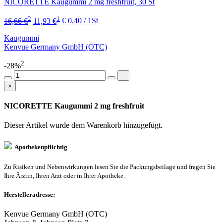
NICORETTE Kaugummi 2 mg freshfruit, 30 St
2
1
16,66 €
11,93 €
€ 0,40 / 1St
Kaugummi
Kenvue Germany GmbH (OTC)
2
-28%
×
NICORETTE Kaugummi 2 mg freshfruit
Dieser Artikel wurde dem Warenkorb
hinzugefügt.
Apothekenpflichtig
Zu Risiken und Nebenwirkungen lesen Sie die Packungsbeilage und fragen Sie
Ihre Ärztin, Ihren Arzt oder in Ihrer Apotheke.
Herstelleradresse:
Kenvue Germany GmbH (OTC)