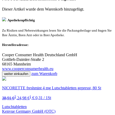
Dieser Artikel wurde dem Warenkorb
hinzugefügt.
Apothekenpflichtig
Zu Risiken und Nebenwirkungen lesen Sie die Packungsbeilage und fragen Sie
Ihre Ärztin, Ihren Arzt oder in Ihrer Apotheke.
Herstelleradresse:
Cooper Consumer Health Deutschland GmbH
Gottlieb-Daimler-Straße 2
68165 Mannheim
www.cooperconsumerhealth.eu
zum Warenkorb
weiter einkaufen
NICORETTE freshmint 4 mg Lutschtabletten gepresst, 80 St
2
1
38,91 €
24,98 €
€ 0,31 / 1St
Lutschtabletten
Kenvue Germany GmbH (OTC)