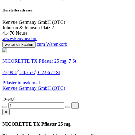
Herstelleradresse:
Kenvue Germany GmbH (OTC)
Johnson & Johnson Platz 2
41470 Neuss
www.kenvue.com
zum Warenkorb
weiter einkaufen
NICORETTE TX Pflaster 25 mg, 7 St
2
1
27,99 €
20,75 €
€ 2,96 / 1St
Pflaster transdermal
Kenvue Germany GmbH (OTC)
2
-26%
×
NICORETTE TX Pflaster 25 mg