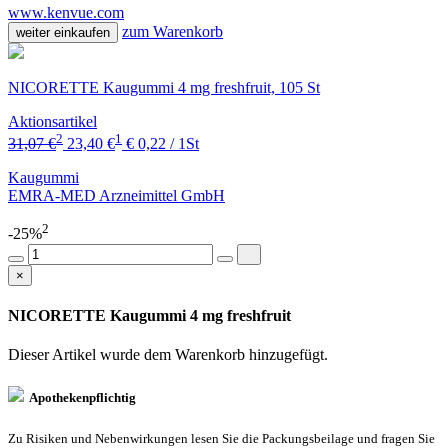
www.kenvue.com
zum Warenkorb
weiter einkaufen
NICORETTE Kaugummi 4 mg freshfruit, 105 St
Aktionsartikel
2
1
31,07 €
23,40 €
€ 0,22 / 1St
Kaugummi
EMRA-MED Arzneimittel GmbH
2
-25%
×
NICORETTE Kaugummi 4 mg freshfruit
Dieser Artikel wurde dem Warenkorb
hinzugefügt.
Apothekenpflichtig
Zu Risiken und Nebenwirkungen lesen Sie die Packungsbeilage und fragen Sie