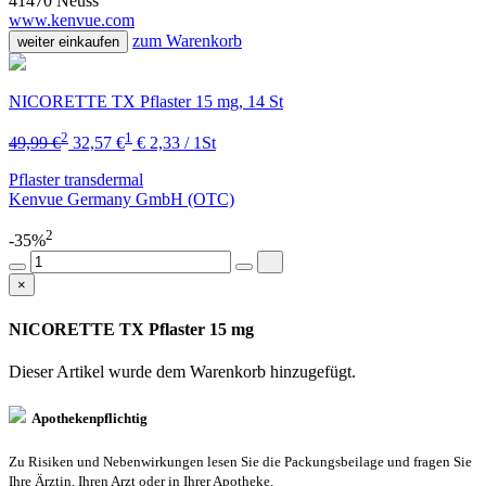
41470 Neuss
www.kenvue.com
zum Warenkorb
weiter einkaufen
NICORETTE TX Pflaster 15 mg, 14 St
2
1
49,99 €
32,57 €
€ 2,33 / 1St
Pflaster transdermal
Kenvue Germany GmbH (OTC)
2
-35%
×
NICORETTE TX Pflaster 15 mg
Dieser Artikel wurde dem Warenkorb
hinzugefügt.
Apothekenpflichtig
Zu Risiken und Nebenwirkungen lesen Sie die Packungsbeilage und fragen Sie
Ihre Ärztin, Ihren Arzt oder in Ihrer Apotheke.