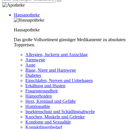
Hausapotheke
Hausapotheke
Das große Vollsortiment günstiger Medikamente zu absoluten
Toppreisen.
Allergien, Juckreiz und Ausschlag
Atemwege
Auge
Blase, Niere und Harnwege
Diabetes
Einschlafen, Nerven und Unbehagen
Erkältung und Husten
Frauengesundheit
Hämorrhoiden
Herz, Kreislauf und Gefäße
Homöopathie
Insektenschutz und Schädlingsabwehr
Knochen, Muskeln und Gelenke
Kondome und Sexualität
Kontaktlinsenbedarf