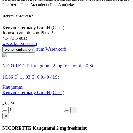
Ihre Ärztin, Ihren Arzt oder in Ihrer Apotheke.
Herstelleradresse:
Kenvue Germany GmbH (OTC)
Johnson & Johnson Platz 2
41470 Neuss
www.kenvue.com
zum Warenkorb
weiter einkaufen
NICORETTE Kaugummi 2 mg freshmint, 30 St
2
1
16,66 €
11,93 €
€ 0,40 / 1St
Kaugummi
Kenvue Germany GmbH (OTC)
2
-28%
×
NICORETTE Kaugummi 2 mg freshmint