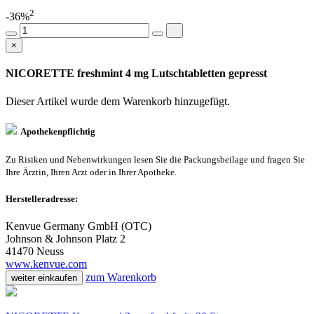
2
-36%
×
NICORETTE freshmint 4 mg Lutschtabletten gepresst
Dieser Artikel wurde dem Warenkorb
hinzugefügt.
Apothekenpflichtig
Zu Risiken und Nebenwirkungen lesen Sie die Packungsbeilage und fragen Sie
Ihre Ärztin, Ihren Arzt oder in Ihrer Apotheke.
Herstelleradresse:
Kenvue Germany GmbH (OTC)
Johnson & Johnson Platz 2
41470 Neuss
www.kenvue.com
zum Warenkorb
weiter einkaufen