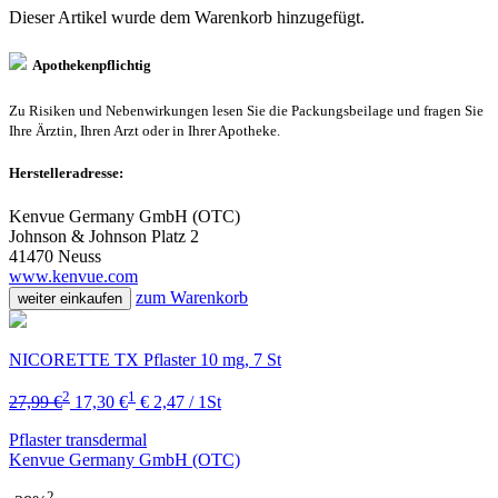
Dieser Artikel wurde dem Warenkorb
hinzugefügt.
Apothekenpflichtig
Zu Risiken und Nebenwirkungen lesen Sie die Packungsbeilage und fragen Sie
Ihre Ärztin, Ihren Arzt oder in Ihrer Apotheke.
Herstelleradresse:
Kenvue Germany GmbH (OTC)
Johnson & Johnson Platz 2
41470 Neuss
www.kenvue.com
zum Warenkorb
weiter einkaufen
NICORETTE TX Pflaster 10 mg, 7 St
2
1
27,99 €
17,30 €
€ 2,47 / 1St
Pflaster transdermal
Kenvue Germany GmbH (OTC)
2