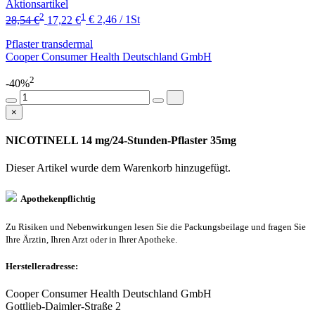
Aktionsartikel
2
1
28,54 €
17,22 €
€ 2,46 / 1St
Pflaster transdermal
Cooper Consumer Health Deutschland GmbH
2
-40%
×
NICOTINELL 14 mg/24-Stunden-Pflaster 35mg
Dieser Artikel wurde dem Warenkorb
hinzugefügt.
Apothekenpflichtig
Zu Risiken und Nebenwirkungen lesen Sie die Packungsbeilage und fragen Sie
Ihre Ärztin, Ihren Arzt oder in Ihrer Apotheke.
Herstelleradresse:
Cooper Consumer Health Deutschland GmbH
Gottlieb-Daimler-Straße 2