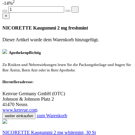
2
-14%
×
NICORETTE Kaugummi 2 mg freshmint
Dieser Artikel wurde dem Warenkorb
hinzugefügt.
Apothekenpflichtig
Zu Risiken und Nebenwirkungen lesen Sie die Packungsbeilage und fragen Sie
Ihre Ärztin, Ihren Arzt oder in Ihrer Apotheke.
Herstelleradresse:
Kenvue Germany GmbH (OTC)
Johnson & Johnson Platz 2
41470 Neuss
www.kenvue.com
zum Warenkorb
weiter einkaufen
NICORETTE Kaugummi 2 mg whitemint, 30 St