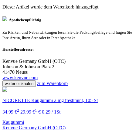
Dieser Artikel wurde dem Warenkorb
hinzugefügt.
Apothekenpflichtig
Zu Risiken und Nebenwirkungen lesen Sie die Packungsbeilage und fragen Sie
Ihre Ärztin, Ihren Arzt oder in Ihrer Apotheke.
Herstelleradresse:
Kenvue Germany GmbH (OTC)
Johnson & Johnson Platz 2
41470 Neuss
www.kenvue.com
zum Warenkorb
weiter einkaufen
NICORETTE Kaugummi 2 mg freshmint, 105 St
2
1
34,99 €
29,99 €
€ 0,29 / 1St
Kaugummi
Kenvue Germany GmbH (OTC)