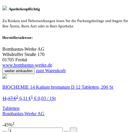
Apothekenpflichtig
Zu Risiken und Nebenwirkungen lesen Sie die Packungsbeilage und fragen Sie
Ihre Ärztin, Ihren Arzt oder in Ihrer Apotheke.
Herstelleradresse:
Bombastus-Werke AG
Wilsdruffer Straße 170
01705 Freital
www.bombastus-werke.de
zum Warenkorb
weiter einkaufen
BIOCHEMIE 14 Kalium bromatum D 12 Tabletten, 200 St
2
1
11,17 €
6,11 €
€ 0,03 / 1St
Tabletten
Bombastus-Werke AG
2
-45%