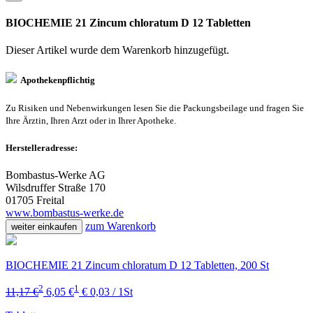
BIOCHEMIE 21 Zincum chloratum D 12 Tabletten
Dieser Artikel wurde dem Warenkorb
hinzugefügt.
Apothekenpflichtig
Zu Risiken und Nebenwirkungen lesen Sie die Packungsbeilage und fragen Sie
Ihre Ärztin, Ihren Arzt oder in Ihrer Apotheke.
Herstelleradresse:
Bombastus-Werke AG
Wilsdruffer Straße 170
01705 Freital
www.bombastus-werke.de
zum Warenkorb
weiter einkaufen
BIOCHEMIE 21 Zincum chloratum D 12 Tabletten, 200 St
2
1
11,17 €
6,05 €
€ 0,03 / 1St