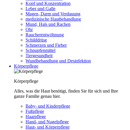
Kopf und Konzentration
Leber und Galle
Magen, Darm und Verdauung
medizinische Hautbehandlung
Mund, Hals und Rachen
Ohr
Raucherentwöhnung
Schilddrüse
Schmerzen und Fieber
Schnupfenmittel
Tiergesundheit
Wundbehandlung und Desinfektion
Körperpflege
Körperpflege
Alles, was die Haut benötigt, finden Sie für sich und Ihre
ganze Familie genau hier.
Baby- und Kinderpflege
Fußpflege
Haarpflege
Hand- und Nagelpflege
Haut- und Körperpflege