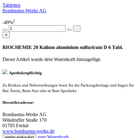
Tabletten
Bombastus-Werke AG
2
-49%
×
BIOCHEMIE 20 Kalium aluminium sulfuricum D 6 Tabl.
Dieser Artikel wurde dem Warenkorb
hinzugefügt.
Apothekenpflichtig
Zu Risiken und Nebenwirkungen lesen Sie die Packungsbeilage und fragen Sie
Ihre Ärztin, Ihren Arzt oder in Ihrer Apotheke.
Herstelleradresse:
Bombastus-Werke AG
Wilsdruffer Straße 170
01705 Freital
www.bombastus-werke.de
zum Warenkorb
weiter einkaufen