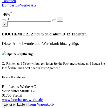
Tabletten
Bombastus-Werke AG
2
-46%
×
BIOCHEMIE 21 Zincum chloratum D 12 Tabletten
Dieser Artikel wurde dem Warenkorb
hinzugefügt.
Apothekenpflichtig
Zu Risiken und Nebenwirkungen lesen Sie die Packungsbeilage und fragen Sie
Ihre Ärztin, Ihren Arzt oder in Ihrer Apotheke.
Herstelleradresse:
Bombastus-Werke AG
Wilsdruffer Straße 170
01705 Freital
www.bombastus-werke.de
zum Warenkorb
weiter einkaufen