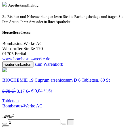
Apothekenpflichtig
Zu Risiken und Nebenwirkungen lesen Sie die Packungsbeilage und fragen Sie
Ihre Ärztin, Ihren Arzt oder in Ihrer Apotheke.
Herstelleradresse:
Bombastus-Werke AG
Wilsdruffer Straße 170
01705 Freital
www.bombastus-werke.de
zum Warenkorb
weiter einkaufen
BIOCHEMIE 19 Cuprum arsenicosum D 6 Tabletten, 80 St
2
1
5,78 €
3,17 €
€ 0,04 / 1St
Tabletten
Bombastus-Werke AG
2
-45%