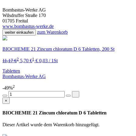
Bombastus-Werke AG
Wilsdruffer Straße 170
01705 Freital
www.bombastus-werke.de
zum Warenkorb
weiter einkaufen
BIOCHEMIE 21 Zincum chloratum D 6 Tabletten, 200 St
2
1
11,17 €
5,70 €
€ 0,03 / 1St
Tabletten
Bombastus-Werke AG
2
-49%
×
BIOCHEMIE 21 Zincum chloratum D 6 Tabletten
Dieser Artikel wurde dem Warenkorb
hinzugefügt.