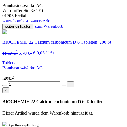
Bombastus-Werke AG
Wilsdruffer Straße 170
01705 Freital
www.bombastus-werke.de
zum Warenkorb
weiter einkaufen
BIOCHEMIE 22 Calcium carbonicum D 6 Tabletten, 200 St
2
1
11,17 €
5,70 €
€ 0,03 / 1St
Tabletten
Bombastus-Werke AG
2
-49%
×
BIOCHEMIE 22 Calcium carbonicum D 6 Tabletten
Dieser Artikel wurde dem Warenkorb
hinzugefügt.
Apothekenpflichtig