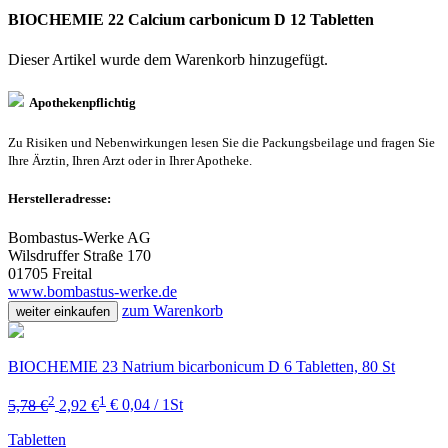
BIOCHEMIE 22 Calcium carbonicum D 12 Tabletten
Dieser Artikel wurde dem Warenkorb
hinzugefügt.
Apothekenpflichtig
Zu Risiken und Nebenwirkungen lesen Sie die Packungsbeilage und fragen Sie
Ihre Ärztin, Ihren Arzt oder in Ihrer Apotheke.
Herstelleradresse:
Bombastus-Werke AG
Wilsdruffer Straße 170
01705 Freital
www.bombastus-werke.de
zum Warenkorb
weiter einkaufen
BIOCHEMIE 23 Natrium bicarbonicum D 6 Tabletten, 80 St
2
1
5,78 €
2,92 €
€ 0,04 / 1St
Tabletten