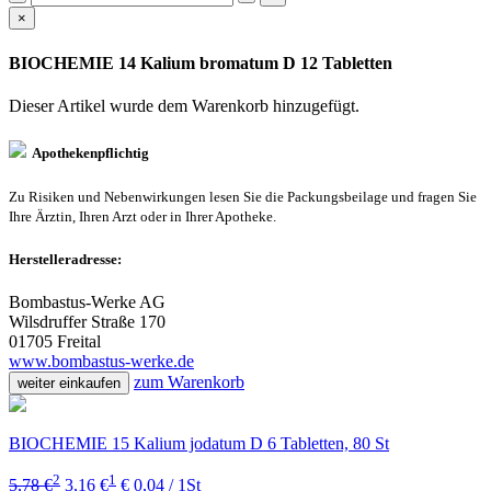
×
BIOCHEMIE 14 Kalium bromatum D 12 Tabletten
Dieser Artikel wurde dem Warenkorb
hinzugefügt.
Apothekenpflichtig
Zu Risiken und Nebenwirkungen lesen Sie die Packungsbeilage und fragen Sie
Ihre Ärztin, Ihren Arzt oder in Ihrer Apotheke.
Herstelleradresse:
Bombastus-Werke AG
Wilsdruffer Straße 170
01705 Freital
www.bombastus-werke.de
zum Warenkorb
weiter einkaufen
BIOCHEMIE 15 Kalium jodatum D 6 Tabletten, 80 St
2
1
5,78 €
3,16 €
€ 0,04 / 1St