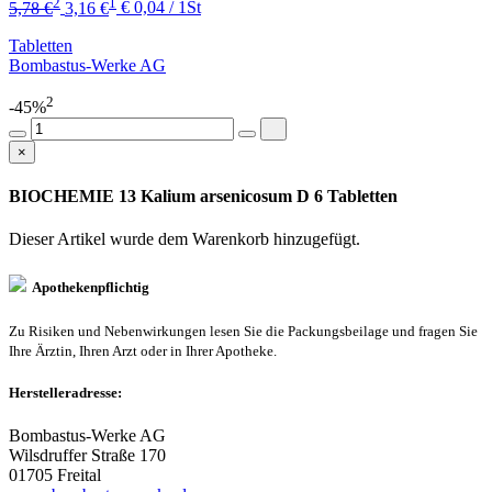
2
1
5,78 €
3,16 €
€ 0,04 / 1St
Tabletten
Bombastus-Werke AG
2
-45%
×
BIOCHEMIE 13 Kalium arsenicosum D 6 Tabletten
Dieser Artikel wurde dem Warenkorb
hinzugefügt.
Apothekenpflichtig
Zu Risiken und Nebenwirkungen lesen Sie die Packungsbeilage und fragen Sie
Ihre Ärztin, Ihren Arzt oder in Ihrer Apotheke.
Herstelleradresse:
Bombastus-Werke AG
Wilsdruffer Straße 170
01705 Freital