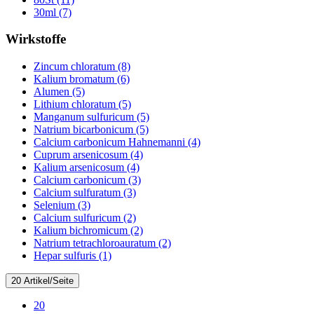
30ml (7)
Wirkstoffe
Zincum chloratum (8)
Kalium bromatum (6)
Alumen (5)
Lithium chloratum (5)
Manganum sulfuricum (5)
Natrium bicarbonicum (5)
Calcium carbonicum Hahnemanni (4)
Cuprum arsenicosum (4)
Kalium arsenicosum (4)
Calcium carbonicum (3)
Calcium sulfuratum (3)
Selenium (3)
Calcium sulfuricum (2)
Kalium bichromicum (2)
Natrium tetrachloroauratum (2)
Hepar sulfuris (1)
20 Artikel/Seite
20