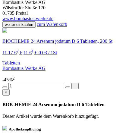
Bombastus-Werke AG
Wilsdruffer Straße 170
01705 Freital
www.bombastus-werke.de
zum Warenkorb
weiter einkaufen
BIOCHEMIE 24 Arsenum jodatum D 6 Tabletten, 200 St
2
1
11,17 €
6,11 €
€ 0,03 / 1St
Tabletten
Bombastus-Werke AG
2
-45%
×
BIOCHEMIE 24 Arsenum jodatum D 6 Tabletten
Dieser Artikel wurde dem Warenkorb
hinzugefügt.
Apothekenpflichtig