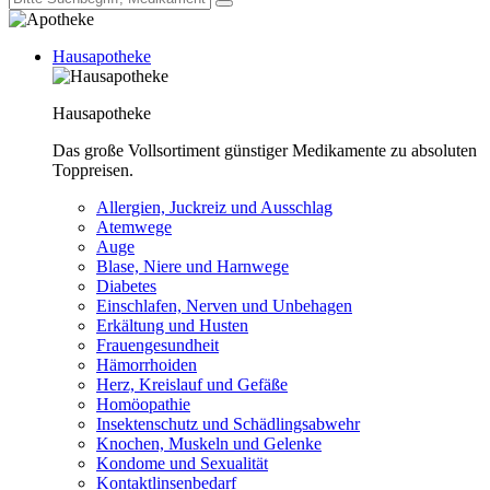
Hausapotheke
Hausapotheke
Das große Vollsortiment günstiger Medikamente zu absoluten
Toppreisen.
Allergien, Juckreiz und Ausschlag
Atemwege
Auge
Blase, Niere und Harnwege
Diabetes
Einschlafen, Nerven und Unbehagen
Erkältung und Husten
Frauengesundheit
Hämorrhoiden
Herz, Kreislauf und Gefäße
Homöopathie
Insektenschutz und Schädlingsabwehr
Knochen, Muskeln und Gelenke
Kondome und Sexualität
Kontaktlinsenbedarf