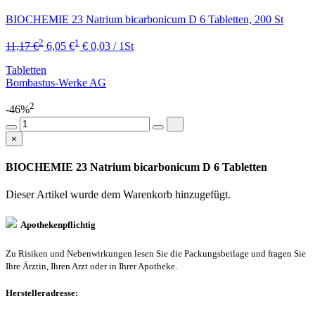
BIOCHEMIE 23 Natrium bicarbonicum D 6 Tabletten, 200 St
2
1
11,17 €
6,05 €
€ 0,03 / 1St
Tabletten
Bombastus-Werke AG
2
-46%
×
BIOCHEMIE 23 Natrium bicarbonicum D 6 Tabletten
Dieser Artikel wurde dem Warenkorb
hinzugefügt.
Apothekenpflichtig
Zu Risiken und Nebenwirkungen lesen Sie die Packungsbeilage und fragen Sie
Ihre Ärztin, Ihren Arzt oder in Ihrer Apotheke.
Herstelleradresse: