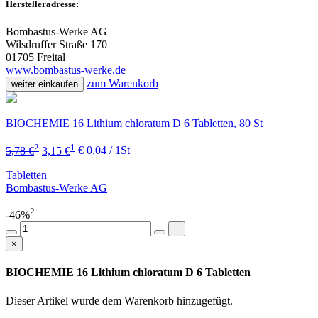
Herstelleradresse:
Bombastus-Werke AG
Wilsdruffer Straße 170
01705 Freital
www.bombastus-werke.de
zum Warenkorb
weiter einkaufen
BIOCHEMIE 16 Lithium chloratum D 6 Tabletten, 80 St
2
1
5,78 €
3,15 €
€ 0,04 / 1St
Tabletten
Bombastus-Werke AG
2
-46%
×
BIOCHEMIE 16 Lithium chloratum D 6 Tabletten
Dieser Artikel wurde dem Warenkorb
hinzugefügt.