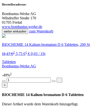
Herstelleradresse:
Bombastus-Werke AG
Wilsdruffer Straße 170
01705 Freital
www.bombastus-werke.de
zum Warenkorb
weiter einkaufen
BIOCHEMIE 14 Kalium bromatum D 6 Tabletten, 200 St
2
1
11,17 €
5,75 €
€ 0,03 / 1St
Tabletten
Bombastus-Werke AG
2
-49%
×
BIOCHEMIE 14 Kalium bromatum D 6 Tabletten
Dieser Artikel wurde dem Warenkorb
hinzugefügt.