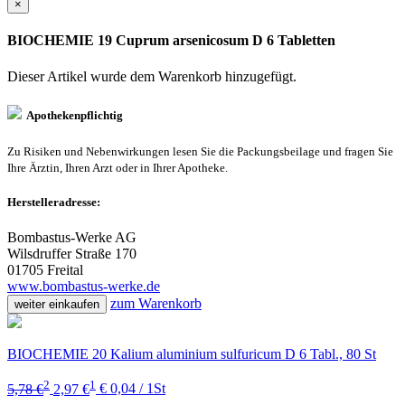
×
BIOCHEMIE 19 Cuprum arsenicosum D 6 Tabletten
Dieser Artikel wurde dem Warenkorb
hinzugefügt.
Apothekenpflichtig
Zu Risiken und Nebenwirkungen lesen Sie die Packungsbeilage und fragen Sie
Ihre Ärztin, Ihren Arzt oder in Ihrer Apotheke.
Herstelleradresse:
Bombastus-Werke AG
Wilsdruffer Straße 170
01705 Freital
www.bombastus-werke.de
zum Warenkorb
weiter einkaufen
BIOCHEMIE 20 Kalium aluminium sulfuricum D 6 Tabl., 80 St
2
1
5,78 €
2,97 €
€ 0,04 / 1St