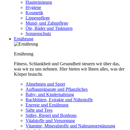
Hautreinigung
Hygiene
Kosmetik
Lippenpflege
Mund- und Zahnpflege
Öle, Bäder und Tinkturen
Sonnenschutz
Ernährung
Ernährung
Fitness, Schlankheit und Gesundheit steuern wir über das,
was wir zu uns nehmen. Hier bieten wir Ihnen alles, was der
Körper braucht.
Abnehmen und Sport
Aufbaupräparate und Pflanzliches
Baby- und Kindernahrung
Bachblüten, Extrakte und Nährstoffe
Energie und Ernährung
Säfte und Tees
Süßes, Riegel und Bonbons
Vitalstoffe und Versorgung
Vitamine, Mineralstoffe und Nahrungsergänzung