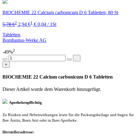
BIOCHEMIE 22 Calcium carbonicum D 6 Tabletten, 80 St
2
1
5,78 €
2,94 €
€ 0,04 / 1St
Tabletten
Bombastus-Werke AG
2
-49%
×
BIOCHEMIE 22 Calcium carbonicum D 6 Tabletten
Dieser Artikel wurde dem Warenkorb
hinzugefügt.
Apothekenpflichtig
Zu Risiken und Nebenwirkungen lesen Sie die Packungsbeilage und fragen Sie
Ihre Ärztin, Ihren Arzt oder in Ihrer Apotheke.
Herstelleradresse: