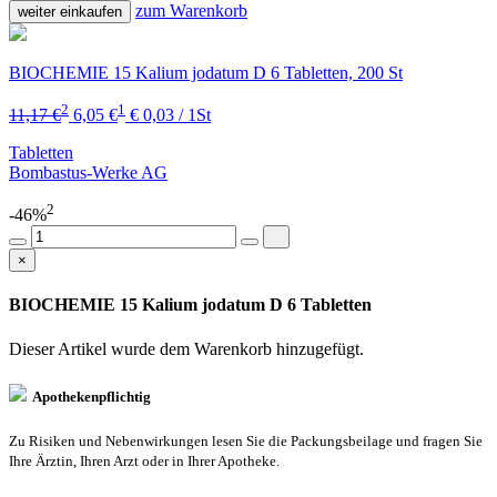
zum Warenkorb
weiter einkaufen
BIOCHEMIE 15 Kalium jodatum D 6 Tabletten, 200 St
2
1
11,17 €
6,05 €
€ 0,03 / 1St
Tabletten
Bombastus-Werke AG
2
-46%
×
BIOCHEMIE 15 Kalium jodatum D 6 Tabletten
Dieser Artikel wurde dem Warenkorb
hinzugefügt.
Apothekenpflichtig
Zu Risiken und Nebenwirkungen lesen Sie die Packungsbeilage und fragen Sie
Ihre Ärztin, Ihren Arzt oder in Ihrer Apotheke.