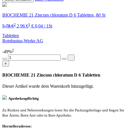
BIOCHEMIE 21 Zincum chloratum D 6 Tabletten, 80 St
2
1
5,78 €
2,96 €
€ 0,04 / 1St
Tabletten
Bombastus-Werke AG
2
-49%
×
BIOCHEMIE 21 Zincum chloratum D 6 Tabletten
Dieser Artikel wurde dem Warenkorb
hinzugefügt.
Apothekenpflichtig
Zu Risiken und Nebenwirkungen lesen Sie die Packungsbeilage und fragen Sie
Ihre Ärztin, Ihren Arzt oder in Ihrer Apotheke.
Herstelleradresse: