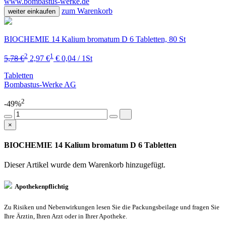
www.bombastus-werke.de
zum Warenkorb
weiter einkaufen
BIOCHEMIE 14 Kalium bromatum D 6 Tabletten, 80 St
2
1
5,78 €
2,97 €
€ 0,04 / 1St
Tabletten
Bombastus-Werke AG
2
-49%
×
BIOCHEMIE 14 Kalium bromatum D 6 Tabletten
Dieser Artikel wurde dem Warenkorb
hinzugefügt.
Apothekenpflichtig
Zu Risiken und Nebenwirkungen lesen Sie die Packungsbeilage und fragen Sie
Ihre Ärztin, Ihren Arzt oder in Ihrer Apotheke.