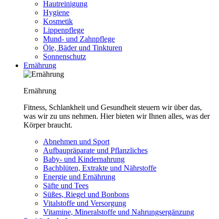
Hautreinigung
Hygiene
Kosmetik
Lippenpflege
Mund- und Zahnpflege
Öle, Bäder und Tinkturen
Sonnenschutz
Ernährung
Ernährung
Fitness, Schlankheit und Gesundheit steuern wir über das,
was wir zu uns nehmen. Hier bieten wir Ihnen alles, was der
Körper braucht.
Abnehmen und Sport
Aufbaupräparate und Pflanzliches
Baby- und Kindernahrung
Bachblüten, Extrakte und Nährstoffe
Energie und Ernährung
Säfte und Tees
Süßes, Riegel und Bonbons
Vitalstoffe und Versorgung
Vitamine, Mineralstoffe und Nahrungsergänzung