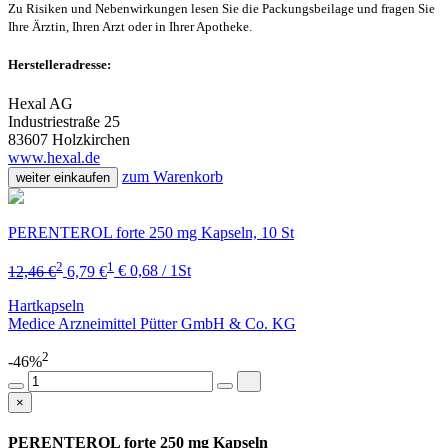
Zu Risiken und Nebenwirkungen lesen Sie die Packungsbeilage und fragen Sie
Ihre Ärztin, Ihren Arzt oder in Ihrer Apotheke.
Herstelleradresse:
Hexal AG
Industriestraße 25
83607 Holzkirchen
www.hexal.de
zum Warenkorb
weiter einkaufen
PERENTEROL forte 250 mg Kapseln, 10 St
2
1
12,46 €
6,79 €
€ 0,68 / 1St
Hartkapseln
Medice Arzneimittel Pütter GmbH & Co. KG
2
-46%
×
PERENTEROL forte 250 mg Kapseln