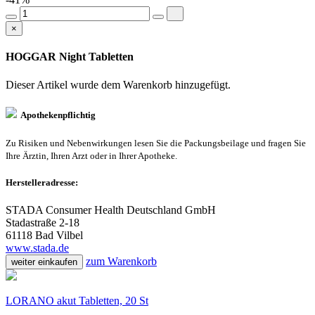
×
HOGGAR Night Tabletten
Dieser Artikel wurde dem Warenkorb
hinzugefügt.
Apothekenpflichtig
Zu Risiken und Nebenwirkungen lesen Sie die Packungsbeilage und fragen Sie
Ihre Ärztin, Ihren Arzt oder in Ihrer Apotheke.
Herstelleradresse:
STADA Consumer Health Deutschland GmbH
Stadastraße 2-18
61118 Bad Vilbel
www.stada.de
zum Warenkorb
weiter einkaufen
LORANO akut Tabletten, 20 St