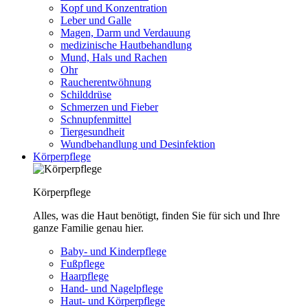
Kopf und Konzentration
Leber und Galle
Magen, Darm und Verdauung
medizinische Hautbehandlung
Mund, Hals und Rachen
Ohr
Raucherentwöhnung
Schilddrüse
Schmerzen und Fieber
Schnupfenmittel
Tiergesundheit
Wundbehandlung und Desinfektion
Körperpflege
Körperpflege
Alles, was die Haut benötigt, finden Sie für sich und Ihre
ganze Familie genau hier.
Baby- und Kinderpflege
Fußpflege
Haarpflege
Hand- und Nagelpflege
Haut- und Körperpflege