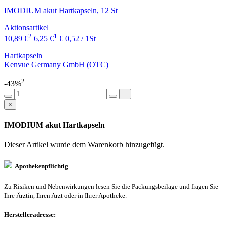
IMODIUM akut Hartkapseln, 12 St
Aktionsartikel
2
1
10,89 €
6,25 €
€ 0,52 / 1St
Hartkapseln
Kenvue Germany GmbH (OTC)
2
-43%
×
IMODIUM akut Hartkapseln
Dieser Artikel wurde dem Warenkorb
hinzugefügt.
Apothekenpflichtig
Zu Risiken und Nebenwirkungen lesen Sie die Packungsbeilage und fragen Sie
Ihre Ärztin, Ihren Arzt oder in Ihrer Apotheke.
Herstelleradresse: