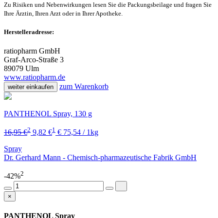
Zu Risiken und Nebenwirkungen lesen Sie die Packungsbeilage und fragen Sie
Ihre Ärztin, Ihren Arzt oder in Ihrer Apotheke.
Herstelleradresse:
ratiopharm GmbH
Graf-Arco-Straße 3
89079 Ulm
www.ratiopharm.de
zum Warenkorb
weiter einkaufen
PANTHENOL Spray, 130 g
2
1
16,95 €
9,82 €
€ 75,54 / 1kg
Spray
Dr. Gerhard Mann - Chemisch-pharmazeutische Fabrik GmbH
2
-42%
×
PANTHENOL Spray