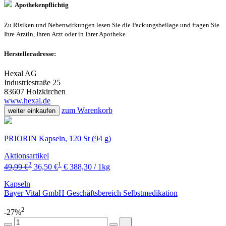
Apothekenpflichtig
Zu Risiken und Nebenwirkungen lesen Sie die Packungsbeilage und fragen Sie
Ihre Ärztin, Ihren Arzt oder in Ihrer Apotheke.
Herstelleradresse:
Hexal AG
Industriestraße 25
83607 Holzkirchen
www.hexal.de
zum Warenkorb
weiter einkaufen
PRIORIN Kapseln, 120 St (94 g)
Aktionsartikel
2
1
49,99 €
36,50 €
€ 388,30 / 1kg
Kapseln
Bayer Vital GmbH Geschäftsbereich Selbstmedikation
2
-27%