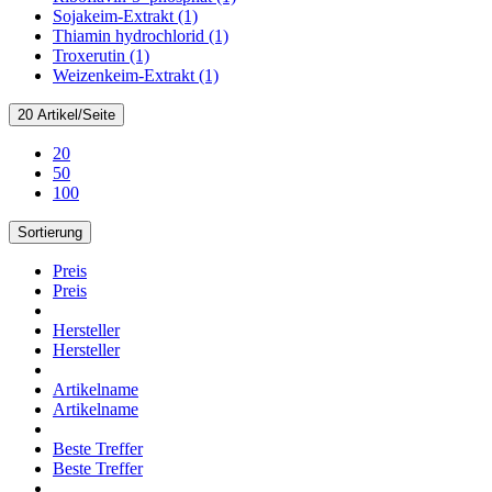
Sojakeim-Extrakt (1)
Thiamin hydrochlorid (1)
Troxerutin (1)
Weizenkeim-Extrakt (1)
20 Artikel/Seite
20
50
100
Sortierung
Preis
Preis
Hersteller
Hersteller
Artikelname
Artikelname
Beste Treffer
Beste Treffer