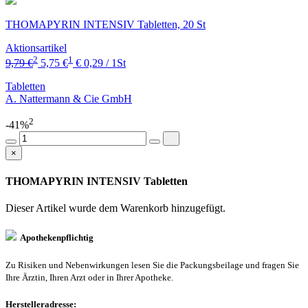
THOMAPYRIN INTENSIV Tabletten, 20 St
Aktionsartikel
2
1
9,79 €
5,75 €
€ 0,29 / 1St
Tabletten
A. Nattermann & Cie GmbH
2
-41%
×
THOMAPYRIN INTENSIV Tabletten
Dieser Artikel wurde dem Warenkorb
hinzugefügt.
Apothekenpflichtig
Zu Risiken und Nebenwirkungen lesen Sie die Packungsbeilage und fragen Sie
Ihre Ärztin, Ihren Arzt oder in Ihrer Apotheke.
Herstelleradresse: