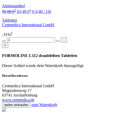
Aktionsartikel
2
1
91,90 €
63,49 €
€ 0,40 / 1St
Tabletten
Certmedica International GmbH
2
-31%
×
FORMOLINE L112 dranbleiben Tabletten
Dieser Artikel wurde dem Warenkorb
hinzugefügt.
Herstelleradresse:
Certmedica International GmbH
Magnolienweg 17
63741 Aschaffenburg
www.certmedica.de
zum Warenkorb
weiter einkaufen