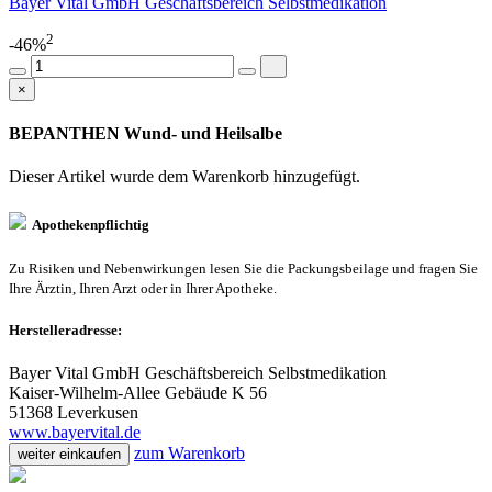
Bayer Vital GmbH Geschäftsbereich Selbstmedikation
2
-46%
×
BEPANTHEN Wund- und Heilsalbe
Dieser Artikel wurde dem Warenkorb
hinzugefügt.
Apothekenpflichtig
Zu Risiken und Nebenwirkungen lesen Sie die Packungsbeilage und fragen Sie
Ihre Ärztin, Ihren Arzt oder in Ihrer Apotheke.
Herstelleradresse:
Bayer Vital GmbH Geschäftsbereich Selbstmedikation
Kaiser-Wilhelm-Allee Gebäude K 56
51368 Leverkusen
www.bayervital.de
zum Warenkorb
weiter einkaufen