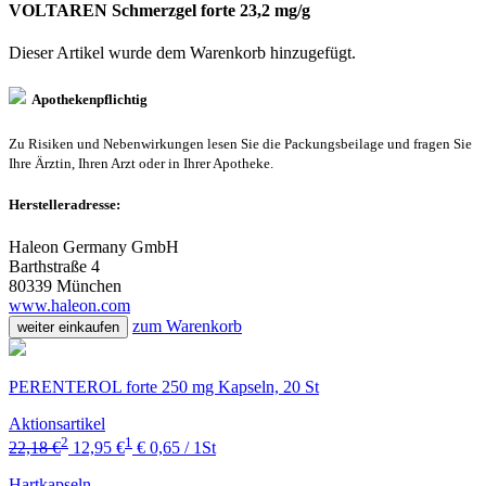
VOLTAREN Schmerzgel forte 23,2 mg/g
Dieser Artikel wurde dem Warenkorb
hinzugefügt.
Apothekenpflichtig
Zu Risiken und Nebenwirkungen lesen Sie die Packungsbeilage und fragen Sie
Ihre Ärztin, Ihren Arzt oder in Ihrer Apotheke.
Herstelleradresse:
Haleon Germany GmbH
Barthstraße 4
80339 München
www.haleon.com
zum Warenkorb
weiter einkaufen
PERENTEROL forte 250 mg Kapseln, 20 St
Aktionsartikel
2
1
22,18 €
12,95 €
€ 0,65 / 1St
Hartkapseln