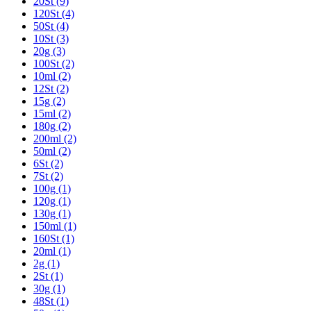
20St (9)
120St (4)
50St (4)
10St (3)
20g (3)
100St (2)
10ml (2)
12St (2)
15g (2)
15ml (2)
180g (2)
200ml (2)
50ml (2)
6St (2)
7St (2)
100g (1)
120g (1)
130g (1)
150ml (1)
160St (1)
20ml (1)
2g (1)
2St (1)
30g (1)
48St (1)