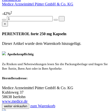
Medice Arzneimittel Pütter GmbH & Co. KG
2
-42%
×
PERENTEROL forte 250 mg Kapseln
Dieser Artikel wurde dem Warenkorb
hinzugefügt.
Apothekenpflichtig
Zu Risiken und Nebenwirkungen lesen Sie die Packungsbeilage und fragen Sie
Ihre Ärztin, Ihren Arzt oder in Ihrer Apotheke.
Herstelleradresse:
Medice Arzneimittel Pütter GmbH & Co. KG
Kuhloweg 37
58638 Iserlohn
www.medice.de
zum Warenkorb
weiter einkaufen