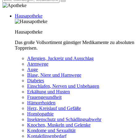
Hausapotheke
Hausapotheke
Das große Vollsortiment günstiger Medikamente zu absoluten
Toppreisen.
Allergien, Juckreiz und Ausschlag
Atemwege
Auge
Blase, Niere und Harnwege
Diabetes
Einschlafen, Nerven und Unbehagen
Erkältung und Husten
Frauengesundheit
Hämorrhoiden
Herz, Kreislauf und Gefäße
Homöopathie
Insektenschutz und Schädlingsabwehr
Knochen, Muskeln und Gelenke
Kondome und Sexualität
Kontaktlinsenbedarf