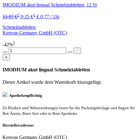
IMODIUM akut lingual Schmelztabletten, 12 St
2
1
15,97 €
9,25 €
€ 0,77 / 1St
Schmelztabletten
Kenvue Germany GmbH (OTC)
2
-42%
×
IMODIUM akut lingual Schmelztabletten
Dieser Artikel wurde dem Warenkorb
hinzugefügt.
Apothekenpflichtig
Zu Risiken und Nebenwirkungen lesen Sie die Packungsbeilage und fragen Sie
Ihre Ärztin, Ihren Arzt oder in Ihrer Apotheke.
Herstelleradresse:
Kenvue Germany GmbH (OTC)