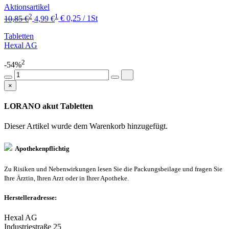
Aktionsartikel
2
1
10,85 €
4,99 €
€ 0,25 / 1St
Tabletten
Hexal AG
2
-54%
×
LORANO akut Tabletten
Dieser Artikel wurde dem Warenkorb
hinzugefügt.
Apothekenpflichtig
Zu Risiken und Nebenwirkungen lesen Sie die Packungsbeilage und fragen Sie
Ihre Ärztin, Ihren Arzt oder in Ihrer Apotheke.
Herstelleradresse:
Hexal AG
Industriestraße 25