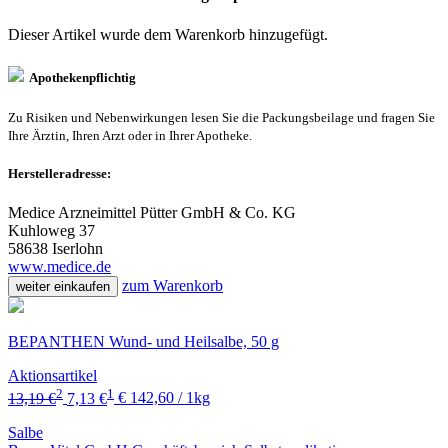
Dieser Artikel wurde dem Warenkorb
hinzugefügt.
Apothekenpflichtig
Zu Risiken und Nebenwirkungen lesen Sie die Packungsbeilage und fragen Sie
Ihre Ärztin, Ihren Arzt oder in Ihrer Apotheke.
Herstelleradresse:
Medice Arzneimittel Pütter GmbH & Co. KG
Kuhloweg 37
58638 Iserlohn
www.medice.de
zum Warenkorb
weiter einkaufen
BEPANTHEN Wund- und Heilsalbe, 50 g
Aktionsartikel
2
1
13,19 €
7,13 €
€ 142,60 / 1kg
Salbe