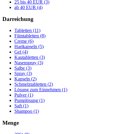
25 bis 40 EUR (3)
ab 40 EUR (4)
Darreichung
Tabletten (11)
Filmtabletten (8)
Creme (6)
Hartkapseln (5)
Gel (4)
Kautabletten (3)
Nasenspray (3)
Salbe (3)
Spray (3)
Kapseln (2)
Schmelztabletten (2)
Lösung zum Einnehmen (1)
Pulver (1)
Pumplösung (1)
Saft (1)
Shampoo (1)
Menge