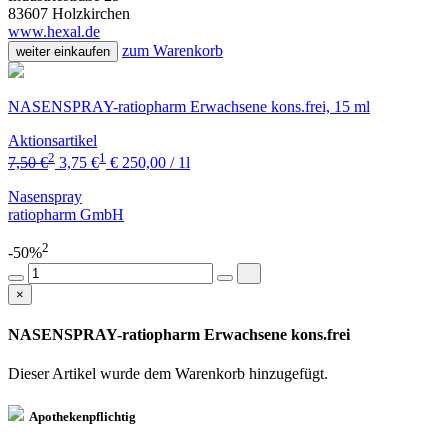
83607 Holzkirchen
www.hexal.de
zum Warenkorb
weiter einkaufen
NASENSPRAY-ratiopharm Erwachsene kons.frei, 15 ml
Aktionsartikel
2
1
7,50 €
3,75 €
€ 250,00 / 1l
Nasenspray
ratiopharm GmbH
2
-50%
×
NASENSPRAY-ratiopharm Erwachsene kons.frei
Dieser Artikel wurde dem Warenkorb
hinzugefügt.
Apothekenpflichtig