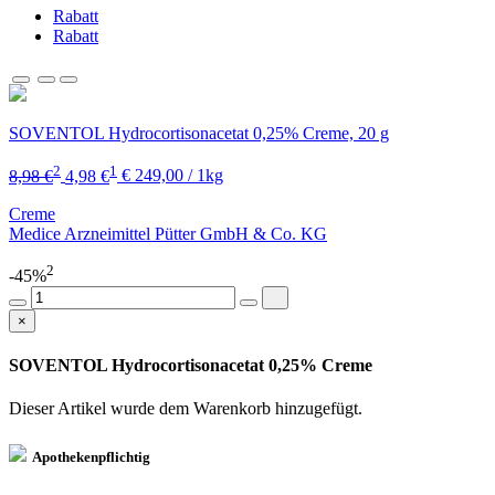
Rabatt
Rabatt
SOVENTOL Hydrocortisonacetat 0,25% Creme, 20 g
2
1
8,98 €
4,98 €
€ 249,00 / 1kg
Creme
Medice Arzneimittel Pütter GmbH & Co. KG
2
-45%
×
SOVENTOL Hydrocortisonacetat 0,25% Creme
Dieser Artikel wurde dem Warenkorb
hinzugefügt.
Apothekenpflichtig