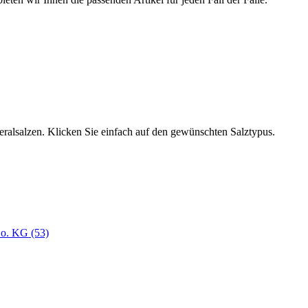
neralsalzen. Klicken Sie einfach auf den gewünschten Salztypus.
o. KG (53)