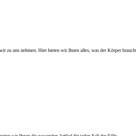
wir zu uns nehmen. Hier bieten wir Ihnen alles, was der Körper braucht
ieten wir Ihnen die passenden Artikel für jeden Fall der Fälle.