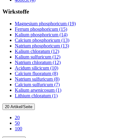
Wirkstoffe
Magnesium phosphoricum (19)
Ferrum phosphoricum (15)
Kalium phosphoricum (14)
Calcium phosphoricum (13)
Natrium phosphoricum (13)
Kalium chloratum (12)
Kalium sulfuricum (12)
Natrium chloratum (12)
Acidum silicicum (10)
Calcium fluoratum (8)
Natrium sulfuricum (8)
Calcium sulfuricum (7)
Kalium arsenicosum (1)
Lithium chloratum (1)
20 Artikel/Seite
20
50
100