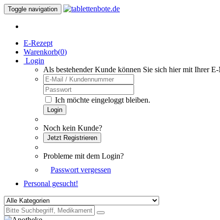
Toggle navigation
E-Rezept
Warenkorb(
0
)
Login
Als bestehender Kunde können Sie sich hier mit Ihrer E
Ich möchte eingeloggt bleiben.
Login
Noch kein Kunde?
Jetzt Registrieren
Probleme mit dem Login?
Passwort vergessen
Personal gesucht!