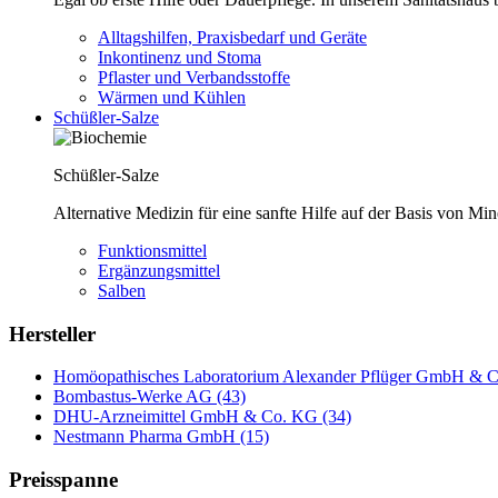
Alltagshilfen, Praxisbedarf und Geräte
Inkontinenz und Stoma
Pflaster und Verbandsstoffe
Wärmen und Kühlen
Schüßler-Salze
Schüßler-Salze
Alternative Medizin für eine sanfte Hilfe auf der Basis von Mi
Funktionsmittel
Ergänzungsmittel
Salben
Hersteller
Homöopathisches Laboratorium Alexander Pflüger GmbH & C
Bombastus-Werke AG (43)
DHU-Arzneimittel GmbH & Co. KG (34)
Nestmann Pharma GmbH (15)
Preisspanne