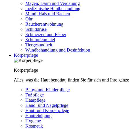
Magen, Darm und Verdauung
medizinische Hautbehandlung
Mund, Hals und Rachen
Ohr
Raucherentwöhnung
Schilddrüse
Schmerzen und Fieber
Schnupfenmittel
Tiergesundheit
Wundbehandlung und Desinfektion
Körperpflege
Körperpflege
Alles, was die Haut benötigt, finden Sie für sich und Ihre ganze
Baby- und Kinderpflege
Fußpflege
Haarpflege
Hand- und Nagelpflege
Haut- und Körperpflege
Hautreinigung
Hygiene
Kosmetik