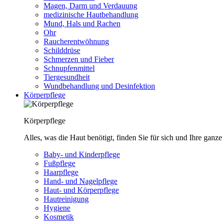
Magen, Darm und Verdauung
medizinische Hautbehandlung
Mund, Hals und Rachen
Ohr
Raucherentwöhnung
Schilddrüse
Schmerzen und Fieber
Schnupfenmittel
Tiergesundheit
Wundbehandlung und Desinfektion
Körperpflege
Körperpflege
Alles, was die Haut benötigt, finden Sie für sich und Ihre ganze
Baby- und Kinderpflege
Fußpflege
Haarpflege
Hand- und Nagelpflege
Haut- und Körperpflege
Hautreinigung
Hygiene
Kosmetik