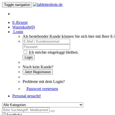
Toggle navigation
E-Rezept
Warenkorb(
0
)
Login
Als bestehender Kunde können Sie sich hier mit Ihrer E
Ich möchte eingeloggt bleiben.
Login
Noch kein Kunde?
Jetzt Registrieren
Probleme mit dem Login?
Passwort vergessen
Personal gesucht!