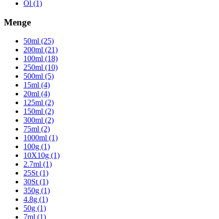
Öl (1)
Menge
50ml (25)
200ml (21)
100ml (18)
250ml (10)
500ml (5)
15ml (4)
20ml (4)
125ml (2)
150ml (2)
300ml (2)
75ml (2)
1000ml (1)
100g (1)
10X10g (1)
2.7ml (1)
25St (1)
30St (1)
350g (1)
4.8g (1)
50g (1)
7ml (1)