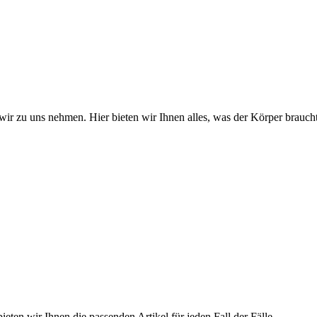
wir zu uns nehmen. Hier bieten wir Ihnen alles, was der Körper braucht
ieten wir Ihnen die passenden Artikel für jeden Fall der Fälle.