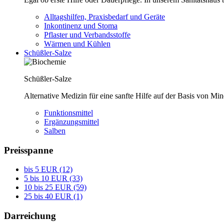
Alltagshilfen, Praxisbedarf und Geräte
Inkontinenz und Stoma
Pflaster und Verbandsstoffe
Wärmen und Kühlen
Schüßler-Salze
Schüßler-Salze
Alternative Medizin für eine sanfte Hilfe auf der Basis von Mi
Funktionsmittel
Ergänzungsmittel
Salben
Preisspanne
bis 5 EUR (12)
5 bis 10 EUR (33)
10 bis 25 EUR (59)
25 bis 40 EUR (1)
Darreichung