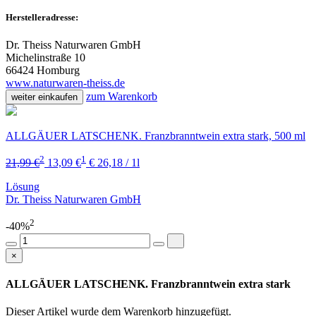
Herstelleradresse:
Dr. Theiss Naturwaren GmbH
Michelinstraße 10
66424 Homburg
www.naturwaren-theiss.de
zum Warenkorb
weiter einkaufen
ALLGÄUER LATSCHENK. Franzbranntwein extra stark, 500 ml
2
1
21,99 €
13,09 €
€ 26,18 / 1l
Lösung
Dr. Theiss Naturwaren GmbH
2
-40%
×
ALLGÄUER LATSCHENK. Franzbranntwein extra stark
Dieser Artikel wurde dem Warenkorb
hinzugefügt.