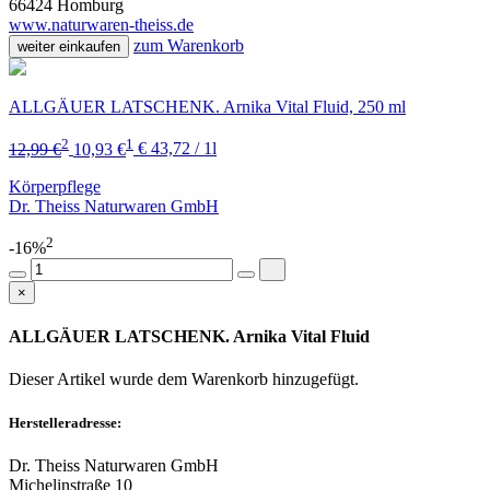
66424 Homburg
www.naturwaren-theiss.de
zum Warenkorb
weiter einkaufen
ALLGÄUER LATSCHENK. Arnika Vital Fluid, 250 ml
2
1
12,99 €
10,93 €
€ 43,72 / 1l
Körperpflege
Dr. Theiss Naturwaren GmbH
2
-16%
×
ALLGÄUER LATSCHENK. Arnika Vital Fluid
Dieser Artikel wurde dem Warenkorb
hinzugefügt.
Herstelleradresse:
Dr. Theiss Naturwaren GmbH
Michelinstraße 10