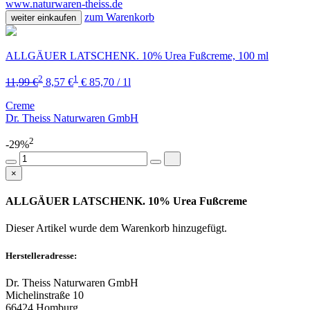
www.naturwaren-theiss.de
zum Warenkorb
weiter einkaufen
ALLGÄUER LATSCHENK. 10% Urea Fußcreme, 100 ml
2
1
11,99 €
8,57 €
€ 85,70 / 1l
Creme
Dr. Theiss Naturwaren GmbH
2
-29%
×
ALLGÄUER LATSCHENK. 10% Urea Fußcreme
Dieser Artikel wurde dem Warenkorb
hinzugefügt.
Herstelleradresse:
Dr. Theiss Naturwaren GmbH
Michelinstraße 10
66424 Homburg