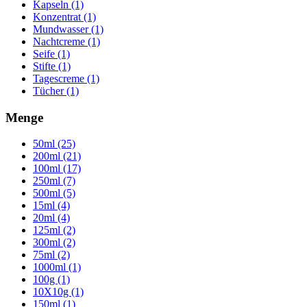
Kapseln (1)
Konzentrat (1)
Mundwasser (1)
Nachtcreme (1)
Seife (1)
Stifte (1)
Tagescreme (1)
Tücher (1)
Menge
50ml (25)
200ml (21)
100ml (17)
250ml (7)
500ml (5)
15ml (4)
20ml (4)
125ml (2)
300ml (2)
75ml (2)
1000ml (1)
100g (1)
10X10g (1)
150ml (1)