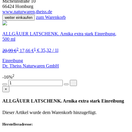
Michelinstraße 10
66424 Homburg
www.naturwaren-theiss.de
zum Warenkorb
weiter einkaufen
ALLGÄUER LATSCHENK. Arnika extra stark Einreibung,
500 ml
2
1
20,99 €
17,66 €
€ 35,32 / 1l
Einreibung
Dr. Theiss Naturwaren GmbH
2
-16%
×
ALLGÄUER LATSCHENK. Arnika extra stark Einreibung
Dieser Artikel wurde dem Warenkorb
hinzugefügt.
Herstelleradresse: