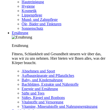
Hautreinigung
Hygiene
Kosmetik
Lippenpflege
Mund- und Zahnpflege
Öle, Bäder und Tinkturen
Sonnenschutz
Ernährung
Ernährung
Fitness, Schlankheit und Gesundheit steuern wir über das,
was wir zu uns nehmen. Hier bieten wir Ihnen alles, was der
Körper braucht.
Abnehmen und Sport
Aufbaupräparate und Pflanzliches
Baby- und Kindernahrung
Bachblüten, Extrakte und Nährstoffe
Energie und Ernährung
Säfte und Tees
Süßes, Riegel und Bonbons
Vitalstoffe und Versorgung
Vitamine, Mineralstoffe und Nahrungsergänzung