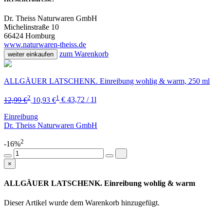
Dr. Theiss Naturwaren GmbH
Michelinstraße 10
66424 Homburg
www.naturwaren-theiss.de
zum Warenkorb
weiter einkaufen
ALLGÄUER LATSCHENK. Einreibung wohlig & warm, 250 ml
2
1
12,99 €
10,93 €
€ 43,72 / 1l
Einreibung
Dr. Theiss Naturwaren GmbH
2
-16%
×
ALLGÄUER LATSCHENK. Einreibung wohlig & warm
Dieser Artikel wurde dem Warenkorb
hinzugefügt.