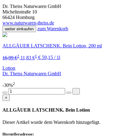
Dr. Theiss Naturwaren GmbH
Michelinstraße 10
66424 Homburg
www.naturwaren-theiss.de
zum Warenkorb
weiter einkaufen
ALLGÄUER LATSCHENK. Bein Lotion, 200 ml
2
1
16,99 €
11,83 €
€ 59,15 / 1l
Lotion
Dr. Theiss Naturwaren GmbH
2
-30%
×
ALLGÄUER LATSCHENK. Bein Lotion
Dieser Artikel wurde dem Warenkorb
hinzugefügt.
Herstelleradresse: