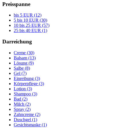
Preisspanne
bis 5 EUR (12)
5 bis 10 EUR (30)
10 bis 25 EUR (57)
25 bis 40 EUR (1)
Darreichung
Creme (30)
Balsam (13)
Lösung (9)
Salbe (8)
Gel (7)
Einreibung (3)
Körperpflege (3)
Lotion (3)
Shampoo (3)
Bad (2)
Milch (2)
Spray (2)
Zahncreme (2)
Duschgel (1)
Gesichtsmaske (1)