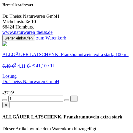
Herstelleradresse:
Dr. Theiss Naturwaren GmbH
Michelinstraße 10
66424 Homburg
www.naturwaren-theiss.de
zum Warenkorb
weiter einkaufen
ALLGÄUER LATSCHENK. Franzbranntwein extra stark, 100 ml
2
1
6,49 €
4,11 €
€ 41,10 / 1l
Lösung
Dr. Theiss Naturwaren GmbH
2
-37%
×
ALLGÄUER LATSCHENK. Franzbranntwein extra stark
Dieser Artikel wurde dem Warenkorb
hinzugefügt.