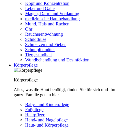
Kopf und Konzentration
Leber und Galle
Magen, Darm und Verdauung
medizinische Hautbehandlung
Mund, Hals und Rachen
Ohr
Raucherentwöhnung
Schilddrüse
Schmerzen und Fieber
Schnupfenmittel
Tiergesundheit
Wundbehandlung und Desinfektion
Körperpflege
Körperpflege
Alles, was die Haut benötigt, finden Sie für sich und Ihre
ganze Familie genau hier.
Baby- und Kinderpflege
Fußpflege
Haarpflege
Hand- und Nagelpflege
Haut- und Körperpflege