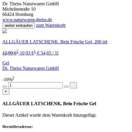
Dr. Theiss Naturwaren GmbH
Michelinstraße 10
66424 Homburg
www.naturwaren-theiss.de
zum Warenkorb
weiter einkaufen
ALLGÄUER LATSCHENK. Bein Frische Gel, 200 ml
2
1
12,99 €
10,93 €
€ 54,65 / 1l
Gel
Dr. Theiss Naturwaren GmbH
2
-16%
×
ALLGÄUER LATSCHENK. Bein Frische Gel
Dieser Artikel wurde dem Warenkorb
hinzugefügt.
Herstelleradresse: