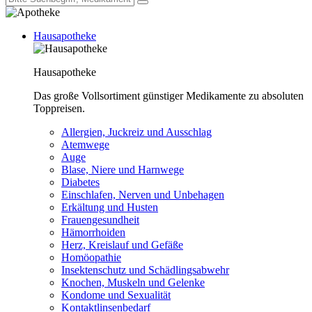
Hausapotheke
Hausapotheke
Das große Vollsortiment günstiger Medikamente zu absoluten
Toppreisen.
Allergien, Juckreiz und Ausschlag
Atemwege
Auge
Blase, Niere und Harnwege
Diabetes
Einschlafen, Nerven und Unbehagen
Erkältung und Husten
Frauengesundheit
Hämorrhoiden
Herz, Kreislauf und Gefäße
Homöopathie
Insektenschutz und Schädlingsabwehr
Knochen, Muskeln und Gelenke
Kondome und Sexualität
Kontaktlinsenbedarf