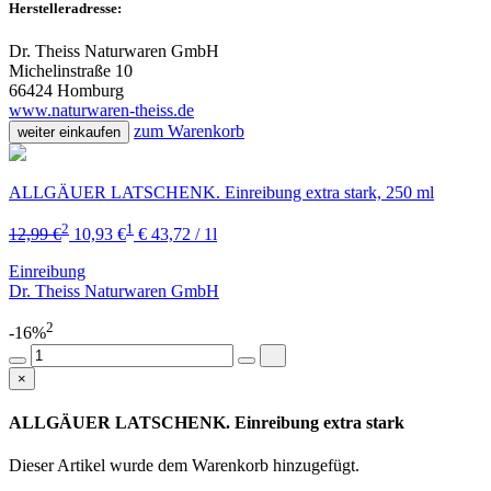
Herstelleradresse:
Dr. Theiss Naturwaren GmbH
Michelinstraße 10
66424 Homburg
www.naturwaren-theiss.de
zum Warenkorb
weiter einkaufen
ALLGÄUER LATSCHENK. Einreibung extra stark, 250 ml
2
1
12,99 €
10,93 €
€ 43,72 / 1l
Einreibung
Dr. Theiss Naturwaren GmbH
2
-16%
×
ALLGÄUER LATSCHENK. Einreibung extra stark
Dieser Artikel wurde dem Warenkorb
hinzugefügt.