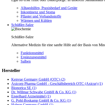
Alltagshilfen, Praxisbedarf und Geräte
Inkontinenz und Stoma
Pflaster und Verbandsstoffe
Wärmen und Kühlen
Schüßler-Salze
Schüßler-Salze
Alternative Medizin für eine sanfte Hilfe auf der Basis von Mi
Funktionsmittel
Ergänzungsmittel
Salben
Hersteller
Kenvue Germany GmbH (OTC) (2)
Axicorp Pharma GmbH - Geschäftsbereich OTC (Axicur) (1)
Bionorica SE (1)
Dr. Willmar Schwabe GmbH & Co. KG (1)
Engelhard Arzneimittel (1)
G. Pohl-Boskamp GmbH & Co. KG (1)
Haleon Germany GmbH (1)