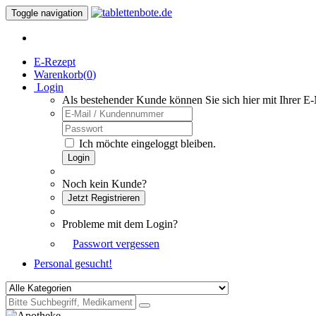
Toggle navigation
E-Rezept
Warenkorb(
0
)
Login
Als bestehender Kunde können Sie sich hier mit Ihrer E
Ich möchte eingeloggt bleiben.
Login
Noch kein Kunde?
Jetzt Registrieren
Probleme mit dem Login?
Passwort vergessen
Personal gesucht!