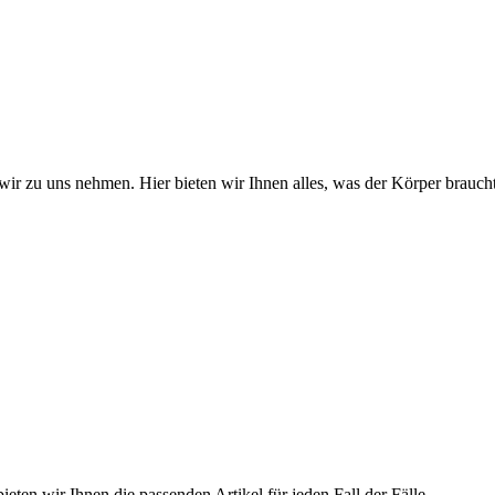
wir zu uns nehmen. Hier bieten wir Ihnen alles, was der Körper braucht
ieten wir Ihnen die passenden Artikel für jeden Fall der Fälle.