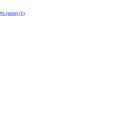
30% (m/m) (1)