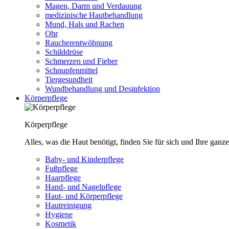
Magen, Darm und Verdauung
medizinische Hautbehandlung
Mund, Hals und Rachen
Ohr
Raucherentwöhnung
Schilddrüse
Schmerzen und Fieber
Schnupfenmittel
Tiergesundheit
Wundbehandlung und Desinfektion
Körperpflege
Körperpflege
Alles, was die Haut benötigt, finden Sie für sich und Ihre ganze
Baby- und Kinderpflege
Fußpflege
Haarpflege
Hand- und Nagelpflege
Haut- und Körperpflege
Hautreinigung
Hygiene
Kosmetik