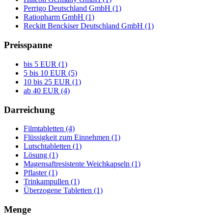
Perrigo Deutschland GmbH (1)
Ratiopharm GmbH (1)
Reckitt Benckiser Deutschland GmbH (1)
Preisspanne
bis 5 EUR (1)
5 bis 10 EUR (5)
10 bis 25 EUR (1)
ab 40 EUR (4)
Darreichung
Filmtabletten (4)
Flüssigkeit zum Einnehmen (1)
Lutschtabletten (1)
Lösung (1)
Magensaftresistente Weichkapseln (1)
Pflaster (1)
Trinkampullen (1)
Überzogene Tabletten (1)
Menge