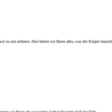
wir zu uns nehmen. Hier bieten wir Ihnen alles, was der Körper braucht
ieten wir Ihnen die passenden Artikel für jeden Fall der Fälle.