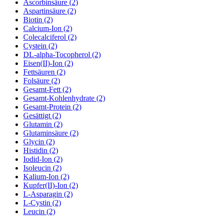
Ascorbinsäure (2)
Aspartinsäure (2)
Biotin (2)
Calcium-Ion (2)
Colecalciferol (2)
Cystein (2)
DL-alpha-Tocopherol (2)
Eisen(II)-Ion (2)
Fettsäuren (2)
Folsäure (2)
Gesamt-Fett (2)
Gesamt-Kohlenhydrate (2)
Gesamt-Protein (2)
Gesättigt (2)
Glutamin (2)
Glutaminsäure (2)
Glycin (2)
Histidin (2)
Iodid-Ion (2)
Isoleucin (2)
Kalium-Ion (2)
Kupfer(II)-Ion (2)
L-Asparagin (2)
L-Cystin (2)
Leucin (2)