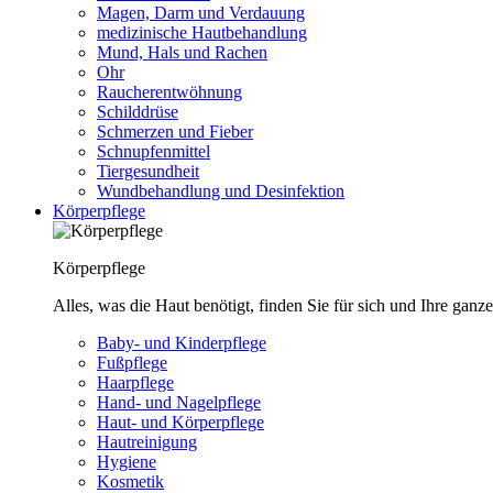
Magen, Darm und Verdauung
medizinische Hautbehandlung
Mund, Hals und Rachen
Ohr
Raucherentwöhnung
Schilddrüse
Schmerzen und Fieber
Schnupfenmittel
Tiergesundheit
Wundbehandlung und Desinfektion
Körperpflege
Körperpflege
Alles, was die Haut benötigt, finden Sie für sich und Ihre ganze
Baby- und Kinderpflege
Fußpflege
Haarpflege
Hand- und Nagelpflege
Haut- und Körperpflege
Hautreinigung
Hygiene
Kosmetik