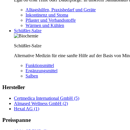
Alltagshilfen, Praxisbedarf und Geräte
Inkontinenz und Stoma
Pflaster und Verbandsstoffe
Wärmen und Kühlen
Schüßler-Salze
Schüßler-Salze
Alternative Medizin für eine sanfte Hilfe auf der Basis von Mi
Funktionsmittel
Ergänzungsmittel
Salben
Hersteller
Certmedica International GmbH (5)
Almased Wellness GmbH (2)
Hexal AG (1)
Preisspanne