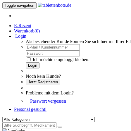
Toggle navigation
E-Rezept
Warenkorb(
0
)
Login
Als bestehender Kunde können Sie sich hier mit Ihrer E
Ich möchte eingeloggt bleiben.
Login
Noch kein Kunde?
Jetzt Registrieren
Probleme mit dem Login?
Passwort vergessen
Personal gesucht!