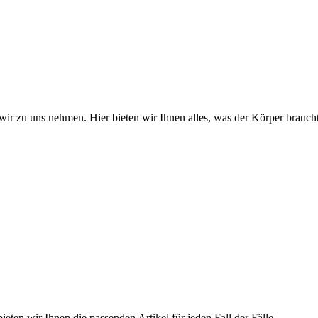
wir zu uns nehmen. Hier bieten wir Ihnen alles, was der Körper braucht
ieten wir Ihnen die passenden Artikel für jeden Fall der Fälle.