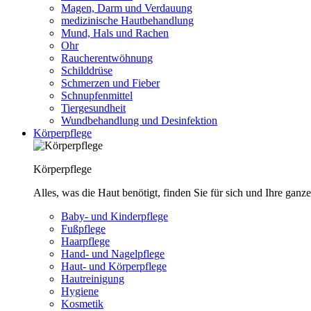
Magen, Darm und Verdauung
medizinische Hautbehandlung
Mund, Hals und Rachen
Ohr
Raucherentwöhnung
Schilddrüse
Schmerzen und Fieber
Schnupfenmittel
Tiergesundheit
Wundbehandlung und Desinfektion
Körperpflege
Körperpflege
Alles, was die Haut benötigt, finden Sie für sich und Ihre ganze
Baby- und Kinderpflege
Fußpflege
Haarpflege
Hand- und Nagelpflege
Haut- und Körperpflege
Hautreinigung
Hygiene
Kosmetik