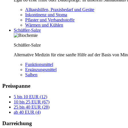
Alltagshilfen, Praxisbedarf und Geräte
Inkontinenz und Stoma
Pflaster und Verbandsstoffe
Wärmen und Kühlen
Schüßler-Salze
Schüßler-Salze
Alternative Medizin für eine sanfte Hilfe auf der Basis von Mi
Funktionsmittel
Ergänzungsmittel
Salben
Preisspanne
5 bis 10 EUR (12)
10 bis 25 EUR (67)
25 bis 40 EUR (28)
ab 40 EUR (4)
Darreichung