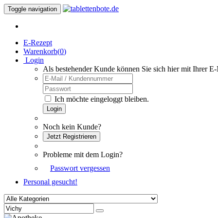
Toggle navigation
E-Rezept
Warenkorb(
0
)
Login
Als bestehender Kunde können Sie sich hier mit Ihrer E
Ich möchte eingeloggt bleiben.
Login
Noch kein Kunde?
Jetzt Registrieren
Probleme mit dem Login?
Passwort vergessen
Personal gesucht!