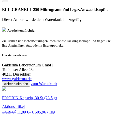
ELL-CRANELL 250 Mikrogramm/ml Lsg.z.Anw.a.d.Kopfh.
Dieser Artikel wurde dem Warenkorb
hinzugefügt.
Apothekenpflichtig
Zu Risiken und Nebenwirkungen lesen Sie die Packungsbeilage und fragen Sie
Ihre Ärztin, Ihren Arzt oder in Ihrer Apotheke.
Herstelleradresse:
Galderma Laboratorium GmbH
Toulouser Allee 23a
40211 Düsseldorf
www.galderma.de
zum Warenkorb
weiter einkaufen
PRIORIN Kapseln, 30 St (23.5 g)
Aktionsartikel
2
1
17,19 €
11,89 €
€ 505,96 / 1kg