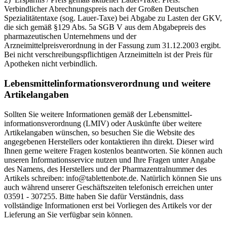
Verbindlicher Abrechnungspreis nach der Großen Deutschen
Spezialitätentaxe (sog. Lauer-Taxe) bei Abgabe zu Lasten der GKV,
die sich gemäß §129 Abs. 5a SGB V aus dem Abgabepreis des
pharmazeutischen Unternehmens und der
Arzneimittelpreisverordnung in der Fassung zum 31.12.2003 ergibt.
Bei nicht verschreibungspflichtigen Arzneimitteln ist der Preis für
Apotheken nicht verbindlich.
Lebensmittel­informations­verordnung und weitere
Artikelangaben
Sollten Sie weitere Informationen gemäß der Lebensmittel­
informations­verordnung (LMIV) oder Auskünfte über weitere
Artikelangaben wünschen, so besuchen Sie die Website des
angegebenen Herstellers oder kontaktieren ihn direkt. Dieser wird
Ihnen gerne weitere Fragen kostenlos beantworten. Sie können auch
unseren Informationsservice nutzen und Ihre Fragen unter Angabe
des Namens, des Herstellers und der Pharmazentralnummer des
Artikels schreiben: info@tablettenbote.de. Natürlich können Sie uns
auch während unserer Geschäftszeiten telefonisch erreichen unter
03591 - 307255. Bitte haben Sie dafür Verständnis, dass
vollständige Informationen erst bei Vorliegen des Artikels vor der
Lieferung an Sie verfügbar sein können.