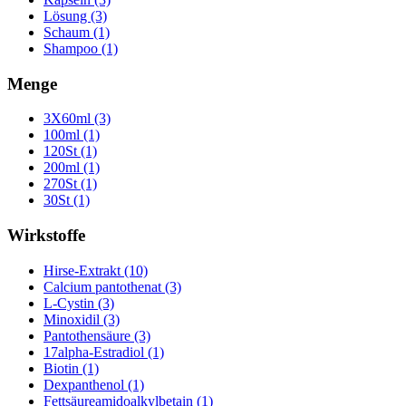
Lösung (3)
Schaum (1)
Shampoo (1)
Menge
3X60ml (3)
100ml (1)
120St (1)
200ml (1)
270St (1)
30St (1)
Wirkstoffe
Hirse-Extrakt (10)
Calcium pantothenat (3)
L-Cystin (3)
Minoxidil (3)
Pantothensäure (3)
17alpha-Estradiol (1)
Biotin (1)
Dexpanthenol (1)
Fettsäureamidoalkylbetain (1)