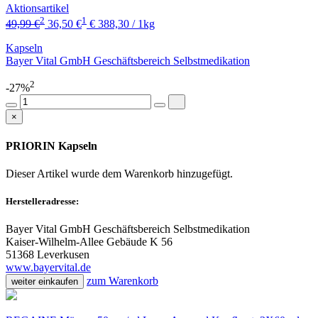
Aktionsartikel
2
1
49,99 €
36,50 €
€ 388,30 / 1kg
Kapseln
Bayer Vital GmbH Geschäftsbereich Selbstmedikation
2
-27%
×
PRIORIN Kapseln
Dieser Artikel wurde dem Warenkorb
hinzugefügt.
Herstelleradresse:
Bayer Vital GmbH Geschäftsbereich Selbstmedikation
Kaiser-Wilhelm-Allee Gebäude K 56
51368 Leverkusen
www.bayervital.de
zum Warenkorb
weiter einkaufen