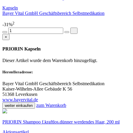
Kapseln
Bayer Vital GmbH Geschäftsbereich Selbstmedikation
2
-31%
×
PRIORIN Kapseln
Dieser Artikel wurde dem Warenkorb
hinzugefügt.
Herstelleradresse:
Bayer Vital GmbH Geschäftsbereich Selbstmedikation
Kaiser-Wilhelm-Allee Gebäude K 56
51368 Leverkusen
www.bayervital.de
zum Warenkorb
weiter einkaufen
PRIORIN Shampoo f.kraftlos.dünner werdendes Haar, 200 ml
Aktionsartikel