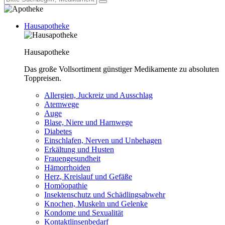
Hausapotheke
Hausapotheke
Das große Vollsortiment günstiger Medikamente zu absoluten
Toppreisen.
Allergien, Juckreiz und Ausschlag
Atemwege
Auge
Blase, Niere und Harnwege
Diabetes
Einschlafen, Nerven und Unbehagen
Erkältung und Husten
Frauengesundheit
Hämorrhoiden
Herz, Kreislauf und Gefäße
Homöopathie
Insektenschutz und Schädlingsabwehr
Knochen, Muskeln und Gelenke
Kondome und Sexualität
Kontaktlinsenbedarf