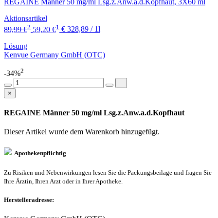
REGAINE Männer 50 mg/ml Lsg.z.Anw.a.d.Kopfhaut, 3X60 ml
Aktionsartikel
2
1
89,99 €
59,20 €
€ 328,89 / 1l
Lösung
Kenvue Germany GmbH (OTC)
2
-34%
×
REGAINE Männer 50 mg/ml Lsg.z.Anw.a.d.Kopfhaut
Dieser Artikel wurde dem Warenkorb
hinzugefügt.
Apothekenpflichtig
Zu Risiken und Nebenwirkungen lesen Sie die Packungsbeilage und fragen Sie
Ihre Ärztin, Ihren Arzt oder in Ihrer Apotheke.
Herstelleradresse: