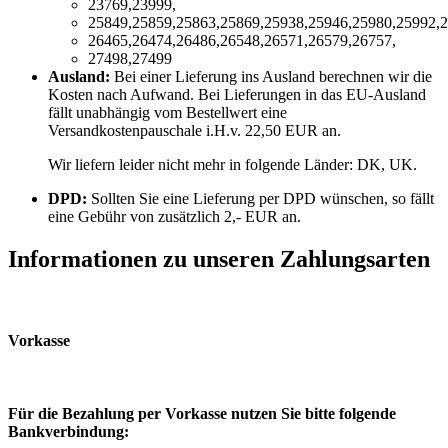
23769,23999,
25849,25859,25863,25869,25938,25946,25980,25992,2
26465,26474,26486,26548,26571,26579,26757,
27498,27499
Ausland:
Bei einer Lieferung ins Ausland berechnen wir die
Kosten nach Aufwand. Bei Lieferungen in das EU-Ausland
fällt unabhängig vom Bestellwert eine
Versandkostenpauschale i.H.v. 22,50 EUR an.
Wir liefern leider nicht mehr in folgende Länder:
DK, UK
.
DPD:
Sollten Sie eine Lieferung per DPD wünschen, so fällt
eine Gebühr von zusätzlich 2,- EUR an.
Informationen zu unseren Zahlungsarten
Vorkasse
Für die Bezahlung per Vorkasse nutzen Sie bitte folgende
Bankverbindung: