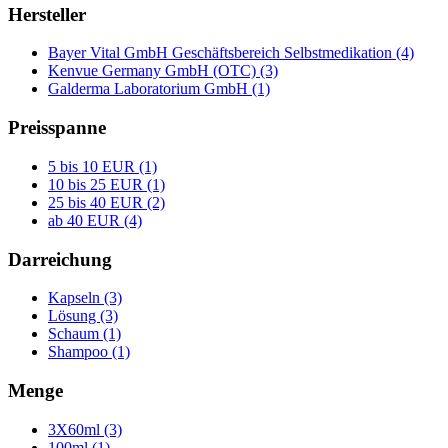
Hersteller
Bayer Vital GmbH Geschäftsbereich Selbstmedikation (4)
Kenvue Germany GmbH (OTC) (3)
Galderma Laboratorium GmbH (1)
Preisspanne
5 bis 10 EUR (1)
10 bis 25 EUR (1)
25 bis 40 EUR (2)
ab 40 EUR (4)
Darreichung
Kapseln (3)
Lösung (3)
Schaum (1)
Shampoo (1)
Menge
3X60ml (3)
100ml (1)