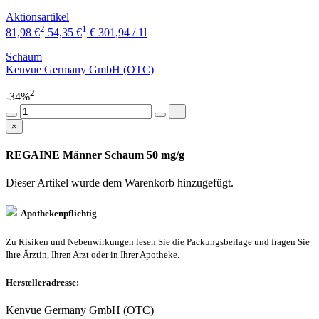
Aktionsartikel
2
1
81,98 €
54,35 €
€ 301,94 / 1l
Schaum
Kenvue Germany GmbH (OTC)
2
-34%
×
REGAINE Männer Schaum 50 mg/g
Dieser Artikel wurde dem Warenkorb
hinzugefügt.
Apothekenpflichtig
Zu Risiken und Nebenwirkungen lesen Sie die Packungsbeilage und fragen Sie
Ihre Ärztin, Ihren Arzt oder in Ihrer Apotheke.
Herstelleradresse:
Kenvue Germany GmbH (OTC)