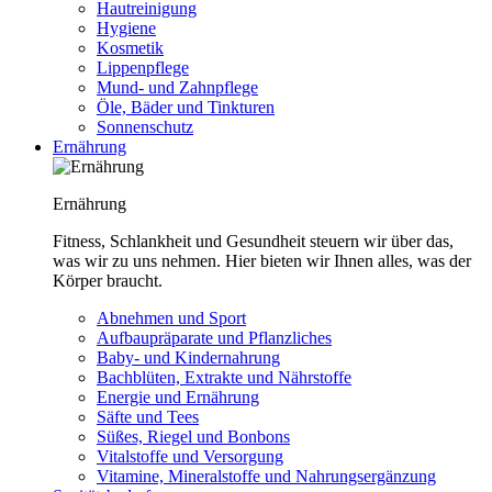
Hautreinigung
Hygiene
Kosmetik
Lippenpflege
Mund- und Zahnpflege
Öle, Bäder und Tinkturen
Sonnenschutz
Ernährung
Ernährung
Fitness, Schlankheit und Gesundheit steuern wir über das,
was wir zu uns nehmen. Hier bieten wir Ihnen alles, was der
Körper braucht.
Abnehmen und Sport
Aufbaupräparate und Pflanzliches
Baby- und Kindernahrung
Bachblüten, Extrakte und Nährstoffe
Energie und Ernährung
Säfte und Tees
Süßes, Riegel und Bonbons
Vitalstoffe und Versorgung
Vitamine, Mineralstoffe und Nahrungsergänzung