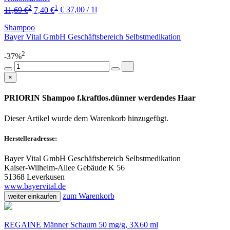
2
1
11,69 €
7,40 €
€ 37,00 / 1l
Shampoo
Bayer Vital GmbH Geschäftsbereich Selbstmedikation
2
-37%
×
PRIORIN Shampoo f.kraftlos.dünner werdendes Haar
Dieser Artikel wurde dem Warenkorb
hinzugefügt.
Herstelleradresse:
Bayer Vital GmbH Geschäftsbereich Selbstmedikation
Kaiser-Wilhelm-Allee Gebäude K 56
51368 Leverkusen
www.bayervital.de
zum Warenkorb
weiter einkaufen
REGAINE Männer Schaum 50 mg/g, 3X60 ml