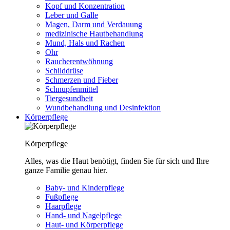
Kopf und Konzentration
Leber und Galle
Magen, Darm und Verdauung
medizinische Hautbehandlung
Mund, Hals und Rachen
Ohr
Raucherentwöhnung
Schilddrüse
Schmerzen und Fieber
Schnupfenmittel
Tiergesundheit
Wundbehandlung und Desinfektion
Körperpflege
Körperpflege
Alles, was die Haut benötigt, finden Sie für sich und Ihre
ganze Familie genau hier.
Baby- und Kinderpflege
Fußpflege
Haarpflege
Hand- und Nagelpflege
Haut- und Körperpflege