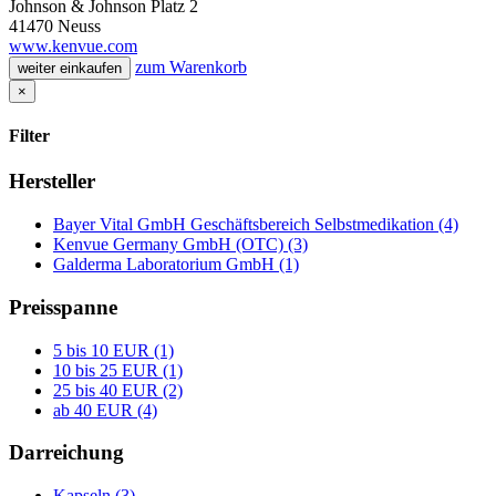
Johnson & Johnson Platz 2
41470 Neuss
www.kenvue.com
zum Warenkorb
weiter einkaufen
×
Filter
Hersteller
Bayer Vital GmbH Geschäftsbereich Selbstmedikation (4)
Kenvue Germany GmbH (OTC) (3)
Galderma Laboratorium GmbH (1)
Preisspanne
5 bis 10 EUR (1)
10 bis 25 EUR (1)
25 bis 40 EUR (2)
ab 40 EUR (4)
Darreichung
Kapseln (3)