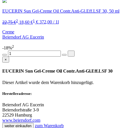
EUCERIN Sun Gel-Creme Oil Contr.Anti-Gl.Eff.LSF 30, 50 ml
2
1
22,75 €
18,60 €
€ 372,00 / 1l
Creme
Beiersdorf AG Eucerin
2
-18%
×
EUCERIN Sun Gel-Creme Oil Contr.Anti-Gl.Eff.LSF 30
Dieser Artikel wurde dem Warenkorb
hinzugefügt.
Herstelleradresse:
Beiersdorf AG Eucerin
Beiersdorfstraße 3-9
22529 Hamburg
www.beiersdorf.com
zum Warenkorb
weiter einkaufen