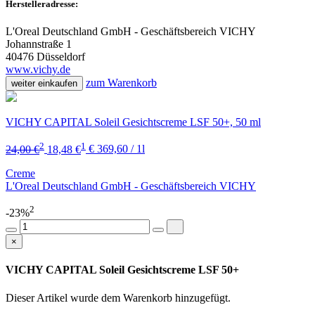
Herstelleradresse:
L'Oreal Deutschland GmbH - Geschäftsbereich VICHY
Johannstraße 1
40476 Düsseldorf
www.vichy.de
zum Warenkorb
weiter einkaufen
VICHY CAPITAL Soleil Gesichtscreme LSF 50+, 50 ml
2
1
24,00 €
18,48 €
€ 369,60 / 1l
Creme
L'Oreal Deutschland GmbH - Geschäftsbereich VICHY
2
-23%
×
VICHY CAPITAL Soleil Gesichtscreme LSF 50+
Dieser Artikel wurde dem Warenkorb
hinzugefügt.