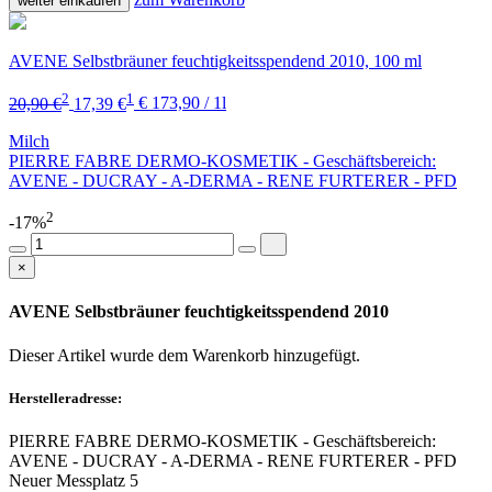
weiter einkaufen
AVENE Selbstbräuner feuchtigkeitsspendend 2010, 100 ml
2
1
20,90 €
17,39 €
€ 173,90 / 1l
Milch
PIERRE FABRE DERMO-KOSMETIK - Geschäftsbereich:
AVENE - DUCRAY - A-DERMA - RENE FURTERER - PFD
2
-17%
×
AVENE Selbstbräuner feuchtigkeitsspendend 2010
Dieser Artikel wurde dem Warenkorb
hinzugefügt.
Herstelleradresse:
PIERRE FABRE DERMO-KOSMETIK - Geschäftsbereich:
AVENE - DUCRAY - A-DERMA - RENE FURTERER - PFD
Neuer Messplatz 5