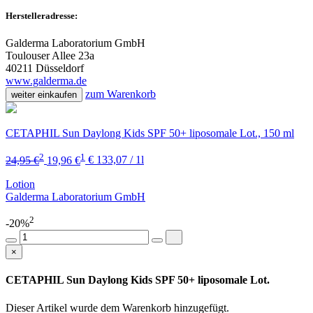
Herstelleradresse:
Galderma Laboratorium GmbH
Toulouser Allee 23a
40211 Düsseldorf
www.galderma.de
zum Warenkorb
weiter einkaufen
CETAPHIL Sun Daylong Kids SPF 50+ liposomale Lot., 150 ml
2
1
24,95 €
19,96 €
€ 133,07 / 1l
Lotion
Galderma Laboratorium GmbH
2
-20%
×
CETAPHIL Sun Daylong Kids SPF 50+ liposomale Lot.
Dieser Artikel wurde dem Warenkorb
hinzugefügt.