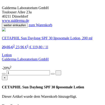
Galderma Laboratorium GmbH
Toulouser Allee 23a
40211 Düsseldorf
www.galderma.de
zum Warenkorb
weiter einkaufen
CETAPHIL Sun Daylong SPF 30 liposomale Lotion, 200 ml
2
1
29,95 €
23,96 €
€ 119,80 / 1l
Lotion
Galderma Laboratorium GmbH
2
-20%
×
CETAPHIL Sun Daylong SPF 30 liposomale Lotion
Dieser Artikel wurde dem Warenkorb
hinzugefügt.