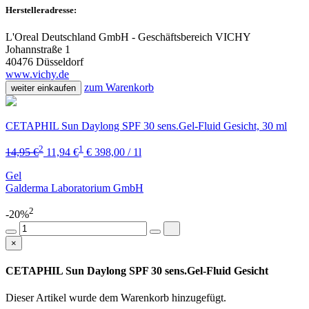
Herstelleradresse:
L'Oreal Deutschland GmbH - Geschäftsbereich VICHY
Johannstraße 1
40476 Düsseldorf
www.vichy.de
zum Warenkorb
weiter einkaufen
CETAPHIL Sun Daylong SPF 30 sens.Gel-Fluid Gesicht, 30 ml
2
1
14,95 €
11,94 €
€ 398,00 / 1l
Gel
Galderma Laboratorium GmbH
2
-20%
×
CETAPHIL Sun Daylong SPF 30 sens.Gel-Fluid Gesicht
Dieser Artikel wurde dem Warenkorb
hinzugefügt.