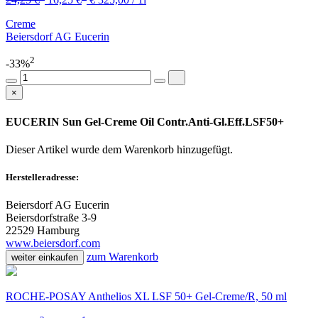
Creme
Beiersdorf AG Eucerin
2
-33%
×
EUCERIN Sun Gel-Creme Oil Contr.Anti-Gl.Eff.LSF50+
Dieser Artikel wurde dem Warenkorb
hinzugefügt.
Herstelleradresse:
Beiersdorf AG Eucerin
Beiersdorfstraße 3-9
22529 Hamburg
www.beiersdorf.com
zum Warenkorb
weiter einkaufen
ROCHE-POSAY Anthelios XL LSF 50+ Gel-Creme/R, 50 ml