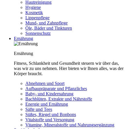
Hautreinigung
Hygiene
Kosmetik
Lippenpflege
Mund- und Zahnpflege
Öle, Bäder und Tinkturen
Sonnenschutz
Ernährung
Ernährung
Fitness, Schlankheit und Gesundheit steuern wir über das,
was wir zu uns nehmen. Hier bieten wir Ihnen alles, was der
Körper braucht.
Abnehmen und Sport
Aufbaupräparate und Pflanzliches
Baby- und Kindernahrung
Bachblüten, Extrakte und Nährstoffe
Energie und Ernährung
Säfte und Tees
Süßes, Riegel und Bonbons
Vitalstoffe und Versorgung
Vitamine, Mineralstoffe und Nahrungsergänzung