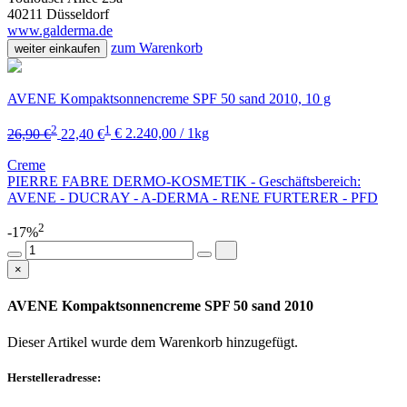
40211 Düsseldorf
www.galderma.de
zum Warenkorb
weiter einkaufen
AVENE Kompaktsonnencreme SPF 50 sand 2010, 10 g
2
1
26,90 €
22,40 €
€ 2.240,00 / 1kg
Creme
PIERRE FABRE DERMO-KOSMETIK - Geschäftsbereich:
AVENE - DUCRAY - A-DERMA - RENE FURTERER - PFD
2
-17%
×
AVENE Kompaktsonnencreme SPF 50 sand 2010
Dieser Artikel wurde dem Warenkorb
hinzugefügt.
Herstelleradresse: