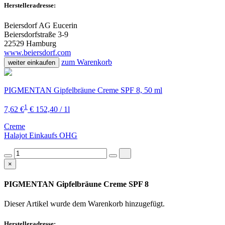
Herstelleradresse:
Beiersdorf AG Eucerin
Beiersdorfstraße 3-9
22529 Hamburg
www.beiersdorf.com
zum Warenkorb
weiter einkaufen
PIGMENTAN Gipfelbräune Creme SPF 8, 50 ml
1
7,62 €
€ 152,40 / 1l
Creme
Halajot Einkaufs OHG
×
PIGMENTAN Gipfelbräune Creme SPF 8
Dieser Artikel wurde dem Warenkorb
hinzugefügt.
Herstelleradresse: