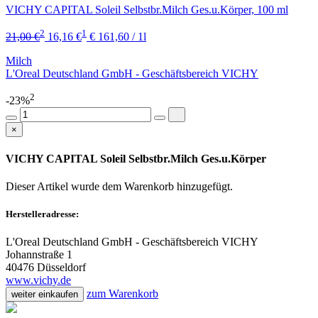
VICHY CAPITAL Soleil Selbstbr.Milch Ges.u.Körper, 100 ml
2
1
21,00 €
16,16 €
€ 161,60 / 1l
Milch
L'Oreal Deutschland GmbH - Geschäftsbereich VICHY
2
-23%
×
VICHY CAPITAL Soleil Selbstbr.Milch Ges.u.Körper
Dieser Artikel wurde dem Warenkorb
hinzugefügt.
Herstelleradresse:
L'Oreal Deutschland GmbH - Geschäftsbereich VICHY
Johannstraße 1
40476 Düsseldorf
www.vichy.de
zum Warenkorb
weiter einkaufen