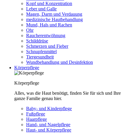
Kopf und Konzentration
Leber und Galle
Magen, Darm und Verdauung
medizinische Hautbehandlung
Mund, Hals und Rachen
Ohr
Raucherentwöhnung
Schilddrüse
Schmerzen und Fieber
Schnupfenmittel
Tiergesundheit
Wundbehandlung und Desinfektion
Körperpflege
Körperpflege
Alles, was die Haut benötigt, finden Sie für sich und Ihre
ganze Familie genau hier.
Baby- und Kinderpflege
Fußpflege
Haarpflege
Hand- und Nagelpflege
Haut- und Körperpflege