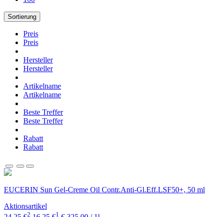
Sortierung
Preis
Preis
Hersteller
Hersteller
Artikelname
Artikelname
Beste Treffer
Beste Treffer
Rabatt
Rabatt
EUCERIN Sun Gel-Creme Oil Contr.Anti-Gl.Eff.LSF50+, 50 ml
Aktionsartikel
2
1
24,25 €
16,25 €
€ 325,00 / 1l