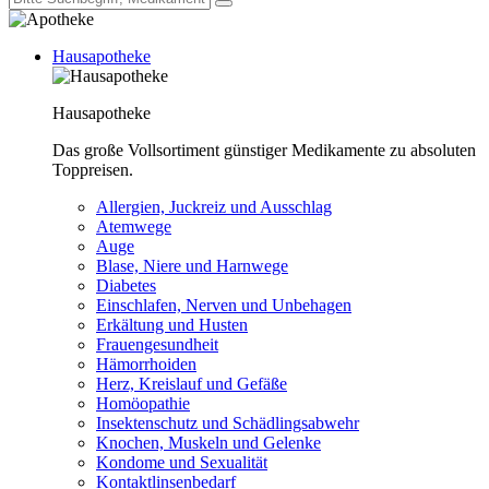
Hausapotheke
Hausapotheke
Das große Vollsortiment günstiger Medikamente zu absoluten
Toppreisen.
Allergien, Juckreiz und Ausschlag
Atemwege
Auge
Blase, Niere und Harnwege
Diabetes
Einschlafen, Nerven und Unbehagen
Erkältung und Husten
Frauengesundheit
Hämorrhoiden
Herz, Kreislauf und Gefäße
Homöopathie
Insektenschutz und Schädlingsabwehr
Knochen, Muskeln und Gelenke
Kondome und Sexualität
Kontaktlinsenbedarf