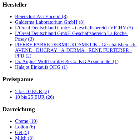
Hersteller
Beiersdorf AG Eucerin (8)
Galderma Laboratorium GmbH (8)
L'Oreal Deutschland GmbH - Geschäftsbereich VICHY (5)
L'Oreal Deutschland GmbH Geschäftsbereich La Roche-
Posay (3)
PIERRE FABRE DERMO-KOSMETIK - Geschäftsbereich:
AVENE - DUCRAY - A-DERMA - RENE FURTERER -
PFD (2)
Dr. August Wolff GmbH & Co. KG Arzneimittel (1)
Halajot Einkaufs OHG (1)
Preisspanne
5 bis 10 EUR (2)
10 bis 25 EUR (26)
Darreichung
Creme (10)
Lotion (6)
Gel (5)
Milch (3)