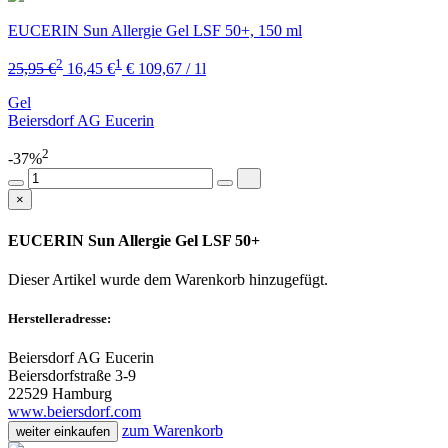
EUCERIN Sun Allergie Gel LSF 50+, 150 ml
2
1
25,95 €
16,45 €
€ 109,67 / 1l
Gel
Beiersdorf AG Eucerin
2
-37%
×
EUCERIN Sun Allergie Gel LSF 50+
Dieser Artikel wurde dem Warenkorb
hinzugefügt.
Herstelleradresse:
Beiersdorf AG Eucerin
Beiersdorfstraße 3-9
22529 Hamburg
www.beiersdorf.com
zum Warenkorb
weiter einkaufen