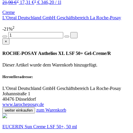
2
1
21,90 €
17,31 €
€ 346,20 / 1l
Creme
L'Oreal Deutschland GmbH Geschäftsbereich La Roche-Posay
2
-21%
×
ROCHE-POSAY Anthelios XL LSF 50+ Gel-Creme/R
Dieser Artikel wurde dem Warenkorb
hinzugefügt.
Herstelleradresse:
L'Oreal Deutschland GmbH Geschäftsbereich La Roche-Posay
Johannstraße 1
40476 Düsseldorf
www.larocheposay.de
zum Warenkorb
weiter einkaufen
EUCERIN Sun Creme LSF 50+, 50 ml