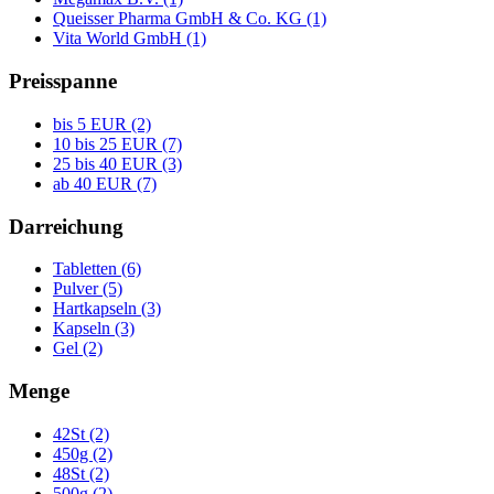
Queisser Pharma GmbH & Co. KG (1)
Vita World GmbH (1)
Preisspanne
bis 5 EUR (2)
10 bis 25 EUR (7)
25 bis 40 EUR (3)
ab 40 EUR (7)
Darreichung
Tabletten (6)
Pulver (5)
Hartkapseln (3)
Kapseln (3)
Gel (2)
Menge
42St (2)
450g (2)
48St (2)
500g (2)