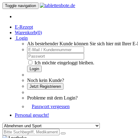
Toggle navigation
E-Rezept
Warenkorb(
0
)
Login
Als bestehender Kunde können Sie sich hier mit Ihrer E
Ich möchte eingeloggt bleiben.
Login
Noch kein Kunde?
Jetzt Registrieren
Probleme mit dem Login?
Passwort vergessen
Personal gesucht!