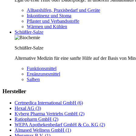
Alltagshilfen, Praxisbedarf und Geräte
Inkontinenz und Stoma
Pflaster und Verbandsstoffe
Wärmen und Kühlen
Schüßler-Salze
Schüßler-Salze
Alternative Medizin für eine sanfte Hilfe auf der Basis von Mi
Funktionsmittel
Ergänzungsmittel
Salben
Hersteller
Certmedica International GmbH (6)
Hexal AG (3)
Kyberg Pharma Vertriebs GmbH (2)
Ratiopharm GmbH (2)
WEPA Apothekenbedarf GmbH & Co. KG (2)
Almased Wellness GmbH (1)
Megamax B.V. (1)