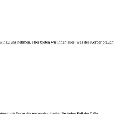
wir zu uns nehmen. Hier bieten wir Ihnen alles, was der Körper braucht
ieten wir Ihnen die passenden Artikel für jeden Fall der Fälle.