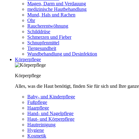
Magen, Darm und Verdauung
medizinische Hautbehandlung
Mund, Hals und Rachen
Ohr
Raucherentwöhnung
Schilddrüse
Schmerzen und Fieber
Schnupfenmittel
Tiergesundheit
Wundbehandlung und Desinfektion
Körperpflege
Körperpflege
Alles, was die Haut benötigt, finden Sie für sich und Ihre ganze
Baby- und Kinderpflege
Fußpflege
Haarpflege
Hand- und Nagelpflege
Haut- und Körperpflege
Hautreinigung
Hygiene
Kosmetik