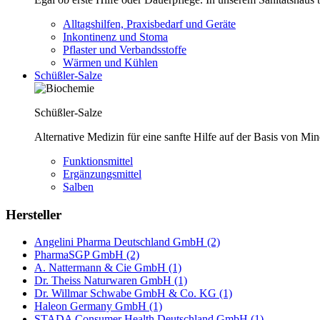
Alltagshilfen, Praxisbedarf und Geräte
Inkontinenz und Stoma
Pflaster und Verbandsstoffe
Wärmen und Kühlen
Schüßler-Salze
Schüßler-Salze
Alternative Medizin für eine sanfte Hilfe auf der Basis von Mi
Funktionsmittel
Ergänzungsmittel
Salben
Hersteller
Angelini Pharma Deutschland GmbH (2)
PharmaSGP GmbH (2)
A. Nattermann & Cie GmbH (1)
Dr. Theiss Naturwaren GmbH (1)
Dr. Willmar Schwabe GmbH & Co. KG (1)
Haleon Germany GmbH (1)
STADA Consumer Health Deutschland GmbH (1)