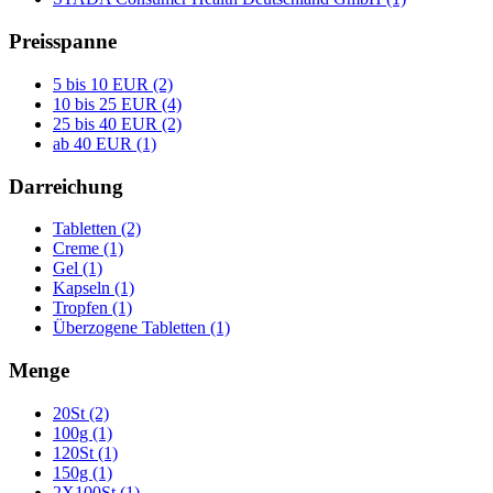
Preisspanne
5 bis 10 EUR (2)
10 bis 25 EUR (4)
25 bis 40 EUR (2)
ab 40 EUR (1)
Darreichung
Tabletten (2)
Creme (1)
Gel (1)
Kapseln (1)
Tropfen (1)
Überzogene Tabletten (1)
Menge
20St (2)
100g (1)
120St (1)
150g (1)
2X100St (1)