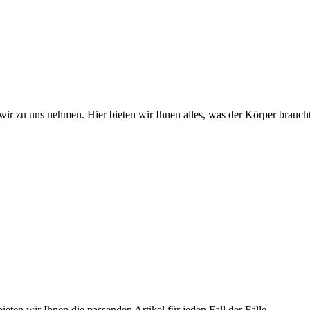
wir zu uns nehmen. Hier bieten wir Ihnen alles, was der Körper braucht
ieten wir Ihnen die passenden Artikel für jeden Fall der Fälle.