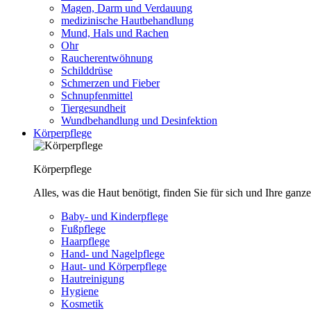
Magen, Darm und Verdauung
medizinische Hautbehandlung
Mund, Hals und Rachen
Ohr
Raucherentwöhnung
Schilddrüse
Schmerzen und Fieber
Schnupfenmittel
Tiergesundheit
Wundbehandlung und Desinfektion
Körperpflege
Körperpflege
Alles, was die Haut benötigt, finden Sie für sich und Ihre ganze
Baby- und Kinderpflege
Fußpflege
Haarpflege
Hand- und Nagelpflege
Haut- und Körperpflege
Hautreinigung
Hygiene
Kosmetik