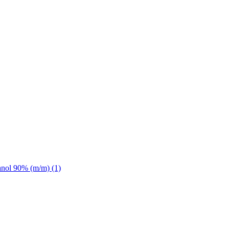
anol 90% (m/m) (1)