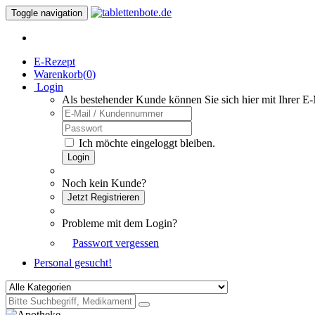
Toggle navigation
E-Rezept
Warenkorb(
0
)
Login
Als bestehender Kunde können Sie sich hier mit Ihrer E
Ich möchte eingeloggt bleiben.
Login
Noch kein Kunde?
Jetzt Registrieren
Probleme mit dem Login?
Passwort vergessen
Personal gesucht!