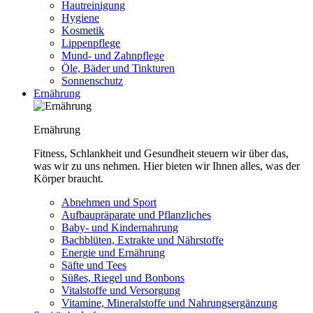
Hautreinigung
Hygiene
Kosmetik
Lippenpflege
Mund- und Zahnpflege
Öle, Bäder und Tinkturen
Sonnenschutz
Ernährung
Ernährung
Fitness, Schlankheit und Gesundheit steuern wir über das,
was wir zu uns nehmen. Hier bieten wir Ihnen alles, was der
Körper braucht.
Abnehmen und Sport
Aufbaupräparate und Pflanzliches
Baby- und Kindernahrung
Bachblüten, Extrakte und Nährstoffe
Energie und Ernährung
Säfte und Tees
Süßes, Riegel und Bonbons
Vitalstoffe und Versorgung
Vitamine, Mineralstoffe und Nahrungsergänzung