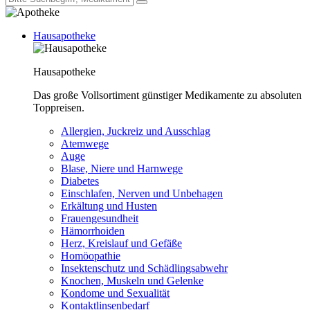
Hausapotheke
Hausapotheke
Das große Vollsortiment günstiger Medikamente zu absoluten
Toppreisen.
Allergien, Juckreiz und Ausschlag
Atemwege
Auge
Blase, Niere und Harnwege
Diabetes
Einschlafen, Nerven und Unbehagen
Erkältung und Husten
Frauengesundheit
Hämorrhoiden
Herz, Kreislauf und Gefäße
Homöopathie
Insektenschutz und Schädlingsabwehr
Knochen, Muskeln und Gelenke
Kondome und Sexualität
Kontaktlinsenbedarf