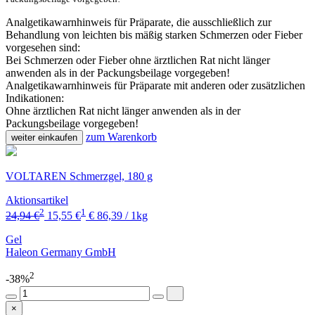
Analgetikawarnhinweis für Präparate, die ausschließlich zur
Behandlung von leichten bis mäßig starken Schmerzen oder Fieber
vorgesehen sind:
Bei Schmerzen oder Fieber ohne ärztlichen Rat nicht länger
anwenden als in der Packungsbeilage vorgegeben!
Analgetikawarnhinweis für Präparate mit anderen oder zusätzlichen
Indikationen:
Ohne ärztlichen Rat nicht länger anwenden als in der
Packungsbeilage vorgegeben!
zum Warenkorb
weiter einkaufen
VOLTAREN Schmerzgel, 180 g
Aktionsartikel
2
1
24,94 €
15,55 €
€ 86,39 / 1kg
Gel
Haleon Germany GmbH
2
-38%
×