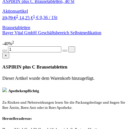
ASPIRIN plus C Brausetabletten, 40 St
Aktionsartikel
2
1
23,79 €
14,25 €
€ 0,36 / 1St
Brausetabletten
Bayer Vital GmbH Geschäftsbereich Selbstmedikation
2
-40%
×
ASPIRIN plus C Brausetabletten
Dieser Artikel wurde dem Warenkorb
hinzugefügt.
Apothekenpflichtig
Zu Risiken und Nebenwirkungen lesen Sie die Packungsbeilage und fragen Sie
Ihre Ärztin, Ihren Arzt oder in Ihrer Apotheke.
Herstelleradresse: