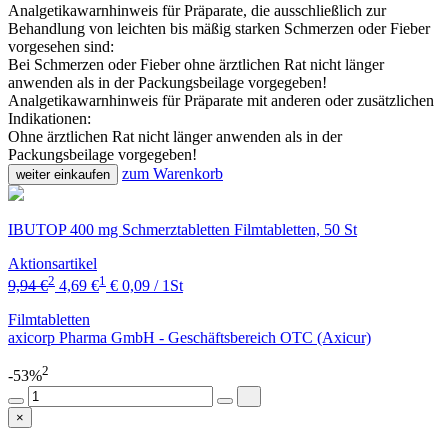
Analgetikawarnhinweis für Präparate, die ausschließlich zur
Behandlung von leichten bis mäßig starken Schmerzen oder Fieber
vorgesehen sind:
Bei Schmerzen oder Fieber ohne ärztlichen Rat nicht länger
anwenden als in der Packungsbeilage vorgegeben!
Analgetikawarnhinweis für Präparate mit anderen oder zusätzlichen
Indikationen:
Ohne ärztlichen Rat nicht länger anwenden als in der
Packungsbeilage vorgegeben!
zum Warenkorb
weiter einkaufen
IBUTOP 400 mg Schmerztabletten Filmtabletten, 50 St
Aktionsartikel
2
1
9,94 €
4,69 €
€ 0,09 / 1St
Filmtabletten
axicorp Pharma GmbH - Geschäftsbereich OTC (Axicur)
2
-53%
×