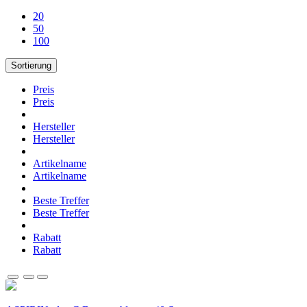
20
50
100
Sortierung
Preis
Preis
Hersteller
Hersteller
Artikelname
Artikelname
Beste Treffer
Beste Treffer
Rabatt
Rabatt