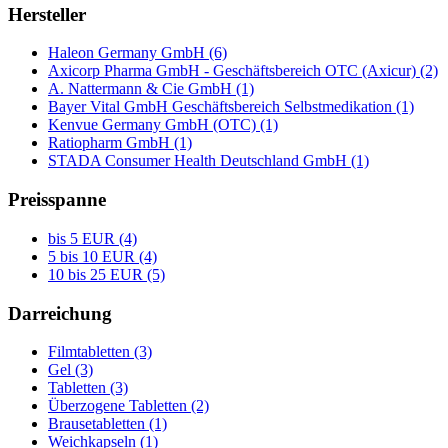
Hersteller
Haleon Germany GmbH (6)
Axicorp Pharma GmbH - Geschäftsbereich OTC (Axicur) (2)
A. Nattermann & Cie GmbH (1)
Bayer Vital GmbH Geschäftsbereich Selbstmedikation (1)
Kenvue Germany GmbH (OTC) (1)
Ratiopharm GmbH (1)
STADA Consumer Health Deutschland GmbH (1)
Preisspanne
bis 5 EUR (4)
5 bis 10 EUR (4)
10 bis 25 EUR (5)
Darreichung
Filmtabletten (3)
Gel (3)
Tabletten (3)
Überzogene Tabletten (2)
Brausetabletten (1)
Weichkapseln (1)