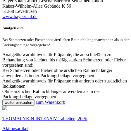
Bayer Vital GmbH Geschäftsbereich Selbstmedikation
Kaiser-Wilhelm-Allee Gebäude K 56
51368 Leverkusen
www.bayervital.de
Analgetikum
Bei Schmerzen oder Fieber ohne ärztlichen Rat nicht länger anwenden als in der
Packungsbeilage vorgegeben!
Analgetikawarnhinweis für Präparate, die ausschließlich zur
Behandlung von leichten bis mäßig starken Schmerzen oder Fieber
vorgesehen sind:
Bei Schmerzen oder Fieber ohne ärztlichen Rat nicht länger
anwenden als in der Packungsbeilage vorgegeben!
Analgetikawarnhinweis für Präparate mit anderen oder zusätzlichen
Indikationen:
Ohne ärztlichen Rat nicht länger anwenden als in der
Packungsbeilage vorgegeben!
zum Warenkorb
weiter einkaufen
THOMAPYRIN INTENSIV Tabletten, 20 St
Aktionsartikel