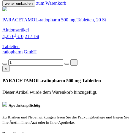
zum Warenkorb
weiter einkaufen
PARACETAMOL-ratiopharm 500 mg Tabletten, 20 St
Aktionsartikel
1
4,25 €
€ 0,21 / 1St
Tabletten
ratiopharm GmbH
×
PARACETAMOL-ratiopharm 500 mg Tabletten
Dieser Artikel wurde dem Warenkorb
hinzugefügt.
Apothekenpflichtig
Zu Risiken und Nebenwirkungen lesen Sie die Packungsbeilage und fragen Sie
Ihre Ärztin, Ihren Arzt oder in Ihrer Apotheke.