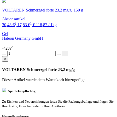
VOLTAREN Schmerzgel forte 23,2 mg/g, 150 g
Aktionsartikel
2
1
30,48 €
17,83 €
€ 118,87 / 1kg
Gel
Haleon Germany GmbH
2
-42%
×
VOLTAREN Schmerzgel forte 23,2 mg/g
Dieser Artikel wurde dem Warenkorb
hinzugefügt.
Apothekenpflichtig
Zu Risiken und Nebenwirkungen lesen Sie die Packungsbeilage und fragen Sie
Ihre Ärztin, Ihren Arzt oder in Ihrer Apotheke.
Herstelleradresse: