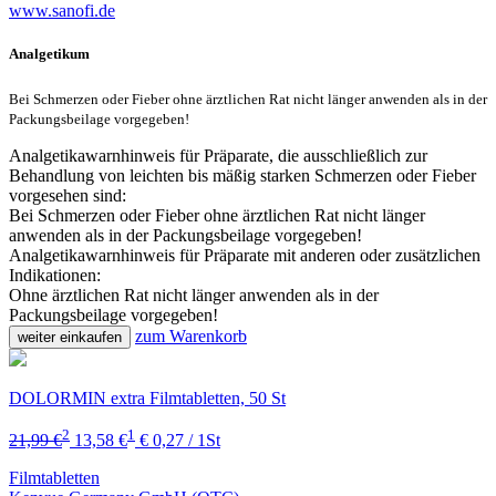
www.sanofi.de
Analgetikum
Bei Schmerzen oder Fieber ohne ärztlichen Rat nicht länger anwenden als in der
Packungsbeilage vorgegeben!
Analgetikawarnhinweis für Präparate, die ausschließlich zur
Behandlung von leichten bis mäßig starken Schmerzen oder Fieber
vorgesehen sind:
Bei Schmerzen oder Fieber ohne ärztlichen Rat nicht länger
anwenden als in der Packungsbeilage vorgegeben!
Analgetikawarnhinweis für Präparate mit anderen oder zusätzlichen
Indikationen:
Ohne ärztlichen Rat nicht länger anwenden als in der
Packungsbeilage vorgegeben!
zum Warenkorb
weiter einkaufen
DOLORMIN extra Filmtabletten, 50 St
2
1
21,99 €
13,58 €
€ 0,27 / 1St
Filmtabletten