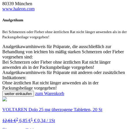
80339 München
www.haleon.com
Analgetikum
Bei Schmerzen oder Fieber ohne ärztlichen Rat nicht länger anwenden als in der
Packungsbeilage vorgegeben!
Analgetikawarnhinweis für Präparate, die ausschließlich zur
Behandlung von leichten bis mäßig starken Schmerzen oder Fieber
vorgesehen sind:
Bei Schmerzen oder Fieber ohne ärztlichen Rat nicht länger
anwenden als in der Packungsbeilage vorgegeben!
Analgetikawarnhinweis für Präparate mit anderen oder zusätzlichen
Indikationen:
Ohne ärztlichen Rat nicht länger anwenden als in der
Packungsbeilage vorgegeben!
zum Warenkorb
weiter einkaufen
VOLTAREN Dolo 25 mg überzogene Tabletten, 20 St
2
1
12,61 €
6,85 €
€ 0,34 / 1St