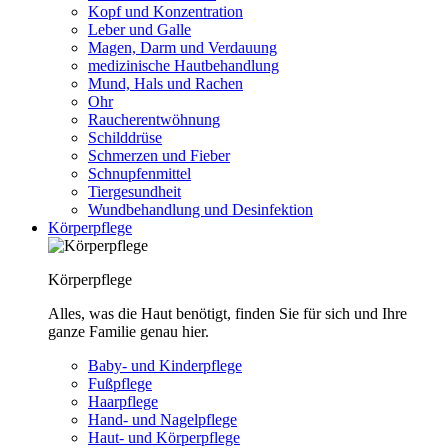
Kopf und Konzentration
Leber und Galle
Magen, Darm und Verdauung
medizinische Hautbehandlung
Mund, Hals und Rachen
Ohr
Raucherentwöhnung
Schilddrüse
Schmerzen und Fieber
Schnupfenmittel
Tiergesundheit
Wundbehandlung und Desinfektion
Körperpflege
Körperpflege
Alles, was die Haut benötigt, finden Sie für sich und Ihre
ganze Familie genau hier.
Baby- und Kinderpflege
Fußpflege
Haarpflege
Hand- und Nagelpflege
Haut- und Körperpflege