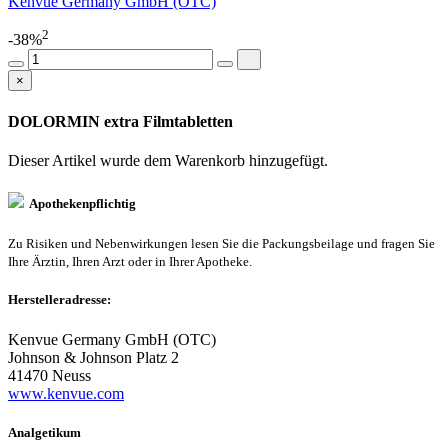
Kenvue Germany GmbH (OTC)
2
-38%
×
DOLORMIN extra Filmtabletten
Dieser Artikel wurde dem Warenkorb
hinzugefügt.
Apothekenpflichtig
Zu Risiken und Nebenwirkungen lesen Sie die Packungsbeilage und fragen Sie
Ihre Ärztin, Ihren Arzt oder in Ihrer Apotheke.
Herstelleradresse:
Kenvue Germany GmbH (OTC)
Johnson & Johnson Platz 2
41470 Neuss
www.kenvue.com
Analgetikum