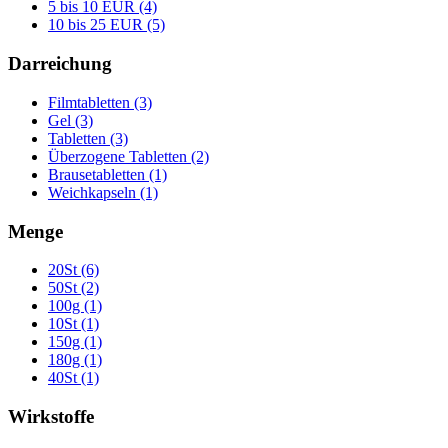
5 bis 10 EUR (4)
10 bis 25 EUR (5)
Darreichung
Filmtabletten (3)
Gel (3)
Tabletten (3)
Überzogene Tabletten (2)
Brausetabletten (1)
Weichkapseln (1)
Menge
20St (6)
50St (2)
100g (1)
10St (1)
150g (1)
180g (1)
40St (1)
Wirkstoffe