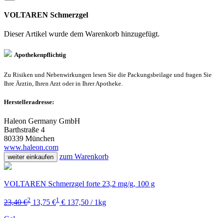
VOLTAREN Schmerzgel
Dieser Artikel wurde dem Warenkorb
hinzugefügt.
Apothekenpflichtig
Zu Risiken und Nebenwirkungen lesen Sie die Packungsbeilage und fragen Sie
Ihre Ärztin, Ihren Arzt oder in Ihrer Apotheke.
Herstelleradresse:
Haleon Germany GmbH
Barthstraße 4
80339 München
www.haleon.com
zum Warenkorb
weiter einkaufen
VOLTAREN Schmerzgel forte 23,2 mg/g, 100 g
2
1
23,40 €
13,75 €
€ 137,50 / 1kg