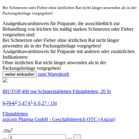
Bei Schmerzen oder Fieber ohne ärztlichen Rat nicht länger anwenden als in der
Packungsbeilage vorgegeben!
Analgetikawarnhinweis für Präparate, die ausschließlich zur
Behandlung von leichten bis mäßig starken Schmerzen oder Fieber
vorgesehen sind:
Bei Schmerzen oder Fieber ohne ärztlichen Rat nicht länger
anwenden als in der Packungsbeilage vorgegeben!
Analgetikawarnhinweis für Präparate mit anderen oder zusätzlichen
Indikationen:
Ohne ärztlichen Rat nicht länger anwenden als in der
Packungsbeilage vorgegeben!
zum Warenkorb
weiter einkaufen
IBUTOP 400 mg Schmerztabletten Filmtabletten, 20 St
2
1
5,75 €
5,47 €
€ 0,27 / 1St
Filmtabletten
axicorp Pharma GmbH - Geschäftsbereich OTC (Axicur)
2
-5%