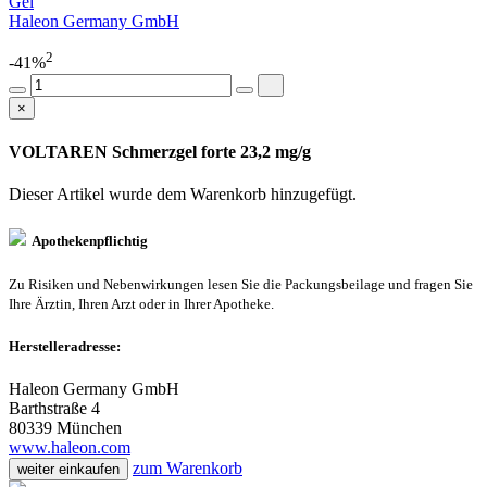
Gel
Haleon Germany GmbH
2
-41%
×
VOLTAREN Schmerzgel forte 23,2 mg/g
Dieser Artikel wurde dem Warenkorb
hinzugefügt.
Apothekenpflichtig
Zu Risiken und Nebenwirkungen lesen Sie die Packungsbeilage und fragen Sie
Ihre Ärztin, Ihren Arzt oder in Ihrer Apotheke.
Herstelleradresse:
Haleon Germany GmbH
Barthstraße 4
80339 München
www.haleon.com
zum Warenkorb
weiter einkaufen