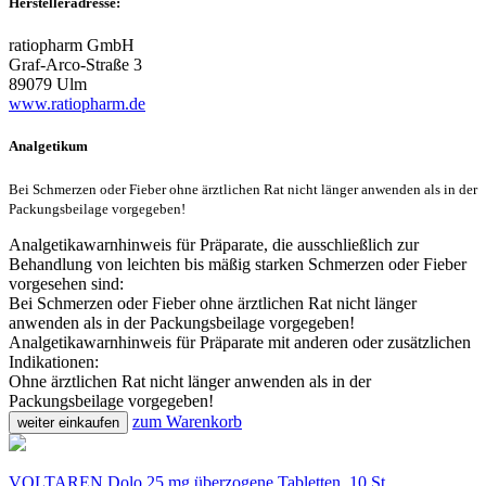
Herstelleradresse:
ratiopharm GmbH
Graf-Arco-Straße 3
89079 Ulm
www.ratiopharm.de
Analgetikum
Bei Schmerzen oder Fieber ohne ärztlichen Rat nicht länger anwenden als in der
Packungsbeilage vorgegeben!
Analgetikawarnhinweis für Präparate, die ausschließlich zur
Behandlung von leichten bis mäßig starken Schmerzen oder Fieber
vorgesehen sind:
Bei Schmerzen oder Fieber ohne ärztlichen Rat nicht länger
anwenden als in der Packungsbeilage vorgegeben!
Analgetikawarnhinweis für Präparate mit anderen oder zusätzlichen
Indikationen:
Ohne ärztlichen Rat nicht länger anwenden als in der
Packungsbeilage vorgegeben!
zum Warenkorb
weiter einkaufen
VOLTAREN Dolo 25 mg überzogene Tabletten, 10 St