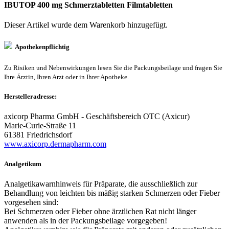
IBUTOP 400 mg Schmerztabletten Filmtabletten
Dieser Artikel wurde dem Warenkorb
hinzugefügt.
Apothekenpflichtig
Zu Risiken und Nebenwirkungen lesen Sie die Packungsbeilage und fragen Sie
Ihre Ärztin, Ihren Arzt oder in Ihrer Apotheke.
Herstelleradresse:
axicorp Pharma GmbH - Geschäftsbereich OTC (Axicur)
Marie-Curie-Straße 11
61381 Friedrichsdorf
www.axicorp.dermapharm.com
Analgetikum
Analgetikawarnhinweis für Präparate, die ausschließlich zur
Behandlung von leichten bis mäßig starken Schmerzen oder Fieber
vorgesehen sind:
Bei Schmerzen oder Fieber ohne ärztlichen Rat nicht länger
anwenden als in der Packungsbeilage vorgegeben!