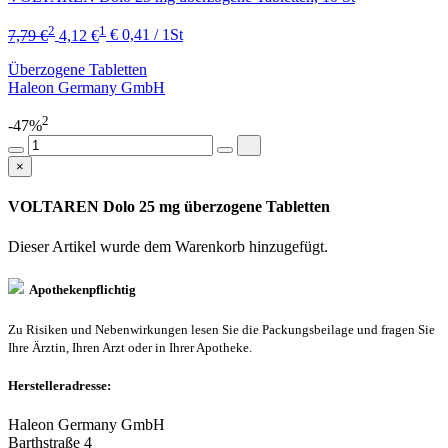
2
1
7,79 €
4,12 €
€ 0,41 / 1St
Überzogene Tabletten
Haleon Germany GmbH
2
-47%
×
VOLTAREN Dolo 25 mg überzogene Tabletten
Dieser Artikel wurde dem Warenkorb
hinzugefügt.
Apothekenpflichtig
Zu Risiken und Nebenwirkungen lesen Sie die Packungsbeilage und fragen Sie
Ihre Ärztin, Ihren Arzt oder in Ihrer Apotheke.
Herstelleradresse:
Haleon Germany GmbH
Barthstraße 4