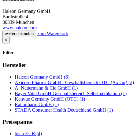
Haleon Germany GmbH
Barthstraße 4
80339 München
www.haleon.com
zum Warenkorb
weiter einkaufen
×
Filter
Hersteller
Haleon Germany GmbH (6)
Axicorp Pharma GmbH - Geschäftsbereich OTC (Axicur) (2)
A. Nattermann & Cie GmbH (1)
Bayer Vital GmbH Geschäftsbereich Selbstmedikation (1)
Kenvue Germany GmbH (OTC) (1)
Ratiopharm GmbH (1)
STADA Consumer Health Deutschland GmbH (1)
Preisspanne
bis 5 EUR (4)