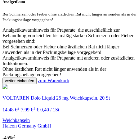
Analgetikum
Bei Schmerzen oder Fieber ohne ärztlichen Rat nicht länger anwenden als in der
Packungsbeilage vorgegeben!
Analgetikawarnhinweis für Präparate, die ausschließlich zur
Behandlung von leichten bis mäßig starken Schmerzen oder Fieber
vorgesehen sind:
Bei Schmerzen oder Fieber ohne ärztlichen Rat nicht länger
anwenden als in der Packungsbeilage vorgegeben!
Analgetikawarnhinweis für Präparate mit anderen oder zusätzlichen
Indikationen:
Ohne ärztlichen Rat nicht länger anwenden als in der
Packungsbeilage vorgegeben!
zum Warenkorb
weiter einkaufen
VOLTAREN Dolo Liquid 25 mg Weichkapseln, 20 St
2
1
14,48 €
7,99 €
€ 0,40 / 1St
Weichkapseln
Haleon Germany GmbH
2
-45%