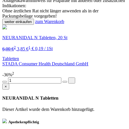
Analgetikawarnhinweis für Präparate mit anderen oder zusätzlichen
Indikationen:
Ohne ärztlichen Rat nicht länger anwenden als in der
Packungsbeilage vorgegeben!
zum Warenkorb
weiter einkaufen
NEURANIDAL N Tabletten, 20 St
2
1
6,00 €
3,85 €
€ 0,19 / 1St
Tabletten
STADA Consumer Health Deutschland GmbH
2
-36%
×
NEURANIDAL N Tabletten
Dieser Artikel wurde dem Warenkorb
hinzugefügt.
Apothekenpflichtig