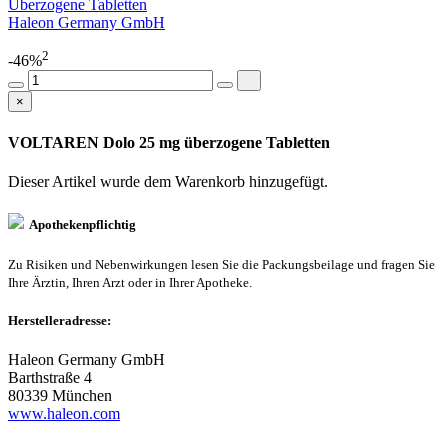
Überzogene Tabletten
Haleon Germany GmbH
2
-46%
×
VOLTAREN Dolo 25 mg überzogene Tabletten
Dieser Artikel wurde dem Warenkorb
hinzugefügt.
Apothekenpflichtig
Zu Risiken und Nebenwirkungen lesen Sie die Packungsbeilage und fragen Sie
Ihre Ärztin, Ihren Arzt oder in Ihrer Apotheke.
Herstelleradresse:
Haleon Germany GmbH
Barthstraße 4
80339 München
www.haleon.com