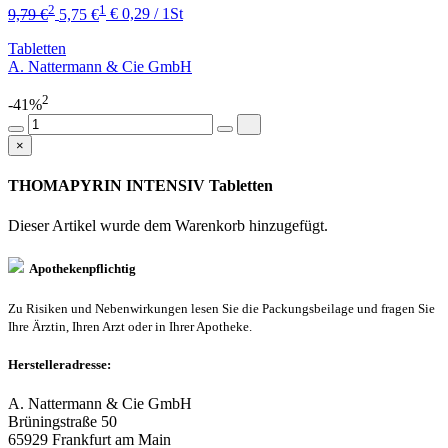
2
1
9,79 €
5,75 €
€ 0,29 / 1St
Tabletten
A. Nattermann & Cie GmbH
2
-41%
×
THOMAPYRIN INTENSIV Tabletten
Dieser Artikel wurde dem Warenkorb
hinzugefügt.
Apothekenpflichtig
Zu Risiken und Nebenwirkungen lesen Sie die Packungsbeilage und fragen Sie
Ihre Ärztin, Ihren Arzt oder in Ihrer Apotheke.
Herstelleradresse:
A. Nattermann & Cie GmbH
Brüningstraße 50
65929 Frankfurt am Main