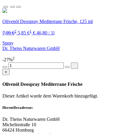
Olivenöl Deospray Mediterrane Frische, 125 ml
2
1
7,99 €
5,85 €
€ 46,80 / 1l
Spray
Dr. Theiss Naturwaren GmbH
2
-27%
×
Olivenöl Deospray Mediterrane Frische
Dieser Artikel wurde dem Warenkorb
hinzugefügt.
Herstelleradresse:
Dr. Theiss Naturwaren GmbH
Michelinstraße 10
66424 Homburg