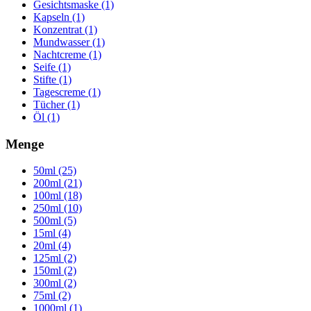
Gesichtsmaske (1)
Kapseln (1)
Konzentrat (1)
Mundwasser (1)
Nachtcreme (1)
Seife (1)
Stifte (1)
Tagescreme (1)
Tücher (1)
Öl (1)
Menge
50ml (25)
200ml (21)
100ml (18)
250ml (10)
500ml (5)
15ml (4)
20ml (4)
125ml (2)
150ml (2)
300ml (2)
75ml (2)
1000ml (1)