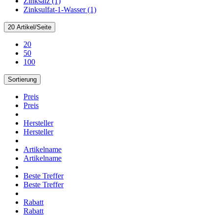
Zinksalz (1)
Zinksulfat-1-Wasser (1)
20 Artikel/Seite
20
50
100
Sortierung
Preis
Preis
Hersteller
Hersteller
Artikelname
Artikelname
Beste Treffer
Beste Treffer
Rabatt
Rabatt