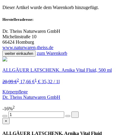
Dieser Artikel wurde dem Warenkorb
hinzugefügt.
Herstelleradresse:
Dr. Theiss Naturwaren GmbH
Michelinstraße 10
66424 Homburg
www.naturwaren-theiss.de
zum Warenkorb
weiter einkaufen
ALLGÄUER LATSCHENK. Arnika Vital Fluid, 500 ml
2
1
20,99 €
17,66 €
€ 35,32 / 1l
Körperpflege
Dr. Theiss Naturwaren GmbH
2
-16%
×
ALLGÄUER LATSCHENK. Arnika Vital Fluid