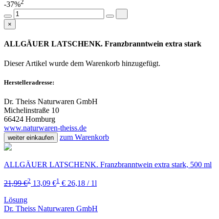
2
-37%
×
ALLGÄUER LATSCHENK. Franzbranntwein extra stark
Dieser Artikel wurde dem Warenkorb
hinzugefügt.
Herstelleradresse:
Dr. Theiss Naturwaren GmbH
Michelinstraße 10
66424 Homburg
www.naturwaren-theiss.de
zum Warenkorb
weiter einkaufen
ALLGÄUER LATSCHENK. Franzbranntwein extra stark, 500 ml
2
1
21,99 €
13,09 €
€ 26,18 / 1l
Lösung
Dr. Theiss Naturwaren GmbH