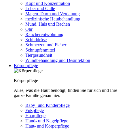
Kopf und Konzentration
Leber und Galle
Magen, Darm und Verdauung
medizinische Hautbehandlung
Mund, Hals und Rachen
Ohr
Raucherentwöhnung
Schilddrüse
Schmerzen und Fieber
Schnupfenmittel
Tiergesundheit
Wundbehandlung und Desinfektion
Körperpflege
Körperpflege
Alles, was die Haut benötigt, finden Sie für sich und Ihre
ganze Familie genau hier.
Baby- und Kinderpflege
Fußpflege
Haarpflege
Hand- und Nagelpflege
Haut- und Körperpflege