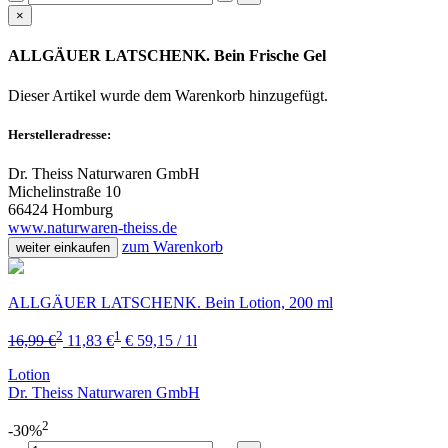
×
ALLGÄUER LATSCHENK. Bein Frische Gel
Dieser Artikel wurde dem Warenkorb
hinzugefügt.
Herstelleradresse:
Dr. Theiss Naturwaren GmbH
Michelinstraße 10
66424 Homburg
www.naturwaren-theiss.de
zum Warenkorb
weiter einkaufen
ALLGÄUER LATSCHENK. Bein Lotion, 200 ml
2
1
16,99 €
11,83 €
€ 59,15 / 1l
Lotion
Dr. Theiss Naturwaren GmbH
2
-30%