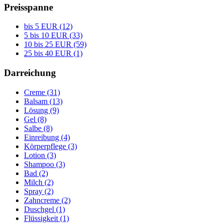
Preisspanne
bis 5 EUR (12)
5 bis 10 EUR (33)
10 bis 25 EUR (59)
25 bis 40 EUR (1)
Darreichung
Creme (31)
Balsam (13)
Lösung (9)
Gel (8)
Salbe (8)
Einreibung (4)
Körperpflege (3)
Lotion (3)
Shampoo (3)
Bad (2)
Milch (2)
Spray (2)
Zahncreme (2)
Duschgel (1)
Flüssigkeit (1)