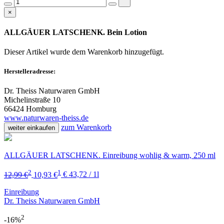
×
ALLGÄUER LATSCHENK. Bein Lotion
Dieser Artikel wurde dem Warenkorb
hinzugefügt.
Herstelleradresse:
Dr. Theiss Naturwaren GmbH
Michelinstraße 10
66424 Homburg
www.naturwaren-theiss.de
zum Warenkorb
weiter einkaufen
ALLGÄUER LATSCHENK. Einreibung wohlig & warm, 250 ml
2
1
12,99 €
10,93 €
€ 43,72 / 1l
Einreibung
Dr. Theiss Naturwaren GmbH
2
-16%