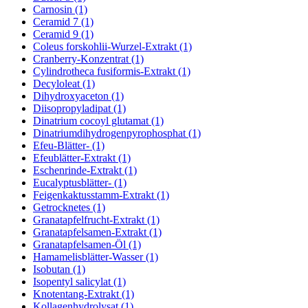
Carnosin (1)
Ceramid 7 (1)
Ceramid 9 (1)
Coleus forskohlii-Wurzel-Extrakt (1)
Cranberry-Konzentrat (1)
Cylindrotheca fusiformis-Extrakt (1)
Decyloleat (1)
Dihydroxyaceton (1)
Diisopropyladipat (1)
Dinatrium cocoyl glutamat (1)
Dinatriumdihydrogenpyrophosphat (1)
Efeu-Blätter- (1)
Efeublätter-Extrakt (1)
Eschenrinde-Extrakt (1)
Eucalyptusblätter- (1)
Feigenkaktusstamm-Extrakt (1)
Getrocknetes (1)
Granatapfelfrucht-Extrakt (1)
Granatapfelsamen-Extrakt (1)
Granatapfelsamen-Öl (1)
Hamamelisblätter-Wasser (1)
Isobutan (1)
Isopentyl salicylat (1)
Knotentang-Extrakt (1)
Kollagenhydrolysat (1)