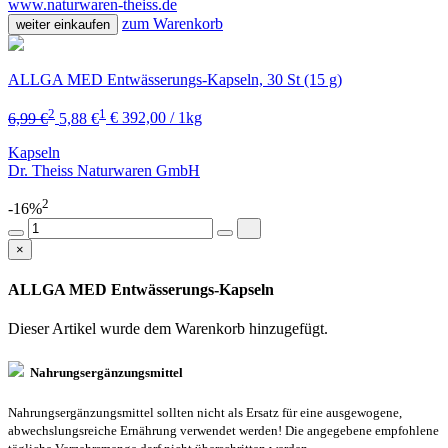
www.naturwaren-theiss.de
zum Warenkorb
weiter einkaufen
ALLGA MED Entwässerungs-Kapseln, 30 St (15 g)
2
1
6,99 €
5,88 €
€ 392,00 / 1kg
Kapseln
Dr. Theiss Naturwaren GmbH
2
-16%
×
ALLGA MED Entwässerungs-Kapseln
Dieser Artikel wurde dem Warenkorb
hinzugefügt.
Nahrungsergänzungsmittel
Nahrungsergänzungsmittel sollten nicht als Ersatz für eine ausgewogene,
abwechslungsreiche Ernährung verwendet werden! Die angegebene empfohlene