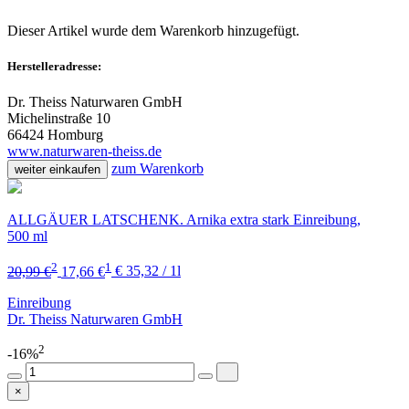
Dieser Artikel wurde dem Warenkorb
hinzugefügt.
Herstelleradresse:
Dr. Theiss Naturwaren GmbH
Michelinstraße 10
66424 Homburg
www.naturwaren-theiss.de
zum Warenkorb
weiter einkaufen
ALLGÄUER LATSCHENK. Arnika extra stark Einreibung,
500 ml
2
1
20,99 €
17,66 €
€ 35,32 / 1l
Einreibung
Dr. Theiss Naturwaren GmbH
2
-16%
×