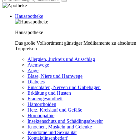
Hausapotheke
Hausapotheke
Das große Vollsortiment günstiger Medikamente zu absoluten
Toppreisen.
Allergien, Juckreiz und Ausschlag
Atemwege
Auge
Blase, Niere und Harnwege
Diabetes
Einschlafen, Nerven und Unbehagen
Erkältung und Husten
Frauengesundheit
Hämorrhoiden
Herz, Kreislauf und Gefäße
Homöopathie
Insektenschutz und Schädlingsabwehr
Knochen, Muskeln und Gelenke
Kondome und Sexualität
Kontaktlinsenbedarf