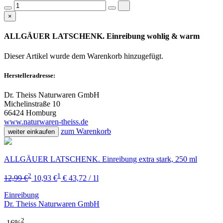
×
ALLGÄUER LATSCHENK. Einreibung wohlig & warm
Dieser Artikel wurde dem Warenkorb
hinzugefügt.
Herstelleradresse:
Dr. Theiss Naturwaren GmbH
Michelinstraße 10
66424 Homburg
www.naturwaren-theiss.de
zum Warenkorb
weiter einkaufen
ALLGÄUER LATSCHENK. Einreibung extra stark, 250 ml
2
1
12,99 €
10,93 €
€ 43,72 / 1l
Einreibung
Dr. Theiss Naturwaren GmbH
2