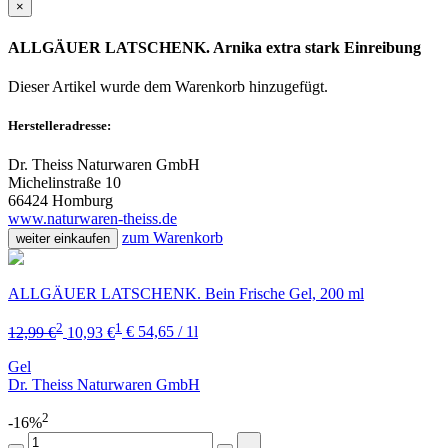
×
ALLGÄUER LATSCHENK. Arnika extra stark Einreibung
Dieser Artikel wurde dem Warenkorb
hinzugefügt.
Herstelleradresse:
Dr. Theiss Naturwaren GmbH
Michelinstraße 10
66424 Homburg
www.naturwaren-theiss.de
zum Warenkorb
weiter einkaufen
ALLGÄUER LATSCHENK. Bein Frische Gel, 200 ml
2
1
12,99 €
10,93 €
€ 54,65 / 1l
Gel
Dr. Theiss Naturwaren GmbH
2
-16%