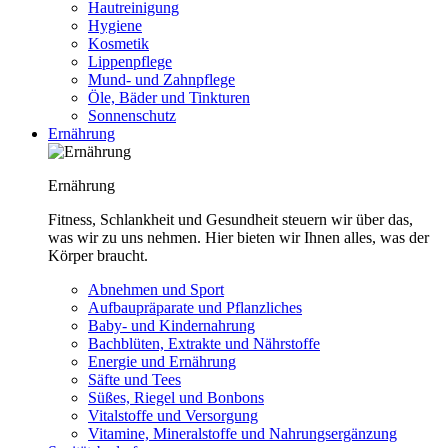
Hautreinigung
Hygiene
Kosmetik
Lippenpflege
Mund- und Zahnpflege
Öle, Bäder und Tinkturen
Sonnenschutz
Ernährung
Ernährung
Fitness, Schlankheit und Gesundheit steuern wir über das,
was wir zu uns nehmen. Hier bieten wir Ihnen alles, was der
Körper braucht.
Abnehmen und Sport
Aufbaupräparate und Pflanzliches
Baby- und Kindernahrung
Bachblüten, Extrakte und Nährstoffe
Energie und Ernährung
Säfte und Tees
Süßes, Riegel und Bonbons
Vitalstoffe und Versorgung
Vitamine, Mineralstoffe und Nahrungsergänzung