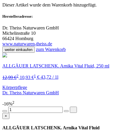
Dieser Artikel wurde dem Warenkorb
hinzugefügt.
Herstelleradresse:
Dr. Theiss Naturwaren GmbH
Michelinstraße 10
66424 Homburg
www.naturwaren-theiss.de
zum Warenkorb
weiter einkaufen
ALLGÄUER LATSCHENK. Arnika Vital Fluid, 250 ml
2
1
12,99 €
10,93 €
€ 43,72 / 1l
Körperpflege
Dr. Theiss Naturwaren GmbH
2
-16%
×
ALLGÄUER LATSCHENK. Arnika Vital Fluid