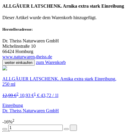
ALLGÄUER LATSCHENK. Arnika extra stark Einreibung
Dieser Artikel wurde dem Warenkorb
hinzugefügt.
Herstelleradresse:
Dr. Theiss Naturwaren GmbH
Michelinstraße 10
66424 Homburg
www.naturwaren-theiss.de
zum Warenkorb
weiter einkaufen
ALLGÄUER LATSCHENK. Arnika extra stark Einreibung,
250 ml
2
1
12,99 €
10,93 €
€ 43,72 / 1l
Einreibung
Dr. Theiss Naturwaren GmbH
2
-16%