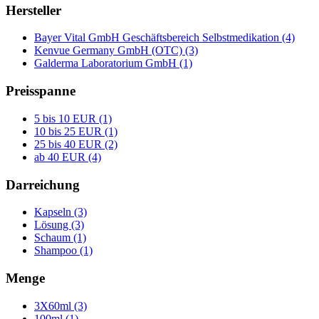
Hersteller
Bayer Vital GmbH Geschäftsbereich Selbstmedikation (4)
Kenvue Germany GmbH (OTC) (3)
Galderma Laboratorium GmbH (1)
Preisspanne
5 bis 10 EUR (1)
10 bis 25 EUR (1)
25 bis 40 EUR (2)
ab 40 EUR (4)
Darreichung
Kapseln (3)
Lösung (3)
Schaum (1)
Shampoo (1)
Menge
3X60ml (3)
100ml (1)