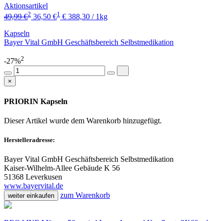
Aktionsartikel
2
1
49,99 €
36,50 €
€ 388,30 / 1kg
Kapseln
Bayer Vital GmbH Geschäftsbereich Selbstmedikation
2
-27%
×
PRIORIN Kapseln
Dieser Artikel wurde dem Warenkorb
hinzugefügt.
Herstelleradresse:
Bayer Vital GmbH Geschäftsbereich Selbstmedikation
Kaiser-Wilhelm-Allee Gebäude K 56
51368 Leverkusen
www.bayervital.de
zum Warenkorb
weiter einkaufen