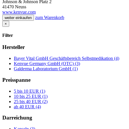
Johnson & Johnson Platz 2
41470 Neuss
www.kenvue.com
zum Warenkorb
weiter einkaufen
×
Filter
Hersteller
Bayer Vital GmbH Geschäftsbereich Selbstmedikation (4)
Kenvue Germany GmbH (OTC) (3)
Galderma Laboratorium GmbH (1)
Preisspanne
5 bis 10 EUR (1)
10 bis 25 EUR (1)
25 bis 40 EUR (2)
ab 40 EUR (4)
Darreichung
Kapseln (3)