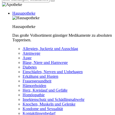
Hausapotheke
Hausapotheke
Das große Vollsortiment günstiger Medikamente zu absoluten
Toppreisen.
Allergien, Juckreiz und Ausschlag
Atemwege
Auge
Blase, Niere und Harnwege
Diabetes
Einschlafen, Nerven und Unbehagen
Erkältung und Husten
Frauengesundheit
Hämorrhoiden
Herz, Kreislauf und Gefäße
Homöopathie
Insektenschutz und Schädlingsabwehr
Knochen, Muskeln und Gelenke
Kondome und Sexualität
Kontaktlinsenbedarf