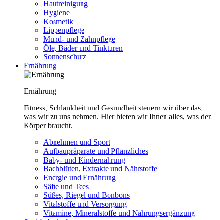
Hautreinigung
Hygiene
Kosmetik
Lippenpflege
Mund- und Zahnpflege
Öle, Bäder und Tinkturen
Sonnenschutz
Ernährung
Ernährung
Fitness, Schlankheit und Gesundheit steuern wir über das,
was wir zu uns nehmen. Hier bieten wir Ihnen alles, was der
Körper braucht.
Abnehmen und Sport
Aufbaupräparate und Pflanzliches
Baby- und Kindernahrung
Bachblüten, Extrakte und Nährstoffe
Energie und Ernährung
Säfte und Tees
Süßes, Riegel und Bonbons
Vitalstoffe und Versorgung
Vitamine, Mineralstoffe und Nahrungsergänzung