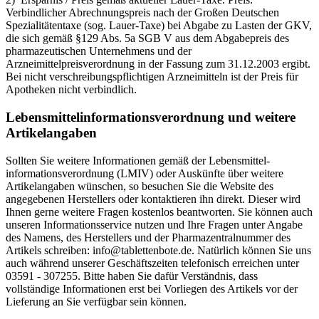
Verbindlicher Abrechnungspreis nach der Großen Deutschen
Spezialitätentaxe (sog. Lauer-Taxe) bei Abgabe zu Lasten der GKV,
die sich gemäß §129 Abs. 5a SGB V aus dem Abgabepreis des
pharmazeutischen Unternehmens und der
Arzneimittelpreisverordnung in der Fassung zum 31.12.2003 ergibt.
Bei nicht verschreibungspflichtigen Arzneimitteln ist der Preis für
Apotheken nicht verbindlich.
Lebensmittel­informations­verordnung und weitere
Artikelangaben
Sollten Sie weitere Informationen gemäß der Lebensmittel­
informations­verordnung (LMIV) oder Auskünfte über weitere
Artikelangaben wünschen, so besuchen Sie die Website des
angegebenen Herstellers oder kontaktieren ihn direkt. Dieser wird
Ihnen gerne weitere Fragen kostenlos beantworten. Sie können auch
unseren Informationsservice nutzen und Ihre Fragen unter Angabe
des Namens, des Herstellers und der Pharmazentralnummer des
Artikels schreiben: info@tablettenbote.de. Natürlich können Sie uns
auch während unserer Geschäftszeiten telefonisch erreichen unter
03591 - 307255. Bitte haben Sie dafür Verständnis, dass
vollständige Informationen erst bei Vorliegen des Artikels vor der
Lieferung an Sie verfügbar sein können.