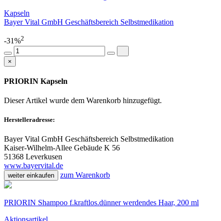
Kapseln
Bayer Vital GmbH Geschäftsbereich Selbstmedikation
2
-31%
×
PRIORIN Kapseln
Dieser Artikel wurde dem Warenkorb
hinzugefügt.
Herstelleradresse:
Bayer Vital GmbH Geschäftsbereich Selbstmedikation
Kaiser-Wilhelm-Allee Gebäude K 56
51368 Leverkusen
www.bayervital.de
zum Warenkorb
weiter einkaufen
PRIORIN Shampoo f.kraftlos.dünner werdendes Haar, 200 ml
Aktionsartikel