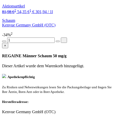
Aktionsartikel
2
1
81,98 €
54,35 €
€ 301,94 / 1l
Schaum
Kenvue Germany GmbH (OTC)
2
-34%
×
REGAINE Männer Schaum 50 mg/g
Dieser Artikel wurde dem Warenkorb
hinzugefügt.
Apothekenpflichtig
Zu Risiken und Nebenwirkungen lesen Sie die Packungsbeilage und fragen Sie
Ihre Ärztin, Ihren Arzt oder in Ihrer Apotheke.
Herstelleradresse:
Kenvue Germany GmbH (OTC)