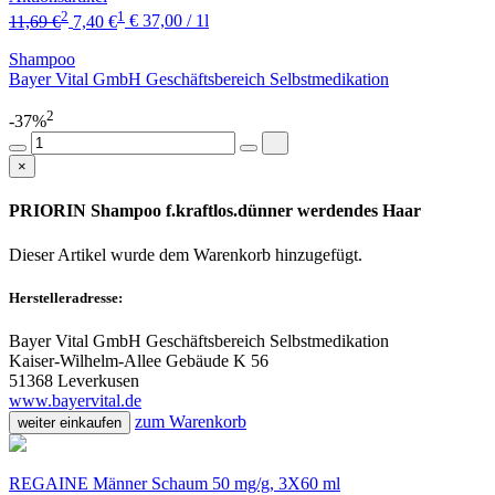
2
1
11,69 €
7,40 €
€ 37,00 / 1l
Shampoo
Bayer Vital GmbH Geschäftsbereich Selbstmedikation
2
-37%
×
PRIORIN Shampoo f.kraftlos.dünner werdendes Haar
Dieser Artikel wurde dem Warenkorb
hinzugefügt.
Herstelleradresse:
Bayer Vital GmbH Geschäftsbereich Selbstmedikation
Kaiser-Wilhelm-Allee Gebäude K 56
51368 Leverkusen
www.bayervital.de
zum Warenkorb
weiter einkaufen
REGAINE Männer Schaum 50 mg/g, 3X60 ml