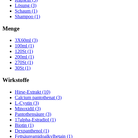
Lösung (3)
Schaum (1)
Shampoo (1)
Menge
3X60ml (3)
100ml (1)
120St (1)
200ml (1)
270St (1)
30St (1)
Wirkstoffe
Hirse-Extrakt (10)
Calcium pantothenat (3)
L-Cystin (3)
Minoxidil (3)
Pantothensäure (3)
17alpha-Estradiol (1)
Biotin (1)
Dexpanthenol (1)
Fettsäureamidoalkylbetain (1)