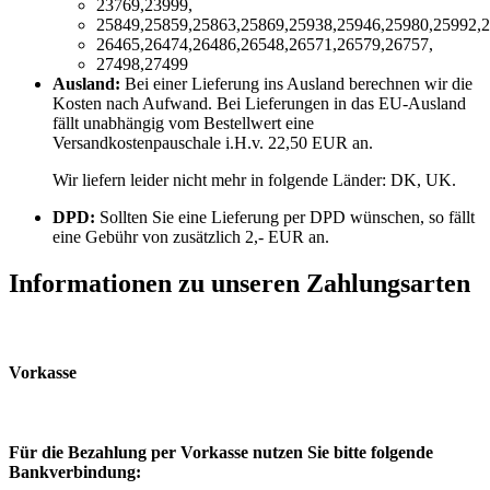
23769,23999,
25849,25859,25863,25869,25938,25946,25980,25992,2
26465,26474,26486,26548,26571,26579,26757,
27498,27499
Ausland:
Bei einer Lieferung ins Ausland berechnen wir die
Kosten nach Aufwand. Bei Lieferungen in das EU-Ausland
fällt unabhängig vom Bestellwert eine
Versandkostenpauschale i.H.v. 22,50 EUR an.
Wir liefern leider nicht mehr in folgende Länder:
DK, UK
.
DPD:
Sollten Sie eine Lieferung per DPD wünschen, so fällt
eine Gebühr von zusätzlich 2,- EUR an.
Informationen zu unseren Zahlungsarten
Vorkasse
Für die Bezahlung per Vorkasse nutzen Sie bitte folgende
Bankverbindung: