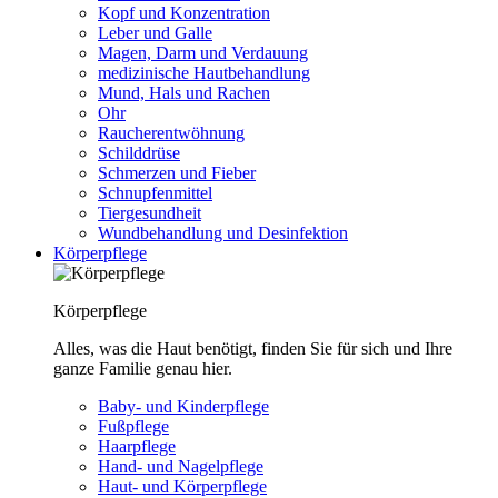
Kopf und Konzentration
Leber und Galle
Magen, Darm und Verdauung
medizinische Hautbehandlung
Mund, Hals und Rachen
Ohr
Raucherentwöhnung
Schilddrüse
Schmerzen und Fieber
Schnupfenmittel
Tiergesundheit
Wundbehandlung und Desinfektion
Körperpflege
Körperpflege
Alles, was die Haut benötigt, finden Sie für sich und Ihre
ganze Familie genau hier.
Baby- und Kinderpflege
Fußpflege
Haarpflege
Hand- und Nagelpflege
Haut- und Körperpflege