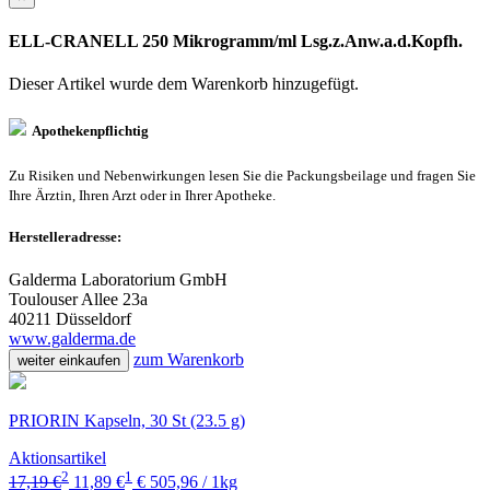
ELL-CRANELL 250 Mikrogramm/ml Lsg.z.Anw.a.d.Kopfh.
Dieser Artikel wurde dem Warenkorb
hinzugefügt.
Apothekenpflichtig
Zu Risiken und Nebenwirkungen lesen Sie die Packungsbeilage und fragen Sie
Ihre Ärztin, Ihren Arzt oder in Ihrer Apotheke.
Herstelleradresse:
Galderma Laboratorium GmbH
Toulouser Allee 23a
40211 Düsseldorf
www.galderma.de
zum Warenkorb
weiter einkaufen
PRIORIN Kapseln, 30 St (23.5 g)
Aktionsartikel
2
1
17,19 €
11,89 €
€ 505,96 / 1kg