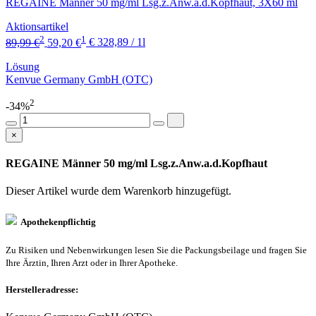
REGAINE Männer 50 mg/ml Lsg.z.Anw.a.d.Kopfhaut, 3X60 ml
Aktionsartikel
2
1
89,99 €
59,20 €
€ 328,89 / 1l
Lösung
Kenvue Germany GmbH (OTC)
2
-34%
×
REGAINE Männer 50 mg/ml Lsg.z.Anw.a.d.Kopfhaut
Dieser Artikel wurde dem Warenkorb
hinzugefügt.
Apothekenpflichtig
Zu Risiken und Nebenwirkungen lesen Sie die Packungsbeilage und fragen Sie
Ihre Ärztin, Ihren Arzt oder in Ihrer Apotheke.
Herstelleradresse: