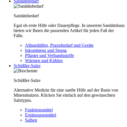
Sanitätsbedarf
Sanitätsbedarf
Egal ob erste Hilfe oder Dauerpflege. In unserem Sanitätshaus
bieten wir Ihnen die passenden Artikel für jeden Fall der
Fälle.
Alltagshilfen, Praxisbedarf und Geräte
Inkontinenz und Stoma
Pflaster und Verbandsstoffe
Wärmen und Kühlen
Schüßler-Salze
Schüßler-Salze
Alternative Medizin für eine sanfte Hilfe auf der Basis von
Mineralsalzen. Klicken Sie einfach auf den gewünschten
Salztypus.
Funktionsmittel
Ergänzungsmittel
Salben