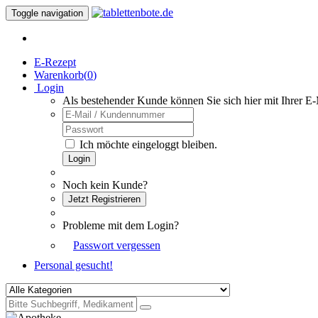
Toggle navigation
E-Rezept
Warenkorb(
0
)
Login
Als bestehender Kunde können Sie sich hier mit Ihrer E
Ich möchte eingeloggt bleiben.
Login
Noch kein Kunde?
Jetzt Registrieren
Probleme mit dem Login?
Passwort vergessen
Personal gesucht!