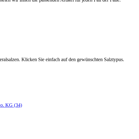
neralsalzen. Klicken Sie einfach auf den gewünschten Salztypus.
o. KG (34)