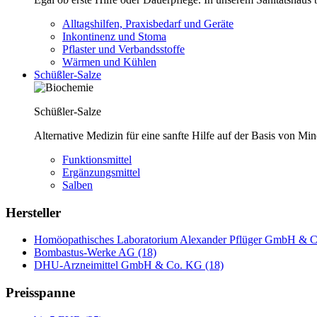
Alltagshilfen, Praxisbedarf und Geräte
Inkontinenz und Stoma
Pflaster und Verbandsstoffe
Wärmen und Kühlen
Schüßler-Salze
Schüßler-Salze
Alternative Medizin für eine sanfte Hilfe auf der Basis von Mi
Funktionsmittel
Ergänzungsmittel
Salben
Hersteller
Homöopathisches Laboratorium Alexander Pflüger GmbH & C
Bombastus-Werke AG (18)
DHU-Arzneimittel GmbH & Co. KG (18)
Preisspanne