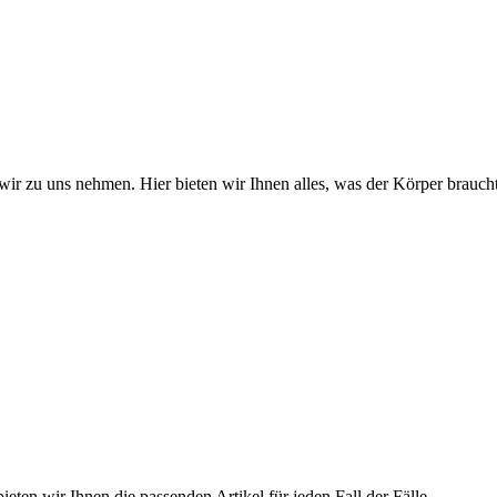
wir zu uns nehmen. Hier bieten wir Ihnen alles, was der Körper braucht
ieten wir Ihnen die passenden Artikel für jeden Fall der Fälle.