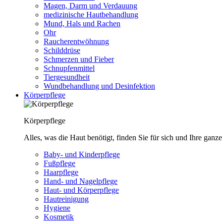
Magen, Darm und Verdauung
medizinische Hautbehandlung
Mund, Hals und Rachen
Ohr
Raucherentwöhnung
Schilddrüse
Schmerzen und Fieber
Schnupfenmittel
Tiergesundheit
Wundbehandlung und Desinfektion
Körperpflege
Körperpflege
Alles, was die Haut benötigt, finden Sie für sich und Ihre ganze
Baby- und Kinderpflege
Fußpflege
Haarpflege
Hand- und Nagelpflege
Haut- und Körperpflege
Hautreinigung
Hygiene
Kosmetik