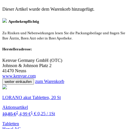
Dieser Artikel wurde dem Warenkorb
hinzugefügt.
Apothekenpflichtig
Zu Risiken und Nebenwirkungen lesen Sie die Packungsbeilage und fragen Sie
Ihre Ärztin, Ihren Arzt oder in Ihrer Apotheke.
Herstelleradresse:
Kenvue Germany GmbH (OTC)
Johnson & Johnson Platz 2
41470 Neuss
www.kenvue.com
zum Warenkorb
weiter einkaufen
LORANO akut Tabletten, 20 St
Aktionsartikel
2
1
10,85 €
4,99 €
€ 0,25 / 1St
Tabletten
Hexal AG