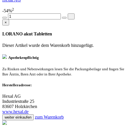
2
-54%
×
LORANO akut Tabletten
Dieser Artikel wurde dem Warenkorb
hinzugefügt.
Apothekenpflichtig
Zu Risiken und Nebenwirkungen lesen Sie die Packungsbeilage und fragen Sie
Ihre Ärztin, Ihren Arzt oder in Ihrer Apotheke.
Herstelleradresse:
Hexal AG
Industriestraße 25
83607 Holzkirchen
www.hexal.de
zum Warenkorb
weiter einkaufen