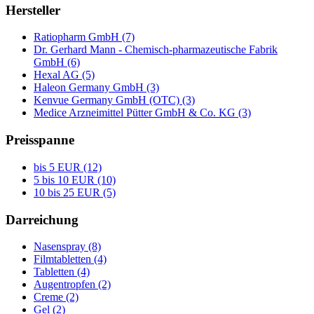
Hersteller
Ratiopharm GmbH (7)
Dr. Gerhard Mann - Chemisch-pharmazeutische Fabrik
GmbH (6)
Hexal AG (5)
Haleon Germany GmbH (3)
Kenvue Germany GmbH (OTC) (3)
Medice Arzneimittel Pütter GmbH & Co. KG (3)
Preisspanne
bis 5 EUR (12)
5 bis 10 EUR (10)
10 bis 25 EUR (5)
Darreichung
Nasenspray (8)
Filmtabletten (4)
Tabletten (4)
Augentropfen (2)
Creme (2)
Gel (2)