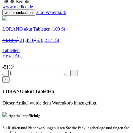
58638 Iserlohn
www.medice.de
zum Warenkorb
weiter einkaufen
LORANO akut Tabletten, 100 St
2
1
44,10 €
21,45 €
€ 0,21 / 1St
Tabletten
Hexal AG
2
-51%
×
LORANO akut Tabletten
Dieser Artikel wurde dem Warenkorb
hinzugefügt.
Apothekenpflichtig
Zu Risiken und Nebenwirkungen lesen Sie die Packungsbeilage und fragen Sie