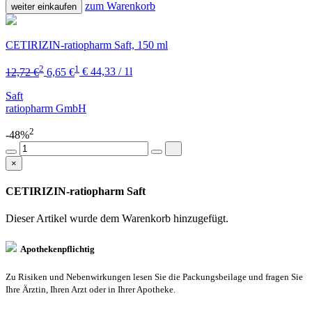
zum Warenkorb
weiter einkaufen
CETIRIZIN-ratiopharm Saft, 150 ml
2
1
12,72 €
6,65 €
€ 44,33 / 1l
Saft
ratiopharm GmbH
2
-48%
×
CETIRIZIN-ratiopharm Saft
Dieser Artikel wurde dem Warenkorb
hinzugefügt.
Apothekenpflichtig
Zu Risiken und Nebenwirkungen lesen Sie die Packungsbeilage und fragen Sie
Ihre Ärztin, Ihren Arzt oder in Ihrer Apotheke.