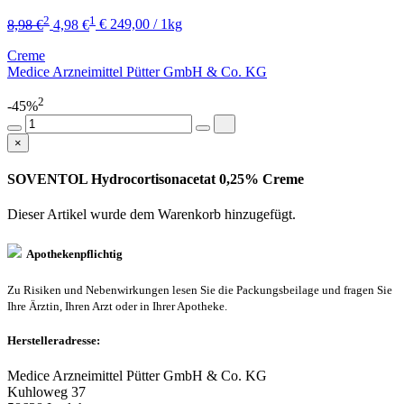
2
1
8,98 €
4,98 €
€ 249,00 / 1kg
Creme
Medice Arzneimittel Pütter GmbH & Co. KG
2
-45%
×
SOVENTOL Hydrocortisonacetat 0,25% Creme
Dieser Artikel wurde dem Warenkorb
hinzugefügt.
Apothekenpflichtig
Zu Risiken und Nebenwirkungen lesen Sie die Packungsbeilage und fragen Sie
Ihre Ärztin, Ihren Arzt oder in Ihrer Apotheke.
Herstelleradresse:
Medice Arzneimittel Pütter GmbH & Co. KG
Kuhloweg 37