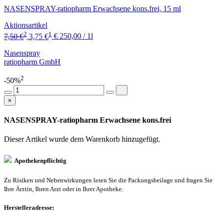
NASENSPRAY-ratiopharm Erwachsene kons.frei, 15 ml
Aktionsartikel
2
1
7,50 €
3,75 €
€ 250,00 / 1l
Nasenspray
ratiopharm GmbH
2
-50%
×
NASENSPRAY-ratiopharm Erwachsene kons.frei
Dieser Artikel wurde dem Warenkorb
hinzugefügt.
Apothekenpflichtig
Zu Risiken und Nebenwirkungen lesen Sie die Packungsbeilage und fragen Sie
Ihre Ärztin, Ihren Arzt oder in Ihrer Apotheke.
Herstelleradresse: