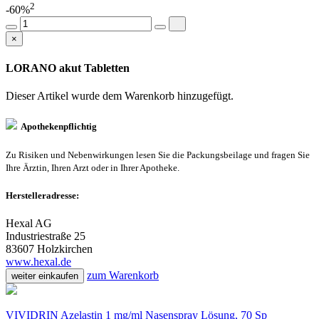
2
-60%
×
LORANO akut Tabletten
Dieser Artikel wurde dem Warenkorb
hinzugefügt.
Apothekenpflichtig
Zu Risiken und Nebenwirkungen lesen Sie die Packungsbeilage und fragen Sie
Ihre Ärztin, Ihren Arzt oder in Ihrer Apotheke.
Herstelleradresse:
Hexal AG
Industriestraße 25
83607 Holzkirchen
www.hexal.de
zum Warenkorb
weiter einkaufen
VIVIDRIN Azelastin 1 mg/ml Nasenspray Lösung, 70 Sp