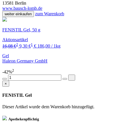
13581 Berlin
www.bausch-lomb.de
zum Warenkorb
weiter einkaufen
FENISTIL Gel, 50 g
Aktionsartikel
2
1
16,08 €
9,30 €
€ 186,00 / 1kg
Gel
Haleon Germany GmbH
2
-42%
×
FENISTIL Gel
Dieser Artikel wurde dem Warenkorb
hinzugefügt.
Apothekenpflichtig