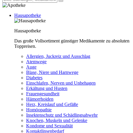
Hausapotheke
Hausapotheke
Das große Vollsortiment günstiger Medikamente zu absoluten
Toppreisen.
Allergien, Juckreiz und Ausschlag
Atemwege
Auge
Blase, Niere und Harnwege
Diabetes
Einschlafen, Nerven und Unbehagen
Erkältung und Husten
Frauengesundheit
Hämorrhoiden
Herz, Kreislauf und Gefäße
Homöopathie
Insektenschutz und Schädlingsabwehr
Knochen, Muskeln und Gelenke
Kondome und Sexualität
Kontaktlinsenbedarf