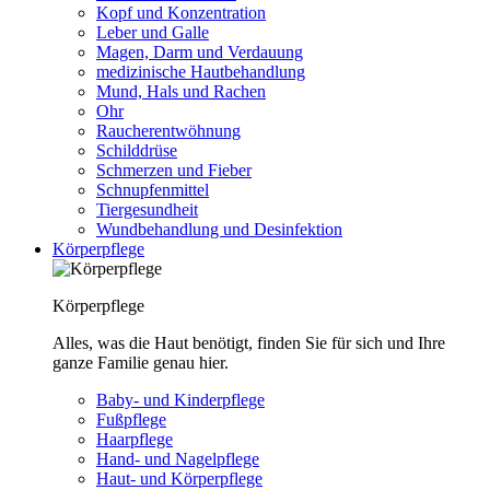
Kopf und Konzentration
Leber und Galle
Magen, Darm und Verdauung
medizinische Hautbehandlung
Mund, Hals und Rachen
Ohr
Raucherentwöhnung
Schilddrüse
Schmerzen und Fieber
Schnupfenmittel
Tiergesundheit
Wundbehandlung und Desinfektion
Körperpflege
Körperpflege
Alles, was die Haut benötigt, finden Sie für sich und Ihre
ganze Familie genau hier.
Baby- und Kinderpflege
Fußpflege
Haarpflege
Hand- und Nagelpflege
Haut- und Körperpflege