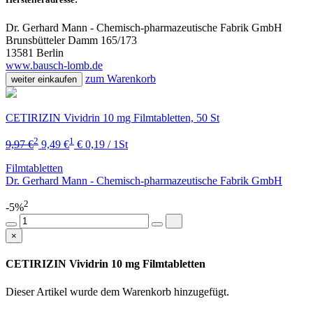
Dr. Gerhard Mann - Chemisch-pharmazeutische Fabrik GmbH
Brunsbütteler Damm 165/173
13581 Berlin
www.bausch-lomb.de
zum Warenkorb
weiter einkaufen
CETIRIZIN Vividrin 10 mg Filmtabletten, 50 St
2
1
9,97 €
9,49 €
€ 0,19 / 1St
Filmtabletten
Dr. Gerhard Mann - Chemisch-pharmazeutische Fabrik GmbH
2
-5%
×
CETIRIZIN Vividrin 10 mg Filmtabletten
Dieser Artikel wurde dem Warenkorb
hinzugefügt.