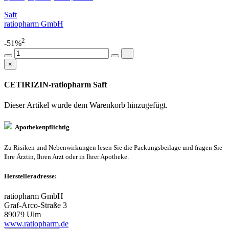
Saft
ratiopharm GmbH
2
-51%
×
CETIRIZIN-ratiopharm Saft
Dieser Artikel wurde dem Warenkorb
hinzugefügt.
Apothekenpflichtig
Zu Risiken und Nebenwirkungen lesen Sie die Packungsbeilage und fragen Sie
Ihre Ärztin, Ihren Arzt oder in Ihrer Apotheke.
Herstelleradresse:
ratiopharm GmbH
Graf-Arco-Straße 3
89079 Ulm
www.ratiopharm.de