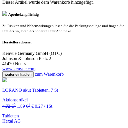
Dieser Artikel wurde dem Warenkorb
hinzugefügt.
Apothekenpflichtig
Zu Risiken und Nebenwirkungen lesen Sie die Packungsbeilage und fragen Sie
Ihre Ärztin, Ihren Arzt oder in Ihrer Apotheke.
Herstelleradresse:
Kenvue Germany GmbH (OTC)
Johnson & Johnson Platz 2
41470 Neuss
www.kenvue.com
zum Warenkorb
weiter einkaufen
LORANO akut Tabletten, 7 St
Aktionsartikel
2
1
4,72 €
1,89 €
€ 0,27 / 1St
Tabletten
Hexal AG