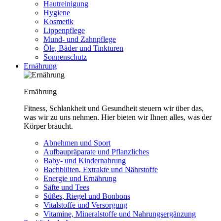
Hautreinigung
Hygiene
Kosmetik
Lippenpflege
Mund- und Zahnpflege
Öle, Bäder und Tinkturen
Sonnenschutz
Ernährung
Ernährung
Fitness, Schlankheit und Gesundheit steuern wir über das,
was wir zu uns nehmen. Hier bieten wir Ihnen alles, was der
Körper braucht.
Abnehmen und Sport
Aufbaupräparate und Pflanzliches
Baby- und Kindernahrung
Bachblüten, Extrakte und Nährstoffe
Energie und Ernährung
Säfte und Tees
Süßes, Riegel und Bonbons
Vitalstoffe und Versorgung
Vitamine, Mineralstoffe und Nahrungsergänzung