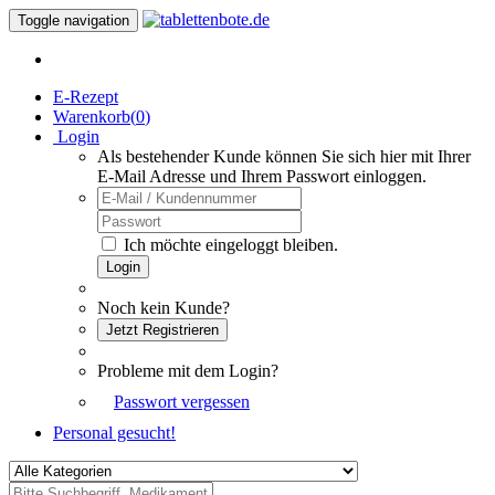
Toggle navigation
E-Rezept
Warenkorb(
0
)
Login
Als bestehender Kunde können Sie sich hier mit Ihrer
E-Mail Adresse und Ihrem Passwort einloggen.
Ich möchte eingeloggt bleiben.
Login
Noch kein Kunde?
Jetzt Registrieren
Probleme mit dem Login?
Passwort vergessen
Personal gesucht!