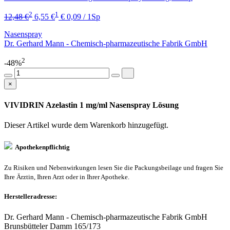
2
1
12,48 €
6,55 €
€ 0,09 / 1Sp
Nasenspray
Dr. Gerhard Mann - Chemisch-pharmazeutische Fabrik GmbH
2
-48%
×
VIVIDRIN Azelastin 1 mg/ml Nasenspray Lösung
Dieser Artikel wurde dem Warenkorb
hinzugefügt.
Apothekenpflichtig
Zu Risiken und Nebenwirkungen lesen Sie die Packungsbeilage und fragen Sie
Ihre Ärztin, Ihren Arzt oder in Ihrer Apotheke.
Herstelleradresse:
Dr. Gerhard Mann - Chemisch-pharmazeutische Fabrik GmbH
Brunsbütteler Damm 165/173