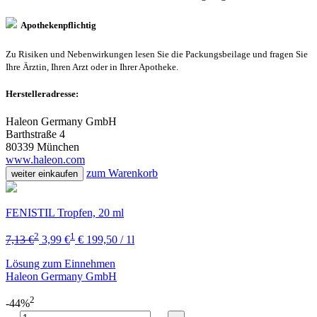
Apothekenpflichtig
Zu Risiken und Nebenwirkungen lesen Sie die Packungsbeilage und fragen Sie
Ihre Ärztin, Ihren Arzt oder in Ihrer Apotheke.
Herstelleradresse:
Haleon Germany GmbH
Barthstraße 4
80339 München
www.haleon.com
zum Warenkorb
weiter einkaufen
FENISTIL Tropfen, 20 ml
2
1
7,13 €
3,99 €
€ 199,50 / 1l
Lösung zum Einnehmen
Haleon Germany GmbH
2
-44%