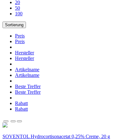
20
50
100
Sortierung
Preis
Preis
Hersteller
Hersteller
Artikelname
Artikelname
Beste Treffer
Beste Treffer
Rabatt
Rabatt
SOVENTOL Hydrocortisonacetat 0,25% Creme, 20 g