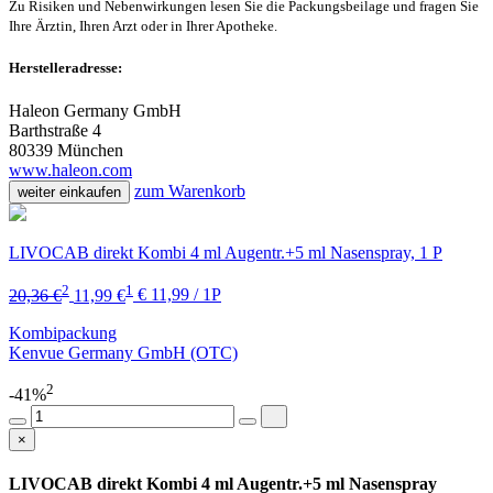
Zu Risiken und Nebenwirkungen lesen Sie die Packungsbeilage und fragen Sie
Ihre Ärztin, Ihren Arzt oder in Ihrer Apotheke.
Herstelleradresse:
Haleon Germany GmbH
Barthstraße 4
80339 München
www.haleon.com
zum Warenkorb
weiter einkaufen
LIVOCAB direkt Kombi 4 ml Augentr.+5 ml Nasenspray, 1 P
2
1
20,36 €
11,99 €
€ 11,99 / 1P
Kombipackung
Kenvue Germany GmbH (OTC)
2
-41%
×
LIVOCAB direkt Kombi 4 ml Augentr.+5 ml Nasenspray