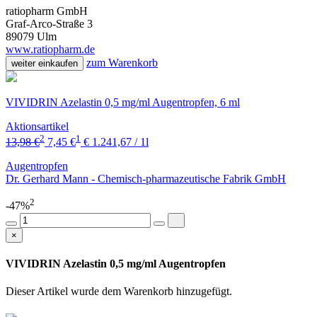
ratiopharm GmbH
Graf-Arco-Straße 3
89079 Ulm
www.ratiopharm.de
zum Warenkorb
weiter einkaufen
VIVIDRIN Azelastin 0,5 mg/ml Augentropfen, 6 ml
Aktionsartikel
2
1
13,98 €
7,45 €
€ 1.241,67 / 1l
Augentropfen
Dr. Gerhard Mann - Chemisch-pharmazeutische Fabrik GmbH
2
-47%
×
VIVIDRIN Azelastin 0,5 mg/ml Augentropfen
Dieser Artikel wurde dem Warenkorb
hinzugefügt.