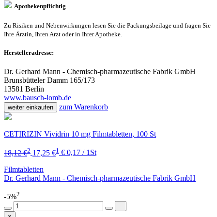
Apothekenpflichtig
Zu Risiken und Nebenwirkungen lesen Sie die Packungsbeilage und fragen Sie
Ihre Ärztin, Ihren Arzt oder in Ihrer Apotheke.
Herstelleradresse:
Dr. Gerhard Mann - Chemisch-pharmazeutische Fabrik GmbH
Brunsbütteler Damm 165/173
13581 Berlin
www.bausch-lomb.de
zum Warenkorb
weiter einkaufen
CETIRIZIN Vividrin 10 mg Filmtabletten, 100 St
2
1
18,12 €
17,25 €
€ 0,17 / 1St
Filmtabletten
Dr. Gerhard Mann - Chemisch-pharmazeutische Fabrik GmbH
2
-5%
×