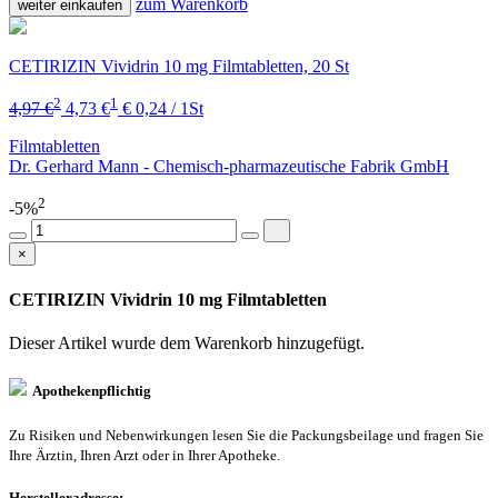
zum Warenkorb
weiter einkaufen
CETIRIZIN Vividrin 10 mg Filmtabletten, 20 St
2
1
4,97 €
4,73 €
€ 0,24 / 1St
Filmtabletten
Dr. Gerhard Mann - Chemisch-pharmazeutische Fabrik GmbH
2
-5%
×
CETIRIZIN Vividrin 10 mg Filmtabletten
Dieser Artikel wurde dem Warenkorb
hinzugefügt.
Apothekenpflichtig
Zu Risiken und Nebenwirkungen lesen Sie die Packungsbeilage und fragen Sie
Ihre Ärztin, Ihren Arzt oder in Ihrer Apotheke.
Herstelleradresse: