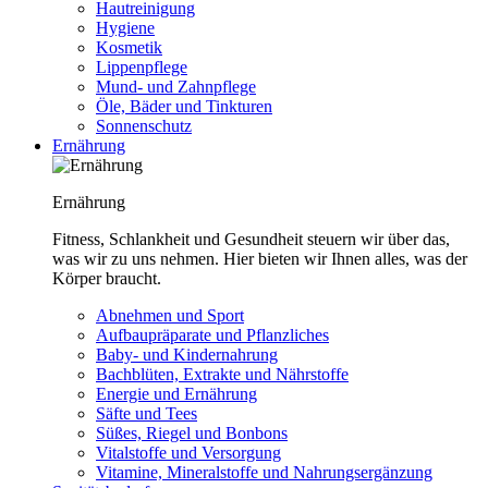
Hautreinigung
Hygiene
Kosmetik
Lippenpflege
Mund- und Zahnpflege
Öle, Bäder und Tinkturen
Sonnenschutz
Ernährung
Ernährung
Fitness, Schlankheit und Gesundheit steuern wir über das,
was wir zu uns nehmen. Hier bieten wir Ihnen alles, was der
Körper braucht.
Abnehmen und Sport
Aufbaupräparate und Pflanzliches
Baby- und Kindernahrung
Bachblüten, Extrakte und Nährstoffe
Energie und Ernährung
Säfte und Tees
Süßes, Riegel und Bonbons
Vitalstoffe und Versorgung
Vitamine, Mineralstoffe und Nahrungsergänzung