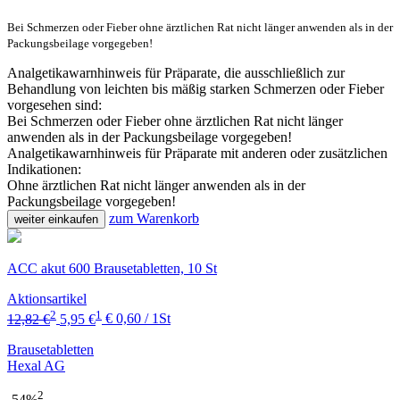
Bei Schmerzen oder Fieber ohne ärztlichen Rat nicht länger anwenden als in der
Packungsbeilage vorgegeben!
Analgetikawarnhinweis für Präparate, die ausschließlich zur
Behandlung von leichten bis mäßig starken Schmerzen oder Fieber
vorgesehen sind:
Bei Schmerzen oder Fieber ohne ärztlichen Rat nicht länger
anwenden als in der Packungsbeilage vorgegeben!
Analgetikawarnhinweis für Präparate mit anderen oder zusätzlichen
Indikationen:
Ohne ärztlichen Rat nicht länger anwenden als in der
Packungsbeilage vorgegeben!
zum Warenkorb
weiter einkaufen
ACC akut 600 Brausetabletten, 10 St
Aktionsartikel
2
1
12,82 €
5,95 €
€ 0,60 / 1St
Brausetabletten
Hexal AG
2
-54%