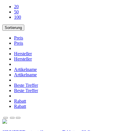
20
50
100
Sortierung
Preis
Preis
Hersteller
Hersteller
Artikelname
Artikelname
Beste Treffer
Beste Treffer
Rabatt
Rabatt