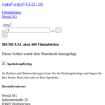
2
1
7,18 €
4,69 €
€ 0,23 / 1St
Filmtabletten
Hexal AG
2
-35%
×
IBUHEXAL akut 400 Filmtabletten
Dieser Artikel wurde dem Warenkorb
hinzugefügt.
Apothekenpflichtig
Zu Risiken und Nebenwirkungen lesen Sie die Packungsbeilage und fragen Sie
Ihre Ärztin, Ihren Arzt oder in Ihrer Apotheke.
Herstelleradresse:
Hexal AG
Industriestraße 25
83607 Holzkirchen