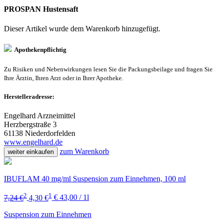
PROSPAN Hustensaft
Dieser Artikel wurde dem Warenkorb
hinzugefügt.
Apothekenpflichtig
Zu Risiken und Nebenwirkungen lesen Sie die Packungsbeilage und fragen Sie
Ihre Ärztin, Ihren Arzt oder in Ihrer Apotheke.
Herstelleradresse:
Engelhard Arzneimittel
Herzbergstraße 3
61138 Niederdorfelden
www.engelhard.de
zum Warenkorb
weiter einkaufen
IBUFLAM 40 mg/ml Suspension zum Einnehmen, 100 ml
2
1
7,24 €
4,30 €
€ 43,00 / 1l
Suspension zum Einnehmen