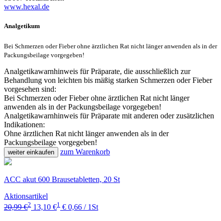
www.hexal.de
Analgetikum
Bei Schmerzen oder Fieber ohne ärztlichen Rat nicht länger anwenden als in der
Packungsbeilage vorgegeben!
Analgetikawarnhinweis für Präparate, die ausschließlich zur
Behandlung von leichten bis mäßig starken Schmerzen oder Fieber
vorgesehen sind:
Bei Schmerzen oder Fieber ohne ärztlichen Rat nicht länger
anwenden als in der Packungsbeilage vorgegeben!
Analgetikawarnhinweis für Präparate mit anderen oder zusätzlichen
Indikationen:
Ohne ärztlichen Rat nicht länger anwenden als in der
Packungsbeilage vorgegeben!
zum Warenkorb
weiter einkaufen
ACC akut 600 Brausetabletten, 20 St
Aktionsartikel
2
1
20,99 €
13,10 €
€ 0,66 / 1St