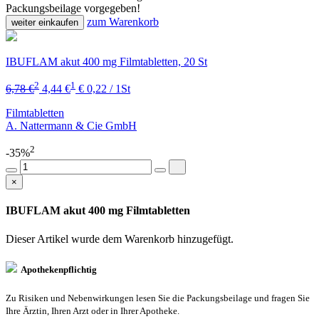
Packungsbeilage vorgegeben!
zum Warenkorb
weiter einkaufen
IBUFLAM akut 400 mg Filmtabletten, 20 St
2
1
6,78 €
4,44 €
€ 0,22 / 1St
Filmtabletten
A. Nattermann & Cie GmbH
2
-35%
×
IBUFLAM akut 400 mg Filmtabletten
Dieser Artikel wurde dem Warenkorb
hinzugefügt.
Apothekenpflichtig
Zu Risiken und Nebenwirkungen lesen Sie die Packungsbeilage und fragen Sie
Ihre Ärztin, Ihren Arzt oder in Ihrer Apotheke.