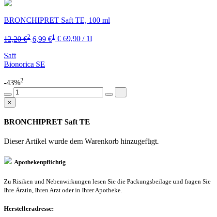
BRONCHIPRET Saft TE, 100 ml
2
1
12,20 €
6,99 €
€ 69,90 / 1l
Saft
Bionorica SE
2
-43%
×
BRONCHIPRET Saft TE
Dieser Artikel wurde dem Warenkorb
hinzugefügt.
Apothekenpflichtig
Zu Risiken und Nebenwirkungen lesen Sie die Packungsbeilage und fragen Sie
Ihre Ärztin, Ihren Arzt oder in Ihrer Apotheke.
Herstelleradresse: