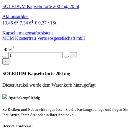
SOLEDUM Kapseln forte 200 mg, 20 St
Aktionsartikel
2
1
13,45 €
7,34 €
€ 0,37 / 1St
Kapseln magensaftresistent
MCM Klosterfrau Vertriebsgesellschaft mbH
2
-45%
×
SOLEDUM Kapseln forte 200 mg
Dieser Artikel wurde dem Warenkorb
hinzugefügt.
Apothekenpflichtig
Zu Risiken und Nebenwirkungen lesen Sie die Packungsbeilage und fragen Sie
Ihre Ärztin, Ihren Arzt oder in Ihrer Apotheke.
Herstelleradresse: