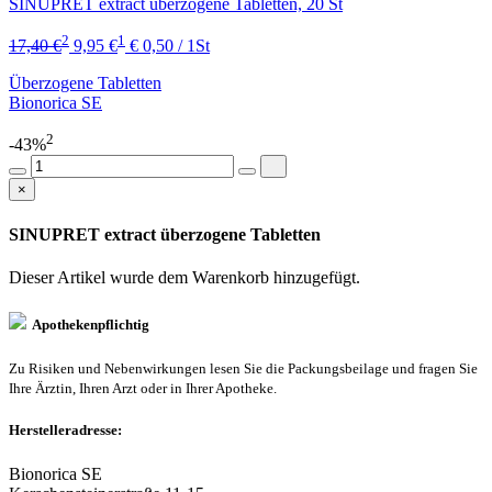
SINUPRET extract überzogene Tabletten, 20 St
2
1
17,40 €
9,95 €
€ 0,50 / 1St
Überzogene Tabletten
Bionorica SE
2
-43%
×
SINUPRET extract überzogene Tabletten
Dieser Artikel wurde dem Warenkorb
hinzugefügt.
Apothekenpflichtig
Zu Risiken und Nebenwirkungen lesen Sie die Packungsbeilage und fragen Sie
Ihre Ärztin, Ihren Arzt oder in Ihrer Apotheke.
Herstelleradresse:
Bionorica SE