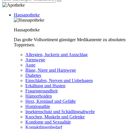
Hausapotheke
Hausapotheke
Das große Vollsortiment günstiger Medikamente zu absoluten
Toppreisen.
Allergien, Juckreiz und Ausschlag
Atemwege
Auge
Blase, Niere und Harnwege
Diabetes
Einschlafen, Nerven und Unbehagen
Erkältung und Husten
Frauengesundheit
Hämorrhoiden
Herz, Kreislauf und Gefäße
Homöopathie
Insektenschutz und Schädlingsabwehr
Knochen, Muskeln und Gelenke
Kondome und Sexualität
Kontaktlinsenbedarf