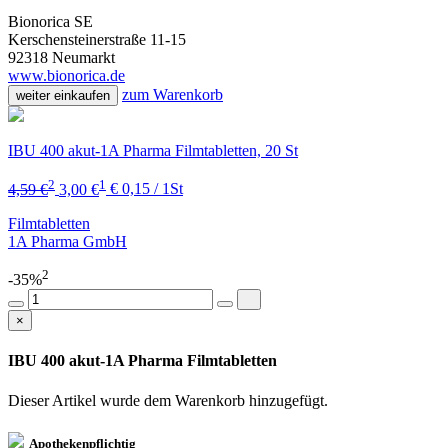
Bionorica SE
Kerschensteinerstraße 11-15
92318 Neumarkt
www.bionorica.de
zum Warenkorb
weiter einkaufen
IBU 400 akut-1A Pharma Filmtabletten, 20 St
2
1
4,59 €
3,00 €
€ 0,15 / 1St
Filmtabletten
1A Pharma GmbH
2
-35%
×
IBU 400 akut-1A Pharma Filmtabletten
Dieser Artikel wurde dem Warenkorb
hinzugefügt.
Apothekenpflichtig