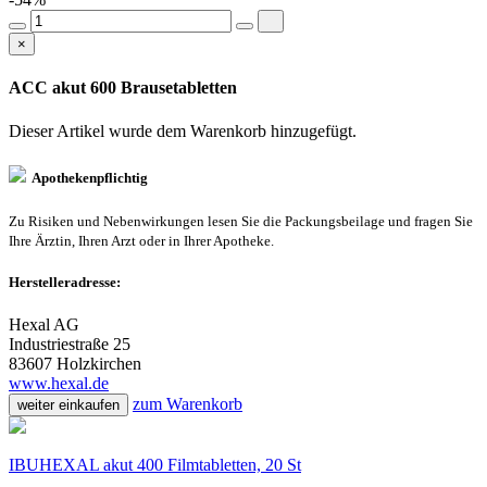
×
ACC akut 600 Brausetabletten
Dieser Artikel wurde dem Warenkorb
hinzugefügt.
Apothekenpflichtig
Zu Risiken und Nebenwirkungen lesen Sie die Packungsbeilage und fragen Sie
Ihre Ärztin, Ihren Arzt oder in Ihrer Apotheke.
Herstelleradresse:
Hexal AG
Industriestraße 25
83607 Holzkirchen
www.hexal.de
zum Warenkorb
weiter einkaufen
IBUHEXAL akut 400 Filmtabletten, 20 St