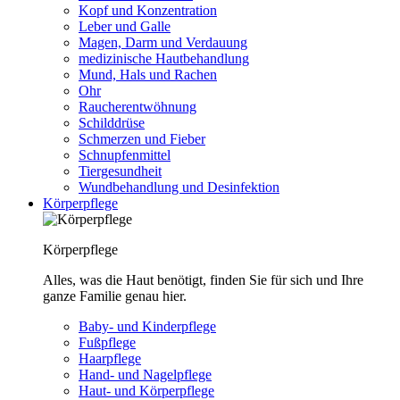
Kopf und Konzentration
Leber und Galle
Magen, Darm und Verdauung
medizinische Hautbehandlung
Mund, Hals und Rachen
Ohr
Raucherentwöhnung
Schilddrüse
Schmerzen und Fieber
Schnupfenmittel
Tiergesundheit
Wundbehandlung und Desinfektion
Körperpflege
Körperpflege
Alles, was die Haut benötigt, finden Sie für sich und Ihre
ganze Familie genau hier.
Baby- und Kinderpflege
Fußpflege
Haarpflege
Hand- und Nagelpflege
Haut- und Körperpflege