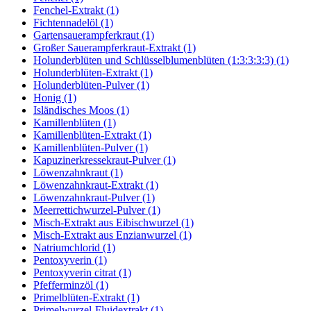
Fenchel-Extrakt (1)
Fichtennadelöl (1)
Gartensauerampferkraut (1)
Großer Sauerampferkraut-Extrakt (1)
Holunderblüten und Schlüsselblumenblüten (1:3:3:3:3) (1)
Holunderblüten-Extrakt (1)
Holunderblüten-Pulver (1)
Honig (1)
Isländisches Moos (1)
Kamillenblüten (1)
Kamillenblüten-Extrakt (1)
Kamillenblüten-Pulver (1)
Kapuzinerkressekraut-Pulver (1)
Löwenzahnkraut (1)
Löwenzahnkraut-Extrakt (1)
Löwenzahnkraut-Pulver (1)
Meerrettichwurzel-Pulver (1)
Misch-Extrakt aus Eibischwurzel (1)
Misch-Extrakt aus Enzianwurzel (1)
Natriumchlorid (1)
Pentoxyverin (1)
Pentoxyverin citrat (1)
Pfefferminzöl (1)
Primelblüten-Extrakt (1)
Primelwurzel-Fluidextrakt (1)