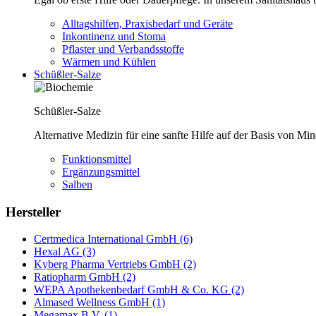
Alltagshilfen, Praxisbedarf und Geräte
Inkontinenz und Stoma
Pflaster und Verbandsstoffe
Wärmen und Kühlen
Schüßler-Salze
Schüßler-Salze
Alternative Medizin für eine sanfte Hilfe auf der Basis von Mi
Funktionsmittel
Ergänzungsmittel
Salben
Hersteller
Certmedica International GmbH (6)
Hexal AG (3)
Kyberg Pharma Vertriebs GmbH (2)
Ratiopharm GmbH (2)
WEPA Apothekenbedarf GmbH & Co. KG (2)
Almased Wellness GmbH (1)
Megamax B.V. (1)