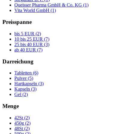
Queisser Pharma GmbH & Co. KG (1)
Vita World GmbH (1)
Preisspanne
bis 5 EUR (2)
10 bis 25 EUR (7)
25 bis 40 EUR (3)
ab 40 EUR (7)
Darreichung
Tabletten (6)
Pulver (5)
Hartkapseln (3)
Kapseln (3)
Gel (2)
Menge
42St (2)
450g (2)
48St (2)
500g (2)