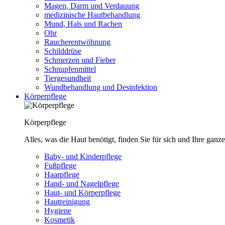
Magen, Darm und Verdauung
medizinische Hautbehandlung
Mund, Hals und Rachen
Ohr
Raucherentwöhnung
Schilddrüse
Schmerzen und Fieber
Schnupfenmittel
Tiergesundheit
Wundbehandlung und Desinfektion
Körperpflege
Körperpflege
Alles, was die Haut benötigt, finden Sie für sich und Ihre ganze
Baby- und Kinderpflege
Fußpflege
Haarpflege
Hand- und Nagelpflege
Haut- und Körperpflege
Hautreinigung
Hygiene
Kosmetik