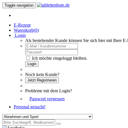
Toggle navigation
E-Rezept
Warenkorb(
0
)
Login
Als bestehender Kunde können Sie sich hier mit Ihrer E
Ich möchte eingeloggt bleiben.
Login
Noch kein Kunde?
Jetzt Registrieren
Probleme mit dem Login?
Passwort vergessen
Personal gesucht!