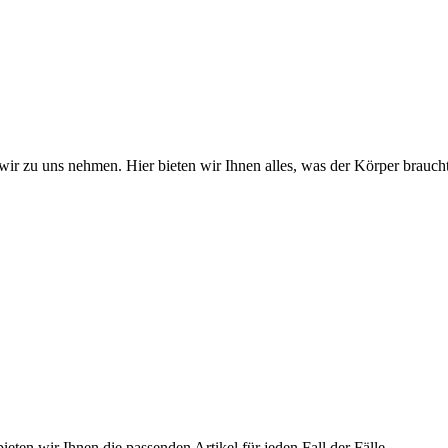
wir zu uns nehmen. Hier bieten wir Ihnen alles, was der Körper braucht
ieten wir Ihnen die passenden Artikel für jeden Fall der Fälle.