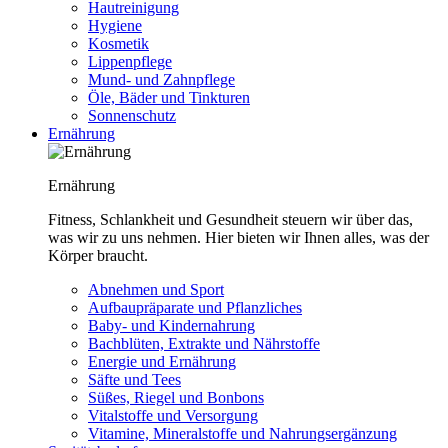
Hautreinigung
Hygiene
Kosmetik
Lippenpflege
Mund- und Zahnpflege
Öle, Bäder und Tinkturen
Sonnenschutz
Ernährung
Ernährung
Fitness, Schlankheit und Gesundheit steuern wir über das,
was wir zu uns nehmen. Hier bieten wir Ihnen alles, was der
Körper braucht.
Abnehmen und Sport
Aufbaupräparate und Pflanzliches
Baby- und Kindernahrung
Bachblüten, Extrakte und Nährstoffe
Energie und Ernährung
Säfte und Tees
Süßes, Riegel und Bonbons
Vitalstoffe und Versorgung
Vitamine, Mineralstoffe und Nahrungsergänzung