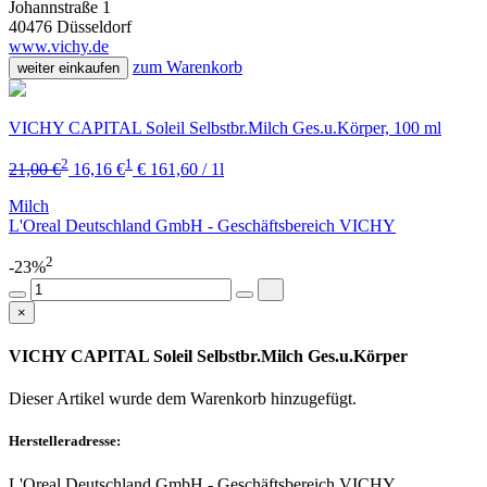
Johannstraße 1
40476 Düsseldorf
www.vichy.de
zum Warenkorb
weiter einkaufen
VICHY CAPITAL Soleil Selbstbr.Milch Ges.u.Körper, 100 ml
2
1
21,00 €
16,16 €
€ 161,60 / 1l
Milch
L'Oreal Deutschland GmbH - Geschäftsbereich VICHY
2
-23%
×
VICHY CAPITAL Soleil Selbstbr.Milch Ges.u.Körper
Dieser Artikel wurde dem Warenkorb
hinzugefügt.
Herstelleradresse:
L'Oreal Deutschland GmbH - Geschäftsbereich VICHY