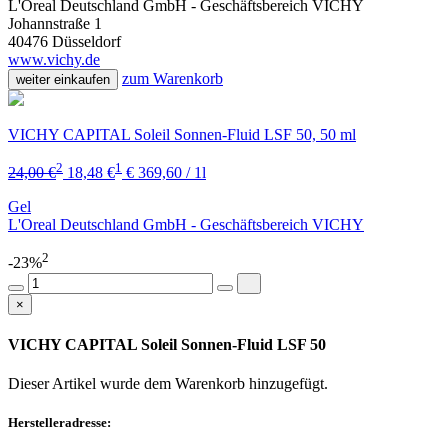
L'Oreal Deutschland GmbH - Geschäftsbereich VICHY
Johannstraße 1
40476 Düsseldorf
www.vichy.de
zum Warenkorb
weiter einkaufen
VICHY CAPITAL Soleil Sonnen-Fluid LSF 50, 50 ml
2
1
24,00 €
18,48 €
€ 369,60 / 1l
Gel
L'Oreal Deutschland GmbH - Geschäftsbereich VICHY
2
-23%
×
VICHY CAPITAL Soleil Sonnen-Fluid LSF 50
Dieser Artikel wurde dem Warenkorb
hinzugefügt.
Herstelleradresse: