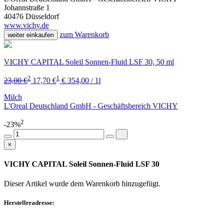
Johannstraße 1
40476 Düsseldorf
www.vichy.de
zum Warenkorb
weiter einkaufen
VICHY CAPITAL Soleil Sonnen-Fluid LSF 30, 50 ml
2
1
23,00 €
17,70 €
€ 354,00 / 1l
Milch
L'Oreal Deutschland GmbH - Geschäftsbereich VICHY
2
-23%
×
VICHY CAPITAL Soleil Sonnen-Fluid LSF 30
Dieser Artikel wurde dem Warenkorb
hinzugefügt.
Herstelleradresse: