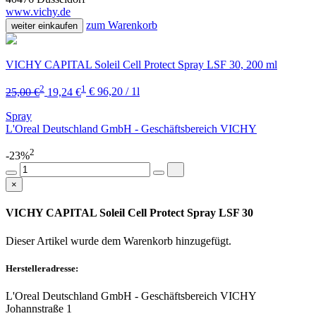
www.vichy.de
zum Warenkorb
weiter einkaufen
VICHY CAPITAL Soleil Cell Protect Spray LSF 30, 200 ml
2
1
25,00 €
19,24 €
€ 96,20 / 1l
Spray
L'Oreal Deutschland GmbH - Geschäftsbereich VICHY
2
-23%
×
VICHY CAPITAL Soleil Cell Protect Spray LSF 30
Dieser Artikel wurde dem Warenkorb
hinzugefügt.
Herstelleradresse:
L'Oreal Deutschland GmbH - Geschäftsbereich VICHY
Johannstraße 1