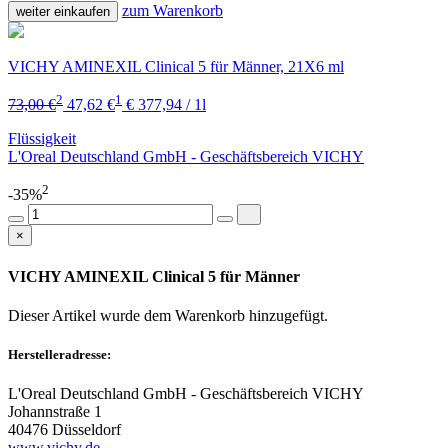
zum Warenkorb
weiter einkaufen
VICHY AMINEXIL Clinical 5 für Männer, 21X6 ml
2
1
73,00 €
47,62 €
€ 377,94 / 1l
Flüssigkeit
L'Oreal Deutschland GmbH - Geschäftsbereich VICHY
2
-35%
×
VICHY AMINEXIL Clinical 5 für Männer
Dieser Artikel wurde dem Warenkorb
hinzugefügt.
Herstelleradresse:
L'Oreal Deutschland GmbH - Geschäftsbereich VICHY
Johannstraße 1
40476 Düsseldorf
www.vichy.de