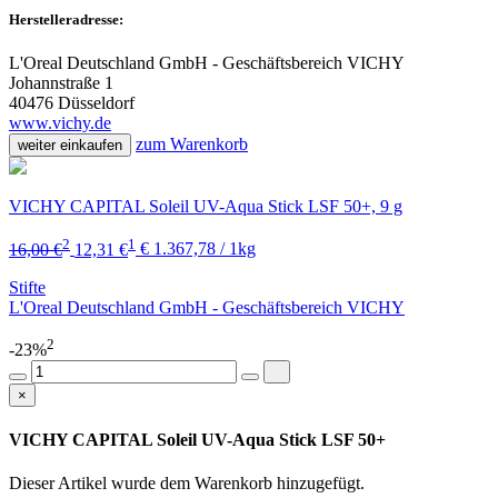
Herstelleradresse:
L'Oreal Deutschland GmbH - Geschäftsbereich VICHY
Johannstraße 1
40476 Düsseldorf
www.vichy.de
zum Warenkorb
weiter einkaufen
VICHY CAPITAL Soleil UV-Aqua Stick LSF 50+, 9 g
2
1
16,00 €
12,31 €
€ 1.367,78 / 1kg
Stifte
L'Oreal Deutschland GmbH - Geschäftsbereich VICHY
2
-23%
×
VICHY CAPITAL Soleil UV-Aqua Stick LSF 50+
Dieser Artikel wurde dem Warenkorb
hinzugefügt.