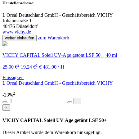
Herstelleradresse:
L'Oreal Deutschland GmbH - Geschäftsbereich VICHY
Johannstraße 1
40476 Düsseldorf
www.vichy.de
zum Warenkorb
weiter einkaufen
VICHY CAPITAL Soleil UV-Age getönt LSF 50+, 40 ml
2
1
25,00 €
19,24 €
€ 481,00 / 1l
Flüssigkeit
L'Oreal Deutschland GmbH - Geschäftsbereich VICHY
2
-23%
×
VICHY CAPITAL Soleil UV-Age getönt LSF 50+
Dieser Artikel wurde dem Warenkorb
hinzugefügt.