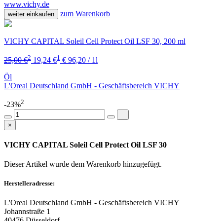
www.vichy.de
zum Warenkorb
weiter einkaufen
VICHY CAPITAL Soleil Cell Protect Oil LSF 30, 200 ml
2
1
25,00 €
19,24 €
€ 96,20 / 1l
Öl
L'Oreal Deutschland GmbH - Geschäftsbereich VICHY
2
-23%
×
VICHY CAPITAL Soleil Cell Protect Oil LSF 30
Dieser Artikel wurde dem Warenkorb
hinzugefügt.
Herstelleradresse:
L'Oreal Deutschland GmbH - Geschäftsbereich VICHY
Johannstraße 1
40476 Düsseldorf