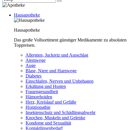
Hausapotheke
Hausapotheke
Das große Vollsortiment günstiger Medikamente zu absoluten
Toppreisen.
Allergien, Juckreiz und Ausschlag
Atemwege
Auge
Blase, Niere und Harnwege
Diabetes
Einschlafen, Nerven und Unbehagen
Erkältung und Husten
Frauengesundheit
Hämorrhoiden
Herz, Kreislauf und Gefäße
Homöopathie
Insektenschutz und Schädlingsabwehr
Knochen, Muskeln und Gelenke
Kondome und Sexualität
Kontaktlinsenbedarf