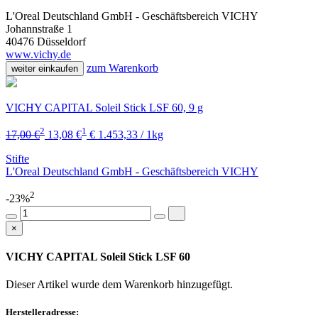
L'Oreal Deutschland GmbH - Geschäftsbereich VICHY
Johannstraße 1
40476 Düsseldorf
www.vichy.de
zum Warenkorb
weiter einkaufen
VICHY CAPITAL Soleil Stick LSF 60, 9 g
2
1
17,00 €
13,08 €
€ 1.453,33 / 1kg
Stifte
L'Oreal Deutschland GmbH - Geschäftsbereich VICHY
2
-23%
×
VICHY CAPITAL Soleil Stick LSF 60
Dieser Artikel wurde dem Warenkorb
hinzugefügt.
Herstelleradresse: