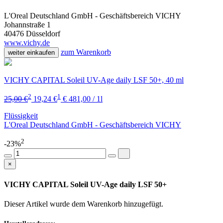
L'Oreal Deutschland GmbH - Geschäftsbereich VICHY
Johannstraße 1
40476 Düsseldorf
www.vichy.de
zum Warenkorb
weiter einkaufen
VICHY CAPITAL Soleil UV-Age daily LSF 50+, 40 ml
2
1
25,00 €
19,24 €
€ 481,00 / 1l
Flüssigkeit
L'Oreal Deutschland GmbH - Geschäftsbereich VICHY
2
-23%
×
VICHY CAPITAL Soleil UV-Age daily LSF 50+
Dieser Artikel wurde dem Warenkorb
hinzugefügt.