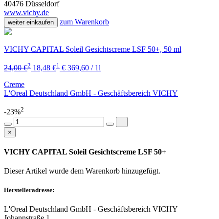
40476 Düsseldorf
www.vichy.de
zum Warenkorb
weiter einkaufen
VICHY CAPITAL Soleil Gesichtscreme LSF 50+, 50 ml
2
1
24,00 €
18,48 €
€ 369,60 / 1l
Creme
L'Oreal Deutschland GmbH - Geschäftsbereich VICHY
2
-23%
×
VICHY CAPITAL Soleil Gesichtscreme LSF 50+
Dieser Artikel wurde dem Warenkorb
hinzugefügt.
Herstelleradresse:
L'Oreal Deutschland GmbH - Geschäftsbereich VICHY
Johannstraße 1