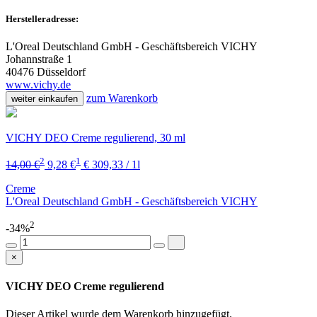
Herstelleradresse:
L'Oreal Deutschland GmbH - Geschäftsbereich VICHY
Johannstraße 1
40476 Düsseldorf
www.vichy.de
zum Warenkorb
weiter einkaufen
VICHY DEO Creme regulierend, 30 ml
2
1
14,00 €
9,28 €
€ 309,33 / 1l
Creme
L'Oreal Deutschland GmbH - Geschäftsbereich VICHY
2
-34%
×
VICHY DEO Creme regulierend
Dieser Artikel wurde dem Warenkorb
hinzugefügt.