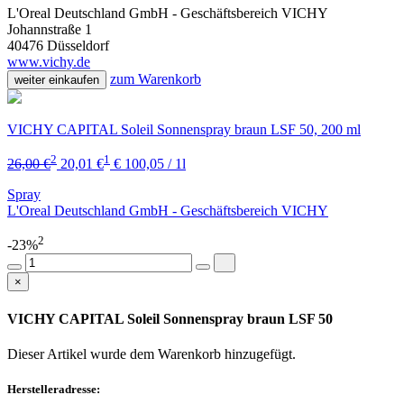
L'Oreal Deutschland GmbH - Geschäftsbereich VICHY
Johannstraße 1
40476 Düsseldorf
www.vichy.de
zum Warenkorb
weiter einkaufen
VICHY CAPITAL Soleil Sonnenspray braun LSF 50, 200 ml
2
1
26,00 €
20,01 €
€ 100,05 / 1l
Spray
L'Oreal Deutschland GmbH - Geschäftsbereich VICHY
2
-23%
×
VICHY CAPITAL Soleil Sonnenspray braun LSF 50
Dieser Artikel wurde dem Warenkorb
hinzugefügt.
Herstelleradresse: