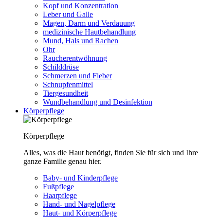
Kopf und Konzentration
Leber und Galle
Magen, Darm und Verdauung
medizinische Hautbehandlung
Mund, Hals und Rachen
Ohr
Raucherentwöhnung
Schilddrüse
Schmerzen und Fieber
Schnupfenmittel
Tiergesundheit
Wundbehandlung und Desinfektion
Körperpflege
Körperpflege
Alles, was die Haut benötigt, finden Sie für sich und Ihre
ganze Familie genau hier.
Baby- und Kinderpflege
Fußpflege
Haarpflege
Hand- und Nagelpflege
Haut- und Körperpflege