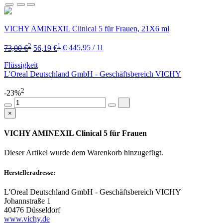
VICHY AMINEXIL Clinical 5 für Frauen, 21X6 ml
2
1
73,00 €
56,19 €
€ 445,95 / 1l
Flüssigkeit
L'Oreal Deutschland GmbH - Geschäftsbereich VICHY
2
-23%
×
VICHY AMINEXIL Clinical 5 für Frauen
Dieser Artikel wurde dem Warenkorb
hinzugefügt.
Herstelleradresse:
L'Oreal Deutschland GmbH - Geschäftsbereich VICHY
Johannstraße 1
40476 Düsseldorf
www.vichy.de