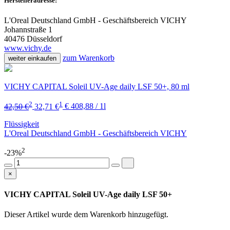
Herstelleradresse:
L'Oreal Deutschland GmbH - Geschäftsbereich VICHY
Johannstraße 1
40476 Düsseldorf
www.vichy.de
zum Warenkorb
weiter einkaufen
VICHY CAPITAL Soleil UV-Age daily LSF 50+, 80 ml
2
1
42,50 €
32,71 €
€ 408,88 / 1l
Flüssigkeit
L'Oreal Deutschland GmbH - Geschäftsbereich VICHY
2
-23%
×
VICHY CAPITAL Soleil UV-Age daily LSF 50+
Dieser Artikel wurde dem Warenkorb
hinzugefügt.