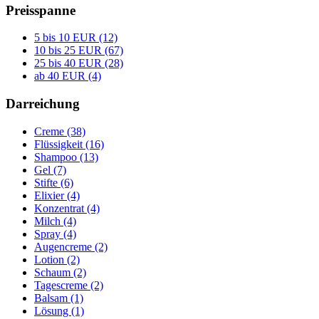
Preisspanne
5 bis 10 EUR (12)
10 bis 25 EUR (67)
25 bis 40 EUR (28)
ab 40 EUR (4)
Darreichung
Creme (38)
Flüssigkeit (16)
Shampoo (13)
Gel (7)
Stifte (6)
Elixier (4)
Konzentrat (4)
Milch (4)
Spray (4)
Augencreme (2)
Lotion (2)
Schaum (2)
Tagescreme (2)
Balsam (1)
Lösung (1)