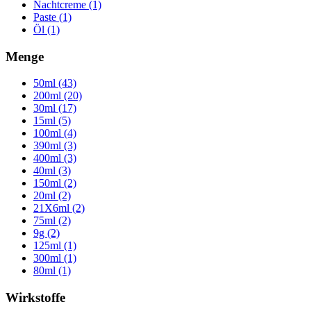
Nachtcreme (1)
Paste (1)
Öl (1)
Menge
50ml (43)
200ml (20)
30ml (17)
15ml (5)
100ml (4)
390ml (3)
400ml (3)
40ml (3)
150ml (2)
20ml (2)
21X6ml (2)
75ml (2)
9g (2)
125ml (1)
300ml (1)
80ml (1)
Wirkstoffe