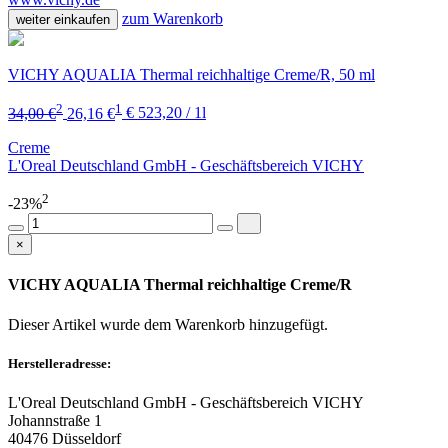
zum Warenkorb
weiter einkaufen
VICHY AQUALIA Thermal reichhaltige Creme/R, 50 ml
2
1
34,00 €
26,16 €
€ 523,20 / 1l
Creme
L'Oreal Deutschland GmbH - Geschäftsbereich VICHY
2
-23%
×
VICHY AQUALIA Thermal reichhaltige Creme/R
Dieser Artikel wurde dem Warenkorb
hinzugefügt.
Herstelleradresse:
L'Oreal Deutschland GmbH - Geschäftsbereich VICHY
Johannstraße 1
40476 Düsseldorf