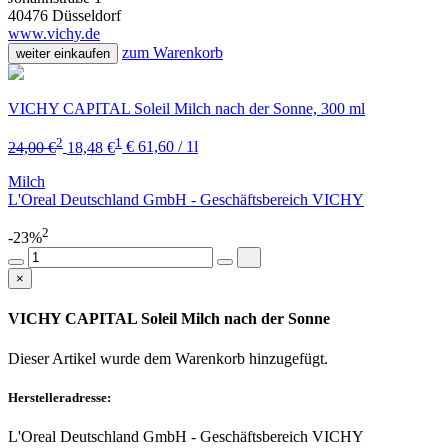
40476 Düsseldorf
www.vichy.de
zum Warenkorb
weiter einkaufen
VICHY CAPITAL Soleil Milch nach der Sonne, 300 ml
2
1
24,00 €
18,48 €
€ 61,60 / 1l
Milch
L'Oreal Deutschland GmbH - Geschäftsbereich VICHY
2
-23%
×
VICHY CAPITAL Soleil Milch nach der Sonne
Dieser Artikel wurde dem Warenkorb
hinzugefügt.
Herstelleradresse:
L'Oreal Deutschland GmbH - Geschäftsbereich VICHY