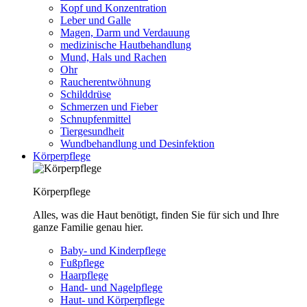
Kopf und Konzentration
Leber und Galle
Magen, Darm und Verdauung
medizinische Hautbehandlung
Mund, Hals und Rachen
Ohr
Raucherentwöhnung
Schilddrüse
Schmerzen und Fieber
Schnupfenmittel
Tiergesundheit
Wundbehandlung und Desinfektion
Körperpflege
Körperpflege
Alles, was die Haut benötigt, finden Sie für sich und Ihre
ganze Familie genau hier.
Baby- und Kinderpflege
Fußpflege
Haarpflege
Hand- und Nagelpflege
Haut- und Körperpflege