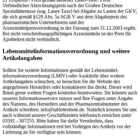
Verbindlicher Abrechnungspreis nach der Großen Deutschen
Spezialitätentaxe (sog. Lauer-Taxe) bei Abgabe zu Lasten der GKV,
die sich gemäß §129 Abs. 5a SGB V aus dem Abgabepreis des
pharmazeutischen Unternehmens und der
Arzneimittelpreisverordnung in der Fassung zum 31.12.2003 ergibt.
Bei nicht verschreibungspflichtigen Arzneimitteln ist der Preis für
Apotheken nicht verbindlich.
Lebensmittel­informations­verordnung und weitere
Artikelangaben
Sollten Sie weitere Informationen gemäß der Lebensmittel­
informations­verordnung (LMIV) oder Auskünfte über weitere
Artikelangaben wünschen, so besuchen Sie die Website des
angegebenen Herstellers oder kontaktieren ihn direkt. Dieser wird
Ihnen gerne weitere Fragen kostenlos beantworten. Sie können auch
unseren Informationsservice nutzen und Ihre Fragen unter Angabe
des Namens, des Herstellers und der Pharmazentralnummer des
Artikels schreiben: info@tablettenbote.de. Natürlich können Sie uns
auch während unserer Geschäftszeiten telefonisch erreichen unter
03591 - 307255. Bitte haben Sie dafür Verständnis, dass
vollständige Informationen erst bei Vorliegen des Artikels vor der
Lieferung an Sie verfügbar sein können.