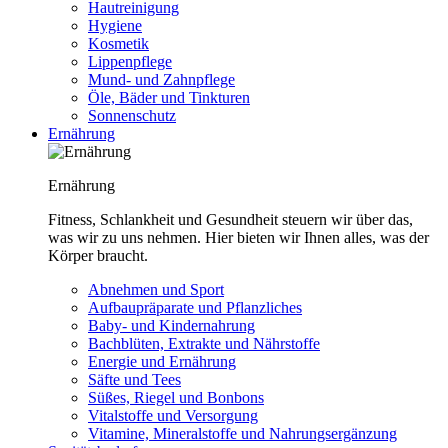
Hautreinigung
Hygiene
Kosmetik
Lippenpflege
Mund- und Zahnpflege
Öle, Bäder und Tinkturen
Sonnenschutz
Ernährung
Ernährung
Fitness, Schlankheit und Gesundheit steuern wir über das,
was wir zu uns nehmen. Hier bieten wir Ihnen alles, was der
Körper braucht.
Abnehmen und Sport
Aufbaupräparate und Pflanzliches
Baby- und Kindernahrung
Bachblüten, Extrakte und Nährstoffe
Energie und Ernährung
Säfte und Tees
Süßes, Riegel und Bonbons
Vitalstoffe und Versorgung
Vitamine, Mineralstoffe und Nahrungsergänzung