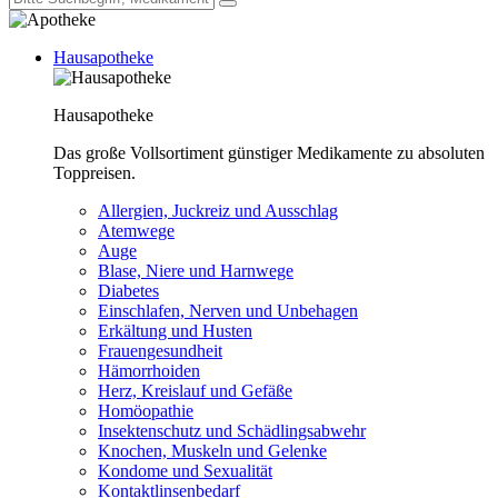
Hausapotheke
Hausapotheke
Das große Vollsortiment günstiger Medikamente zu absoluten
Toppreisen.
Allergien, Juckreiz und Ausschlag
Atemwege
Auge
Blase, Niere und Harnwege
Diabetes
Einschlafen, Nerven und Unbehagen
Erkältung und Husten
Frauengesundheit
Hämorrhoiden
Herz, Kreislauf und Gefäße
Homöopathie
Insektenschutz und Schädlingsabwehr
Knochen, Muskeln und Gelenke
Kondome und Sexualität
Kontaktlinsenbedarf