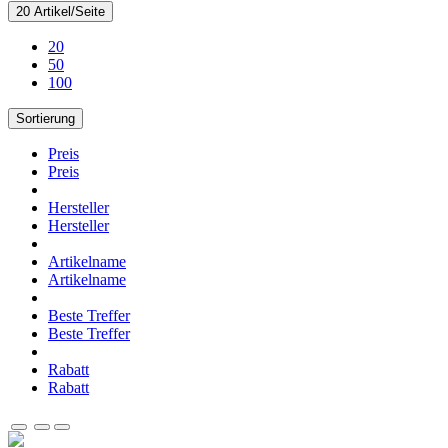
20 Artikel/Seite
20
50
100
Sortierung
Preis
Preis
Hersteller
Hersteller
Artikelname
Artikelname
Beste Treffer
Beste Treffer
Rabatt
Rabatt