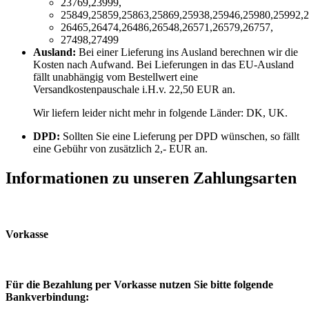
23769,23999,
25849,25859,25863,25869,25938,25946,25980,25992,2
26465,26474,26486,26548,26571,26579,26757,
27498,27499
Ausland:
Bei einer Lieferung ins Ausland berechnen wir die
Kosten nach Aufwand. Bei Lieferungen in das EU-Ausland
fällt unabhängig vom Bestellwert eine
Versandkostenpauschale i.H.v. 22,50 EUR an.
Wir liefern leider nicht mehr in folgende Länder:
DK, UK
.
DPD:
Sollten Sie eine Lieferung per DPD wünschen, so fällt
eine Gebühr von zusätzlich 2,- EUR an.
Informationen zu unseren Zahlungsarten
Vorkasse
Für die Bezahlung per Vorkasse nutzen Sie bitte folgende
Bankverbindung: