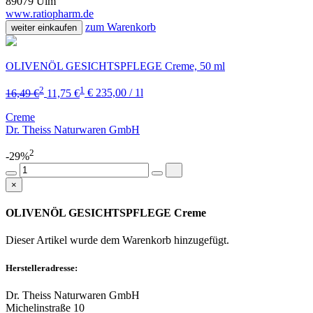
89079 Ulm
www.ratiopharm.de
zum Warenkorb
weiter einkaufen
OLIVENÖL GESICHTSPFLEGE Creme, 50 ml
2
1
16,49 €
11,75 €
€ 235,00 / 1l
Creme
Dr. Theiss Naturwaren GmbH
2
-29%
×
OLIVENÖL GESICHTSPFLEGE Creme
Dieser Artikel wurde dem Warenkorb
hinzugefügt.
Herstelleradresse:
Dr. Theiss Naturwaren GmbH
Michelinstraße 10