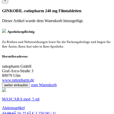
×
GINKOBIL-ratiopharm 240 mg Filmtabletten
Dieser Artikel wurde dem Warenkorb
hinzugefügt.
Apothekenpflichtig
Zu Risiken und Nebenwirkungen lesen Sie die Packungsbeilage und fragen Sie
Ihre Ärztin, Ihren Arzt oder in Ihrer Apotheke.
Herstelleradresse:
ratiopharm GmbH
Graf-Arco-Straße 3
89079 Ulm
www.ratiopharm.de
zum Warenkorb
weiter einkaufen
MASCARA med, 5 ml
Aktionsartikel
2
1
22,99 €
16,25 €
€ 3.250,00 / 1l