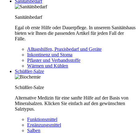
Sanitätsbedarf
Sanitätsbedarf
Egal ob erste Hilfe oder Dauerpflege. In unserem Sanitätshaus
bieten wir Ihnen die passenden Artikel für jeden Fall der
Fälle.
Alltagshilfen, Praxisbedarf und Geräte
Inkontinenz und Stoma
Pflaster und Verbandsstoffe
Wärmen und Kühlen
Schüßler-Salze
Schüßler-Salze
Alternative Medizin für eine sanfte Hilfe auf der Basis von
Mineralsalzen. Klicken Sie einfach auf den gewünschten
Salztypus.
Funktionsmittel
Ergänzungsmittel
Salben