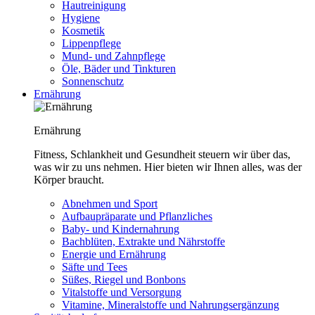
Hautreinigung
Hygiene
Kosmetik
Lippenpflege
Mund- und Zahnpflege
Öle, Bäder und Tinkturen
Sonnenschutz
Ernährung
Ernährung
Fitness, Schlankheit und Gesundheit steuern wir über das,
was wir zu uns nehmen. Hier bieten wir Ihnen alles, was der
Körper braucht.
Abnehmen und Sport
Aufbaupräparate und Pflanzliches
Baby- und Kindernahrung
Bachblüten, Extrakte und Nährstoffe
Energie und Ernährung
Säfte und Tees
Süßes, Riegel und Bonbons
Vitalstoffe und Versorgung
Vitamine, Mineralstoffe und Nahrungsergänzung