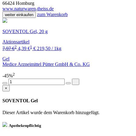
66424 Homburg
www.naturwaren-theiss.de
zum Warenkorb
weiter einkaufen
SOVENTOL Gel, 20 g
Aktionsartikel
2
1
7,97 €
4,39 €
€ 219,50 / 1kg
Gel
Medice Arzneimittel Pütter GmbH & Co. KG
2
-45%
×
SOVENTOL Gel
Dieser Artikel wurde dem Warenkorb
hinzugefügt.
Apothekenpflichtig