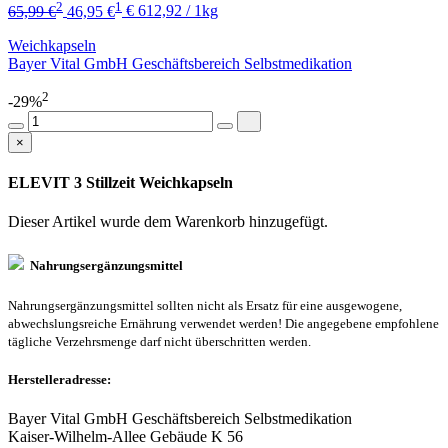
2
1
65,99 €
46,95 €
€ 612,92 / 1kg
Weichkapseln
Bayer Vital GmbH Geschäftsbereich Selbstmedikation
2
-29%
×
ELEVIT 3 Stillzeit Weichkapseln
Dieser Artikel wurde dem Warenkorb
hinzugefügt.
Nahrungsergänzungsmittel
Nahrungsergänzungsmittel sollten nicht als Ersatz für eine ausgewogene,
abwechslungsreiche Ernährung verwendet werden! Die angegebene empfohlene
tägliche Verzehrsmenge darf nicht überschritten werden.
Herstelleradresse:
Bayer Vital GmbH Geschäftsbereich Selbstmedikation
Kaiser-Wilhelm-Allee Gebäude K 56