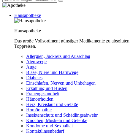
Hausapotheke
Hausapotheke
Das große Vollsortiment günstiger Medikamente zu absoluten
Toppreisen.
Allergien, Juckreiz und Ausschlag
Atemwege
Auge
Blase, Niere und Harnwege
Diabetes
Einschlafen, Nerven und Unbehagen
Erkältung und Husten
Frauengesundheit
Hämorrhoiden
Herz, Kreislauf und Gefäße
Homöopathie
Insektenschutz und Schädlingsabwehr
Knochen, Muskeln und Gelenke
Kondome und Sexualität
Kontaktlinsenbedarf