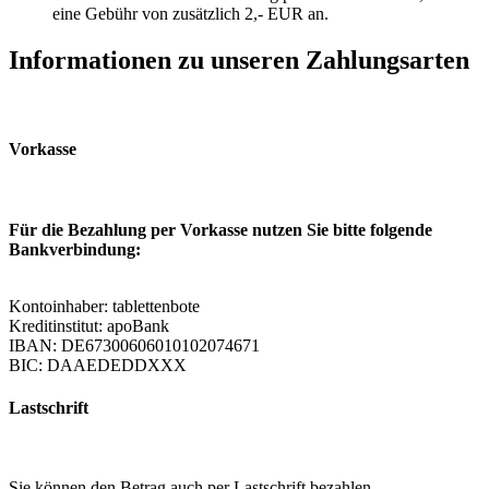
eine Gebühr von zusätzlich 2,- EUR an.
Informationen zu unseren Zahlungsarten
Vorkasse
Für die Bezahlung per Vorkasse nutzen Sie bitte folgende
Bankverbindung:
Kontoinhaber: tablettenbote
Kreditinstitut: apoBank
IBAN: DE67300606010102074671
BIC: DAAEDEDDXXX
Lastschrift
Sie können den Betrag auch per Lastschrift bezahlen.