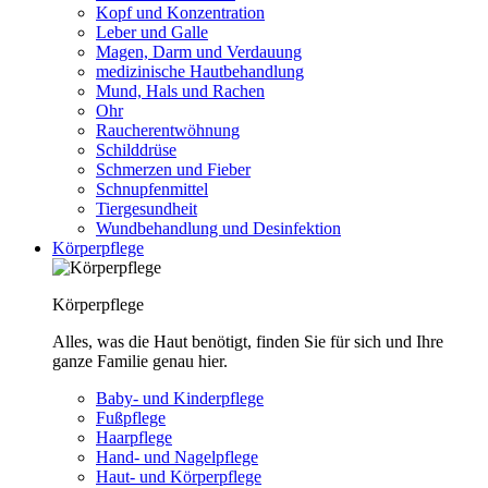
Kopf und Konzentration
Leber und Galle
Magen, Darm und Verdauung
medizinische Hautbehandlung
Mund, Hals und Rachen
Ohr
Raucherentwöhnung
Schilddrüse
Schmerzen und Fieber
Schnupfenmittel
Tiergesundheit
Wundbehandlung und Desinfektion
Körperpflege
Körperpflege
Alles, was die Haut benötigt, finden Sie für sich und Ihre
ganze Familie genau hier.
Baby- und Kinderpflege
Fußpflege
Haarpflege
Hand- und Nagelpflege
Haut- und Körperpflege