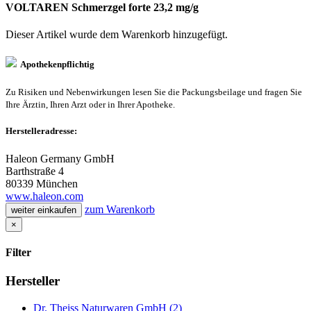
VOLTAREN Schmerzgel forte 23,2 mg/g
Dieser Artikel wurde dem Warenkorb
hinzugefügt.
Apothekenpflichtig
Zu Risiken und Nebenwirkungen lesen Sie die Packungsbeilage und fragen Sie
Ihre Ärztin, Ihren Arzt oder in Ihrer Apotheke.
Herstelleradresse:
Haleon Germany GmbH
Barthstraße 4
80339 München
www.haleon.com
zum Warenkorb
weiter einkaufen
×
Filter
Hersteller
Dr. Theiss Naturwaren GmbH (2)