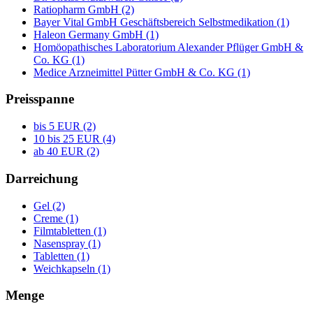
Ratiopharm GmbH (2)
Bayer Vital GmbH Geschäftsbereich Selbstmedikation (1)
Haleon Germany GmbH (1)
Homöopathisches Laboratorium Alexander Pflüger GmbH &
Co. KG (1)
Medice Arzneimittel Pütter GmbH & Co. KG (1)
Preisspanne
bis 5 EUR (2)
10 bis 25 EUR (4)
ab 40 EUR (2)
Darreichung
Gel (2)
Creme (1)
Filmtabletten (1)
Nasenspray (1)
Tabletten (1)
Weichkapseln (1)
Menge