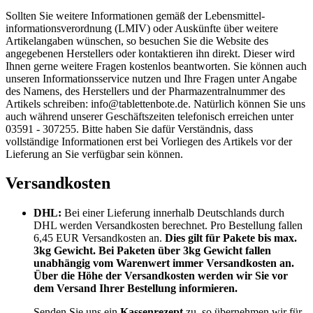
Sollten Sie weitere Informationen gemäß der Lebensmittel­
informations­verordnung (LMIV) oder Auskünfte über weitere
Artikelangaben wünschen, so besuchen Sie die Website des
angegebenen Herstellers oder kontaktieren ihn direkt. Dieser wird
Ihnen gerne weitere Fragen kostenlos beantworten. Sie können auch
unseren Informationsservice nutzen und Ihre Fragen unter Angabe
des Namens, des Herstellers und der Pharmazentralnummer des
Artikels schreiben: info@tablettenbote.de. Natürlich können Sie uns
auch während unserer Geschäftszeiten telefonisch erreichen unter
03591 - 307255. Bitte haben Sie dafür Verständnis, dass
vollständige Informationen erst bei Vorliegen des Artikels vor der
Lieferung an Sie verfügbar sein können.
Versandkosten
DHL:
Bei einer Lieferung innerhalb Deutschlands durch
DHL werden Versandkosten berechnet. Pro Bestellung fallen
6,45 EUR Versandkosten an.
Dies gilt für Pakete bis max.
3kg Gewicht. Bei Paketen über 3kg Gewicht fallen
unabhängig vom Warenwert immer Versandkosten an.
Über die Höhe der Versandkosten werden wir Sie vor
dem Versand Ihrer Bestellung informieren.
Senden Sie uns ein
Kassenrezept
zu, so übernehmen wir für