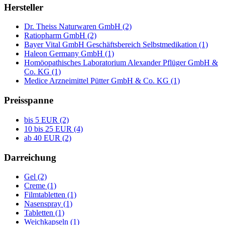
Hersteller
Dr. Theiss Naturwaren GmbH (2)
Ratiopharm GmbH (2)
Bayer Vital GmbH Geschäftsbereich Selbstmedikation (1)
Haleon Germany GmbH (1)
Homöopathisches Laboratorium Alexander Pflüger GmbH &
Co. KG (1)
Medice Arzneimittel Pütter GmbH & Co. KG (1)
Preisspanne
bis 5 EUR (2)
10 bis 25 EUR (4)
ab 40 EUR (2)
Darreichung
Gel (2)
Creme (1)
Filmtabletten (1)
Nasenspray (1)
Tabletten (1)
Weichkapseln (1)