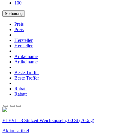
100
Sortierung
Preis
Preis
Hersteller
Hersteller
Artikelname
Artikelname
Beste Treffer
Beste Treffer
Rabatt
Rabatt
ELEVIT 3 Stillzeit Weichkapseln, 60 St (76.6 g)
Aktionsartikel