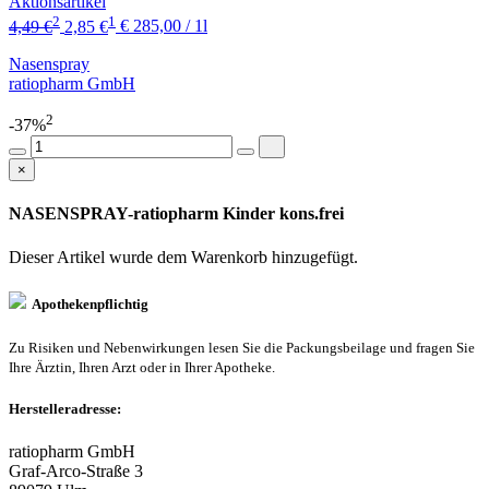
Aktionsartikel
2
1
4,49 €
2,85 €
€ 285,00 / 1l
Nasenspray
ratiopharm GmbH
2
-37%
×
NASENSPRAY-ratiopharm Kinder kons.frei
Dieser Artikel wurde dem Warenkorb
hinzugefügt.
Apothekenpflichtig
Zu Risiken und Nebenwirkungen lesen Sie die Packungsbeilage und fragen Sie
Ihre Ärztin, Ihren Arzt oder in Ihrer Apotheke.
Herstelleradresse:
ratiopharm GmbH
Graf-Arco-Straße 3