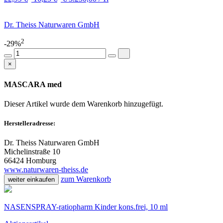
Dr. Theiss Naturwaren GmbH
2
-29%
×
MASCARA med
Dieser Artikel wurde dem Warenkorb
hinzugefügt.
Herstelleradresse:
Dr. Theiss Naturwaren GmbH
Michelinstraße 10
66424 Homburg
www.naturwaren-theiss.de
zum Warenkorb
weiter einkaufen
NASENSPRAY-ratiopharm Kinder kons.frei, 10 ml