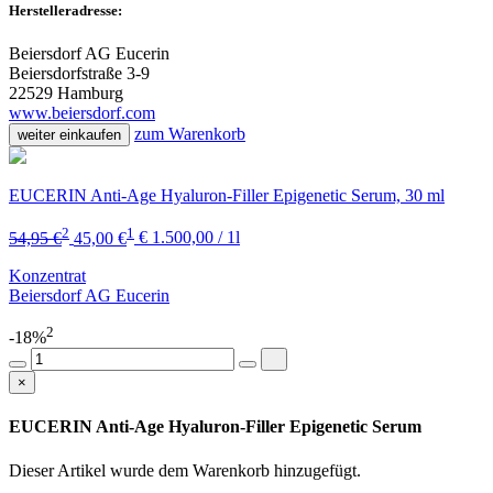
Herstelleradresse:
Beiersdorf AG Eucerin
Beiersdorfstraße 3-9
22529 Hamburg
www.beiersdorf.com
zum Warenkorb
weiter einkaufen
EUCERIN Anti-Age Hyaluron-Filler Epigenetic Serum, 30 ml
2
1
54,95 €
45,00 €
€ 1.500,00 / 1l
Konzentrat
Beiersdorf AG Eucerin
2
-18%
×
EUCERIN Anti-Age Hyaluron-Filler Epigenetic Serum
Dieser Artikel wurde dem Warenkorb
hinzugefügt.