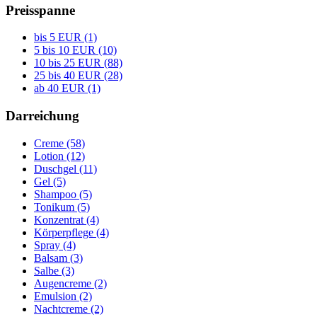
Preisspanne
bis 5 EUR (1)
5 bis 10 EUR (10)
10 bis 25 EUR (88)
25 bis 40 EUR (28)
ab 40 EUR (1)
Darreichung
Creme (58)
Lotion (12)
Duschgel (11)
Gel (5)
Shampoo (5)
Tonikum (5)
Konzentrat (4)
Körperpflege (4)
Spray (4)
Balsam (3)
Salbe (3)
Augencreme (2)
Emulsion (2)
Nachtcreme (2)