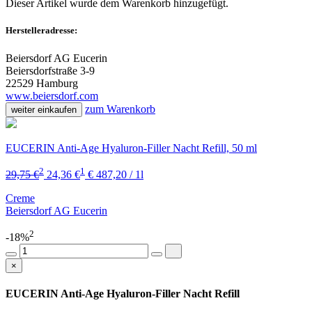
Dieser Artikel wurde dem Warenkorb
hinzugefügt.
Herstelleradresse:
Beiersdorf AG Eucerin
Beiersdorfstraße 3-9
22529 Hamburg
www.beiersdorf.com
zum Warenkorb
weiter einkaufen
EUCERIN Anti-Age Hyaluron-Filler Nacht Refill, 50 ml
2
1
29,75 €
24,36 €
€ 487,20 / 1l
Creme
Beiersdorf AG Eucerin
2
-18%
×
EUCERIN Anti-Age Hyaluron-Filler Nacht Refill