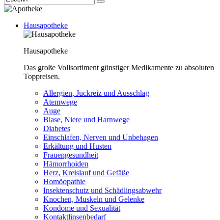
Hausapotheke
Hausapotheke
Das große Vollsortiment günstiger Medikamente zu absoluten
Toppreisen.
Allergien, Juckreiz und Ausschlag
Atemwege
Auge
Blase, Niere und Harnwege
Diabetes
Einschlafen, Nerven und Unbehagen
Erkältung und Husten
Frauengesundheit
Hämorrhoiden
Herz, Kreislauf und Gefäße
Homöopathie
Insektenschutz und Schädlingsabwehr
Knochen, Muskeln und Gelenke
Kondome und Sexualität
Kontaktlinsenbedarf