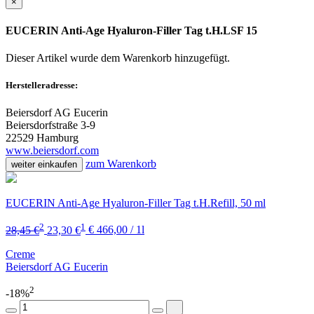
×
EUCERIN Anti-Age Hyaluron-Filler Tag t.H.LSF 15
Dieser Artikel wurde dem Warenkorb
hinzugefügt.
Herstelleradresse:
Beiersdorf AG Eucerin
Beiersdorfstraße 3-9
22529 Hamburg
www.beiersdorf.com
zum Warenkorb
weiter einkaufen
EUCERIN Anti-Age Hyaluron-Filler Tag t.H.Refill, 50 ml
2
1
28,45 €
23,30 €
€ 466,00 / 1l
Creme
Beiersdorf AG Eucerin
2
-18%