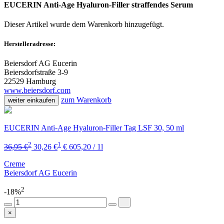
EUCERIN Anti-Age Hyaluron-Filler straffendes Serum
Dieser Artikel wurde dem Warenkorb
hinzugefügt.
Herstelleradresse:
Beiersdorf AG Eucerin
Beiersdorfstraße 3-9
22529 Hamburg
www.beiersdorf.com
zum Warenkorb
weiter einkaufen
EUCERIN Anti-Age Hyaluron-Filler Tag LSF 30, 50 ml
2
1
36,95 €
30,26 €
€ 605,20 / 1l
Creme
Beiersdorf AG Eucerin
2
-18%
×