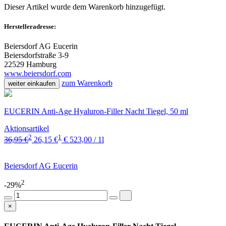
Dieser Artikel wurde dem Warenkorb
hinzugefügt.
Herstelleradresse:
Beiersdorf AG Eucerin
Beiersdorfstraße 3-9
22529 Hamburg
www.beiersdorf.com
zum Warenkorb
weiter einkaufen
EUCERIN Anti-Age Hyaluron-Filler Nacht Tiegel, 50 ml
Aktionsartikel
2
1
36,95 €
26,15 €
€ 523,00 / 1l
Beiersdorf AG Eucerin
2
-29%
×