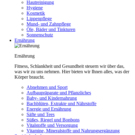
Hautreinigung
Hygiene
Kosmetik
Lippenpflege
Mund- und Zahnpflege
Öle, Bäder und Tinkturen
Sonnenschutz
Ernährung
Ernährung
Fitness, Schlankheit und Gesundheit steuern wir über das,
was wir zu uns nehmen. Hier bieten wir Ihnen alles, was der
Körper braucht.
Abnehmen und Sport
Aufbaupräparate und Pflanzliches
Baby- und Kindernahrung
Bachblüten, Extrakte und Nährstoffe
Energie und Ernährung
Säfte und Tees
Süßes, Riegel und Bonbons
Vitalstoffe und Versorgung
Vitamine, Mineralstoffe und Nahrungsergänzung