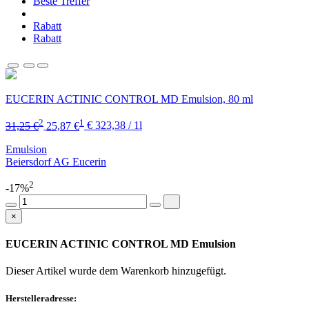
Beste Treffer
Rabatt
Rabatt
EUCERIN ACTINIC CONTROL MD Emulsion, 80 ml
2
1
31,25 €
25,87 €
€ 323,38 / 1l
Emulsion
Beiersdorf AG Eucerin
2
-17%
×
EUCERIN ACTINIC CONTROL MD Emulsion
Dieser Artikel wurde dem Warenkorb
hinzugefügt.
Herstelleradresse: