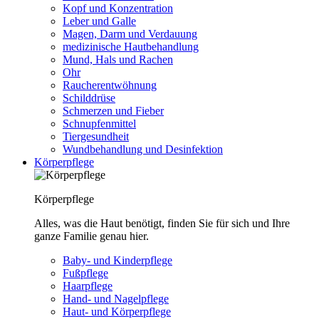
Kopf und Konzentration
Leber und Galle
Magen, Darm und Verdauung
medizinische Hautbehandlung
Mund, Hals und Rachen
Ohr
Raucherentwöhnung
Schilddrüse
Schmerzen und Fieber
Schnupfenmittel
Tiergesundheit
Wundbehandlung und Desinfektion
Körperpflege
Körperpflege
Alles, was die Haut benötigt, finden Sie für sich und Ihre
ganze Familie genau hier.
Baby- und Kinderpflege
Fußpflege
Haarpflege
Hand- und Nagelpflege
Haut- und Körperpflege