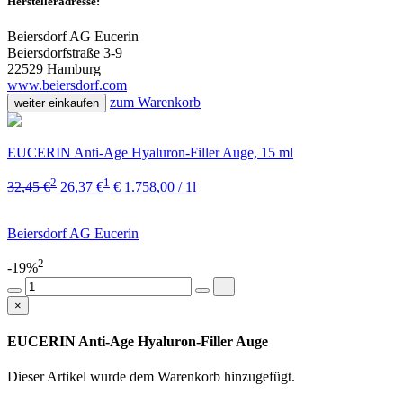
Herstelleradresse:
Beiersdorf AG Eucerin
Beiersdorfstraße 3-9
22529 Hamburg
www.beiersdorf.com
zum Warenkorb
weiter einkaufen
EUCERIN Anti-Age Hyaluron-Filler Auge, 15 ml
2
1
32,45 €
26,37 €
€ 1.758,00 / 1l
Beiersdorf AG Eucerin
2
-19%
×
EUCERIN Anti-Age Hyaluron-Filler Auge
Dieser Artikel wurde dem Warenkorb
hinzugefügt.