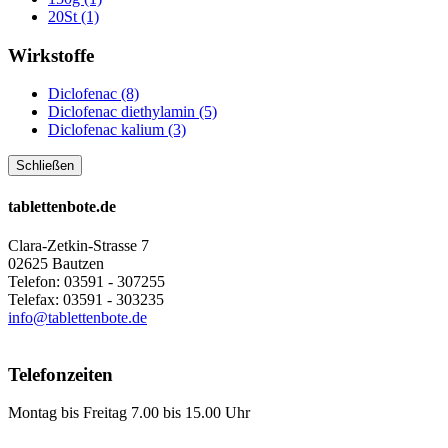
20St (1)
Wirkstoffe
Diclofenac (8)
Diclofenac diethylamin (5)
Diclofenac kalium (3)
Schließen
tablettenbote.de
Clara-Zetkin-Strasse 7
02625 Bautzen
Telefon: 03591 - 307255
Telefax: 03591 - 303235
info@tablettenbote.de
Telefonzeiten
Montag bis Freitag 7.00 bis 15.00 Uhr