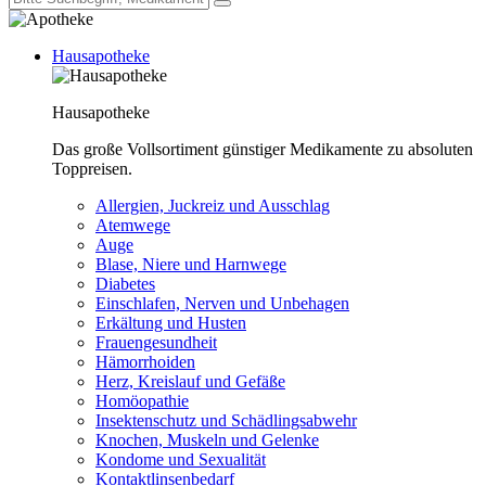
Hausapotheke
Hausapotheke
Das große Vollsortiment günstiger Medikamente zu absoluten
Toppreisen.
Allergien, Juckreiz und Ausschlag
Atemwege
Auge
Blase, Niere und Harnwege
Diabetes
Einschlafen, Nerven und Unbehagen
Erkältung und Husten
Frauengesundheit
Hämorrhoiden
Herz, Kreislauf und Gefäße
Homöopathie
Insektenschutz und Schädlingsabwehr
Knochen, Muskeln und Gelenke
Kondome und Sexualität
Kontaktlinsenbedarf