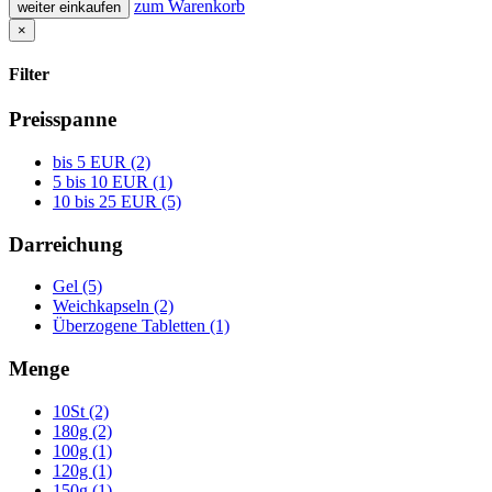
zum Warenkorb
weiter einkaufen
×
Filter
Preisspanne
bis 5 EUR (2)
5 bis 10 EUR (1)
10 bis 25 EUR (5)
Darreichung
Gel (5)
Weichkapseln (2)
Überzogene Tabletten (1)
Menge
10St (2)
180g (2)
100g (1)
120g (1)
150g (1)