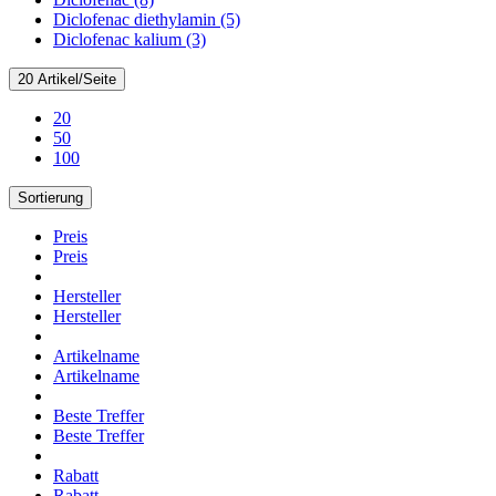
Diclofenac diethylamin (5)
Diclofenac kalium (3)
20 Artikel/Seite
20
50
100
Sortierung
Preis
Preis
Hersteller
Hersteller
Artikelname
Artikelname
Beste Treffer
Beste Treffer
Rabatt
Rabatt