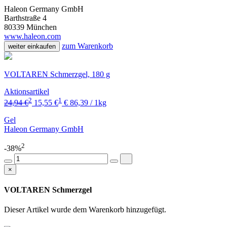
Haleon Germany GmbH
Barthstraße 4
80339 München
www.haleon.com
zum Warenkorb
weiter einkaufen
VOLTAREN Schmerzgel, 180 g
Aktionsartikel
2
1
24,94 €
15,55 €
€ 86,39 / 1kg
Gel
Haleon Germany GmbH
2
-38%
×
VOLTAREN Schmerzgel
Dieser Artikel wurde dem Warenkorb
hinzugefügt.