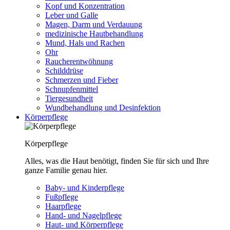
Kopf und Konzentration
Leber und Galle
Magen, Darm und Verdauung
medizinische Hautbehandlung
Mund, Hals und Rachen
Ohr
Raucherentwöhnung
Schilddrüse
Schmerzen und Fieber
Schnupfenmittel
Tiergesundheit
Wundbehandlung und Desinfektion
Körperpflege
Körperpflege
Alles, was die Haut benötigt, finden Sie für sich und Ihre
ganze Familie genau hier.
Baby- und Kinderpflege
Fußpflege
Haarpflege
Hand- und Nagelpflege
Haut- und Körperpflege