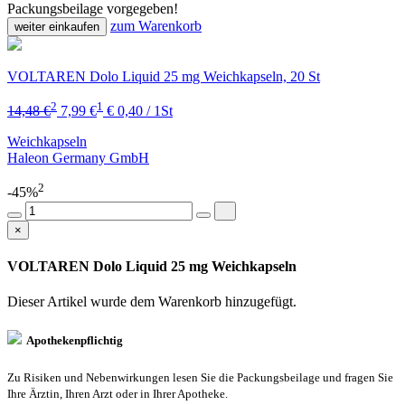
Packungsbeilage vorgegeben!
zum Warenkorb
weiter einkaufen
VOLTAREN Dolo Liquid 25 mg Weichkapseln, 20 St
2
1
14,48 €
7,99 €
€ 0,40 / 1St
Weichkapseln
Haleon Germany GmbH
2
-45%
×
VOLTAREN Dolo Liquid 25 mg Weichkapseln
Dieser Artikel wurde dem Warenkorb
hinzugefügt.
Apothekenpflichtig
Zu Risiken und Nebenwirkungen lesen Sie die Packungsbeilage und fragen Sie
Ihre Ärztin, Ihren Arzt oder in Ihrer Apotheke.