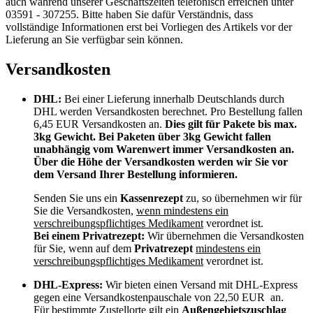
auch während unserer Geschäftszeiten telefonisch erreichen unter
03591 - 307255. Bitte haben Sie dafür Verständnis, dass
vollständige Informationen erst bei Vorliegen des Artikels vor der
Lieferung an Sie verfügbar sein können.
Versandkosten
DHL:
Bei einer Lieferung innerhalb Deutschlands durch
DHL werden Versandkosten berechnet. Pro Bestellung fallen
6,45 EUR Versandkosten an.
Dies gilt für Pakete bis max.
3kg Gewicht. Bei Paketen über 3kg Gewicht fallen
unabhängig vom Warenwert immer Versandkosten an.
Über die Höhe der Versandkosten werden wir Sie vor
dem Versand Ihrer Bestellung informieren.
Senden Sie uns ein
Kassenrezept
zu, so übernehmen wir für
Sie die Versandkosten,
wenn mindestens ein
verschreibungspflichtiges Medikament
verordnet ist.
Bei einem Privatrezept:
Wir übernehmen die Versandkosten
für Sie, wenn auf dem
Privatrezept
mindestens ein
verschreibungspflichtiges Medikament
verordnet ist.
DHL-Express:
Wir bieten einen Versand mit DHL-Express
gegen eine Versandkostenpauschale von 22,50 EUR an.
Für bestimmte Zustellorte gilt ein
Außengebietszuschlag