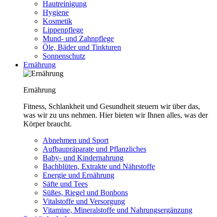
Hautreinigung
Hygiene
Kosmetik
Lippenpflege
Mund- und Zahnpflege
Öle, Bäder und Tinkturen
Sonnenschutz
Ernährung
Ernährung
Fitness, Schlankheit und Gesundheit steuern wir über das,
was wir zu uns nehmen. Hier bieten wir Ihnen alles, was der
Körper braucht.
Abnehmen und Sport
Aufbaupräparate und Pflanzliches
Baby- und Kindernahrung
Bachblüten, Extrakte und Nährstoffe
Energie und Ernährung
Säfte und Tees
Süßes, Riegel und Bonbons
Vitalstoffe und Versorgung
Vitamine, Mineralstoffe und Nahrungsergänzung