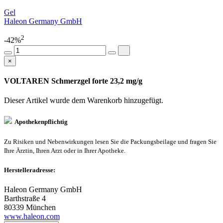
Gel
Haleon Germany GmbH
2
-42%
×
VOLTAREN Schmerzgel forte 23,2 mg/g
Dieser Artikel wurde dem Warenkorb
hinzugefügt.
Apothekenpflichtig
Zu Risiken und Nebenwirkungen lesen Sie die Packungsbeilage und fragen Sie
Ihre Ärztin, Ihren Arzt oder in Ihrer Apotheke.
Herstelleradresse:
Haleon Germany GmbH
Barthstraße 4
80339 München
www.haleon.com