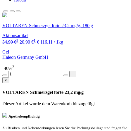
VOLTAREN Schmerzgel forte 23,2 mg/g, 180 g
Aktionsartikel
2
1
34,90 €
20,90 €
€ 116,11 / 1kg
Gel
Haleon Germany GmbH
2
-40%
×
VOLTAREN Schmerzgel forte 23,2 mg/g
Dieser Artikel wurde dem Warenkorb
hinzugefügt.
Apothekenpflichtig
Zu Risiken und Nebenwirkungen lesen Sie die Packungsbeilage und fragen Sie