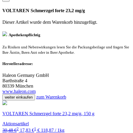
VOLTAREN Schmerzgel forte 23,2 mg/g
Dieser Artikel wurde dem Warenkorb
hinzugefügt.
Apothekenpflichtig
Zu Risiken und Nebenwirkungen lesen Sie die Packungsbeilage und fragen Sie
Ihre Ärztin, Ihren Arzt oder in Ihrer Apotheke.
Herstelleradresse:
Haleon Germany GmbH
Barthstraße 4
80339 München
www.haleon.com
zum Warenkorb
weiter einkaufen
VOLTAREN Schmerzgel forte 23,2 mg/g, 150 g
Aktionsartikel
2
1
30,48 €
17,83 €
€ 118,87 / 1kg