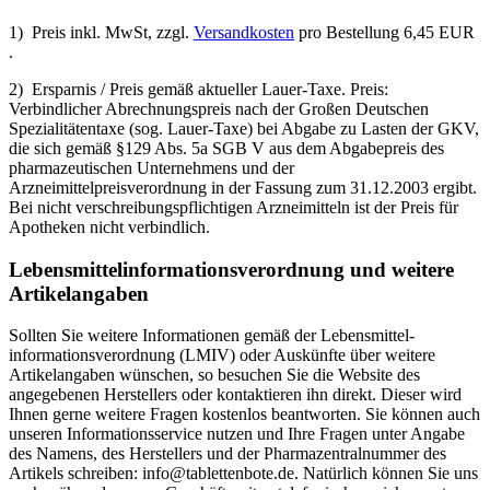
1) Preis inkl. MwSt, zzgl.
Versandkosten
pro Bestellung 6,45 EUR
.
2) Ersparnis / Preis gemäß aktueller Lauer-Taxe. Preis:
Verbindlicher Abrechnungspreis nach der Großen Deutschen
Spezialitätentaxe (sog. Lauer-Taxe) bei Abgabe zu Lasten der GKV,
die sich gemäß §129 Abs. 5a SGB V aus dem Abgabepreis des
pharmazeutischen Unternehmens und der
Arzneimittelpreisverordnung in der Fassung zum 31.12.2003 ergibt.
Bei nicht verschreibungspflichtigen Arzneimitteln ist der Preis für
Apotheken nicht verbindlich.
Lebensmittel­informations­verordnung und weitere
Artikelangaben
Sollten Sie weitere Informationen gemäß der Lebensmittel­
informations­verordnung (LMIV) oder Auskünfte über weitere
Artikelangaben wünschen, so besuchen Sie die Website des
angegebenen Herstellers oder kontaktieren ihn direkt. Dieser wird
Ihnen gerne weitere Fragen kostenlos beantworten. Sie können auch
unseren Informationsservice nutzen und Ihre Fragen unter Angabe
des Namens, des Herstellers und der Pharmazentralnummer des
Artikels schreiben: info@tablettenbote.de. Natürlich können Sie uns