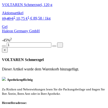
VOLTAREN Schmerzgel, 120 g
Aktionsartikel
2
1
19,49 €
10,75 €
€ 89,58 / 1kg
Gel
Haleon Germany GmbH
2
-45%
×
VOLTAREN Schmerzgel
Dieser Artikel wurde dem Warenkorb
hinzugefügt.
Apothekenpflichtig
Zu Risiken und Nebenwirkungen lesen Sie die Packungsbeilage und fragen Sie
Ihre Ärztin, Ihren Arzt oder in Ihrer Apotheke.
Herstelleradresse: