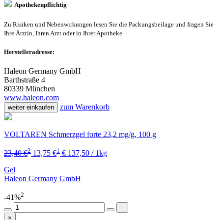
Apothekenpflichtig
Zu Risiken und Nebenwirkungen lesen Sie die Packungsbeilage und fragen Sie
Ihre Ärztin, Ihren Arzt oder in Ihrer Apotheke.
Herstelleradresse:
Haleon Germany GmbH
Barthstraße 4
80339 München
www.haleon.com
zum Warenkorb
weiter einkaufen
VOLTAREN Schmerzgel forte 23,2 mg/g, 100 g
2
1
23,40 €
13,75 €
€ 137,50 / 1kg
Gel
Haleon Germany GmbH
2
-41%
×