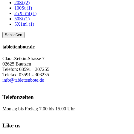
20St (2)
100St (1)
25X1ml (1)
50St (1)
5X1ml (1)
Schließen
tablettenbote.de
Clara-Zetkin-Strasse 7
02625 Bautzen
Telefon: 03591 - 307255
Telefax: 03591 - 303235
info@tablettenbote.de
Telefonzeiten
Montag bis Freitag 7.00 bis 15.00 Uhr
Like us