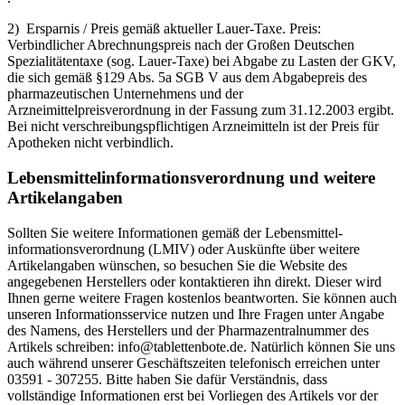
2) Ersparnis / Preis gemäß aktueller Lauer-Taxe. Preis:
Verbindlicher Abrechnungspreis nach der Großen Deutschen
Spezialitätentaxe (sog. Lauer-Taxe) bei Abgabe zu Lasten der GKV,
die sich gemäß §129 Abs. 5a SGB V aus dem Abgabepreis des
pharmazeutischen Unternehmens und der
Arzneimittelpreisverordnung in der Fassung zum 31.12.2003 ergibt.
Bei nicht verschreibungspflichtigen Arzneimitteln ist der Preis für
Apotheken nicht verbindlich.
Lebensmittel­informations­verordnung und weitere
Artikelangaben
Sollten Sie weitere Informationen gemäß der Lebensmittel­
informations­verordnung (LMIV) oder Auskünfte über weitere
Artikelangaben wünschen, so besuchen Sie die Website des
angegebenen Herstellers oder kontaktieren ihn direkt. Dieser wird
Ihnen gerne weitere Fragen kostenlos beantworten. Sie können auch
unseren Informationsservice nutzen und Ihre Fragen unter Angabe
des Namens, des Herstellers und der Pharmazentralnummer des
Artikels schreiben: info@tablettenbote.de. Natürlich können Sie uns
auch während unserer Geschäftszeiten telefonisch erreichen unter
03591 - 307255. Bitte haben Sie dafür Verständnis, dass
vollständige Informationen erst bei Vorliegen des Artikels vor der