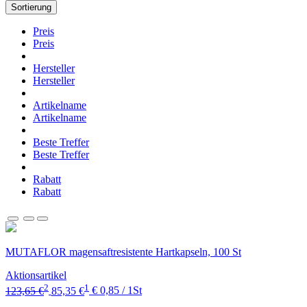
Sortierung
Preis
Preis
Hersteller
Hersteller
Artikelname
Artikelname
Beste Treffer
Beste Treffer
Rabatt
Rabatt
MUTAFLOR magensaftresistente Hartkapseln, 100 St
Aktionsartikel
2
1
123,65 €
85,35 €
€ 0,85 / 1St