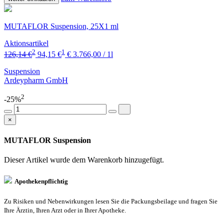
MUTAFLOR Suspension, 25X1 ml
Aktionsartikel
2
1
126,14 €
94,15 €
€ 3.766,00 / 1l
Suspension
Ardeypharm GmbH
2
-25%
×
MUTAFLOR Suspension
Dieser Artikel wurde dem Warenkorb
hinzugefügt.
Apothekenpflichtig
Zu Risiken und Nebenwirkungen lesen Sie die Packungsbeilage und fragen Sie
Ihre Ärztin, Ihren Arzt oder in Ihrer Apotheke.