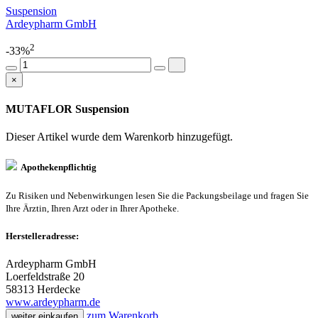
Suspension
Ardeypharm GmbH
2
-33%
×
MUTAFLOR Suspension
Dieser Artikel wurde dem Warenkorb
hinzugefügt.
Apothekenpflichtig
Zu Risiken und Nebenwirkungen lesen Sie die Packungsbeilage und fragen Sie
Ihre Ärztin, Ihren Arzt oder in Ihrer Apotheke.
Herstelleradresse:
Ardeypharm GmbH
Loerfeldstraße 20
58313 Herdecke
www.ardeypharm.de
zum Warenkorb
weiter einkaufen