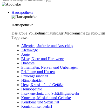
Hausapotheke
Hausapotheke
Das große Vollsortiment günstiger Medikamente zu absoluten
Toppreisen.
Allergien, Juckreiz und Ausschlag
Atemwege
Auge
Blase, Niere und Harnwege
Diabetes
Einschlafen, Nerven und Unbehagen
Erkältung und Husten
Frauengesundheit
Hämorrhoiden
Herz, Kreislauf und Gefäße
Homöopathie
Insektenschutz und Schädlingsabwehr
Knochen, Muskeln und Gelenke
Kondome und Sexualität
Kontaktlinsenbedarf