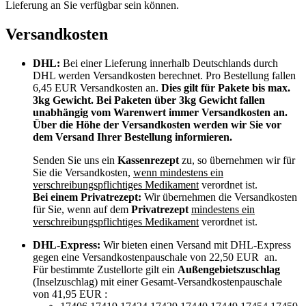
Lieferung an Sie verfügbar sein können.
Versandkosten
DHL:
Bei einer Lieferung innerhalb Deutschlands durch
DHL werden Versandkosten berechnet. Pro Bestellung fallen
6,45 EUR Versandkosten an.
Dies gilt für Pakete bis max.
3kg Gewicht. Bei Paketen über 3kg Gewicht fallen
unabhängig vom Warenwert immer Versandkosten an.
Über die Höhe der Versandkosten werden wir Sie vor
dem Versand Ihrer Bestellung informieren.
Senden Sie uns ein
Kassenrezept
zu, so übernehmen wir für
Sie die Versandkosten,
wenn mindestens ein
verschreibungspflichtiges Medikament
verordnet ist.
Bei einem Privatrezept:
Wir übernehmen die Versandkosten
für Sie, wenn auf dem
Privatrezept
mindestens ein
verschreibungspflichtiges Medikament
verordnet ist.
DHL-Express:
Wir bieten einen Versand mit DHL-Express
gegen eine Versandkostenpauschale von 22,50 EUR an.
Für bestimmte Zustellorte gilt ein
Außengebietszuschlag
(Inselzuschlag) mit einer Gesamt-Versandkostenpauschale
von 41,95 EUR :