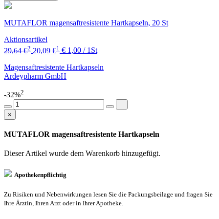
MUTAFLOR magensaftresistente Hartkapseln, 20 St
Aktionsartikel
2
1
29,64 €
20,09 €
€ 1,00 / 1St
Magensaftresistente Hartkapseln
Ardeypharm GmbH
2
-32%
×
MUTAFLOR magensaftresistente Hartkapseln
Dieser Artikel wurde dem Warenkorb
hinzugefügt.
Apothekenpflichtig
Zu Risiken und Nebenwirkungen lesen Sie die Packungsbeilage und fragen Sie
Ihre Ärztin, Ihren Arzt oder in Ihrer Apotheke.