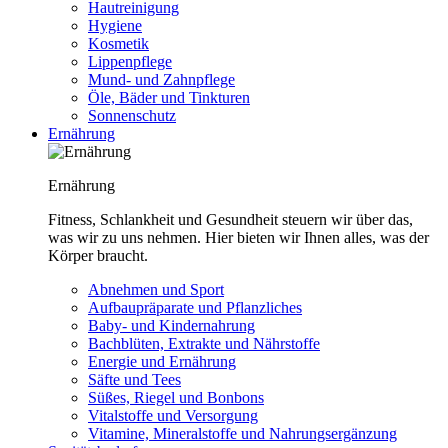
Hautreinigung
Hygiene
Kosmetik
Lippenpflege
Mund- und Zahnpflege
Öle, Bäder und Tinkturen
Sonnenschutz
Ernährung
Ernährung
Fitness, Schlankheit und Gesundheit steuern wir über das,
was wir zu uns nehmen. Hier bieten wir Ihnen alles, was der
Körper braucht.
Abnehmen und Sport
Aufbaupräparate und Pflanzliches
Baby- und Kindernahrung
Bachblüten, Extrakte und Nährstoffe
Energie und Ernährung
Säfte und Tees
Süßes, Riegel und Bonbons
Vitalstoffe und Versorgung
Vitamine, Mineralstoffe und Nahrungsergänzung