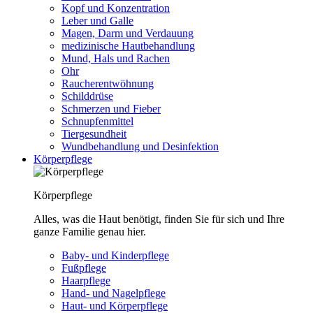
Kopf und Konzentration
Leber und Galle
Magen, Darm und Verdauung
medizinische Hautbehandlung
Mund, Hals und Rachen
Ohr
Raucherentwöhnung
Schilddrüse
Schmerzen und Fieber
Schnupfenmittel
Tiergesundheit
Wundbehandlung und Desinfektion
Körperpflege
Körperpflege
Alles, was die Haut benötigt, finden Sie für sich und Ihre
ganze Familie genau hier.
Baby- und Kinderpflege
Fußpflege
Haarpflege
Hand- und Nagelpflege
Haut- und Körperpflege