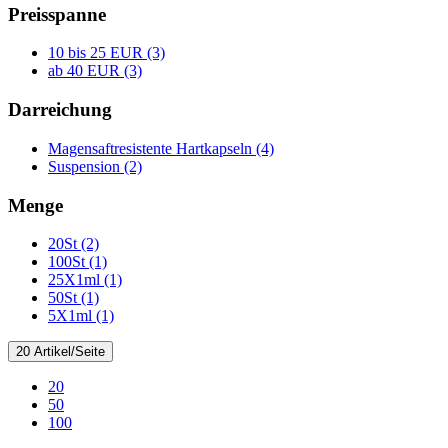
Preisspanne
10 bis 25 EUR (3)
ab 40 EUR (3)
Darreichung
Magensaftresistente Hartkapseln (4)
Suspension (2)
Menge
20St (2)
100St (1)
25X1ml (1)
50St (1)
5X1ml (1)
20 Artikel/Seite
20
50
100