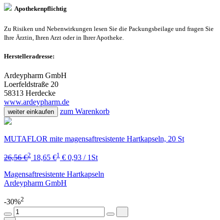
Apothekenpflichtig
Zu Risiken und Nebenwirkungen lesen Sie die Packungsbeilage und fragen Sie
Ihre Ärztin, Ihren Arzt oder in Ihrer Apotheke.
Herstelleradresse:
Ardeypharm GmbH
Loerfeldstraße 20
58313 Herdecke
www.ardeypharm.de
zum Warenkorb
weiter einkaufen
MUTAFLOR mite magensaftresistente Hartkapseln, 20 St
2
1
26,56 €
18,65 €
€ 0,93 / 1St
Magensaftresistente Hartkapseln
Ardeypharm GmbH
2
-30%