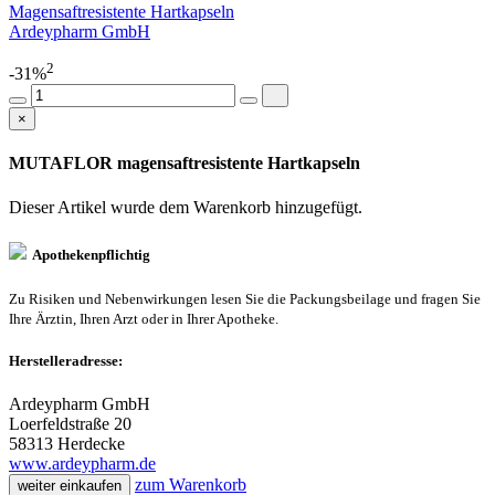
Magensaftresistente Hartkapseln
Ardeypharm GmbH
2
-31%
×
MUTAFLOR magensaftresistente Hartkapseln
Dieser Artikel wurde dem Warenkorb
hinzugefügt.
Apothekenpflichtig
Zu Risiken und Nebenwirkungen lesen Sie die Packungsbeilage und fragen Sie
Ihre Ärztin, Ihren Arzt oder in Ihrer Apotheke.
Herstelleradresse:
Ardeypharm GmbH
Loerfeldstraße 20
58313 Herdecke
www.ardeypharm.de
zum Warenkorb
weiter einkaufen