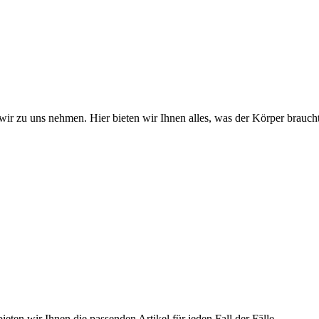
wir zu uns nehmen. Hier bieten wir Ihnen alles, was der Körper braucht
ieten wir Ihnen die passenden Artikel für jeden Fall der Fälle.