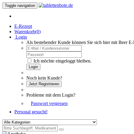
Toggle navigation
E-Rezept
Warenkorb(
0
)
Login
Als bestehender Kunde können Sie sich hier mit Ihrer E
Ich möchte eingeloggt bleiben.
Login
Noch kein Kunde?
Jetzt Registrieren
Probleme mit dem Login?
Passwort vergessen
Personal gesucht!