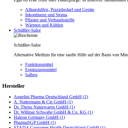
Alltagshilfen, Praxisbedarf und Geräte
Inkontinenz und Stoma
Pflaster und Verbandsstoffe
Wärmen und Kühlen
Schüßler-Salze
Schüßler-Salze
Alternative Medizin für eine sanfte Hilfe auf der Basis von Mi
Funktionsmittel
Ergänzungsmittel
Salben
Hersteller
Angelini Pharma Deutschland GmbH (2)
A. Nattermann & Cie GmbH (1)
Dr. Theiss Naturwaren GmbH (1)
Dr. Willmar Schwabe GmbH & Co. KG (1)
Haleon Germany GmbH (1)
PharmaSGP GmbH (1)
STADA Consumer Health Deutschland GmbH (1)