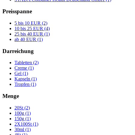
Preisspanne
5 bis 10 EUR (2)
10 bis 25 EUR (4)
25 bis 40 EUR (1)
ab 40 EUR (1)
Darreichung
Tabletten (2)
Creme (1)
Gel (1)
Kapseln (1)
Tropfen (1)
Menge
20St (2)
100g (1)
150g (1)
2X100St (1)
30ml (1)
4St (1)