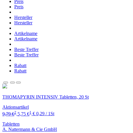
Preis
Preis
Hersteller
Hersteller
Artikelname
Artikelname
Beste Treffer
Beste Treffer
Rabatt
Rabatt
THOMAPYRIN INTENSIV Tabletten, 20 St
Aktionsartikel
2
1
9,79 €
5,75 €
€ 0,29 / 1St
Tabletten
A. Nattermann & Cie GmbH