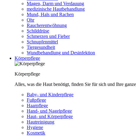
Magen, Darm und Verdauung
medizinische Hautbehandlung
Mund, Hals und Rachen
Ohr
Raucherentwöhnung
Schilddrüse
Schmerzen und Fieber
Schnupfenmittel
Tiergesundheit
Wundbehandlung und Desinfektion
Körperpflege
Körperpflege
Alles, was die Haut benötigt, finden Sie für sich und Ihre ganze
Baby- und Kinderpflege
Fußpflege
Haarpflege
Hand- und Nagelpflege
Haut- und Körperpflege
Hautreinigung
Hygiene
Kosmetik