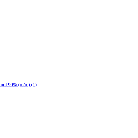
anol 90% (m/m) (1)