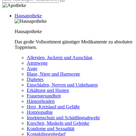
Hausapotheke
Hausapotheke
Das große Vollsortiment günstiger Medikamente zu absoluten
Toppreisen.
Allergien, Juckreiz und Ausschlag
Atemwege
Auge
Blase, Niere und Harnwege
Diabetes
Einschlafen, Nerven und Unbehagen
Erkältung und Husten
Frauengesundheit
Hämorrhoiden
Herz, Kreislauf und Gefäße
Homöopathie
Insektenschutz und Schädlingsabwehr
Knochen, Muskeln und Gelenke
Kondome und Sexualität
Kontaktlinsenbedarf