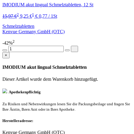
IMODIUM akut lingual Schmelztabletten, 12 St
2
1
15,97 €
9,25 €
€ 0,77 / 1St
Schmelztabletten
Kenvue Germany GmbH (OTC)
2
-42%
×
IMODIUM akut lingual Schmelztabletten
Dieser Artikel wurde dem Warenkorb
hinzugefügt.
Apothekenpflichtig
Zu Risiken und Nebenwirkungen lesen Sie die Packungsbeilage und fragen Sie
Ihre Ärztin, Ihren Arzt oder in Ihrer Apotheke.
Herstelleradresse:
Kenvue Germany GmbH (OTC)