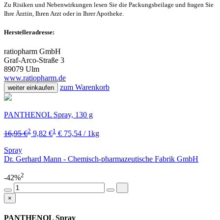
Zu Risiken und Nebenwirkungen lesen Sie die Packungsbeilage und fragen Sie
Ihre Ärztin, Ihren Arzt oder in Ihrer Apotheke.
Herstelleradresse:
ratiopharm GmbH
Graf-Arco-Straße 3
89079 Ulm
www.ratiopharm.de
zum Warenkorb
weiter einkaufen
PANTHENOL Spray, 130 g
2
1
16,95 €
9,82 €
€ 75,54 / 1kg
Spray
Dr. Gerhard Mann - Chemisch-pharmazeutische Fabrik GmbH
2
-42%
×
PANTHENOL Spray