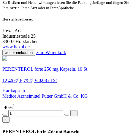
Zu Risiken und Nebenwirkungen lesen Sie die Packungsbeilage und fragen Sie
Ihre Ärztin, Ihren Arzt oder in Ihrer Apotheke.
Herstelleradresse:
Hexal AG
Industriestraße 25
83607 Holzkirchen
www.hexal.de
zum Warenkorb
weiter einkaufen
PERENTEROL forte 250 mg Kapseln, 10 St
2
1
12,46 €
6,79 €
€ 0,68 / 1St
Hartkapseln
Medice Arzneimittel Pütter GmbH & Co. KG
2
-46%
×
PERENTEROL forte 250 mg Kapseln