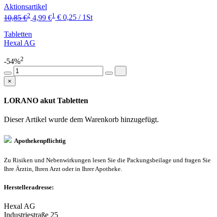
Aktionsartikel
2
1
10,85 €
4,99 €
€ 0,25 / 1St
Tabletten
Hexal AG
2
-54%
×
LORANO akut Tabletten
Dieser Artikel wurde dem Warenkorb
hinzugefügt.
Apothekenpflichtig
Zu Risiken und Nebenwirkungen lesen Sie die Packungsbeilage und fragen Sie
Ihre Ärztin, Ihren Arzt oder in Ihrer Apotheke.
Herstelleradresse:
Hexal AG
Industriestraße 25