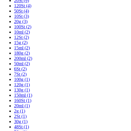
20St (9)
120St (4)
50St (4)
10St (3)
20g (3)
100St (2)
10ml (2)
12St (2)
15g (2)
15ml (2)
180g (2)
200ml (2)
50ml (2)
6St (2)
7St (2)
100g (1)
120g (1)
130g (1)
150ml (1)
160St (1)
20ml (1)
2g (1)
2St (1)
30g (1)
48St (1)