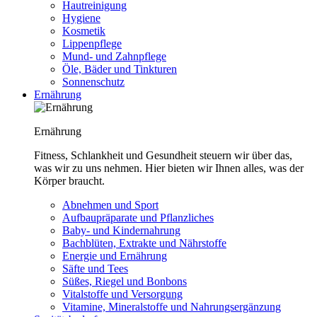
Hautreinigung
Hygiene
Kosmetik
Lippenpflege
Mund- und Zahnpflege
Öle, Bäder und Tinkturen
Sonnenschutz
Ernährung
Ernährung
Fitness, Schlankheit und Gesundheit steuern wir über das,
was wir zu uns nehmen. Hier bieten wir Ihnen alles, was der
Körper braucht.
Abnehmen und Sport
Aufbaupräparate und Pflanzliches
Baby- und Kindernahrung
Bachblüten, Extrakte und Nährstoffe
Energie und Ernährung
Säfte und Tees
Süßes, Riegel und Bonbons
Vitalstoffe und Versorgung
Vitamine, Mineralstoffe und Nahrungsergänzung