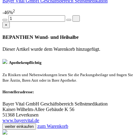
Bayer Vital GmbH Geschäftsbereich Selbstmedikation
2
-46%
×
BEPANTHEN Wund- und Heilsalbe
Dieser Artikel wurde dem Warenkorb
hinzugefügt.
Apothekenpflichtig
Zu Risiken und Nebenwirkungen lesen Sie die Packungsbeilage und fragen Sie
Ihre Ärztin, Ihren Arzt oder in Ihrer Apotheke.
Herstelleradresse:
Bayer Vital GmbH Geschäftsbereich Selbstmedikation
Kaiser-Wilhelm-Allee Gebäude K 56
51368 Leverkusen
www.bayervital.de
zum Warenkorb
weiter einkaufen