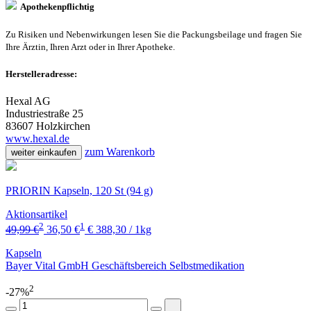
Apothekenpflichtig
Zu Risiken und Nebenwirkungen lesen Sie die Packungsbeilage und fragen Sie
Ihre Ärztin, Ihren Arzt oder in Ihrer Apotheke.
Herstelleradresse:
Hexal AG
Industriestraße 25
83607 Holzkirchen
www.hexal.de
zum Warenkorb
weiter einkaufen
PRIORIN Kapseln, 120 St (94 g)
Aktionsartikel
2
1
49,99 €
36,50 €
€ 388,30 / 1kg
Kapseln
Bayer Vital GmbH Geschäftsbereich Selbstmedikation
2
-27%