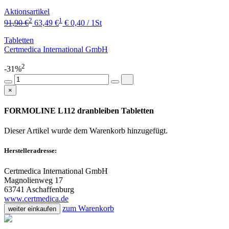
Aktionsartikel
2
1
91,90 €
63,49 €
€ 0,40 / 1St
Tabletten
Certmedica International GmbH
2
-31%
×
FORMOLINE L112 dranbleiben Tabletten
Dieser Artikel wurde dem Warenkorb
hinzugefügt.
Herstelleradresse:
Certmedica International GmbH
Magnolienweg 17
63741 Aschaffenburg
www.certmedica.de
zum Warenkorb
weiter einkaufen