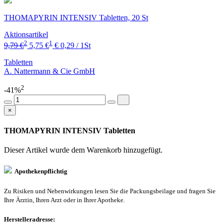
THOMAPYRIN INTENSIV Tabletten, 20 St
Aktionsartikel
2
1
9,79 €
5,75 €
€ 0,29 / 1St
Tabletten
A. Nattermann & Cie GmbH
2
-41%
×
THOMAPYRIN INTENSIV Tabletten
Dieser Artikel wurde dem Warenkorb
hinzugefügt.
Apothekenpflichtig
Zu Risiken und Nebenwirkungen lesen Sie die Packungsbeilage und fragen Sie
Ihre Ärztin, Ihren Arzt oder in Ihrer Apotheke.
Herstelleradresse: