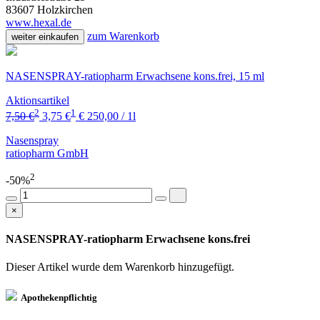
83607 Holzkirchen
www.hexal.de
zum Warenkorb
weiter einkaufen
NASENSPRAY-ratiopharm Erwachsene kons.frei, 15 ml
Aktionsartikel
2
1
7,50 €
3,75 €
€ 250,00 / 1l
Nasenspray
ratiopharm GmbH
2
-50%
×
NASENSPRAY-ratiopharm Erwachsene kons.frei
Dieser Artikel wurde dem Warenkorb
hinzugefügt.
Apothekenpflichtig