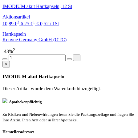
IMODIUM akut Hartkapseln, 12 St
Aktionsartikel
2
1
10,89 €
6,25 €
€ 0,52 / 1St
Hartkapseln
Kenvue Germany GmbH (OTC)
2
-43%
×
IMODIUM akut Hartkapseln
Dieser Artikel wurde dem Warenkorb
hinzugefügt.
Apothekenpflichtig
Zu Risiken und Nebenwirkungen lesen Sie die Packungsbeilage und fragen Sie
Ihre Ärztin, Ihren Arzt oder in Ihrer Apotheke.
Herstelleradresse: