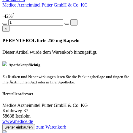
Medice Arzneimittel Pütter GmbH & Co. KG
2
-42%
×
PERENTEROL forte 250 mg Kapseln
Dieser Artikel wurde dem Warenkorb
hinzugefügt.
Apothekenpflichtig
Zu Risiken und Nebenwirkungen lesen Sie die Packungsbeilage und fragen Sie
Ihre Ärztin, Ihren Arzt oder in Ihrer Apotheke.
Herstelleradresse:
Medice Arzneimittel Pütter GmbH & Co. KG
Kuhloweg 37
58638 Iserlohn
www.medice.de
zum Warenkorb
weiter einkaufen