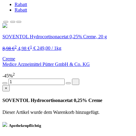
Rabatt
Rabatt
SOVENTOL Hydrocortisonacetat 0,25% Creme, 20 g
2
1
8,98 €
4,98 €
€ 249,00 / 1kg
Creme
Medice Arzneimittel Pütter GmbH & Co. KG
2
-45%
×
SOVENTOL Hydrocortisonacetat 0,25% Creme
Dieser Artikel wurde dem Warenkorb
hinzugefügt.
Apothekenpflichtig