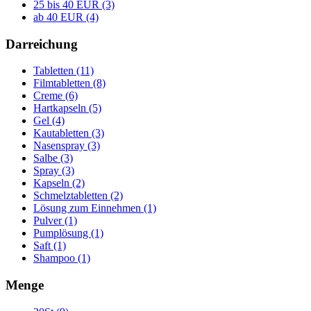
25 bis 40 EUR (3)
ab 40 EUR (4)
Darreichung
Tabletten (11)
Filmtabletten (8)
Creme (6)
Hartkapseln (5)
Gel (4)
Kautabletten (3)
Nasenspray (3)
Salbe (3)
Spray (3)
Kapseln (2)
Schmelztabletten (2)
Lösung zum Einnehmen (1)
Pulver (1)
Pumplösung (1)
Saft (1)
Shampoo (1)
Menge