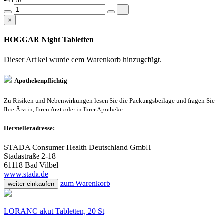
×
HOGGAR Night Tabletten
Dieser Artikel wurde dem Warenkorb
hinzugefügt.
Apothekenpflichtig
Zu Risiken und Nebenwirkungen lesen Sie die Packungsbeilage und fragen Sie
Ihre Ärztin, Ihren Arzt oder in Ihrer Apotheke.
Herstelleradresse:
STADA Consumer Health Deutschland GmbH
Stadastraße 2-18
61118 Bad Vilbel
www.stada.de
zum Warenkorb
weiter einkaufen
LORANO akut Tabletten, 20 St