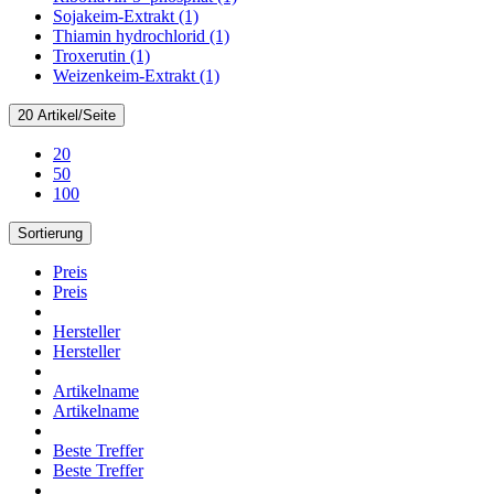
Sojakeim-Extrakt (1)
Thiamin hydrochlorid (1)
Troxerutin (1)
Weizenkeim-Extrakt (1)
20 Artikel/Seite
20
50
100
Sortierung
Preis
Preis
Hersteller
Hersteller
Artikelname
Artikelname
Beste Treffer
Beste Treffer