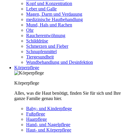
Kopf und Konzentration
Leber und Galle
Magen, Darm und Verdauung
medizinische Hautbehandlung
Mund, Hals und Rachen
Ohr
Raucherentwöhnung
Schilddrüse
Schmerzen und Fieber
Schnupfenmittel
Tiergesundheit
Wundbehandlung und Desinfektion
Körperpflege
Körperpflege
Alles, was die Haut benötigt, finden Sie für sich und Ihre
ganze Familie genau hier.
Baby- und Kinderpflege
Fußpflege
Haarpflege
Hand- und Nagelpflege
Haut- und Körperpflege