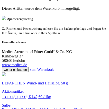
Dieser Artikel wurde dem Warenkorb
hinzugefügt.
Apothekenpflichtig
Zu Risiken und Nebenwirkungen lesen Sie die Packungsbeilage und fragen Sie
Ihre Ärztin, Ihren Arzt oder in Ihrer Apotheke.
Herstelleradresse:
Medice Arzneimittel Pütter GmbH & Co. KG
Kuhloweg 37
58638 Iserlohn
www.medice.de
zum Warenkorb
weiter einkaufen
BEPANTHEN Wund- und Heilsalbe, 50 g
Aktionsartikel
2
1
13,19 €
7,13 €
€ 142,60 / 1kg
Salbe