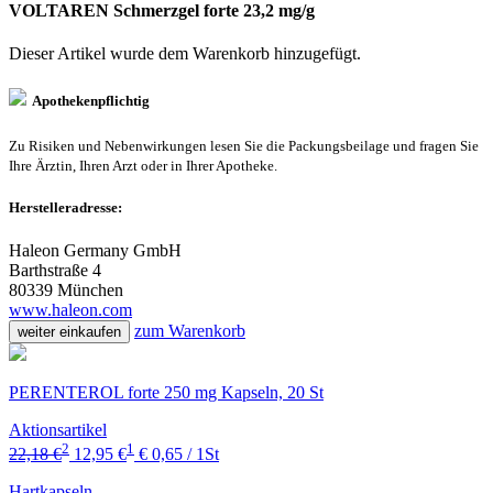
VOLTAREN Schmerzgel forte 23,2 mg/g
Dieser Artikel wurde dem Warenkorb
hinzugefügt.
Apothekenpflichtig
Zu Risiken und Nebenwirkungen lesen Sie die Packungsbeilage und fragen Sie
Ihre Ärztin, Ihren Arzt oder in Ihrer Apotheke.
Herstelleradresse:
Haleon Germany GmbH
Barthstraße 4
80339 München
www.haleon.com
zum Warenkorb
weiter einkaufen
PERENTEROL forte 250 mg Kapseln, 20 St
Aktionsartikel
2
1
22,18 €
12,95 €
€ 0,65 / 1St
Hartkapseln