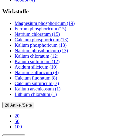
Wirkstoffe
Magnesium phosphoricum (19)
Ferrum phosphoricum (15)
Natrium chloratum (15)
Calcium phosphoricum (13)
Kalium phosphoricum (13)
Natrium phosphoricum (13)
Kalium chloratum (12)
Kalium sulfuricum (12)
Acidum silicicum (10)
Natrium sulfuricum (9)
Calcium fluoratum (8)
Calcium sulfuricum (7)
Kalium arsenicosum (1)
Lithium chloratum (1)
20 Artikel/Seite
20
50
100