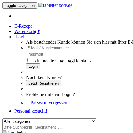
Toggle navigation
E-Rezept
Warenkorb(
0
)
Login
Als bestehender Kunde können Sie sich hier mit Ihrer E
Ich möchte eingeloggt bleiben.
Login
Noch kein Kunde?
Jetzt Registrieren
Probleme mit dem Login?
Passwort vergessen
Personal gesucht!