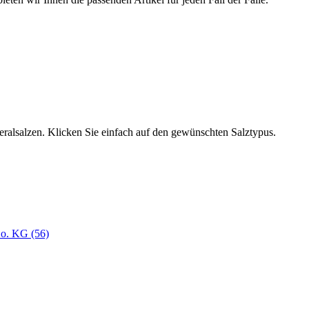
neralsalzen. Klicken Sie einfach auf den gewünschten Salztypus.
o. KG (56)