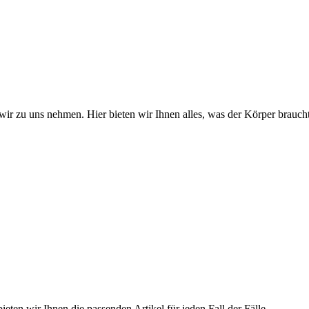
wir zu uns nehmen. Hier bieten wir Ihnen alles, was der Körper braucht
ieten wir Ihnen die passenden Artikel für jeden Fall der Fälle.