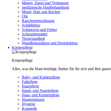
Magen, Darm und Verdauung
medizinische Hautbehandlung
Mund, Hals und Rachen
Ohr
Raucherentwöhnung
Schilddrüse
Schmerzen und Fieber
Schnupfenmittel
Tiergesundheit
Wundbehandlung und Desinfektion
Körperpflege
Körperpflege
Alles, was die Haut benötigt, finden Sie für sich und Ihre ganze
Baby- und Kinderpflege
Fußpflege
Haarpflege
Hand- und Nagelpflege
Haut- und Körperpflege
Hautreinigung
Hygiene
Kosmetik