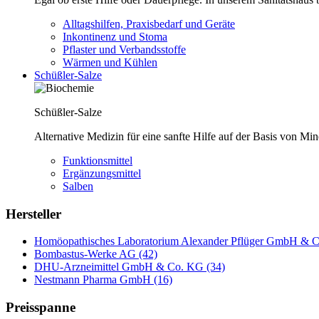
Alltagshilfen, Praxisbedarf und Geräte
Inkontinenz und Stoma
Pflaster und Verbandsstoffe
Wärmen und Kühlen
Schüßler-Salze
Schüßler-Salze
Alternative Medizin für eine sanfte Hilfe auf der Basis von Mi
Funktionsmittel
Ergänzungsmittel
Salben
Hersteller
Homöopathisches Laboratorium Alexander Pflüger GmbH & C
Bombastus-Werke AG (42)
DHU-Arzneimittel GmbH & Co. KG (34)
Nestmann Pharma GmbH (16)
Preisspanne