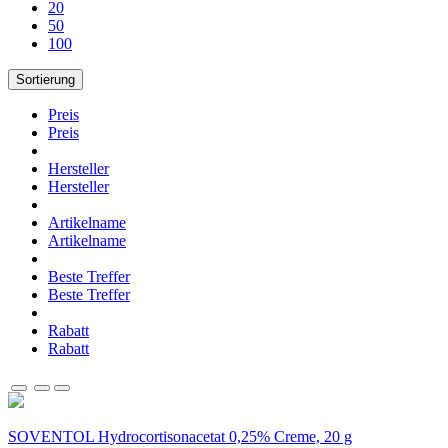
20
50
100
Sortierung
Preis
Preis
Hersteller
Hersteller
Artikelname
Artikelname
Beste Treffer
Beste Treffer
Rabatt
Rabatt
SOVENTOL Hydrocortisonacetat 0,25% Creme, 20 g