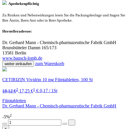
Apothekenpflichtig
Zu Risiken und Nebenwirkungen lesen Sie die Packungsbeilage und fragen Sie
Ihre Ärztin, Ihren Arzt oder in Ihrer Apotheke.
Herstelleradresse:
Dr. Gerhard Mann - Chemisch-pharmazeutische Fabrik GmbH
Brunsbütteler Damm 165/173
13581 Berlin
www.bausch-lomb.de
zum Warenkorb
weiter einkaufen
CETIRIZIN Vividrin 10 mg Filmtabletten, 100 St
2
1
18,12 €
17,25 €
€ 0,17 / 1St
Filmtabletten
Dr. Gerhard Mann - Chemisch-pharmazeutische Fabrik GmbH
2
-5%
×