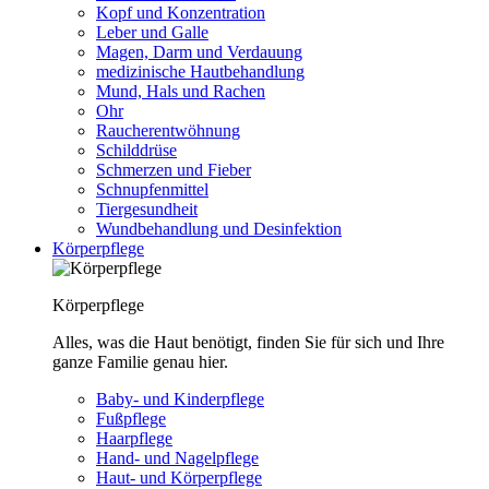
Kopf und Konzentration
Leber und Galle
Magen, Darm und Verdauung
medizinische Hautbehandlung
Mund, Hals und Rachen
Ohr
Raucherentwöhnung
Schilddrüse
Schmerzen und Fieber
Schnupfenmittel
Tiergesundheit
Wundbehandlung und Desinfektion
Körperpflege
Körperpflege
Alles, was die Haut benötigt, finden Sie für sich und Ihre
ganze Familie genau hier.
Baby- und Kinderpflege
Fußpflege
Haarpflege
Hand- und Nagelpflege
Haut- und Körperpflege