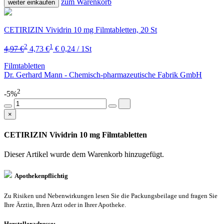
zum Warenkorb
weiter einkaufen
CETIRIZIN Vividrin 10 mg Filmtabletten, 20 St
2
1
4,97 €
4,73 €
€ 0,24 / 1St
Filmtabletten
Dr. Gerhard Mann - Chemisch-pharmazeutische Fabrik GmbH
2
-5%
×
CETIRIZIN Vividrin 10 mg Filmtabletten
Dieser Artikel wurde dem Warenkorb
hinzugefügt.
Apothekenpflichtig
Zu Risiken und Nebenwirkungen lesen Sie die Packungsbeilage und fragen Sie
Ihre Ärztin, Ihren Arzt oder in Ihrer Apotheke.
Herstelleradresse: