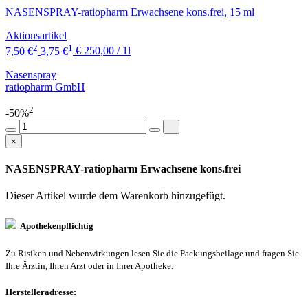
NASENSPRAY-ratiopharm Erwachsene kons.frei, 15 ml
Aktionsartikel
2
1
7,50 €
3,75 €
€ 250,00 / 1l
Nasenspray
ratiopharm GmbH
2
-50%
×
NASENSPRAY-ratiopharm Erwachsene kons.frei
Dieser Artikel wurde dem Warenkorb
hinzugefügt.
Apothekenpflichtig
Zu Risiken und Nebenwirkungen lesen Sie die Packungsbeilage und fragen Sie
Ihre Ärztin, Ihren Arzt oder in Ihrer Apotheke.
Herstelleradresse: