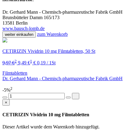
Dr. Gerhard Mann - Chemisch-pharmazeutische Fabrik GmbH
Brunsbütteler Damm 165/173
13581 Berlin
www.bausch-lomb.de
zum Warenkorb
weiter einkaufen
CETIRIZIN Vividrin 10 mg Filmtabletten, 50 St
2
1
9,97 €
9,49 €
€ 0,19 / 1St
Filmtabletten
Dr. Gerhard Mann - Chemisch-pharmazeutische Fabrik GmbH
2
-5%
×
CETIRIZIN Vividrin 10 mg Filmtabletten
Dieser Artikel wurde dem Warenkorb
hinzugefügt.