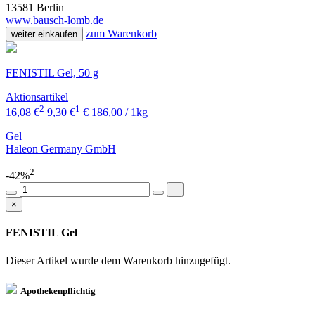
13581 Berlin
www.bausch-lomb.de
zum Warenkorb
weiter einkaufen
FENISTIL Gel, 50 g
Aktionsartikel
2
1
16,08 €
9,30 €
€ 186,00 / 1kg
Gel
Haleon Germany GmbH
2
-42%
×
FENISTIL Gel
Dieser Artikel wurde dem Warenkorb
hinzugefügt.
Apothekenpflichtig