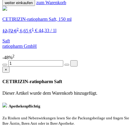
zum Warenkorb
weiter einkaufen
CETIRIZIN-ratiopharm Saft, 150 ml
2
1
12,72 €
6,65 €
€ 44,33 / 1l
Saft
ratiopharm GmbH
2
-48%
×
CETIRIZIN-ratiopharm Saft
Dieser Artikel wurde dem Warenkorb
hinzugefügt.
Apothekenpflichtig
Zu Risiken und Nebenwirkungen lesen Sie die Packungsbeilage und fragen Sie
Ihre Ärztin, Ihren Arzt oder in Ihrer Apotheke.