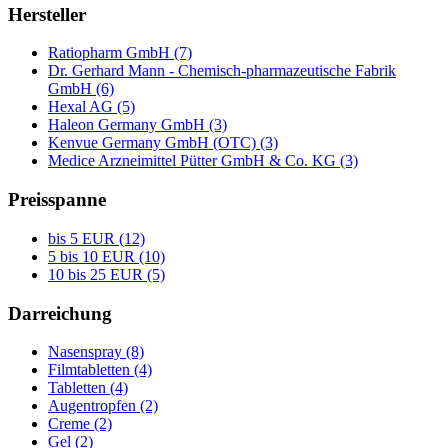
Hersteller
Ratiopharm GmbH (7)
Dr. Gerhard Mann - Chemisch-pharmazeutische Fabrik
GmbH (6)
Hexal AG (5)
Haleon Germany GmbH (3)
Kenvue Germany GmbH (OTC) (3)
Medice Arzneimittel Pütter GmbH & Co. KG (3)
Preisspanne
bis 5 EUR (12)
5 bis 10 EUR (10)
10 bis 25 EUR (5)
Darreichung
Nasenspray (8)
Filmtabletten (4)
Tabletten (4)
Augentropfen (2)
Creme (2)
Gel (2)