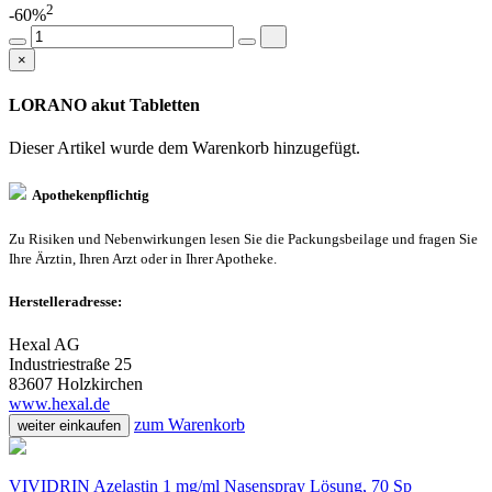
2
-60%
×
LORANO akut Tabletten
Dieser Artikel wurde dem Warenkorb
hinzugefügt.
Apothekenpflichtig
Zu Risiken und Nebenwirkungen lesen Sie die Packungsbeilage und fragen Sie
Ihre Ärztin, Ihren Arzt oder in Ihrer Apotheke.
Herstelleradresse:
Hexal AG
Industriestraße 25
83607 Holzkirchen
www.hexal.de
zum Warenkorb
weiter einkaufen
VIVIDRIN Azelastin 1 mg/ml Nasenspray Lösung, 70 Sp