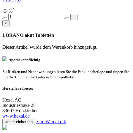
2
-54%
×
LORANO akut Tabletten
Dieser Artikel wurde dem Warenkorb
hinzugefügt.
Apothekenpflichtig
Zu Risiken und Nebenwirkungen lesen Sie die Packungsbeilage und fragen Sie
Ihre Ärztin, Ihren Arzt oder in Ihrer Apotheke.
Herstelleradresse:
Hexal AG
Industriestraße 25
83607 Holzkirchen
www.hexal.de
zum Warenkorb
weiter einkaufen