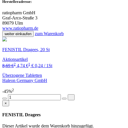
Herstelleradresse:
ratiopharm GmbH
Graf-Arco-Straße 3
89079 Ulm
www.ratiopharm.de
zum Warenkorb
weiter einkaufen
FENISTIL Dragees, 20 St
Aktionsartikel
2
1
8,69 €
4,74 €
€ 0,24 / 1St
Überzogene Tabletten
Haleon Germany GmbH
2
-45%
×
FENISTIL Dragees
Dieser Artikel wurde dem Warenkorb
hinzugefügt.