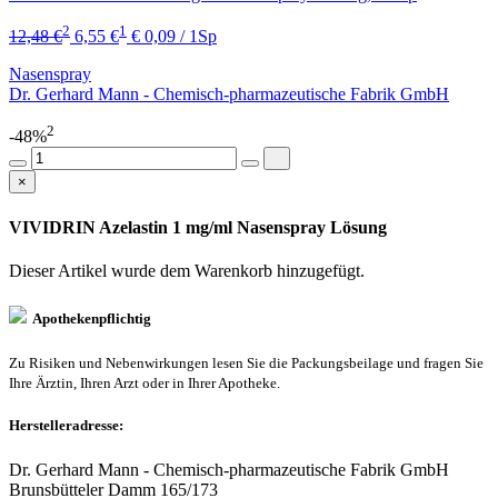
2
1
12,48 €
6,55 €
€ 0,09 / 1Sp
Nasenspray
Dr. Gerhard Mann - Chemisch-pharmazeutische Fabrik GmbH
2
-48%
×
VIVIDRIN Azelastin 1 mg/ml Nasenspray Lösung
Dieser Artikel wurde dem Warenkorb
hinzugefügt.
Apothekenpflichtig
Zu Risiken und Nebenwirkungen lesen Sie die Packungsbeilage und fragen Sie
Ihre Ärztin, Ihren Arzt oder in Ihrer Apotheke.
Herstelleradresse:
Dr. Gerhard Mann - Chemisch-pharmazeutische Fabrik GmbH
Brunsbütteler Damm 165/173