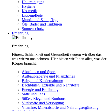
Hautreinigung
Hygiene
Kosmetik
Lippenpflege
Mund- und Zahnpflege
Öle, Bäder und Tinkturen
Sonnenschutz
Ernährung
Ernährung
Fitness, Schlankheit und Gesundheit steuern wir über das,
was wir zu uns nehmen. Hier bieten wir Ihnen alles, was der
Körper braucht.
Abnehmen und Sport
Aufbaupräparate und Pflanzliches
Baby- und Kindernahrung
Bachblüten, Extrakte und Nährstoffe
Energie und Ernährung
Säfte und Tees
Süßes, Riegel und Bonbons
Vitalstoffe und Versorgung
Vitamine, Mineralstoffe und Nahrungsergänzung