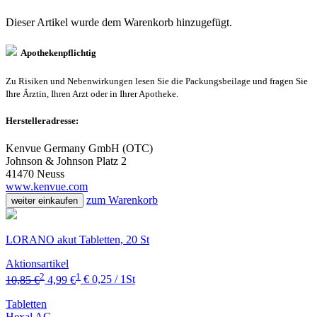
Dieser Artikel wurde dem Warenkorb
hinzugefügt.
Apothekenpflichtig
Zu Risiken und Nebenwirkungen lesen Sie die Packungsbeilage und fragen Sie
Ihre Ärztin, Ihren Arzt oder in Ihrer Apotheke.
Herstelleradresse:
Kenvue Germany GmbH (OTC)
Johnson & Johnson Platz 2
41470 Neuss
www.kenvue.com
zum Warenkorb
weiter einkaufen
LORANO akut Tabletten, 20 St
Aktionsartikel
2
1
10,85 €
4,99 €
€ 0,25 / 1St
Tabletten
Hexal AG