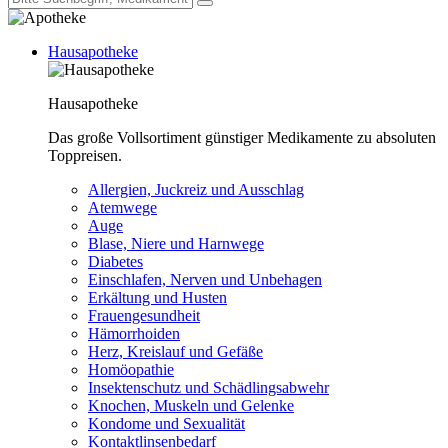
Hausapotheke
Hausapotheke
Das große Vollsortiment günstiger Medikamente zu absoluten
Toppreisen.
Allergien, Juckreiz und Ausschlag
Atemwege
Auge
Blase, Niere und Harnwege
Diabetes
Einschlafen, Nerven und Unbehagen
Erkältung und Husten
Frauengesundheit
Hämorrhoiden
Herz, Kreislauf und Gefäße
Homöopathie
Insektenschutz und Schädlingsabwehr
Knochen, Muskeln und Gelenke
Kondome und Sexualität
Kontaktlinsenbedarf