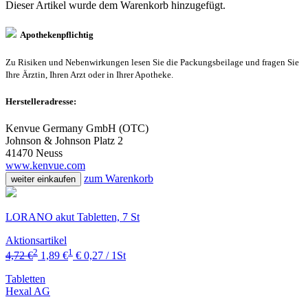
Dieser Artikel wurde dem Warenkorb
hinzugefügt.
Apothekenpflichtig
Zu Risiken und Nebenwirkungen lesen Sie die Packungsbeilage und fragen Sie
Ihre Ärztin, Ihren Arzt oder in Ihrer Apotheke.
Herstelleradresse:
Kenvue Germany GmbH (OTC)
Johnson & Johnson Platz 2
41470 Neuss
www.kenvue.com
zum Warenkorb
weiter einkaufen
LORANO akut Tabletten, 7 St
Aktionsartikel
2
1
4,72 €
1,89 €
€ 0,27 / 1St
Tabletten
Hexal AG