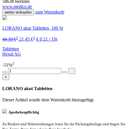
58638 Iserlohn
www.medice.de
zum Warenkorb
weiter einkaufen
LORANO akut Tabletten, 100 St
2
1
44,10 €
21,45 €
€ 0,21 / 1St
Tabletten
Hexal AG
2
-51%
×
LORANO akut Tabletten
Dieser Artikel wurde dem Warenkorb
hinzugefügt.
Apothekenpflichtig
Zu Risiken und Nebenwirkungen lesen Sie die Packungsbeilage und fragen Sie