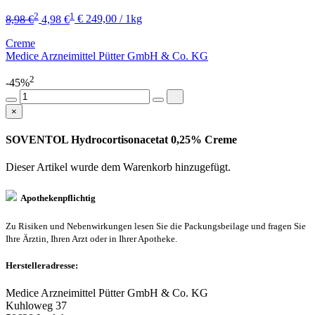
2
1
8,98 €
4,98 €
€ 249,00 / 1kg
Creme
Medice Arzneimittel Pütter GmbH & Co. KG
2
-45%
×
SOVENTOL Hydrocortisonacetat 0,25% Creme
Dieser Artikel wurde dem Warenkorb
hinzugefügt.
Apothekenpflichtig
Zu Risiken und Nebenwirkungen lesen Sie die Packungsbeilage und fragen Sie
Ihre Ärztin, Ihren Arzt oder in Ihrer Apotheke.
Herstelleradresse:
Medice Arzneimittel Pütter GmbH & Co. KG
Kuhloweg 37