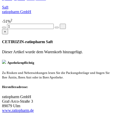
Saft
ratiopharm GmbH
2
-51%
×
CETIRIZIN-ratiopharm Saft
Dieser Artikel wurde dem Warenkorb
hinzugefügt.
Apothekenpflichtig
Zu Risiken und Nebenwirkungen lesen Sie die Packungsbeilage und fragen Sie
Ihre Ärztin, Ihren Arzt oder in Ihrer Apotheke.
Herstelleradresse:
ratiopharm GmbH
Graf-Arco-Straße 3
89079 Ulm
www.ratiopharm.de