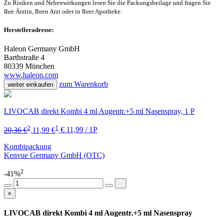
Zu Risiken und Nebenwirkungen lesen Sie die Packungsbeilage und fragen Sie
Ihre Ärztin, Ihren Arzt oder in Ihrer Apotheke.
Herstelleradresse:
Haleon Germany GmbH
Barthstraße 4
80339 München
www.haleon.com
zum Warenkorb
weiter einkaufen
LIVOCAB direkt Kombi 4 ml Augentr.+5 ml Nasenspray, 1 P
2
1
20,36 €
11,99 €
€ 11,99 / 1P
Kombipackung
Kenvue Germany GmbH (OTC)
2
-41%
×
LIVOCAB direkt Kombi 4 ml Augentr.+5 ml Nasenspray