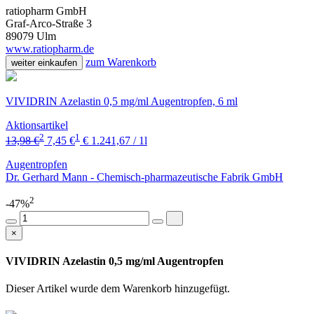
ratiopharm GmbH
Graf-Arco-Straße 3
89079 Ulm
www.ratiopharm.de
zum Warenkorb
weiter einkaufen
VIVIDRIN Azelastin 0,5 mg/ml Augentropfen, 6 ml
Aktionsartikel
2
1
13,98 €
7,45 €
€ 1.241,67 / 1l
Augentropfen
Dr. Gerhard Mann - Chemisch-pharmazeutische Fabrik GmbH
2
-47%
×
VIVIDRIN Azelastin 0,5 mg/ml Augentropfen
Dieser Artikel wurde dem Warenkorb
hinzugefügt.