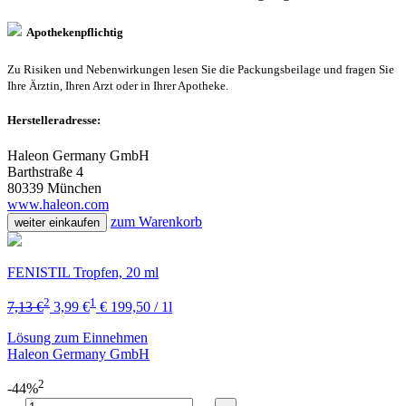
Apothekenpflichtig
Zu Risiken und Nebenwirkungen lesen Sie die Packungsbeilage und fragen Sie
Ihre Ärztin, Ihren Arzt oder in Ihrer Apotheke.
Herstelleradresse:
Haleon Germany GmbH
Barthstraße 4
80339 München
www.haleon.com
zum Warenkorb
weiter einkaufen
FENISTIL Tropfen, 20 ml
2
1
7,13 €
3,99 €
€ 199,50 / 1l
Lösung zum Einnehmen
Haleon Germany GmbH
2
-44%