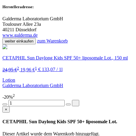
Herstelleradresse:
Galderma Laboratorium GmbH
Toulouser Allee 23a
40211 Düsseldorf
www.galderma.de
zum Warenkorb
weiter einkaufen
CETAPHIL Sun Daylong Kids SPF 50+ liposomale Lot., 150 ml
2
1
24,95 €
19,96 €
€ 133,07 / 1l
Lotion
Galderma Laboratorium GmbH
2
-20%
×
CETAPHIL Sun Daylong Kids SPF 50+ liposomale Lot.
Dieser Artikel wurde dem Warenkorb
hinzugefügt.