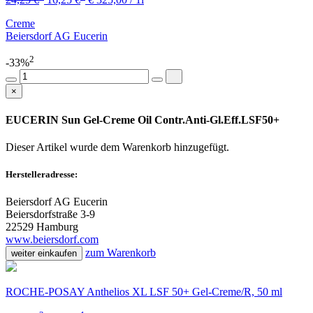
Creme
Beiersdorf AG Eucerin
2
-33%
×
EUCERIN Sun Gel-Creme Oil Contr.Anti-Gl.Eff.LSF50+
Dieser Artikel wurde dem Warenkorb
hinzugefügt.
Herstelleradresse:
Beiersdorf AG Eucerin
Beiersdorfstraße 3-9
22529 Hamburg
www.beiersdorf.com
zum Warenkorb
weiter einkaufen
ROCHE-POSAY Anthelios XL LSF 50+ Gel-Creme/R, 50 ml