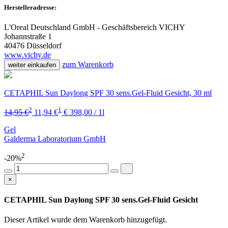
Herstelleradresse:
L'Oreal Deutschland GmbH - Geschäftsbereich VICHY
Johannstraße 1
40476 Düsseldorf
www.vichy.de
zum Warenkorb
weiter einkaufen
CETAPHIL Sun Daylong SPF 30 sens.Gel-Fluid Gesicht, 30 ml
2
1
14,95 €
11,94 €
€ 398,00 / 1l
Gel
Galderma Laboratorium GmbH
2
-20%
×
CETAPHIL Sun Daylong SPF 30 sens.Gel-Fluid Gesicht
Dieser Artikel wurde dem Warenkorb
hinzugefügt.