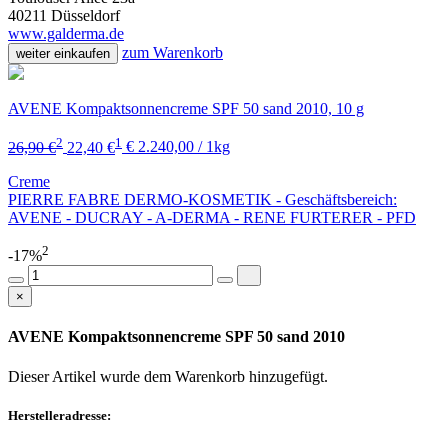
40211 Düsseldorf
www.galderma.de
zum Warenkorb
weiter einkaufen
AVENE Kompaktsonnencreme SPF 50 sand 2010, 10 g
2
1
26,90 €
22,40 €
€ 2.240,00 / 1kg
Creme
PIERRE FABRE DERMO-KOSMETIK - Geschäftsbereich:
AVENE - DUCRAY - A-DERMA - RENE FURTERER - PFD
2
-17%
×
AVENE Kompaktsonnencreme SPF 50 sand 2010
Dieser Artikel wurde dem Warenkorb
hinzugefügt.
Herstelleradresse: