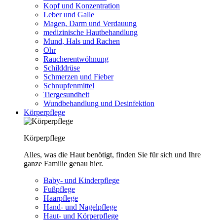
Kopf und Konzentration
Leber und Galle
Magen, Darm und Verdauung
medizinische Hautbehandlung
Mund, Hals und Rachen
Ohr
Raucherentwöhnung
Schilddrüse
Schmerzen und Fieber
Schnupfenmittel
Tiergesundheit
Wundbehandlung und Desinfektion
Körperpflege
Körperpflege
Alles, was die Haut benötigt, finden Sie für sich und Ihre
ganze Familie genau hier.
Baby- und Kinderpflege
Fußpflege
Haarpflege
Hand- und Nagelpflege
Haut- und Körperpflege