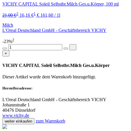
VICHY CAPITAL Soleil Selbstbr.Milch Ges.u.Körper, 100 ml
2
1
21,00 €
16,16 €
€ 161,60 / 1l
Milch
L'Oreal Deutschland GmbH - Geschäftsbereich VICHY
2
-23%
×
VICHY CAPITAL Soleil Selbstbr.Milch Ges.u.Körper
Dieser Artikel wurde dem Warenkorb
hinzugefügt.
Herstelleradresse:
L'Oreal Deutschland GmbH - Geschäftsbereich VICHY
Johannstraße 1
40476 Düsseldorf
www.vichy.de
zum Warenkorb
weiter einkaufen