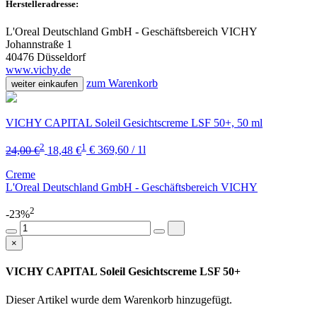
Herstelleradresse:
L'Oreal Deutschland GmbH - Geschäftsbereich VICHY
Johannstraße 1
40476 Düsseldorf
www.vichy.de
zum Warenkorb
weiter einkaufen
VICHY CAPITAL Soleil Gesichtscreme LSF 50+, 50 ml
2
1
24,00 €
18,48 €
€ 369,60 / 1l
Creme
L'Oreal Deutschland GmbH - Geschäftsbereich VICHY
2
-23%
×
VICHY CAPITAL Soleil Gesichtscreme LSF 50+
Dieser Artikel wurde dem Warenkorb
hinzugefügt.