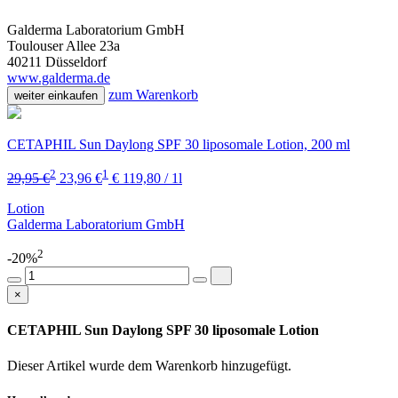
Galderma Laboratorium GmbH
Toulouser Allee 23a
40211 Düsseldorf
www.galderma.de
zum Warenkorb
weiter einkaufen
CETAPHIL Sun Daylong SPF 30 liposomale Lotion, 200 ml
2
1
29,95 €
23,96 €
€ 119,80 / 1l
Lotion
Galderma Laboratorium GmbH
2
-20%
×
CETAPHIL Sun Daylong SPF 30 liposomale Lotion
Dieser Artikel wurde dem Warenkorb
hinzugefügt.