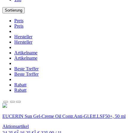
Sortierung
Preis
Preis
Hersteller
Hersteller
Artikelname
Artikelname
Beste Treffer
Beste Treffer
Rabatt
Rabatt
EUCERIN Sun Gel-Creme Oil Contr.Anti-Gl.Eff.LSF50+, 50 ml
Aktionsartikel
2
1
24,25 €
16,25 €
€ 325,00 / 1l