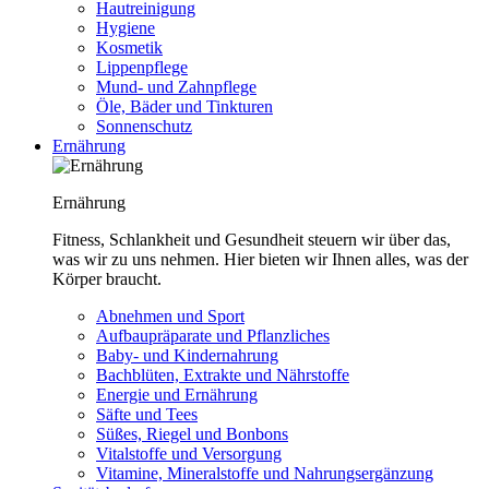
Hautreinigung
Hygiene
Kosmetik
Lippenpflege
Mund- und Zahnpflege
Öle, Bäder und Tinkturen
Sonnenschutz
Ernährung
Ernährung
Fitness, Schlankheit und Gesundheit steuern wir über das,
was wir zu uns nehmen. Hier bieten wir Ihnen alles, was der
Körper braucht.
Abnehmen und Sport
Aufbaupräparate und Pflanzliches
Baby- und Kindernahrung
Bachblüten, Extrakte und Nährstoffe
Energie und Ernährung
Säfte und Tees
Süßes, Riegel und Bonbons
Vitalstoffe und Versorgung
Vitamine, Mineralstoffe und Nahrungsergänzung