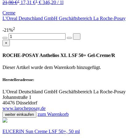
2
1
21,90 €
17,31 €
€ 346,20 / 1l
Creme
L'Oreal Deutschland GmbH Geschäftsbereich La Roche-Posay
2
-21%
×
ROCHE-POSAY Anthelios XL LSF 50+ Gel-Creme/R
Dieser Artikel wurde dem Warenkorb
hinzugefügt.
Herstelleradresse:
L'Oreal Deutschland GmbH Geschäftsbereich La Roche-Posay
Johannstraße 1
40476 Düsseldorf
www.larocheposay.de
zum Warenkorb
weiter einkaufen
EUCERIN Sun Creme LSF 50+, 50 ml