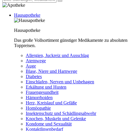
Hausapotheke
Hausapotheke
Das große Vollsortiment günstiger Medikamente zu absoluten
Toppreisen.
Allergien, Juckreiz und Ausschlag
Atemwege
Auge
Blase, Niere und Harnwege
Diabetes
Einschlafen, Nerven und Unbehagen
Erkältung und Husten
Frauengesundheit
Hämorrhoiden
Herz, Kreislauf und Gefäße
Homöopathie
Insektenschutz und Schädlingsabwehr
Knochen, Muskeln und Gelenke
Kondome und Sexualität
Kontaktlinsenbedarf