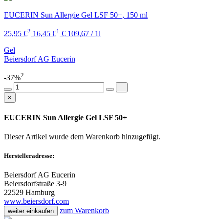
EUCERIN Sun Allergie Gel LSF 50+, 150 ml
2
1
25,95 €
16,45 €
€ 109,67 / 1l
Gel
Beiersdorf AG Eucerin
2
-37%
×
EUCERIN Sun Allergie Gel LSF 50+
Dieser Artikel wurde dem Warenkorb
hinzugefügt.
Herstelleradresse:
Beiersdorf AG Eucerin
Beiersdorfstraße 3-9
22529 Hamburg
www.beiersdorf.com
zum Warenkorb
weiter einkaufen