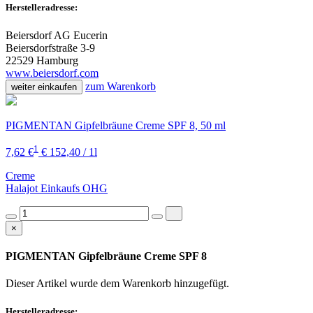
Herstelleradresse:
Beiersdorf AG Eucerin
Beiersdorfstraße 3-9
22529 Hamburg
www.beiersdorf.com
zum Warenkorb
weiter einkaufen
PIGMENTAN Gipfelbräune Creme SPF 8, 50 ml
1
7,62 €
€ 152,40 / 1l
Creme
Halajot Einkaufs OHG
×
PIGMENTAN Gipfelbräune Creme SPF 8
Dieser Artikel wurde dem Warenkorb
hinzugefügt.
Herstelleradresse: