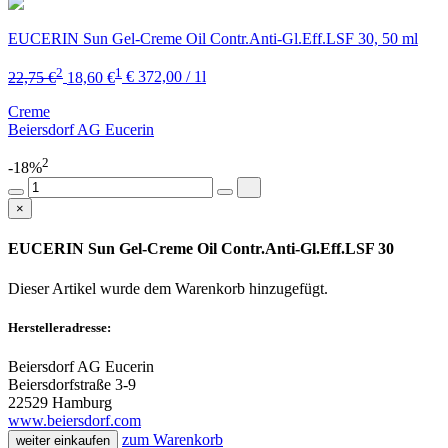
EUCERIN Sun Gel-Creme Oil Contr.Anti-Gl.Eff.LSF 30, 50 ml
2
1
22,75 €
18,60 €
€ 372,00 / 1l
Creme
Beiersdorf AG Eucerin
2
-18%
×
EUCERIN Sun Gel-Creme Oil Contr.Anti-Gl.Eff.LSF 30
Dieser Artikel wurde dem Warenkorb
hinzugefügt.
Herstelleradresse:
Beiersdorf AG Eucerin
Beiersdorfstraße 3-9
22529 Hamburg
www.beiersdorf.com
zum Warenkorb
weiter einkaufen