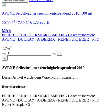
weiter einkaufen
AVENE Selbstbräuner feuchtigkeitsspendend 2010, 100 ml
2
1
20,90 €
17,39 €
€ 173,90 / 1l
Milch
PIERRE FABRE DERMO-KOSMETIK - Geschäftsbereich:
AVENE - DUCRAY - A-DERMA - RENE FURTERER - PFD
2
-17%
×
AVENE Selbstbräuner feuchtigkeitsspendend 2010
Dieser Artikel wurde dem Warenkorb
hinzugefügt.
Herstelleradresse:
PIERRE FABRE DERMO-KOSMETIK - Geschäftsbereich:
AVENE - DUCRAY - A-DERMA - RENE FURTERER - PFD
Neuer Messplatz 5