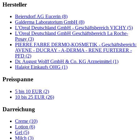
Hersteller
Beiersdorf AG Eucerin (8)
Galderma Laboratorium GmbH (8)
L'Oreal Deutschland GmbH - Geschäftsbereich VICHY (5)
L'Oreal Deutschland GmbH Geschäftsbereich La Roche-
Posay (3)
PIERRE FABRE DERMO-KOSMETIK - Geschäftsbereich:
AVENE - DUCRAY - A-DERMA - RENE FURTERER -
PFD (2)
Dr. August Wolff GmbH & Co. KG Arzneimittel (1)
Halajot Einkaufs OHG (1)
Preisspanne
5 bis 10 EUR (2)
10 bis 25 EUR (26)
Darreichung
Creme (10)
Lotion (6)
Gel (5)
Milch (3)