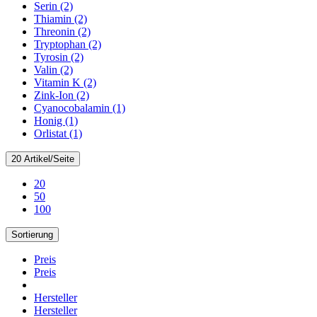
Serin (2)
Thiamin (2)
Threonin (2)
Tryptophan (2)
Tyrosin (2)
Valin (2)
Vitamin K (2)
Zink-Ion (2)
Cyanocobalamin (1)
Honig (1)
Orlistat (1)
20 Artikel/Seite
20
50
100
Sortierung
Preis
Preis
Hersteller
Hersteller