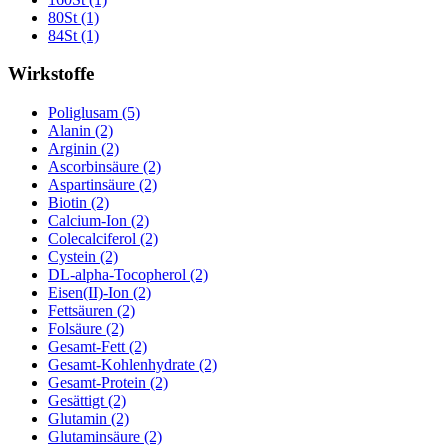
80St (1)
84St (1)
Wirkstoffe
Poliglusam (5)
Alanin (2)
Arginin (2)
Ascorbinsäure (2)
Aspartinsäure (2)
Biotin (2)
Calcium-Ion (2)
Colecalciferol (2)
Cystein (2)
DL-alpha-Tocopherol (2)
Eisen(II)-Ion (2)
Fettsäuren (2)
Folsäure (2)
Gesamt-Fett (2)
Gesamt-Kohlenhydrate (2)
Gesamt-Protein (2)
Gesättigt (2)
Glutamin (2)
Glutaminsäure (2)