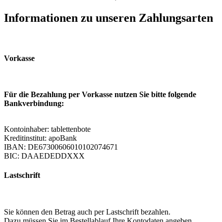
Informationen zu unseren Zahlungsarten
Vorkasse
Für die Bezahlung per Vorkasse nutzen Sie bitte folgende
Bankverbindung:
Kontoinhaber: tablettenbote
Kreditinstitut: apoBank
IBAN: DE67300606010102074671
BIC: DAAEDEDDXXX
Lastschrift
Sie können den Betrag auch per Lastschrift bezahlen.
Dazu müssen Sie im Bestellablauf Ihre Kontodaten angeben.