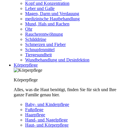
Kopf und Konzentration
Leber und Galle
Magen, Darm und Verdauung
medizinische Hautbehandlung
Mund, Hals und Rachen
Ohr
Raucherentwöhnung
Schilddrüse
Schmerzen und Fieber
Schnupfenmittel
Tiergesundheit
Wundbehandlung und Desinfektion
Körperpflege
Körperpflege
Alles, was die Haut benötigt, finden Sie für sich und Ihre
ganze Familie genau hier.
Baby- und Kinderpflege
Fußpflege
Haarpflege
Hand- und Nagelpflege
Haut- und Körperpflege