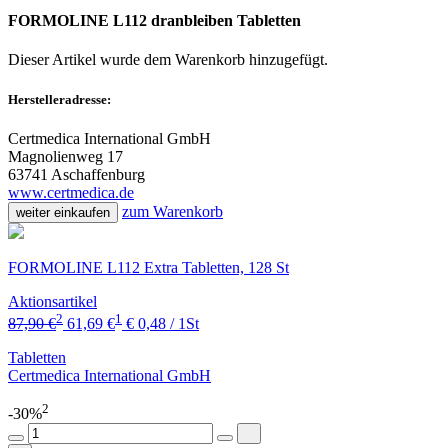
FORMOLINE L112 dranbleiben Tabletten
Dieser Artikel wurde dem Warenkorb
hinzugefügt.
Herstelleradresse:
Certmedica International GmbH
Magnolienweg 17
63741 Aschaffenburg
www.certmedica.de
zum Warenkorb
weiter einkaufen
FORMOLINE L112 Extra Tabletten, 128 St
Aktionsartikel
2
1
87,90 €
61,69 €
€ 0,48 / 1St
Tabletten
Certmedica International GmbH
2
-30%