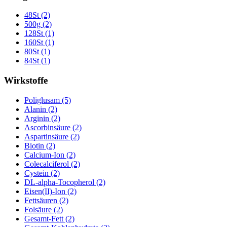
48St (2)
500g (2)
128St (1)
160St (1)
80St (1)
84St (1)
Wirkstoffe
Poliglusam (5)
Alanin (2)
Arginin (2)
Ascorbinsäure (2)
Aspartinsäure (2)
Biotin (2)
Calcium-Ion (2)
Colecalciferol (2)
Cystein (2)
DL-alpha-Tocopherol (2)
Eisen(II)-Ion (2)
Fettsäuren (2)
Folsäure (2)
Gesamt-Fett (2)