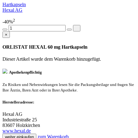
Hartkapseln
Hexal AG
2
-40%
×
ORLISTAT HEXAL 60 mg Hartkapseln
Dieser Artikel wurde dem Warenkorb
hinzugefügt.
Apothekenpflichtig
Zu Risiken und Nebenwirkungen lesen Sie die Packungsbeilage und fragen Sie
Ihre Ärztin, Ihren Arzt oder in Ihrer Apotheke.
Herstelleradresse:
Hexal AG
Industriestraße 25
83607 Holzkirchen
www.hexal.de
zum Warenkorb
weiter einkaufen