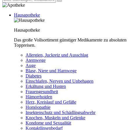
Hausapotheke
Hausapotheke
Das große Vollsortiment günstiger Medikamente zu absoluten
Toppreisen.
Allergien, Juckreiz und Ausschlag
Atemwege
Auge
Blase, Niere und Harnwege
Diabetes
Einschlafen, Nerven und Unbehagen
Erkältung und Husten
Frauengesundheit
Hämorrhoiden
Herz, Kreislauf und Gefäße
Homöopathie
Insektenschutz und Schädlingsabwehr
Knochen, Muskeln und Gelenke
Kondome und Sexualität
Kontaktlinsenbedarf