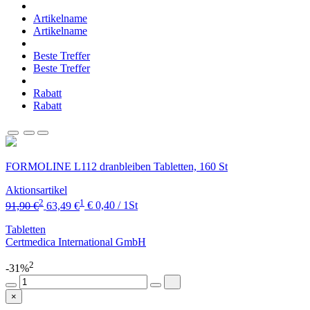
Artikelname
Artikelname
Beste Treffer
Beste Treffer
Rabatt
Rabatt
FORMOLINE L112 dranbleiben Tabletten, 160 St
Aktionsartikel
2
1
91,90 €
63,49 €
€ 0,40 / 1St
Tabletten
Certmedica International GmbH
2
-31%
×