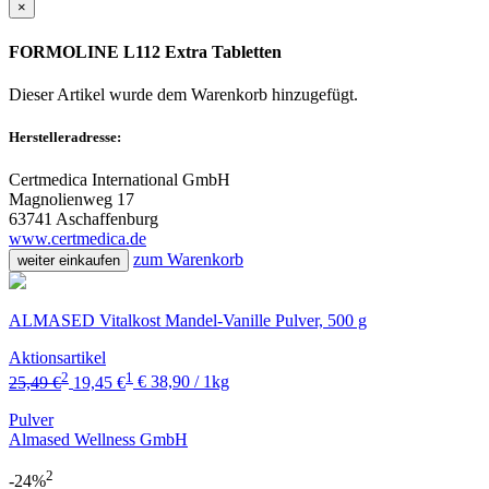
×
FORMOLINE L112 Extra Tabletten
Dieser Artikel wurde dem Warenkorb
hinzugefügt.
Herstelleradresse:
Certmedica International GmbH
Magnolienweg 17
63741 Aschaffenburg
www.certmedica.de
zum Warenkorb
weiter einkaufen
ALMASED Vitalkost Mandel-Vanille Pulver, 500 g
Aktionsartikel
2
1
25,49 €
19,45 €
€ 38,90 / 1kg
Pulver
Almased Wellness GmbH
2
-24%