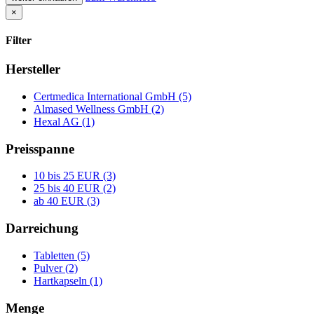
×
Filter
Hersteller
Certmedica International GmbH (5)
Almased Wellness GmbH (2)
Hexal AG (1)
Preisspanne
10 bis 25 EUR (3)
25 bis 40 EUR (2)
ab 40 EUR (3)
Darreichung
Tabletten (5)
Pulver (2)
Hartkapseln (1)
Menge