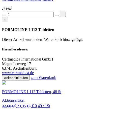
2
-31%
×
FORMOLINE L112 Tabletten
Dieser Artikel wurde dem Warenkorb
hinzugefügt.
Herstelleradresse:
Certmedica International GmbH
Magnolienweg 17
63741 Aschaffenburg
www.certmedica.de
zum Warenkorb
weiter einkaufen
FORMOLINE L112 Tabletten, 48 St
Aktionsartikel
2
1
32,60 €
23,35 €
€ 0,49 / 1St