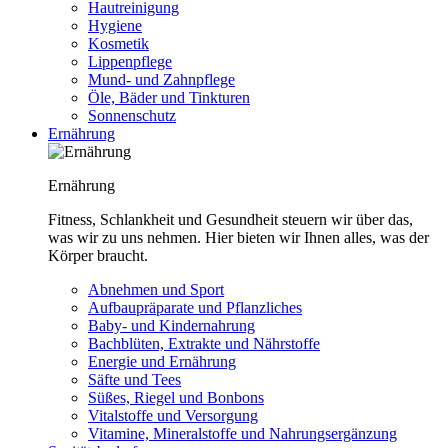
Hautreinigung
Hygiene
Kosmetik
Lippenpflege
Mund- und Zahnpflege
Öle, Bäder und Tinkturen
Sonnenschutz
Ernährung
Ernährung
Fitness, Schlankheit und Gesundheit steuern wir über das,
was wir zu uns nehmen. Hier bieten wir Ihnen alles, was der
Körper braucht.
Abnehmen und Sport
Aufbaupräparate und Pflanzliches
Baby- und Kindernahrung
Bachblüten, Extrakte und Nährstoffe
Energie und Ernährung
Säfte und Tees
Süßes, Riegel und Bonbons
Vitalstoffe und Versorgung
Vitamine, Mineralstoffe und Nahrungsergänzung