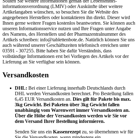
Sollten Sie weitere Informationen gemäß der Lebensmittel­
informations­verordnung (LMIV) oder Auskünfte über weitere
Artikelangaben wünschen, so besuchen Sie die Website des
angegebenen Herstellers oder kontaktieren ihn direkt. Dieser wird
Ihnen gerne weitere Fragen kostenlos beantworten. Sie können auch
unseren Informationsservice nutzen und Ihre Fragen unter Angabe
des Namens, des Herstellers und der Pharmazentralnummer des
Artikels schreiben: info@tablettenbote.de. Natürlich können Sie uns
auch während unserer Geschäftszeiten telefonisch erreichen unter
03591 - 307255. Bitte haben Sie dafür Verständnis, dass
vollständige Informationen erst bei Vorliegen des Artikels vor der
Lieferung an Sie verfügbar sein können.
Versandkosten
DHL:
Bei einer Lieferung innerhalb Deutschlands durch
DHL werden Versandkosten berechnet. Pro Bestellung fallen
6,45 EUR Versandkosten an.
Dies gilt für Pakete bis max.
3kg Gewicht. Bei Paketen über 3kg Gewicht fallen
unabhängig vom Warenwert immer Versandkosten an.
Über die Höhe der Versandkosten werden wir Sie vor
dem Versand Ihrer Bestellung informieren.
Senden Sie uns ein
Kassenrezept
zu, so übernehmen wir für
Sie die Versandkosten,
wenn mindestens ein